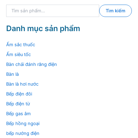
T
Tìm kiếm
ì
m
k
Danh mục sản phẩm
i
ế
m
Ấm sắc thuốc
:
Ấm siêu tốc
Bàn chải đánh răng điện
Bàn là
Bàn là hơi nước
Bếp điện đôi
Bếp điện từ
Bếp gas âm
Bếp hồng ngoại
bếp nướng điện