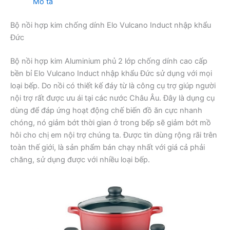
Mô tả
Bộ nồi hợp kim chống dính Elo Vulcano Induct nhập khẩu
Đức
Bộ nồi hợp kim Aluminium phủ 2 lớp chống dính cao cấp
bền bỉ Elo Vulcano Induct nhập khẩu Đức sử dụng với mọi
loại bếp. Do nồi có thiết kế đáy từ là công cụ trợ giúp người
nội trợ rất được ưu ái tại các nước Châu Âu. Đây là dụng cụ
dùng để đáp ứng hoạt động chế biến đồ ăn cực nhanh
chóng, nó giảm bớt thời gian ở trong bếp sẽ giảm bớt mồ
hôi cho chị em nội trợ chúng ta. Được tin dùng rộng rãi trên
toàn thế giới, là sản phẩm bán chạy nhất với giá cả phải
chăng, sử dụng được với nhiều loại bếp.