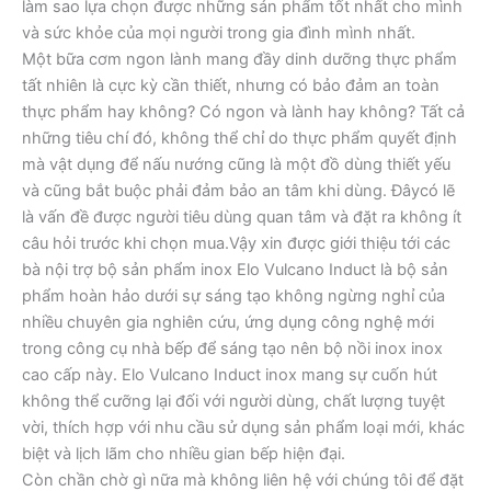
làm sao lựa chọn được những sản phẩm tốt nhất cho mình
và sức khỏe của mọi người trong gia đình mình nhất.
Một bữa cơm ngon lành mang đầy dinh dưỡng thực phẩm
tất nhiên là cực kỳ cần thiết, nhưng có bảo đảm an toàn
thực phẩm hay không? Có ngon và lành hay không? Tất cả
những tiêu chí đó, không thể chỉ do thực phẩm quyết định
mà vật dụng để nấu nướng cũng là một đồ dùng thiết yếu
và cũng bắt buộc phải đảm bảo an tâm khi dùng. Đâycó lẽ
là vấn đề được người tiêu dùng quan tâm và đặt ra không ít
câu hỏi trước khi chọn mua.Vậy xin được giới thiệu tới các
bà nội trợ bộ sản phẩm inox Elo Vulcano Induct là bộ sản
phẩm hoàn hảo dưới sự sáng tạo không ngừng nghỉ của
nhiều chuyên gia nghiên cứu, ứng dụng công nghệ mới
trong công cụ nhà bếp để sáng tạo nên bộ nồi inox inox
cao cấp này. Elo Vulcano Induct inox mang sự cuốn hút
không thể cưỡng lại đối với người dùng, chất lượng tuyệt
vời, thích hợp với nhu cầu sử dụng sản phẩm loại mới, khác
biệt và lịch lãm cho nhiều gian bếp hiện đại.
Còn chần chờ gì nữa mà không liên hệ với chúng tôi để đặt