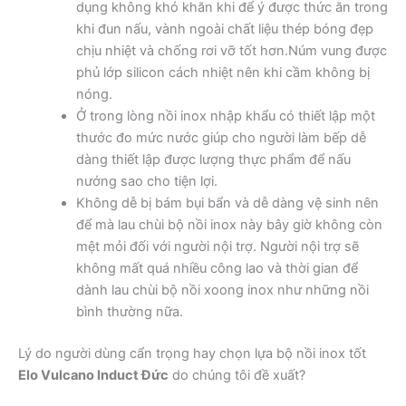
dụng không khó khăn khi để ý được thức ăn trong
khi đun nấu, vành ngoài chất liệu thép bóng đẹp
chịu nhiệt và chống rơi vỡ tốt hơn.Núm vung được
phủ lớp silicon cách nhiệt nên khi cầm không bị
nóng.
Ở trong lòng nồi inox nhập khẩu có thiết lập một
thước đo mức nước giúp cho người làm bếp dễ
dàng thiết lập được lượng thực phẩm để nấu
nướng sao cho tiện lợi.
Không dễ bị bám bụi bẩn và dễ dàng vệ sinh nên
để mà lau chùi bộ nồi inox này bây giờ không còn
mệt mỏi đối với người nội trợ. Người nội trợ sẽ
không mất quá nhiều công lao và thời gian để
dành lau chùi bộ nồi xoong inox như những nồi
bình thường nữa.
Lý do người dùng cẩn trọng hay chọn lựa bộ nồi inox tốt
Elo Vulcano Induct Đức
do chúng tôi đề xuất?