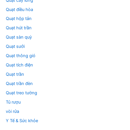
Quạt cây lửng
Quạt điều hòa
Quạt hộp tản
Quạt hút trần
Quạt sàn quỳ
Quạt sưởi
Quạt thông gió
Quạt tích điện
Quạt trần
Quạt trần đèn
Quạt treo tường
Tủ rượu
vòi rửa
Y Tế & Sức khỏe