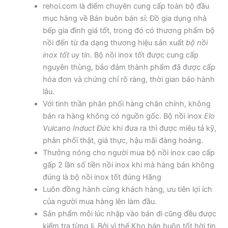
rehoi.com là điểm chuyên cung cấp toàn bộ đầu
mục hàng về Bán buôn bán sỉ: Đồ gia dụng nhà
bếp gia đình giá tốt, trong đó có thương phẩm bộ
nồi đến từ đa dạng thương hiệu sản xuất
bộ nồi
inox tốt
uy tín. Bộ nồi inox tốt được cung cấp
nguyên thùng, bảo đảm thành phẩm đã được cấp
hóa đơn và chứng chỉ rõ ràng, thời gian bảo hành
lâu.
Với tinh thần phân phối hàng chân chính, không
bán ra hàng không có nguồn gốc. Bộ nồi inox
Elo
Vulcano Induct Đức
khi đưa ra thì được miêu tả kỹ,
phân phối thật, giá thực, hậu mãi đàng hoàng.
Thưởng nóng cho người mua bộ nồi inox cao cấp
gấp 2 lần số tiền nồi inox khi mà hàng bán không
đúng là bộ nồi inox tốt đúng Hãng
Luôn đồng hành cùng khách hàng, ưu tiên lợi ích
của người mua hàng lên làm đầu.
Sản phẩm mỗi lúc nhập vào bán đi cũng đều được
kiểm tra từng li. Bởi vì thế Kho bán buôn tốt hời tin