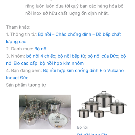
rằng luôn luôn đưa tới quý bạn các hàng hóa bộ
nồi inox sở hữu chất lượng ổn định nhất.
Tham khảo:
1. Thông tin từ:
Bộ nồi – Chảo chống dính – Đồ bếp chất
lượng cao
2. Danh mục:
Bộ nồi
3. Nhóm:
bộ nồi 4 chiếc
;
bộ nồi bếp từ
;
bộ nồi của Đức
;
bộ
nồi Elo cao cấp
;
bộ nồi hợp kim nhôm
4. Bạn đang xem:
Bộ nồi hợp kim chống dính Elo Vulcano
Induct Đức
Sản phẩm tương tự
Bộ nồi