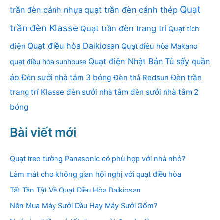
Quạt
trần đèn cánh nhựa
quạt trần đèn cánh thép
trần đèn Klasse
Quạt trần đèn trang trí
Quạt tích
Quạt điều hòa Daikiosan
điện
Quạt điều hòa Makano
Quạt điện Nhật Bản
Tủ sấy quần
quạt điều hòa sunhouse
áo
Đèn sưởi nhà tắm 3 bóng
Đèn thả Redsun
Đèn trần
trang trí Klasse
đèn sưởi nhà tắm
đèn sưởi nhà tắm 2
bóng
Bài viết mới
Quạt treo tường Panasonic có phù hợp với nhà nhỏ?
Làm mát cho không gian hội nghị với quạt điều hòa
Tất Tần Tật Về Quạt Điều Hòa Daikiosan
Nên Mua Máy Sưởi Dầu Hay Máy Sưởi Gốm?