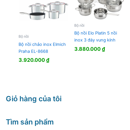
Bộ nồi
Bộ nồi Elo Platin 5 nồi
Bộ nồi
inox 3 đáy vung kính
Bộ nồi chảo inox Elmich
3.880.000
₫
Praha EL-8668
3.920.000
₫
Giỏ hàng của tôi
Tìm sản phẩm