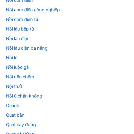
Nồi cơm điện
Nồi cơm điện công nghiệp
Nồi cơm điện tử
Nồi lẩu bếp từ
Nồi lẩu điện
Nồi lẩu điện đa năng
Nồi lẻ
Nồi luộc gà
Nồi nấu chậm
Nội thất
Nồi ủ chân không
Quánh
Quạt bàn
Quạt cây đứng