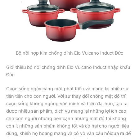
Bộ nồi hợp kim chống dính Elo Vulcano Induct Đức
Giới thiệu bộ nồi chống dính Elo Vulcano Induct nhập khẩu
Đức
Cuộc sống ngày càng một phát triển và mang lại nhiều sự
tiên tiến cho con người. Với sự thay đổi chóng mặt đó thì
cuộc sống không ngừng văn minh và hiện đại hơn, tạo ra
được nhiều sản phẩm, dịch vụ mang lại những lợi ích cao
cho con người nhưng bên cạnh những mặt đó thì không
còn ít những sản phẩm không tốt và có hại cho người tiêu
dùng, khiến họ hoang mang và có vô vàn câu hỏiđưa ra để