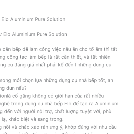
 Elo Aluminium Pure Solution
ừ Elo Aluminium Pure Solution
o căn bếp để làm công việc nấu ăn cho tổ ấm thì tất
ng công tác làm bếp là rất cần thiết, và tất nhiên
ông cụ đáng giá nhất phải kể đến l những dụng cụ
 mong mỏi chọn lựa những dụng cụ nhà bếp tốt, an
ng đun nấu?
ionlà cố gắng không có giới hạn của rất nhiều
ghệ trong dụng cụ nhà bếp Elo để tạo ra Aluminium
 đến với người nội trợ, chất lượng tuyệt vời, phù
lạ, khác biệt và sang trọng.
 nồi và chảo xào rán ưng ý, khớp đúng với nhu cầu