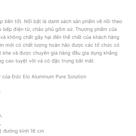
p bền tốt. Nổi bật là danh sách sản phẩm về nồi theo
ảo bếp điện từ, chảo phủ gốm sứ. Thương phẩm của
 và không chất gây hại đến thể chất của khách hàng
hẩm mới có chất lượng hoàn hảo được các tổ chức có
t khe và được chuyên gia hàng đầu gia dụng khẳng
ng cao tuyệt vời và có đặc trưng bắt mắt.
ừ của Đức Elo Aluminum Pure Solution
:
,
,
) đường kính 16 cm