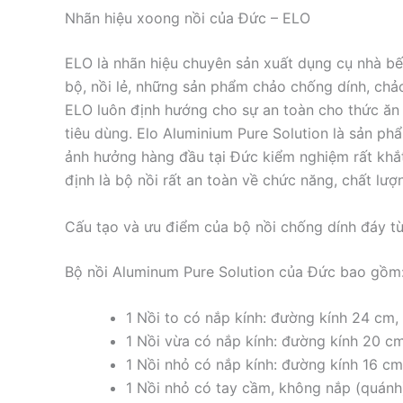
Nhãn hiệu xoong nồi của Đức – ELO
ELO là nhãn hiệu chuyên sản xuất dụng cụ nhà bế
bộ, nồi lẻ, những sản phẩm chảo chống dính, ch
ELO luôn định hướng cho sự an toàn cho thức ăn
tiêu dùng. Elo Aluminium Pure Solution là sản p
ảnh hưởng hàng đầu tại Đức kiểm nghiệm rất khắ
định là bộ nồi rất an toàn về chức năng, chất lượ
Cấu tạo và ưu điểm của bộ nồi chống dính đáy t
Bộ nồi Aluminum Pure Solution của Đức bao gồm
1 Nồi to có nắp kính: đường kính 24 cm,
1 Nồi vừa có nắp kính: đường kính 20 cm
1 Nồi nhỏ có nắp kính: đường kính 16 cm
1 Nồi nhỏ có tay cầm, không nắp (quánh