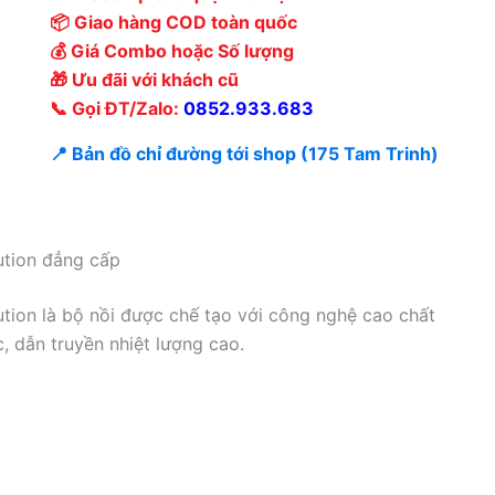
📦 Giao hàng COD toàn quốc
💰 Giá Combo hoặc Số lượng
🎁 Ưu đãi với khách cũ
📞 Gọi ĐT/Zalo:
0852.933.683
📍 Bản đồ chỉ đường tới shop (175 Tam Trinh)
ution đẳng cấp
ution là bộ nồi được chế tạo với công nghệ cao chất
, dẫn truyền nhiệt lượng cao.