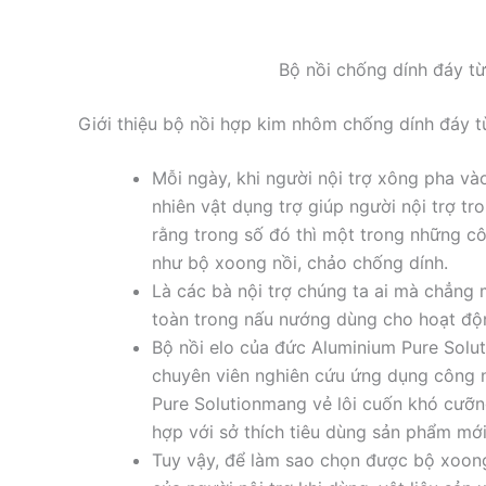
Bộ nồi chống dính đáy từ
Giới thiệu bộ nồi hợp kim nhôm chống dính đáy t
Mỗi ngày, khi người nội trợ xông pha và
nhiên vật dụng trợ giúp người nội trợ tro
rằng trong số đó thì một trong những c
như bộ xoong nồi, chảo chống dính.
Là các bà nội trợ chúng ta ai mà chẳng
toàn trong nấu nướng dùng cho hoạt độ
Bộ nồi elo của đức Aluminium Pure Solut
chuyên viên nghiên cứu ứng dụng công n
Pure Solutionmang vẻ lôi cuốn khó cưỡng
hợp với sở thích tiêu dùng sản phẩm mới 
Tuy vậy, để làm sao chọn được bộ xoong