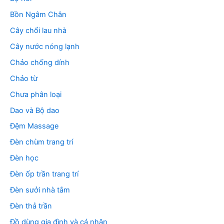
Bồn Ngâm Chân
Cây chổi lau nhà
Cây nước nóng lạnh
Chảo chống dính
Chảo từ
Chưa phân loại
Dao và Bộ dao
Đệm Massage
Đèn chùm trang trí
Đèn học
Đèn ốp trần trang trí
Đèn sưởi nhà tắm
Đèn thả trần
Đồ dùng gia đình và cá nhân