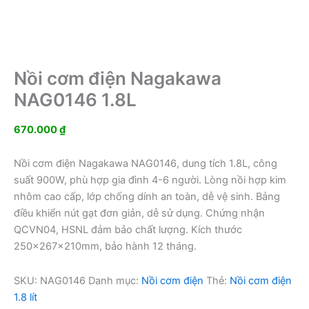
Nồi cơm điện Nagakawa
NAG0146 1.8L
670.000
₫
Nồi cơm điện Nagakawa NAG0146, dung tích 1.8L, công
suất 900W, phù hợp gia đình 4-6 người. Lòng nồi hợp kim
nhôm cao cấp, lớp chống dính an toàn, dễ vệ sinh. Bảng
điều khiển nút gạt đơn giản, dễ sử dụng. Chứng nhận
QCVN04, HSNL đảm bảo chất lượng. Kích thước
250x267x210mm, bảo hành 12 tháng.
SKU:
NAG0146
Danh mục:
Nồi cơm điện
Thẻ:
Nồi cơm điện
1.8 lít