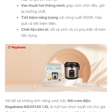
Van thoát hơi thông minh
giúp cơm chín đều, giữ
lại dưỡng chất.
Tiết kiệm năng lượng
với công suất 900W, hiệu
quả và tiết kiệm điện.
Chất liệu bền bỉ
, dễ vệ sinh và có phụ kiện đi kèm
tiện dụng.
Với tất cả những tính năng vượt trội,
Nồi cơm điện
Nagakawa NAG0146 1.8L
là một lựa chọn tuyệt vời cho gia