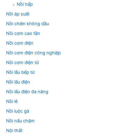
Nồi hấp
Nồi áp suất
Nồi chiên không dầu
Nồi cơm cao tần
Nồi cơm điện
Nồi cơm điện công nghiệp
Nồi cơm điện tử
Nồi lẩu bếp từ
Nồi lẩu điện
Nồi lẩu điện đa năng
Nồi lẻ
Nồi luộc gà
Nồi nấu chậm
Nội thất