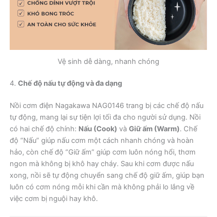
Vệ sinh dễ dàng, nhanh chóng
4.
Chế độ nấu tự động và đa dạng
Nồi cơm điện Nagakawa NAG0146 trang bị các chế độ nấu
tự động, mang lại sự tiện lợi tối đa cho người sử dụng. Nồi
có hai chế độ chính:
Nấu (Cook)
và
Giữ ấm (Warm)
. Chế
độ “Nấu” giúp nấu cơm một cách nhanh chóng và hoàn
hảo, còn chế độ “Giữ ấm” giúp cơm luôn nóng hổi, thơm
ngon mà không bị khô hay cháy. Sau khi cơm được nấu
xong, nồi sẽ tự động chuyển sang chế độ giữ ấm, giúp bạn
luôn có cơm nóng mỗi khi cần mà không phải lo lắng về
việc cơm bị nguội hay khô.