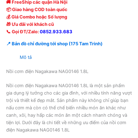
🚚 FreeShip các quận Hà Nội
📦 Giao hàng COD toàn quốc
💰 Giá Combo hoặc Số lượng
🎁 Ưu đãi với khách cũ
📞 Gọi ĐT/Zalo:
0852.933.683
📍 Bản đồ chỉ đường tới shop (175 Tam Trinh)
Mô tả
Nồi cơm điện Nagakawa NAG0146 1.8L
Nồi cơm điện Nagakawa NAG0146 1.8L là một sản phẩm
gia dụng lý tưởng cho các gia đình, với nhiều tính năng vượt
trội và thiết kế đẹp mắt. Sản phẩm này không chỉ giúp bạn
nấu cơm mà còn có thể chế biến nhiều món ăn khác như
canh, xôi, hay hấp các món ăn một cách nhanh chóng và
tiện lợi. Dưới đây là chi tiết về những ưu điểm của nồi cơm
điện Nagakawa NAG0146 1.8L