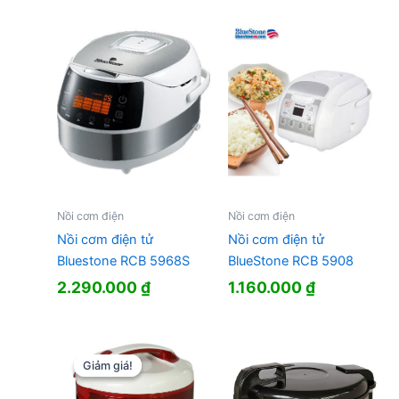
Nồi cơm điện
Nồi cơm điện
Nồi cơm điện tử
Nồi cơm điện tử
Bluestone RCB 5968S
BlueStone RCB 5908
2.290.000
₫
1.160.000
₫
Giảm giá!
Giảm giá!