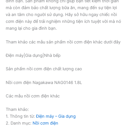
đình bạn. Sản phẩm không chỉ giúp bạn tiết kiệm thời gian
mà còn đảm bảo chất lượng bữa ăn, mang đến sự tiện lợi
và an tâm cho người sử dụng. Hãy sở hữu ngay chiếc nồi
cơm điện này để trải nghiệm những tiện ích tuyệt vời mà nó
mang lại cho gia đình bạn.
Tham khảo các mẫu sản phẩm nồi cơm điện khác dưới đây
Điện máy|Gia dụng|Nhà bếp
Sản phẩm nồi cơm điện chất lượng cao
Nồi cơm điện Nagakawa NAG0146 1.8L
Các mẫu nồi cơm điện khác
Tham khảo:
1. Thông tin từ:
Điện máy – Gia dụng
2. Danh mục:
Nồi cơm điện