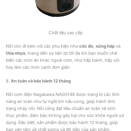
Chất liệu cao cấp
Nồi còn đi kèm với các phụ kiện như
cốc đo
,
xửng hấp
và
thìa nhựa
, mang đến sự tiện lợi tối đa khi bạn muốn chế
biến các món ăn khác ngoài cơm, như hấp bánh, hấp xôi
hay làm các món canh đơn giản.
8.
An toàn và bảo hành 12 tháng
Nồi cơm điện Nagakawa NAG0146 được trang bị các tính
năng an toàn như tự ngắt khi nấu xong, giúp tránh tình
trạng cháy nồi. Nồi cũng đạt tiêu chuẩn an toàn vệ sinh
thực phẩm, đảm bảo không gây hại cho sức khỏe người sử
dụng. Đặc biệt, sản phẩm được bảo hành 12 tháng, giúp
bạn yên tâm về chất lượng và độ bền của sản phẩm.