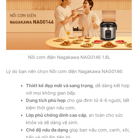
Nồi cơm điện Nagakawa NAG0146 1.8L
Lý do bạn nên chọn Nồi cơm điện Nagakawa NAG0146:
Thiết kế đẹp mắt và sang trọng
, dễ dàng kết hợp
với mọi không gian bếp.
Dung tích phù hợp
cho gia đình từ 4-6 người, tiết
kiệm thời gian nấu cơm.
Lớp phủ chống dính cao cấp
, an toàn cho sức
khỏe và dễ dàng vệ sinh.
Chế độ nấu đa dạng
giúp bạn nấu cơm, canh, xôi,
hấp và giữ ấm tiện lợi.