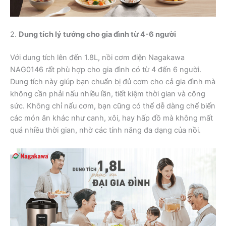
2.
Dung tích lý tưởng cho gia đình từ 4-6 người
Với dung tích lên đến 1.8L, nồi cơm điện Nagakawa
NAG0146 rất phù hợp cho gia đình có từ 4 đến 6 người.
Dung tích này giúp bạn chuẩn bị đủ cơm cho cả gia đình mà
không cần phải nấu nhiều lần, tiết kiệm thời gian và công
sức. Không chỉ nấu cơm, bạn cũng có thể dễ dàng chế biến
các món ăn khác như canh, xôi, hay hấp đồ mà không mất
quá nhiều thời gian, nhờ các tính năng đa dạng của nồi.