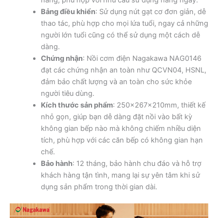
năng, phù hợp với nhu cầu sử dụng hàng ngày.
Bảng điều khiển
: Sử dụng nút gạt cơ đơn giản, dễ
thao tác, phù hợp cho mọi lứa tuổi, ngay cả những
người lớn tuổi cũng có thể sử dụng một cách dễ
dàng.
Chứng nhận
: Nồi cơm điện Nagakawa NAG0146
đạt các chứng nhận an toàn như QCVN04, HSNL,
đảm bảo chất lượng và an toàn cho sức khỏe
người tiêu dùng.
Kích thước sản phẩm
: 250x267x210mm, thiết kế
nhỏ gọn, giúp bạn dễ dàng đặt nồi vào bất kỳ
không gian bếp nào mà không chiếm nhiều diện
tích, phù hợp với các căn bếp có không gian hạn
chế.
Bảo hành
: 12 tháng, bảo hành chu đáo và hỗ trợ
khách hàng tận tình, mang lại sự yên tâm khi sử
dụng sản phẩm trong thời gian dài.