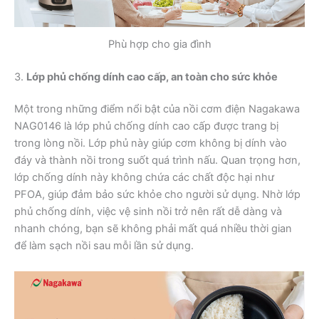
Phù hợp cho gia đình
3.
Lớp phủ chống dính cao cấp, an toàn cho sức khỏe
Một trong những điểm nổi bật của nồi cơm điện Nagakawa
NAG0146 là lớp phủ chống dính cao cấp được trang bị
trong lòng nồi. Lớp phủ này giúp cơm không bị dính vào
đáy và thành nồi trong suốt quá trình nấu. Quan trọng hơn,
lớp chống dính này không chứa các chất độc hại như
PFOA, giúp đảm bảo sức khỏe cho người sử dụng. Nhờ lớp
phủ chống dính, việc vệ sinh nồi trở nên rất dễ dàng và
nhanh chóng, bạn sẽ không phải mất quá nhiều thời gian
để làm sạch nồi sau mỗi lần sử dụng.