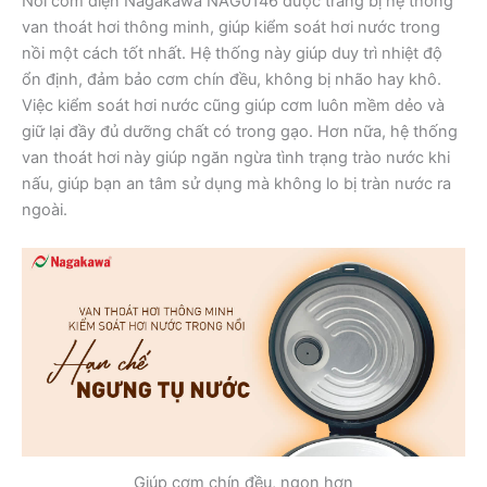
Nồi cơm điện Nagakawa NAG0146 được trang bị hệ thống
van thoát hơi thông minh, giúp kiểm soát hơi nước trong
nồi một cách tốt nhất. Hệ thống này giúp duy trì nhiệt độ
ổn định, đảm bảo cơm chín đều, không bị nhão hay khô.
Việc kiểm soát hơi nước cũng giúp cơm luôn mềm dẻo và
giữ lại đầy đủ dưỡng chất có trong gạo. Hơn nữa, hệ thống
van thoát hơi này giúp ngăn ngừa tình trạng trào nước khi
nấu, giúp bạn an tâm sử dụng mà không lo bị tràn nước ra
ngoài.
Giúp cơm chín đều, ngon hơn