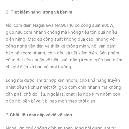
6.
Tiết kiệm năng lượng và bền bỉ
Nồi cơm điện Nagakawa NAG0146 có công suất 900W,
giúp nấu cơm nhanh chóng mà không tiêu tốn quá nhiều
điện năng. Mặc dù công suất không quá cao, nhưng với
công nghệ tiên tiến và thiết kế thông minh, nồi vẫn đảm
bảo nấu cơm nhanh, chín đều và tiết kiệm điện. Sản phẩm
cũng đạt tiêu chuẩn về hiệu suất năng lượng, giúp bạn giảm
chi phí điện và bảo vệ môi trường.
Lòng nồi được làm từ hợp kim nhôm, cho khả năng truyền
nhiệt đều và chịu nhiệt tốt, giúp cơm chín nhanh mà không
cần phải chờ đợi lâu. Ngoài ra, chất liệu hợp kim nhôm còn
giúp nồi bền bỉ và ít bị hao mòn theo thời gian.
7.
Chất liệu cao cấp và dễ vệ sinh
Ngoài lớp phủ chống dính an toàn, lòng nồi được làm từ