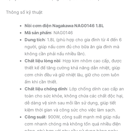
Thông số kỹ thuật
Nồi cơm điện Nagakawa NAG0146 1.8L
Mã sản phẩm
: NAG0146
Dung tích
: 1.8L (phù hợp cho gia đình từ 4 đến 6
người, giúp nấu cơm đủ cho bữa ăn gia đình mà
không cần phải nấu nhiều lần).
Chất liệu lòng nồi
: Hợp kim nhôm cao cấp, được
thiết kế để tăng cường khả năng dẫn nhiệt, giúp
cơm chín đều và giữ nhiệt lâu, giữ cho cơm luôn
ấm khi cần thiết.
Chất liệu chống dính
: Lớp chống dính cao cấp an
toàn cho sức khỏe, không chứa các chất độc hại,
dễ dàng vệ sinh sau mỗi lần sử dụng, giúp tiết
kiệm thời gian và công sức cho việc làm sạch.
Công suất
: 900W, công suất mạnh mẽ giúp nấu
cơm nhanh chóng mà không tốn quá nhiều điện