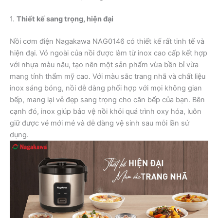
1.
Thiết kế sang trọng, hiện đại
Nồi cơm điện Nagakawa NAG0146 có thiết kế rất tinh tế và
hiện đại. Vỏ ngoài của nồi được làm từ inox cao cấp kết hợp
với nhựa màu nâu, tạo nên một sản phẩm vừa bền bỉ vừa
mang tính thẩm mỹ cao. Với màu sắc trang nhã và chất liệu
inox sáng bóng, nồi dễ dàng phối hợp với mọi không gian
bếp, mang lại vẻ đẹp sang trọng cho căn bếp của bạn. Bên
cạnh đó, inox giúp bảo vệ nồi khỏi quá trình oxy hóa, luôn
giữ được vẻ mới mẻ và dễ dàng vệ sinh sau mỗi lần sử
dụng.