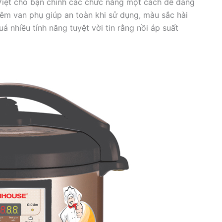
g Việt cho bạn chỉnh các chức năng một cách dễ dàng
hêm van phụ giúp an toàn khi sử dụng, màu sắc hài
 nhiều tính năng tuyệt vời tin rằng nồi áp suất