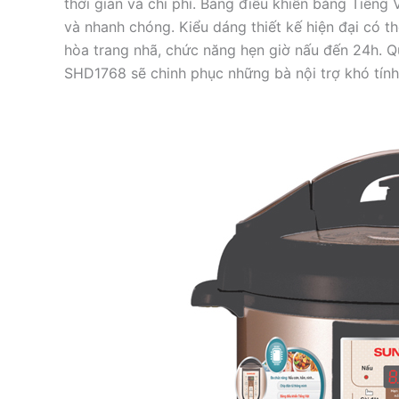
thời gian và chi phí. Bảng điều khiển bằng Tiến
và nhanh chóng. Kiểu dáng thiết kế hiện đại có t
hòa trang nhã, chức năng hẹn giờ nấu đến 24h. Quá
SHD1768 sẽ chinh phục những bà nội trợ khó tính