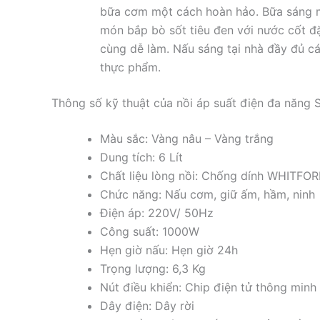
bữa cơm một cách hoàn hảo. Bữa sá
món bắp bò sốt tiêu đen với nước cốt 
cùng dễ làm. Nấu sáng tại nhà đầy đủ các c
thực phẩm.
Thông số kỹ thuật của nồi áp suất điện đa năng
Màu sắc: Vàng nâu – Vàng trắng
Dung tích: 6 Lít
Chất liệu lòng nồi: Chống dính WHITFO
Chức năng: Nấu cơm, giữ ấm, hầm, ninh
Điện áp: 220V/ 50Hz
Công suất: 1000W
Hẹn giờ nấu: Hẹn giờ 24h
Trọng lượng: 6,3 Kg
Nút điều khiển: Chip điện tử thông minh
Dây điện: Dây rời