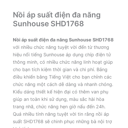
Nồi áp suất điện đa năng
Sunhouse SHD1768
Nồi áp suất điện đa năng Sunhouse SHD1768
với nhiều chức năng tuyệt vời đến từ thương
hiệu nổi tiếng Sunhouse áp dụng chíp điện tử
thông minh, có nhiều chức năng linh hoạt giúp
cho bạn tích kiệm thời gian và chi phí. Bảng
điều khiển bằng Tiếng Việt cho bạn chỉnh các
chức năng một cách dễ dàng và nhanh chóng.
Kiểu dáng thiết kế hiện đại có thêm van phụ
giúp an toàn khi sử dụng, màu sắc hài hòa
trang nhã, chức năng hẹn giờ nấu đến 24h.
Quá nhiều tính năng tuyệt vời tin rằng nồi áp
suất SHD1768 sẽ chinh phục những bà nội trợ