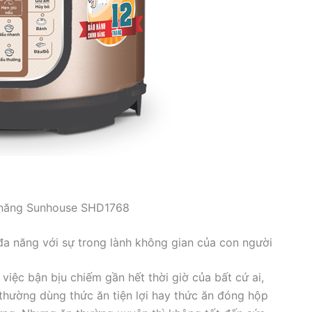
a năng Sunhouse SHD1768
a năng với sự trong lành không gian của con người
ệc bận bịu chiếm gần hết thời giờ của bất cứ ai,
thường dùng thức ăn tiện lợi hay thức ăn đóng hộp