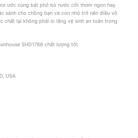
ng mơ ước cùng bát phở bò nước cốt thơm ngon hay
đặc sánh cho chồng bạn và con nhỏ trở nên điều vô
hất lại không phải lo lắng vệ sinh an toàn trong
 Sunhouse SHD1768 chất lượng tốt
RD, USA