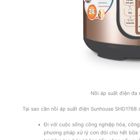
Nồi áp suất điện đ
Tại sao cần nồi áp suất điện Sunhouse SHD1768 đ
Đi với cuộc sống công nghiệp hóa, công vi
phương pháp xử lý cơn đói cho hết bữa 