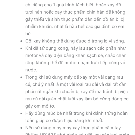
chỉ riêng cho 1 quá trình tách biệt, hoặc xay đồ
tươi hẳn hoặc xay thực phẩm chín hẳn để không
gây thiếu vệ sinh thực phẩm dẫn đến đồ ăn bị bị
nhiễm khuẩn. nhất là hầu hết các gia đình có em
bé.
Cối xay không thể dùng được ở trong lò vi sóng.
Khi đã sử dụng xong, hãy lau sạch các phần như
motor và dây điện bằng khăn sạch sẽ, chắc chắn
rằng không thể để motor chạm trực tiếp cùng với
nước.
Trong khi sử dụng máy để xay một vài dạng rau
củ, chú ý nhất là một vài loại rau dài và dai rất cần
phải cắt ngắn khi chuẩn bị xay để mà tránh bị việc
rau củ dài quấn chặt lưỡi xay làm bó cứng động cơ
gây om mô tơ.
Hãy dùng mức bé nhất trong khi đánh trứng hoàn
toàn giúp có được hiệu năng lớn nhất.
Nếu sử dụng máy máy xay thực phẩm cầm tay