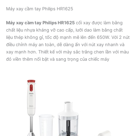
Máy xay cầm tay Philips HR1625
Máy xay cầm tay Philips HR1625
cối xay được làm bằng
chất liệu nhựa kháng vỡ cao cấp, lưỡi dao làm bằng chất
liệu thép không gỉ, tốc độ mạnh mẽ lên đến 650W. Với 2 nút
điều chỉnh máy an toàn, dễ dàng ấn với nút xay nhanh và
xay mạnh hơn. Thiết kế với mày sắc trắng chen lần với màu
đỏ viền thêm nổi bật và sang trọng của chiếc máy