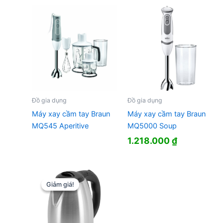
Đồ gia dụng
Đồ gia dụng
Máy xay cầm tay Braun
Máy xay cầm tay Braun
MQ545 Aperitive
MQ5000 Soup
1.218.000
₫
Giảm giá!
Giảm giá!