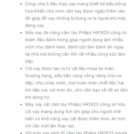
Chụp che ở đầu máy xay mang thiết kế kiểu bông
hoa khiến cho món cần xay được ngấu thêm vào
đó giúp đồ xay không bị bung ra ra ngoài khi máy
đang xay.
Máy xay đa năng cầm tay Philips HR1625 cũng có
thêm đầu đánh trứng giúp người dùng làm nhiều
món như đánh kem, đánh bột làm bánh ăn ngay
tại nhà mà không cần tốn rất nhiều công sức làm
bếp.
Cối xay được tạo ra từ vật liệu nhựa an toàn
thượng hạng, siêu bền cùng công năng chịu va
đập, chịu chày xước, loại hoàn toàn chất độc hại
khi tiếp xúc với món ăn, cho nên bạn sẽ rất an tâm
khi dùng nó.
Máy xay cắt cầm tay Philips HR1625 cũng sở hữu
cối xay mang dung tích lớn giúp cho người chế
biến có khả năng xay cắt được thêm thức ăn hơn
chỉ cần một lần thao tác.
Với máy xay sinh tố cầm tay Philips HR1625 người