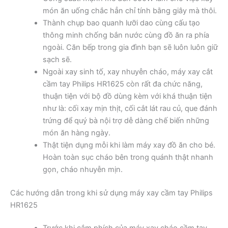
món ăn uống chắc hẳn chỉ tính bằng giây mà thôi.
Thành chụp bao quanh lưỡi dao cùng cấu tạo
thông minh chống bắn nước cùng đồ ăn ra phía
ngoài. Căn bếp trong gia đình bạn sẽ luôn luôn giữ
sạch sẽ.
Ngoài xay sinh tố, xay nhuyễn cháo, máy xay cắt
cầm tay Philips HR1625 còn rất đa chức năng,
thuận tiện với bộ đồ dùng kèm với khá thuận tiện
như là: cối xay mịn thịt, cối cắt lát rau củ, que đánh
trứng để quý bà nội trợ dễ dàng chế biến những
món ăn hàng ngày.
Thật tiện dụng mỗi khi làm máy xay đồ ăn cho bé.
Hoàn toàn sục cháo bên trong quánh thật nhanh
gọn, cháo nhuyễn mịn.
Các hướng dẫn trong khi sử dụng máy xay cầm tay Philips
HR1625