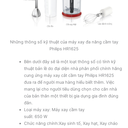
Những thông số kỹ thuật của máy xay đa năng cầm tay
Philips HR1625
Bên dưới đây sẽ là một loạt thông số có tính kỹ
thuật bản lề do đại diện nhà phân phối chính hãng
cung ứng máy xay cắt cầm tay Philips HR1625
đưa ra để người mua hàng hiểu biết thêm. Việc
mang lại cho người tiêu dùng chọn cho căn nhà
của bản thân một thiết bị gia dụng gia đình đúng
đắn.
Loại máy xay: Máy xay cầm tay
suất: 650 W
Chức năng chính:Xay sinh tố, Xay hạt, Xay cháo