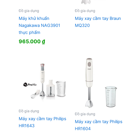
Đồ gia dụng
Đồ gia dụng
Máy khử khuẩn
Máy xay cầm tay Braun
Nagakawa NAG3901
MQ320
thực phẩm
965.000
₫
Đồ gia dụng
Đồ gia dụng
Máy xay cầm tay Philips
Máy xay cầm tay Philips
HR1643
HR1604