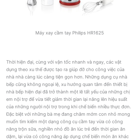
Máy xay cầm tay Philips HR1625
Thời hiện đại, cùng với vận tốc nhanh và ngay, các vật
dụng theo xu thế được tạo ra giúp đỡ cho công việc của
nhà nhà càng lúc càng tiện gọn hơn. Những dụng cụ nhà
bếp cũng không ngoại lệ, xu hướng quan tâm đến thiết bị
nhà bếp hiện đại đã trở thành một lẽ tất yếu của những chị
em nội trợ để vừa tiết giảm thời gian lại nâng lên hiệu suất
của những người nội trợ trong khi chế biến nhiều thực đơn.
Đặc biệt với những bà mẹ đang chăm mớm con nhỏ mong
muốn tìm kiếm một dạng công cụ cầm tay vừa có công
năng trộn sữa, nghiền nhỏ đồ ăn lúc trẻ đến thời gian ăn
dặm, lại vừa có công năng áp dụng chế biến món ăn khác