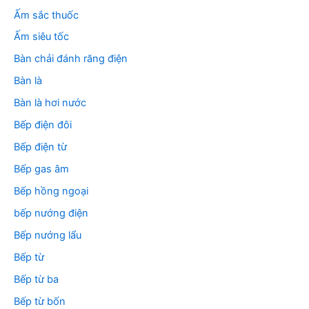
ế
m
Ấm sắc thuốc
:
Ấm siêu tốc
Bàn chải đánh răng điện
Bàn là
Bàn là hơi nước
Bếp điện đôi
Bếp điện từ
Bếp gas âm
Bếp hồng ngoại
bếp nướng điện
Bếp nướng lẩu
Bếp từ
Bếp từ ba
Bếp từ bốn