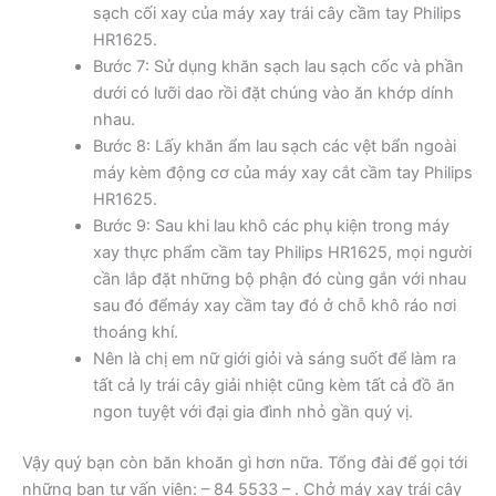
sạch cối xay của máy xay trái cây cầm tay Philips
HR1625.
Bước 7: Sử dụng khăn sạch lau sạch cốc và phần
dưới có lưỡi dao rồi đặt chúng vào ăn khớp dính
nhau.
Bước 8: Lấy khăn ẩm lau sạch các vệt bẩn ngoài
máy kèm động cơ của máy xay cắt cầm tay Philips
HR1625.
Bước 9: Sau khi lau khô các phụ kiện trong máy
xay thực phẩm cầm tay Philips HR1625, mọi người
cần lắp đặt những bộ phận đó cùng gắn với nhau
sau đó đểmáy xay cầm tay đó ở chỗ khô ráo nơi
thoáng khí.
Nên là chị em nữ giới giỏi và sáng suốt để làm ra
tất cả ly trái cây giải nhiệt cũng kèm tất cả đồ ăn
ngon tuyệt với đại gia đình nhỏ gần quý vị.
Vậy quý bạn còn băn khoăn gì hơn nữa. Tổng đài để gọi tới
những bạn tư vấn viên: – 84 5533 – . Chở máy xay trái cây