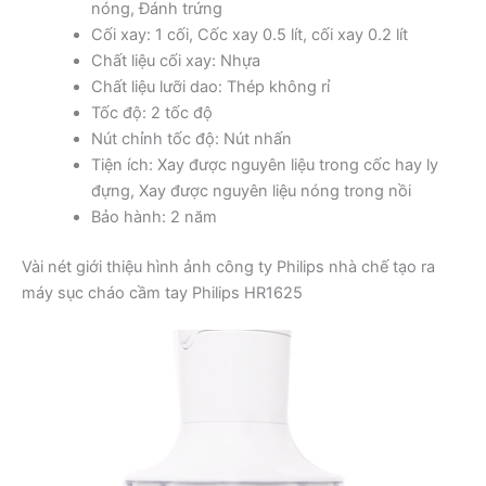
nóng, Đánh trứng
Cối xay: 1 cối, Cốc xay 0.5 lít, cối xay 0.2 lít
Chất liệu cối xay: Nhựa
Chất liệu lưỡi dao: Thép không rỉ
Tốc độ: 2 tốc độ
Nút chỉnh tốc độ: Nút nhấn
Tiện ích: Xay được nguyên liệu trong cốc hay ly
đựng, Xay được nguyên liệu nóng trong nồi
Bảo hành: 2 năm
Vài nét giới thiệu hình ảnh công ty Philips nhà chế tạo ra
máy sục cháo cầm tay Philips HR1625