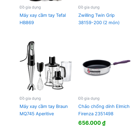
Đồ gia dụng
Đồ gia dụng
Máy xay cầm tay Tefal
Zwilling Twin Grip
HB869
38159-200 (2 món)
Đồ gia dụng
Đồ gia dụng
Máy xay cầm tay Braun
Chảo chống dính Elmich
MQ745 Aperitive
Firenza 2351498
656.000
₫