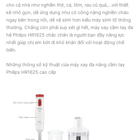
cho cả nhà như nghiền thịt, cá, tôm, rau củ quả,…với thiết
kế nhỏ gọn, dễ ứng dụng như có công năng nghiền cháo
ngay bên trong nồi, dễ vệ sinh hơn kiểu máy sinh tố thông
thường. Chẳng còn phải suy xét gì hết, máy xay cầm tay đa
hệ Philips HR1625 chắc chắn là người bạn đầy năng lực
nhất giúp chị em bớt đi khó khăn đối với hoạt động chế
biến.
Những thông số kỹ thuật của máy xay đa năng cầm tay
Philips HR1625 cao cấp