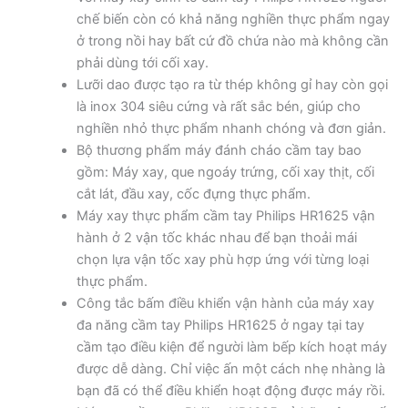
chế biến còn có khả năng nghiền thực phẩm ngay
ở trong nồi hay bất cứ đồ chứa nào mà không cần
phải dùng tới cối xay.
Lưỡi dao được tạo ra từ thép không gỉ hay còn gọi
là inox 304 siêu cứng và rất sắc bén, giúp cho
nghiền nhỏ thực phẩm nhanh chóng và đơn giản.
Bộ thương phẩm máy đánh cháo cầm tay bao
gồm: Máy xay, que ngoáy trứng, cối xay thịt, cối
cắt lát, đầu xay, cốc đựng thực phẩm.
Máy xay thực phẩm cầm tay Philips HR1625 vận
hành ở 2 vận tốc khác nhau để bạn thoải mái
chọn lựa vận tốc xay phù hợp ứng với từng loại
thực phẩm.
Công tắc bấm điều khiển vận hành của máy xay
đa năng cầm tay Philips HR1625 ở ngay tại tay
cầm tạo điều kiện để người làm bếp kích hoạt máy
được dễ dàng. Chỉ việc ấn một cách nhẹ nhàng là
bạn đã có thể điều khiển hoạt động được máy rồi.