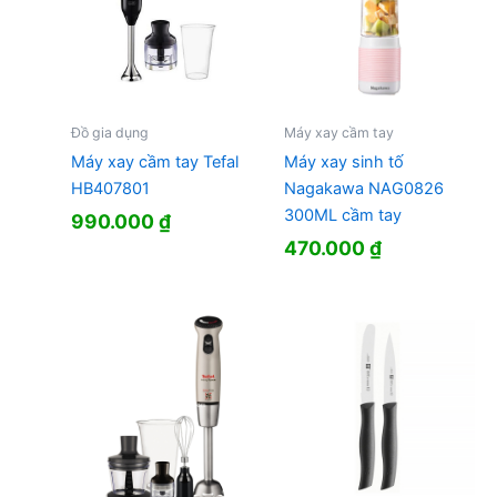
Đồ gia dụng
Máy xay cầm tay
Máy xay cầm tay Tefal
Máy xay sinh tố
HB407801
Nagakawa NAG0826
300ML cầm tay
990.000
₫
470.000
₫