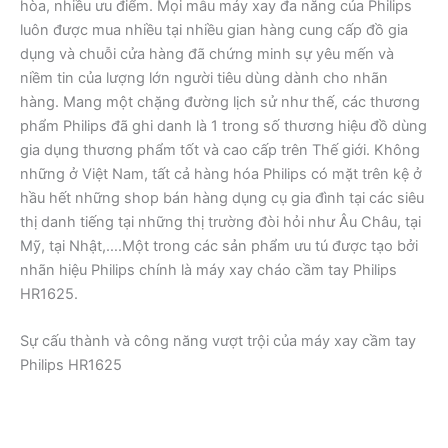
hòa, nhiều ưu điểm. Mọi mẫu máy xay đa năng của Philips
luôn được mua nhiều tại nhiều gian hàng cung cấp đồ gia
dụng và chuỗi cửa hàng đã chứng minh sự yêu mến và
niềm tin của lượng lớn người tiêu dùng dành cho nhãn
hàng. Mang một chặng đường lịch sử như thế, các thương
phẩm Philips đã ghi danh là 1 trong số thương hiệu đồ dùng
gia dụng thương phẩm tốt và cao cấp trên Thế giới. Không
những ở Việt Nam, tất cả hàng hóa Philips có mặt trên kệ ở
hầu hết những shop bán hàng dụng cụ gia đình tại các siêu
thị danh tiếng tại những thị trường đòi hỏi như Âu Châu, tại
Mỹ, tại Nhật,….Một trong các sản phẩm ưu tú được tạo bởi
nhãn hiệu Philips chính là máy xay cháo cầm tay Philips
HR1625.
Sự cấu thành và công năng vượt trội của máy xay cầm tay
Philips HR1625