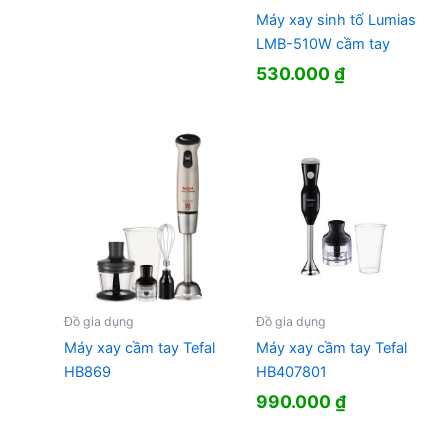
Máy xay sinh tố Lumias
LMB-510W cầm tay
530.000
₫
Đồ gia dụng
Đồ gia dụng
Máy xay cầm tay Tefal
Máy xay cầm tay Tefal
HB869
HB407801
990.000
₫