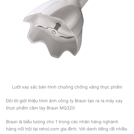
Lưỡi xay sắc bén hình chuông chống văng thực phẩm
Đôi lời giới thiệu hình ảnh công ty Braun tạo ra ra máy xay
thực phẩm cầm tay Braun MQ320
Braun là biểu tượng cho 1 trong các nhãn hàng nghành
hàng nổi trội tại rehoi.com gia đình. Với danh tiếng rất nhiều