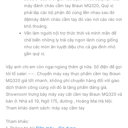
máy đánh cháo cầm tay Braun MQ320, Quý vị
phải lắp các bộ phận đó cùng liền nhau sau đó
đặtmáy đánh cháo cầm tay đó vào nơi cáo ráo nơi
khô thoáng.
Vẫn làm người nội trợ thức thời và minh mẫn để
chế biến những ly trái cây ngon lành cùng giống
như các món ăn tuyệt diệu cho cả gia đình nhỏ
gần quý vị.
Vậy anh chị em còn ngại ngùng thêm gì nữa. Số điện để gọi
tới tổ saler: – – . Chuyển máy xay thực phẩm cầm tay Braun
MQ320 giá tốt nhanh, không phí chuyển hàng đối với giao
dịch thành công cùng với đó là tặng phẩm đáng giá.
Showroom trưng bày máy xay cắt cầm tay Braun MQ320 và
bán ở: Nhà số 19, Ngõ 175, đường , Hoàng Mai Hà Nội.
Tham khảo danh sách: máy xay cầm tay
Tham khảo: