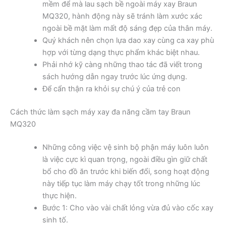
mềm để mà lau sạch bề ngoài máy xay Braun
MQ320, hành động này sẽ tránh làm xước xác
ngoài bề mặt làm mất độ sáng đẹp của thân máy.
Quý khách nên chọn lựa dao xay cùng ca xay phù
hợp với từng dạng thực phẩm khác biệt nhau.
Phải nhớ kỹ càng những thao tác đã viết trong
sách hướng dẫn ngay trước lúc ứng dụng.
Để cẩn thận ra khỏi sự chú ý của trẻ con
Cách thức làm sạch máy xay đa năng cầm tay Braun
MQ320
Những công việc vệ sinh bộ phận máy luôn luôn
là việc cực kì quan trọng, ngoài điều gìn giữ chất
bổ cho đồ ăn trước khi biến đổi, song hoạt động
này tiếp tục làm máy chạy tốt trong những lúc
thực hiện.
Bước 1: Cho vào vài chất lỏng vừa đủ vào cốc xay
sinh tố.