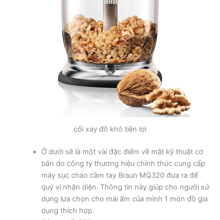
cối xay đồ khô tiện lợi
Ở dưới sẽ là một vài đặc điểm về mặt kỹ thuật cơ
bản do công ty thương hiệu chính thức cung cấp
máy sục cháo cầm tay Braun MQ320 đưa ra để
quý vị nhận diện. Thông tin này giúp cho người sử
dụng lựa chọn cho mái ấm của mình 1 món đồ gia
dụng thích hợp.