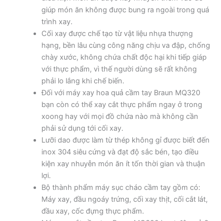
giúp món ăn không được bung ra ngoài trong quá
trình xay.
Cối xay được chế tạo từ vật liệu nhựa thượng
hạng, bền lâu cùng công năng chịu va đập, chống
chày xước, không chứa chất độc hại khi tiếp giáp
với thực phẩm, vì thế người dùng sẽ rất không
phải lo lắng khi chế biến.
Đối với máy xay hoa quả cầm tay Braun MQ320
bạn còn có thể xay cắt thực phẩm ngay ở trong
xoong hay với mọi đồ chứa nào mà không cần
phải sử dụng tới cối xay.
Lưỡi dao được làm từ thép không gỉ được biết đến
inox 304 siêu cứng và đạt độ sắc bén, tạo điều
kiện xay nhuyễn món ăn ít tốn thời gian và thuận
lợi.
Bộ thành phẩm máy sục cháo cầm tay gồm có:
Máy xay, đầu ngoáy trứng, cối xay thịt, cối cắt lát,
đầu xay, cốc đựng thực phẩm.