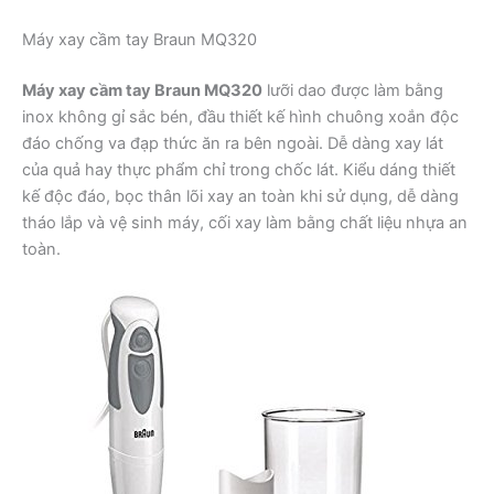
Máy xay cầm tay Braun MQ320
Máy xay cầm tay Braun MQ320
lưỡi dao được làm bằng
inox không gỉ sắc bén, đầu thiết kế hình chuông xoắn độc
đáo chống va đạp thức ăn ra bên ngoài. Dễ dàng xay lát
của quả hay thực phẩm chỉ trong chốc lát. Kiểu dáng thiết
kế độc đáo, bọc thân lõi xay an toàn khi sử dụng, dễ dàng
tháo lắp và vệ sinh máy, cối xay làm bằng chất liệu nhựa an
toàn.