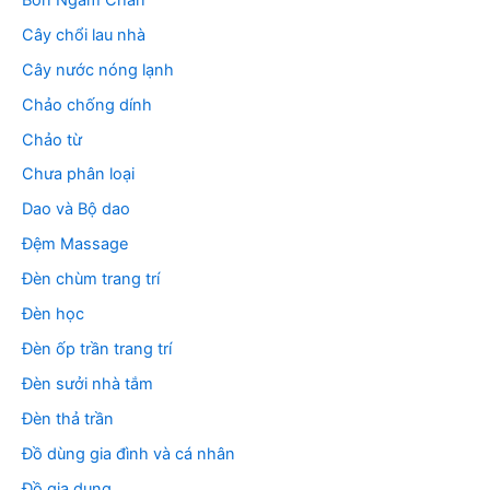
Cây chổi lau nhà
Cây nước nóng lạnh
Chảo chống dính
Chảo từ
Chưa phân loại
Dao và Bộ dao
Đệm Massage
Đèn chùm trang trí
Đèn học
Đèn ốp trần trang trí
Đèn sưởi nhà tắm
Đèn thả trần
Đồ dùng gia đình và cá nhân
Đồ gia dụng