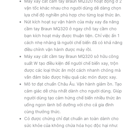
Máy xay cắt cầm tay Braun MQ320 hoạt động ở 2
vận tốc khác nhau cho người dùng dễ dàng chọn
lựa chế độ nghiền phù hợp cho từng loại thức ăn.
Nút kích hoạt sự vận hành của máy xay đa năng
cầm tay Braun MQ320 ở ngay chỗ tay cầm cho
bạn kích hoạt máy được thuận tiện. Chỉ việc ấn 1
cách nhẹ nhàng là người chế biến đã có khả năng
điều chỉnh vận hành được máy rồi.
Máy xay cắt cầm tay Braun MQ320 sở hữu công
suất W tạo điều kiện để người chế biến xay, trộn
được các loại thức ăn một cách nhanh chóng mà
vẫn đảm bảo được hiệu quả các món được xay.
Mô tơ đạt chuẩn Châu Âu. Vận hành giảm ồn. Tạo
cảm giác dễ chịu nhất dành cho người dùng. Giúp
người dùng tạo cảm hứng chế biến nhiều thức ăn
uống ngon lành bổ dưỡng với cho cả gia đình
cùng thưởng thức.
Có được chứng chỉ đạt chuẩn an toàn dành cho
sức khỏe của không chứa hóa học độc hại như: