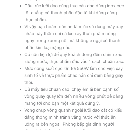
Cấu trúc lưỡi dao cùng trục cán dao dùng inox cực
tốt chẳng có thành phần độc tố khi dùng cùng
thực phẩm.
Vì vậy bạn hoàn toàn an tâm lúc sử dụng máy xay
cháo này thậm chí cả lúc xay thực phẩm nóng
ngay trong xoong nồi mà không e ngại có thành
phần kim loại nặng nào.
Có cốc tiện lợi để quý khách đong đếm chính xác
lượng nước, thực phẩm đầu vào 1 cách chuẩn xác.
Mức công suất cực lớn tới 550W làm cho việc xay
sinh tố và thực phẩm chắc hẳn chỉ đếm bằng giây
thôi.
Củ máy tiêu chuẩn cao, chạy êm ái bên cạnh số
vòng quay quay lớn đến nhiều vòng|phút dễ dàng
mang tới cho bạn một kết quả đúng ý.
Vòng chụp vòng quanh ngoài lưỡi dao cắt có kiểu
dáng thông minh tránh văng nước với thức ăn
uống ra bên ngoài. Phòng bếp gia đình người