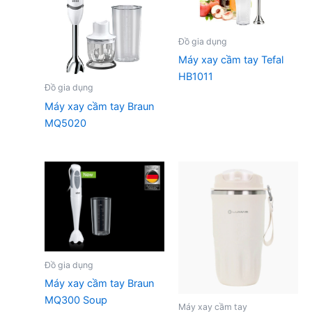
Đồ gia dụng
Máy xay cầm tay Tefal
HB1011
Đồ gia dụng
Máy xay cầm tay Braun
MQ5020
Đồ gia dụng
Máy xay cầm tay Braun
MQ300 Soup
Máy xay cầm tay