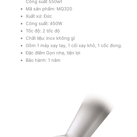
Công suất 550wt
Mã sản phẩm: MQ320
Xuất xứ: Đức
Công suất: 450W
Tốc độ: 2 tốc độ
Chất liệu: inox không gỉ
Gồm 1 máy xay tay, 1 cối xay khô, 1 cốc đong.
Đặc điểm Gọn nhẹ, tiện lợi
Bảo hành: 1 năm