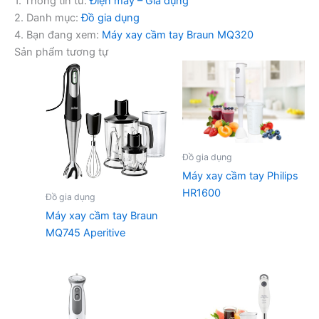
1. Thông tin từ:
Điện máy – Gia dụng
2. Danh mục:
Đồ gia dụng
4. Bạn đang xem:
Máy xay cầm tay Braun MQ320
Sản phẩm tương tự
Đồ gia dụng
Máy xay cầm tay Philips
HR1600
Đồ gia dụng
Máy xay cầm tay Braun
MQ745 Aperitive