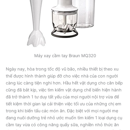
Máy xay cầm tay Braun MQ320
Ngày nay, hòa trong tốc độ vũ bão, nhiều thiết bị theo xu
thế được hình thành giúp đỡ cho việc nhà của con người
càng lúc càng tiện nghi hơn. Hầu hết vật dụng cho căn bếp
cũng đã bắt kịp, việc tìm kiếm vật dụng chế biến hiện hành
đã trở thành 1 tư duy tất yếu của mọi người nội trợ vừa để
tiết kiệm thời gian lại cải thiện việc tối ưu của những chị em
trong khi biến tấu các món ăn. Đặc biệt với mọi người mẹ
đang nuôi dưỡng trẻ nhỏ ước muốn tìm kiếm 1 loại dụng cụ
cầm tay vừa có công năng quấy sữa, nghiền nhỏ thức ăn