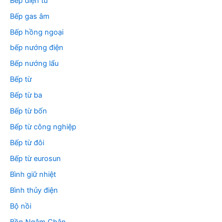
Bếp điện từ
Bếp gas âm
Bếp hồng ngoại
bếp nướng điện
Bếp nướng lẩu
Bếp từ
Bếp từ ba
Bếp từ bốn
Bếp từ công nghiệp
Bếp từ đôi
Bếp từ eurosun
Bình giữ nhiệt
Bình thủy điện
Bộ nồi
Bồn Ngâm Chân