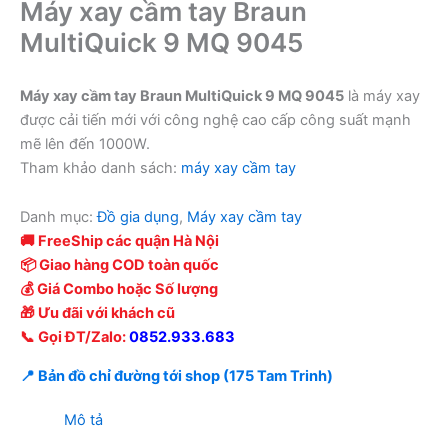
Máy xay cầm tay Braun
MultiQuick 9 MQ 9045
Máy xay cầm tay Braun MultiQuick 9 MQ 9045
là máy xay
được cải tiến mới với công nghệ cao cấp công suất mạnh
mẽ lên đến 1000W.
Tham khảo danh sách:
máy xay cầm tay
Danh mục:
Đồ gia dụng
,
Máy xay cầm tay
🚚 FreeShip các quận Hà Nội
📦 Giao hàng COD toàn quốc
💰 Giá Combo hoặc Số lượng
🎁 Ưu đãi với khách cũ
📞 Gọi ĐT/Zalo:
0852.933.683
📍 Bản đồ chỉ đường tới shop (175 Tam Trinh)
Mô tả