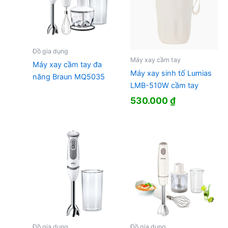
Đồ gia dụng
Máy xay cầm tay
Máy xay cầm tay đa
Máy xay sinh tố Lumias
năng Braun MQ5035
LMB-510W cầm tay
530.000
₫
Đồ gia dụng
Đồ gia dụng