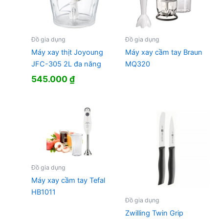
Đồ gia dụng
Đồ gia dụng
Máy xay thịt Joyoung
Máy xay cầm tay Braun
JFC-305 2L đa năng
MQ320
545.000
₫
Đồ gia dụng
Máy xay cầm tay Tefal
HB1011
Đồ gia dụng
Zwilling Twin Grip