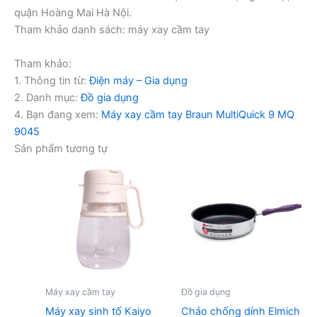
quận Hoàng Mai Hà Nội.
Tham khảo danh sách: máy xay cầm tay
Tham khảo:
1. Thông tin từ:
Điện máy – Gia dụng
2. Danh mục:
Đồ gia dụng
4. Bạn đang xem:
Máy xay cầm tay Braun MultiQuick 9 MQ
9045
Sản phẩm tương tự
Máy xay cầm tay
Đồ gia dụng
Máy xay sinh tố Kaiyo
Chảo chống dính Elmich