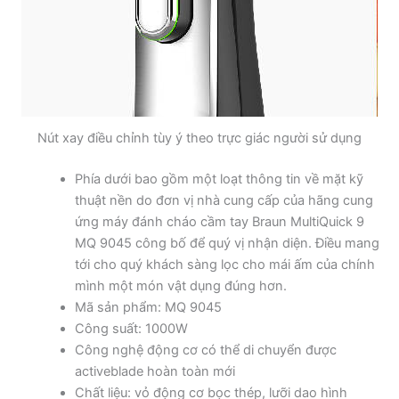
Nút xay điều chỉnh tùy ý theo trực giác người sử dụng
Phía dưới bao gồm một loạt thông tin về mặt kỹ
thuật nền do đơn vị nhà cung cấp của hãng cung
ứng máy đánh cháo cầm tay Braun MultiQuick 9
MQ 9045 công bố để quý vị nhận diện. Điều mang
tới cho quý khách sàng lọc cho mái ấm của chính
mình một món vật dụng đúng hơn.
Mã sản phẩm: MQ 9045
Công suất: 1000W
Công nghệ động cơ có thể di chuyển được
activeblade hoàn toàn mới
Chất liệu: vỏ động cơ bọc thép, lưỡi dao hình