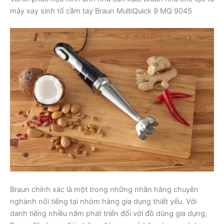
máy xay sinh tố cầm tay Braun MultiQuick 9 MQ 9045
Braun chính xác là một trong những nhãn hàng chuyên
nghành nổi tiếng tại nhóm hàng gia dụng thiết yếu. Với
danh tiếng nhiều năm phát triển đối với đồ dùng gia dụng,