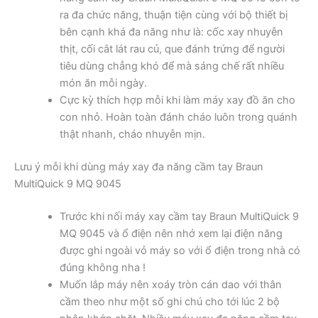
ra đa chức năng, thuận tiện cùng với bộ thiết bị
bên cạnh khá đa năng như là: cốc xay nhuyễn
thịt, cối cắt lát rau củ, que đánh trứng để người
tiêu dùng chẳng khó để mà sáng chế rất nhiều
món ăn mỗi ngày.
Cực kỳ thích hợp mỗi khi làm máy xay đồ ăn cho
con nhỏ. Hoàn toàn đánh cháo luôn trong quánh
thật nhanh, cháo nhuyễn mịn.
Lưu ý mỗi khi dùng máy xay đa năng cầm tay Braun
MultiQuick 9 MQ 9045
Trước khi nối máy xay cầm tay Braun MultiQuick 9
MQ 9045 và ổ điện nên nhớ xem lại điện năng
được ghi ngoài vỏ máy so với ổ điện trong nhà có
đúng không nha !
Muốn lắp máy nên xoáy tròn cán dao với thân
cầm theo như một số ghi chú cho tới lúc 2 bộ