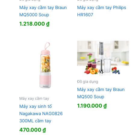
Máy xay cầm tay Braun
Máy xay cầm tay Philips
MQ5000 Soup
HR1607
1.218.000
₫
Đồ gia dụng
Máy xay cầm tay Braun
MQ500 Soup
Máy xay cầm tay
1.190.000
₫
Máy xay sinh tố
Nagakawa NAG0826
300ML cầm tay
470.000
₫