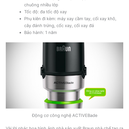
chuông nhiều lớp
Tốc độ: đa tốc độ xay
Phụ kiên đi kèm: máy xay cầm tay, cối xay khô,
cây đánh trứng, cốc xay, cối xay đá
Bảo hành: 1 năm
Động cơ công nghệ ACTIVEBade
Vài lời phác họa hình ảnh nhà sản xuất Braun nhà chế tạo ra