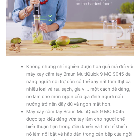
Không những chỉ nghiền được hoa quả mà đối với
máy xay cầm tay Braun MultiQuick 9 MQ 9045 đa
năng người nội trợ còn có thể xay nát tôm thịt cá
nhiều loại và rau sạch, gia vị… một cách dễ dàng,
nó làm cho món ngon của gia đình người nấu
nướng trở nên đầy đủ và ngon mắt hơn.
Máy xay cầm tay Braun MultiQuick 9 MQ 9045
được tạo kiểu dáng vừa tay làm cho người chế
biến thuận tiện trong điều khiển và tinh tế khiến
nó làm nổi bật vẻ hấp dẫn trong căn bếp của ngôi