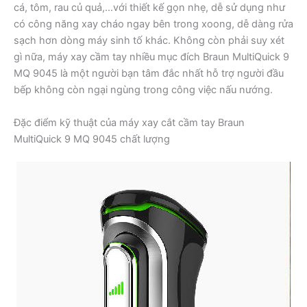
cá, tôm, rau củ quả,…với thiết kế gọn nhẹ, dễ sử dụng như
có công năng xay cháo ngay bên trong xoong, dễ dàng rửa
sạch hơn dòng máy sinh tố khác. Không còn phải suy xét
gì nữa, máy xay cầm tay nhiều mục đích Braun MultiQuick 9
MQ 9045 là một người bạn tâm đắc nhất hỗ trợ người đầu
bếp không còn ngại ngùng trong công việc nấu nướng.
Đặc điểm kỹ thuật của máy xay cắt cầm tay Braun
MultiQuick 9 MQ 9045 chất lượng