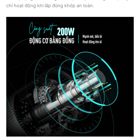
chỉ hoạt động khi lắp đúng khớp an toàn.