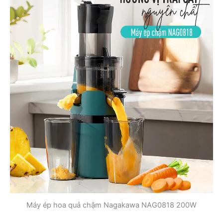
Máy ép hoa quả chậm Nagakawa NAG0818 200W