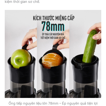
kiệm thời gian sơ chế.
Ống tiếp nguyên liệu lớn 78mm – Ép nguyên quả tiện lợi