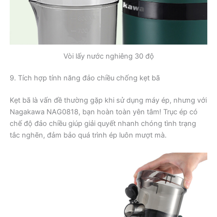
Vòi lấy nước nghiêng 30 độ
9. Tích hợp tính năng đảo chiều chống kẹt bã
Kẹt bã là vấn đề thường gặp khi sử dụng máy ép, nhưng với
Nagakawa NAG0818, bạn hoàn toàn yên tâm! Trục ép có
chế độ đảo chiều giúp giải quyết nhanh chóng tình trạng
tắc nghẽn, đảm bảo quá trình ép luôn mượt mà.