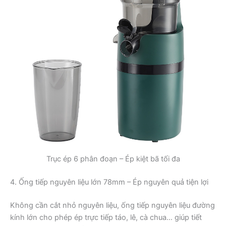
Trục ép 6 phân đoạn – Ép kiệt bã tối đa
4. Ống tiếp nguyên liệu lớn 78mm – Ép nguyên quả tiện lợi
Không cần cắt nhỏ nguyên liệu, ống tiếp nguyên liệu đường
kính lớn cho phép ép trực tiếp táo, lê, cà chua… giúp tiết