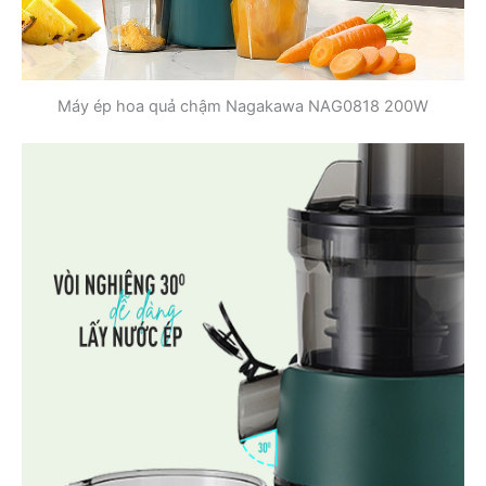
Máy ép hoa quả chậm Nagakawa NAG0818 200W