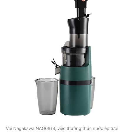
Với Nagakawa NAG0818, việc thưởng thức nước ép tươi