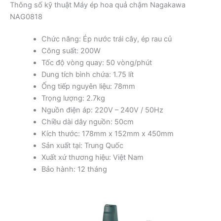
Thông số kỹ thuật Máy ép hoa quả chậm Nagakawa
NAG0818
Chức năng: Ép nước trái cây, ép rau củ
Công suất: 200W
Tốc độ vòng quay: 50 vòng/phút
Dung tích bình chứa: 1.75 lít
Ống tiếp nguyên liệu: 78mm
Trọng lượng: 2.7kg
Nguồn điện áp: 220V – 240V / 50Hz
Chiều dài dây nguồn: 50cm
Kích thước: 178mm x 152mm x 450mm
Sản xuất tại: Trung Quốc
Xuất xứ thương hiệu: Việt Nam
Bảo hành: 12 tháng