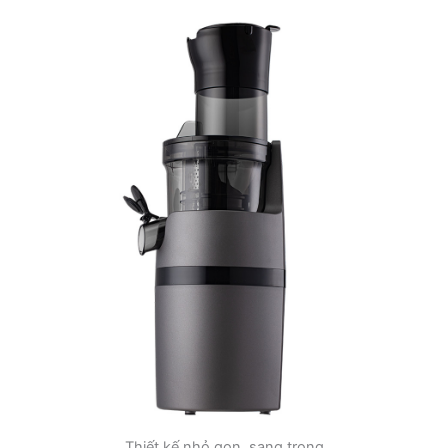
Thiết kế nhỏ gọn, sang trọng