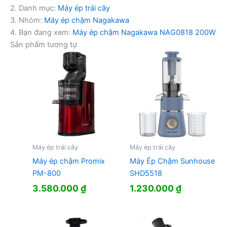
2. Danh mục:
Máy ép trái cây
3. Nhóm:
Máy ép chậm Nagakawa
4. Bạn đang xem:
Máy ép chậm Nagakawa NAG0818 200W
Sản phẩm tương tự
Máy ép trái cây
Máy ép trái cây
Máy ép chậm Promix
Máy Ép Chậm Sunhouse
PM-800
SHD5518
3.580.000
₫
1.230.000
₫