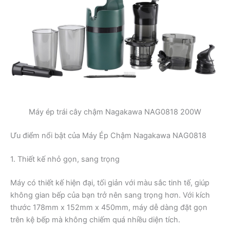
Máy ép trái cây chậm Nagakawa NAG0818 200W
Ưu điểm nổi bật của Máy Ép Chậm Nagakawa NAG0818
1. Thiết kế nhỏ gọn, sang trọng
Máy có thiết kế hiện đại, tối giản với màu sắc tinh tế, giúp
không gian bếp của bạn trở nên sang trọng hơn. Với kích
thước 178mm x 152mm x 450mm, máy dễ dàng đặt gọn
trên kệ bếp mà không chiếm quá nhiều diện tích.