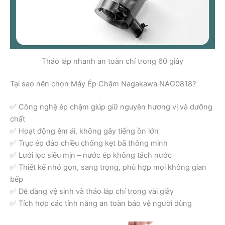
Tháo lắp nhanh an toàn chỉ trong 60 giây
Tại sao nên chọn Máy Ép Chậm Nagakawa NAG0818?
✅ Công nghệ ép chậm giúp giữ nguyên hương vị và dưỡng
chất
✅ Hoạt động êm ái, không gây tiếng ồn lớn
✅ Trục ép đảo chiều chống kẹt bã thông minh
✅ Lưới lọc siêu mịn – nước ép không tách nước
✅ Thiết kế nhỏ gọn, sang trọng, phù hợp mọi không gian
bếp
✅ Dễ dàng vệ sinh và tháo lắp chỉ trong vài giây
✅ Tích hợp các tính năng an toàn bảo vệ người dùng