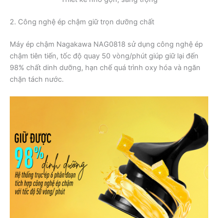
2. Công nghệ ép chậm giữ trọn dưỡng chất
Máy ép chậm Nagakawa NAG0818 sử dụng công nghệ ép
chậm tiên tiến, tốc độ quay 50 vòng/phút giúp giữ lại đến
98% chất dinh dưỡng, hạn chế quá trình oxy hóa và ngăn
chặn tách nước.