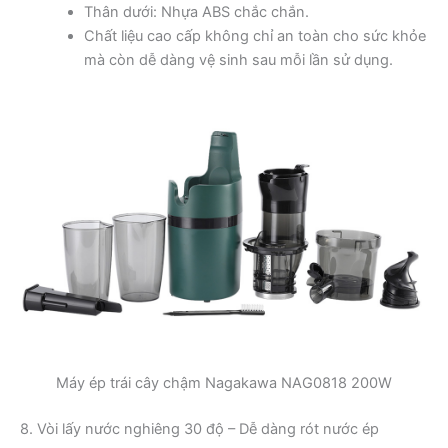
Thân dưới: Nhựa ABS chắc chắn.
Chất liệu cao cấp không chỉ an toàn cho sức khỏe
mà còn dễ dàng vệ sinh sau mỗi lần sử dụng.
Máy ép trái cây chậm Nagakawa NAG0818 200W
8. Vòi lấy nước nghiêng 30 độ – Dễ dàng rót nước ép