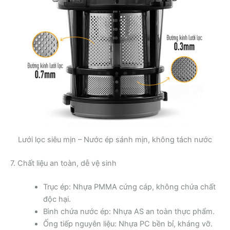
Lưới lọc siêu mịn – Nước ép sánh mịn, không tách nước
7. Chất liệu an toàn, dễ vệ sinh
Trục ép: Nhựa PMMA cứng cáp, không chứa chất
độc hại.
Bình chứa nước ép: Nhựa AS an toàn thực phẩm.
Ống tiếp nguyên liệu: Nhựa PC bền bỉ, kháng vỡ.