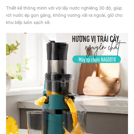
Thiết kế thông minh với vòi lấy nước nghiêng 30 độ, giúp
rót nước ép gọn gàng, không vương vãi ra ngoài, giữ cho
khu bếp luôn sạch sẽ.