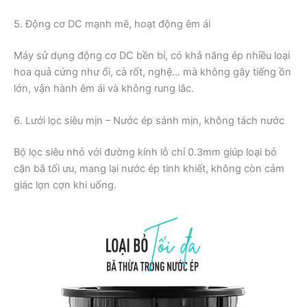
5. Động cơ DC mạnh mẽ, hoạt động êm ái
Máy sử dụng động cơ DC bền bỉ, có khả năng ép nhiều loại
hoa quả cứng như ổi, cà rốt, nghệ… mà không gây tiếng ồn
lớn, vận hành êm ái và không rung lắc.
6. Lưới lọc siêu mịn – Nước ép sánh mịn, không tách nước
Bộ lọc siêu nhỏ với đường kính lỗ chỉ 0.3mm giúp loại bỏ
cặn bã tối ưu, mang lại nước ép tinh khiết, không còn cảm
giác lợn cợn khi uống.