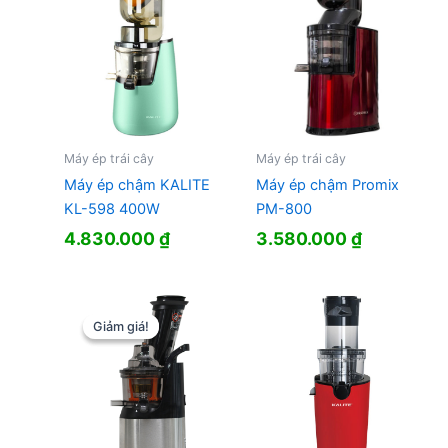
Máy ép trái cây
Máy ép trái cây
Máy ép chậm KALITE
Máy ép chậm Promix
KL-598 400W
PM-800
4.830.000
₫
3.580.000
₫
Giảm giá!
Giảm giá!