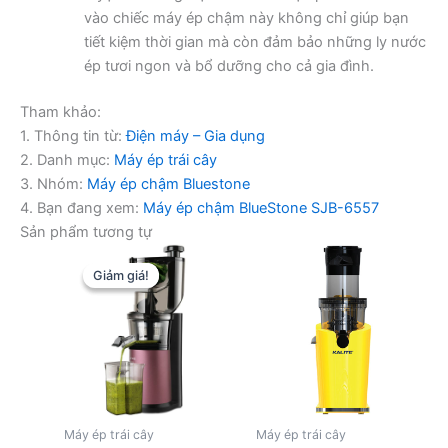
vào chiếc máy ép chậm này không chỉ giúp bạn
tiết kiệm thời gian mà còn đảm bảo những ly nước
ép tươi ngon và bổ dưỡng cho cả gia đình.
Tham khảo:
1. Thông tin từ:
Điện máy – Gia dụng
2. Danh mục:
Máy ép trái cây
3. Nhóm:
Máy ép chậm Bluestone
4. Bạn đang xem:
Máy ép chậm BlueStone SJB-6557
Sản phẩm tương tự
Giảm giá!
Giảm giá!
Máy ép trái cây
Máy ép trái cây