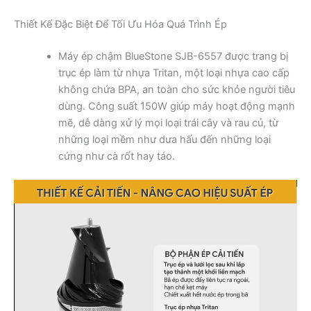
Thiết Kế Đặc Biệt Để Tối Ưu Hóa Quá Trình Ép
Máy ép chậm BlueStone SJB-6557 được trang bị
trục ép làm từ nhựa Tritan, một loại nhựa cao cấp
không chứa BPA, an toàn cho sức khỏe người tiêu
dùng. Công suất 150W giúp máy hoạt động mạnh
mẽ, dễ dàng xử lý mọi loại trái cây và rau củ, từ
những loại mềm như dưa hấu đến những loại
cứng như cà rốt hay táo.