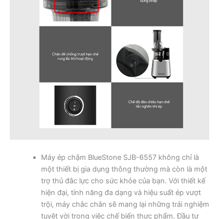
Máy ép chậm BlueStone SJB-6557 không chỉ là
một thiết bị gia dụng thông thường mà còn là một
trợ thủ đắc lực cho sức khỏe của bạn. Với thiết kế
hiện đại, tính năng đa dạng và hiệu suất ép vượt
trội, máy chắc chắn sẽ mang lại những trải nghiệm
tuyệt vời trong việc chế biến thực phẩm. Đầu tư