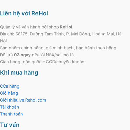
Liên hệ với ReHoi
Quản lý và vận hành bởi shop
ReHoi
.
Địa chỉ: Số175, Đường Tam Trinh, P. Mai Động, Hoàng Mai, Hà
Nội.
Sản phẩm chính hãng, giá minh bạch, bảo hành theo hãng.
Đổi trả
03 ngày
nếu lỗi NSX/sai mô tả.
Giao hàng toàn quốc – COD/chuyển khoản.
Khi mua hàng
Cửa hàng
Giỏ hàng
Giới thiệu về Rehoi.com
Tài khoản
Thanh toán
Tư vấn