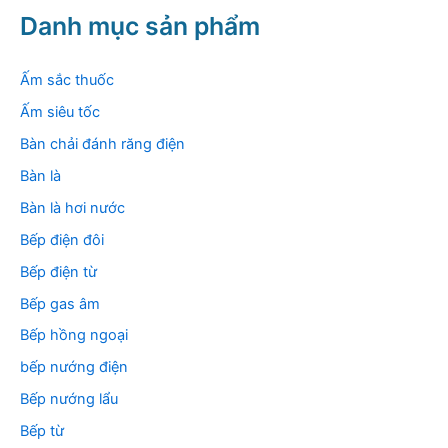
k
Danh mục sản phẩm
i
ế
m
Ấm sắc thuốc
:
Ấm siêu tốc
Bàn chải đánh răng điện
Bàn là
Bàn là hơi nước
Bếp điện đôi
Bếp điện từ
Bếp gas âm
Bếp hồng ngoại
bếp nướng điện
Bếp nướng lẩu
Bếp từ