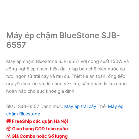
Máy ép chậm BlueStone SJB-
6557
Máy ép chậm BlueStone SJB-6557 với công suất 150W và
công nghệ ép chậm hiện đại, giúp bạn chế biến nước ép
tươi ngon từ trái cây và rau củ. Thiết kế an toàn, ống tiếp
nguyên liệu lớn và dễ dàng vệ sinh, sản phẩm là lựa chọn
hoàn hảo cho sức khỏe gia đình.
SKU:
SJB-6557
Danh mục:
Máy ép trái cây
Thẻ:
Máy ép
chậm Bluestone
🚚 FreeShip các quận Hà Nội
📦 Giao hàng COD toàn quốc
💰 Giá Combo hoặc Số lượng