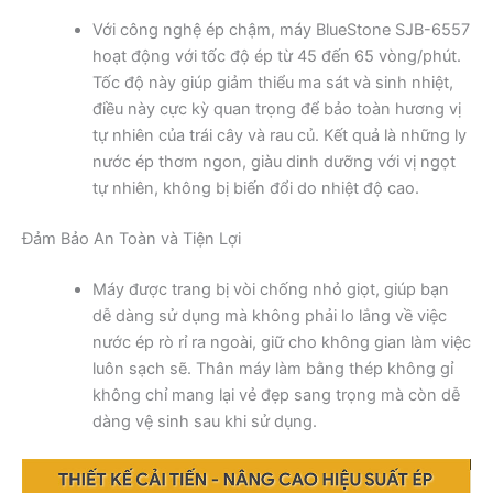
Với công nghệ ép chậm, máy BlueStone SJB-6557
hoạt động với tốc độ ép từ 45 đến 65 vòng/phút.
Tốc độ này giúp giảm thiểu ma sát và sinh nhiệt,
điều này cực kỳ quan trọng để bảo toàn hương vị
tự nhiên của trái cây và rau củ. Kết quả là những ly
nước ép thơm ngon, giàu dinh dưỡng với vị ngọt
tự nhiên, không bị biến đổi do nhiệt độ cao.
Đảm Bảo An Toàn và Tiện Lợi
Máy được trang bị vòi chống nhỏ giọt, giúp bạn
dễ dàng sử dụng mà không phải lo lắng về việc
nước ép rò rỉ ra ngoài, giữ cho không gian làm việc
luôn sạch sẽ. Thân máy làm bằng thép không gỉ
không chỉ mang lại vẻ đẹp sang trọng mà còn dễ
dàng vệ sinh sau khi sử dụng.