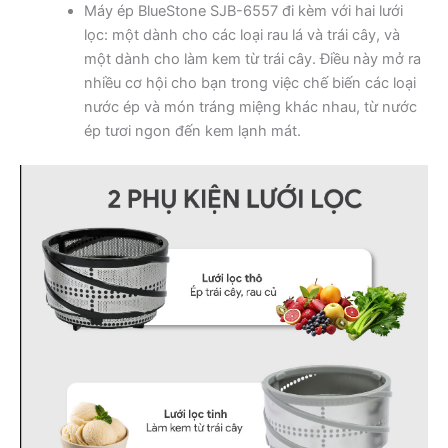
Máy ép BlueStone SJB-6557 đi kèm với hai lưới
lọc: một dành cho các loại rau lá và trái cây, và
một dành cho làm kem từ trái cây. Điều này mở ra
nhiều cơ hội cho bạn trong việc chế biến các loại
nước ép và món tráng miệng khác nhau, từ nước
ép tươi ngon đến kem lạnh mát.