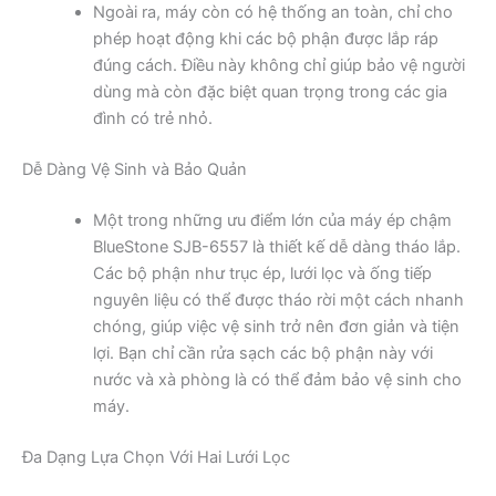
Ngoài ra, máy còn có hệ thống an toàn, chỉ cho
phép hoạt động khi các bộ phận được lắp ráp
đúng cách. Điều này không chỉ giúp bảo vệ người
dùng mà còn đặc biệt quan trọng trong các gia
đình có trẻ nhỏ.
Dễ Dàng Vệ Sinh và Bảo Quản
Một trong những ưu điểm lớn của máy ép chậm
BlueStone SJB-6557 là thiết kế dễ dàng tháo lắp.
Các bộ phận như trục ép, lưới lọc và ống tiếp
nguyên liệu có thể được tháo rời một cách nhanh
chóng, giúp việc vệ sinh trở nên đơn giản và tiện
lợi. Bạn chỉ cần rửa sạch các bộ phận này với
nước và xà phòng là có thể đảm bảo vệ sinh cho
máy.
Đa Dạng Lựa Chọn Với Hai Lưới Lọc