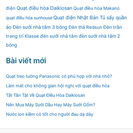
Quạt điều hòa Daikiosan
điện
Quạt điều hòa Makano
Quạt điện Nhật Bản
Tủ sấy quần
quạt điều hòa sunhouse
áo
Đèn sưởi nhà tắm 3 bóng
Đèn thả Redsun
Đèn trần
trang trí Klasse
đèn sưởi nhà tắm
đèn sưởi nhà tắm 2
bóng
Bài viết mới
Quạt treo tường Panasonic có phù hợp với nhà nhỏ?
Làm mát cho không gian hội nghị với quạt điều hòa
Tất Tần Tật Về Quạt Điều Hòa Daikiosan
Nên Mua Máy Sưởi Dầu Hay Máy Sưởi Gốm?
Nước ion kiềm có tốt cho người đau dạ dày