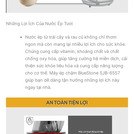
Những Lợi Ích Của Nước Ép Tươi
Nước ép từ trái cây và rau củ không chỉ thơm
ngon mà còn mang lại nhiều lợi ích cho sức khỏe.
Chúng cung cấp vitamin, khoáng chất và chất
chống oxy hóa, giúp tăng cường hệ miễn dịch, cải
thiện sức khỏe tiêu hóa và cung cấp năng lượng
cho cơ thể. Máy ép chậm BlueStone SJB-6557
giúp bạn dễ dàng tận hưởng những lợi ích này
ngay tại nhà.