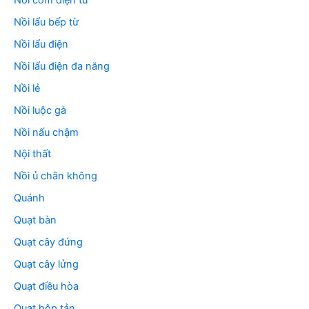
Nồi lẩu bếp từ
Nồi lẩu điện
Nồi lẩu điện đa năng
Nồi lẻ
Nồi luộc gà
Nồi nấu chậm
Nội thất
Nồi ủ chân không
Quánh
Quạt bàn
Quạt cây đứng
Quạt cây lửng
Quạt điều hòa
Quạt hộp tản