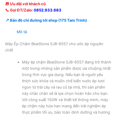
🎁 Ưu đãi với khách cũ
📞 Gọi ĐT/Zalo:
0852.933.683
📍 Bản đồ chỉ đường tới shop (175 Tam Trinh)
Mô tả
Máy Ép Chậm BlueStone SJB-6557 cho ước ép nguyên
chất
Máy ép chậm BlueStone SJB-6557 đang trở thành
một trong những sản phẩm được ưa chuộng nhất
trong lĩnh vực gia dụng. Nếu bạn là người yêu
thích sức khỏe và muốn chế biến nước ép tươi
ngon từ trái cây và rau củ tại nhà, thì sản phẩm
này chắc chắn sẽ là lựa chọn hoàn hảo cho bạn.
Với công suất 150W và thiết kế thông minh, máy
ép chậm này hứa hẹn mang đến trải nghiệm ép
thực phẩm tối ưu, bảo toàn dinh dưỡng và hương