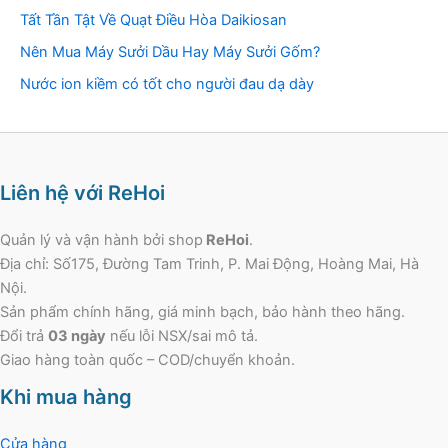
Tất Tần Tật Về Quạt Điều Hòa Daikiosan
Nên Mua Máy Sưởi Dầu Hay Máy Sưởi Gốm?
Nước ion kiềm có tốt cho người đau dạ dày
Liên hệ với ReHoi
Quản lý và vận hành bởi shop
ReHoi
.
Địa chỉ: Số175, Đường Tam Trinh, P. Mai Động, Hoàng Mai, Hà
Nội.
Sản phẩm chính hãng, giá minh bạch, bảo hành theo hãng.
Đổi trả
03 ngày
nếu lỗi NSX/sai mô tả.
Giao hàng toàn quốc – COD/chuyển khoản.
Khi mua hàng
Cửa hàng