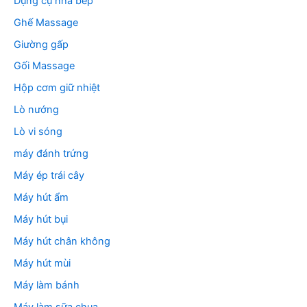
Dụng cụ nhà bếp
Ghế Massage
Giường gấp
Gối Massage
Hộp cơm giữ nhiệt
Lò nướng
Lò vi sóng
máy đánh trứng
Máy ép trái cây
Máy hút ẩm
Máy hút bụi
Máy hút chân không
Máy hút mùi
Máy làm bánh
Máy làm sữa chua