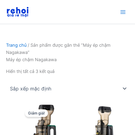
Nhảy
tới
nội
dung
Trang chủ
/ Sản phẩm được gắn thẻ “Máy ép chậm
Nagakawa”
Máy ép chậm Nagakawa
Hiển thị tất cả 3 kết quả
Giảm giá!