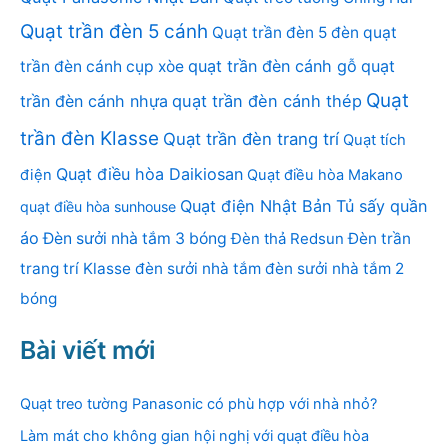
Quạt trần đèn 5 cánh
Quạt trần đèn 5 đèn
quạt
quạt trần đèn cánh gỗ
quạt
trần đèn cánh cụp xòe
Quạt
trần đèn cánh nhựa
quạt trần đèn cánh thép
trần đèn Klasse
Quạt trần đèn trang trí
Quạt tích
Quạt điều hòa Daikiosan
điện
Quạt điều hòa Makano
Quạt điện Nhật Bản
Tủ sấy quần
quạt điều hòa sunhouse
áo
Đèn sưởi nhà tắm 3 bóng
Đèn thả Redsun
Đèn trần
trang trí Klasse
đèn sưởi nhà tắm
đèn sưởi nhà tắm 2
bóng
Bài viết mới
Quạt treo tường Panasonic có phù hợp với nhà nhỏ?
Làm mát cho không gian hội nghị với quạt điều hòa