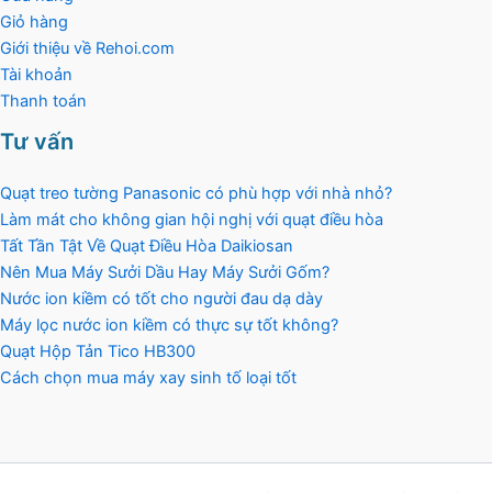
Giỏ hàng
Giới thiệu về Rehoi.com
Tài khoản
Thanh toán
Tư vấn
Quạt treo tường Panasonic có phù hợp với nhà nhỏ?
Làm mát cho không gian hội nghị với quạt điều hòa
Tất Tần Tật Về Quạt Điều Hòa Daikiosan
Nên Mua Máy Sưởi Dầu Hay Máy Sưởi Gốm?
Nước ion kiềm có tốt cho người đau dạ dày
Máy lọc nước ion kiềm có thực sự tốt không?
Quạt Hộp Tản Tico HB300
Cách chọn mua máy xay sinh tố loại tốt