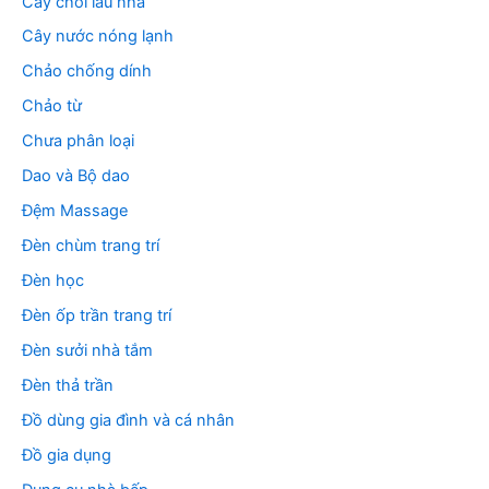
Cây chổi lau nhà
Cây nước nóng lạnh
Chảo chống dính
Chảo từ
Chưa phân loại
Dao và Bộ dao
Đệm Massage
Đèn chùm trang trí
Đèn học
Đèn ốp trần trang trí
Đèn sưởi nhà tắm
Đèn thả trần
Đồ dùng gia đình và cá nhân
Đồ gia dụng