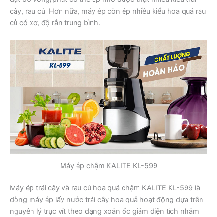
cây, rau củ. Hơn nữa, máy ép còn ép nhiều kiểu hoa quả rau
củ có xơ, độ rắn trung bình.
Máy ép chậm KALITE KL-599
Máy ép trái cây và rau củ hoa quả chậm KALITE KL-599 là
dòng máy ép lấy nước trái cây hoa quả hoạt động dựa trên
nguyên lý trục vít theo dạng xoắn ốc giảm diện tích nhằm