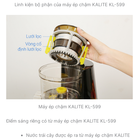
Linh kiện bộ phận của máy ép chậm KALITE KL-599
Máy ép chậm KALITE KL-599
Điểm sáng riêng có từ máy ép chậm KALITE KL-599
Nước trái cây được ép ra từ máy ép chậm KALITE