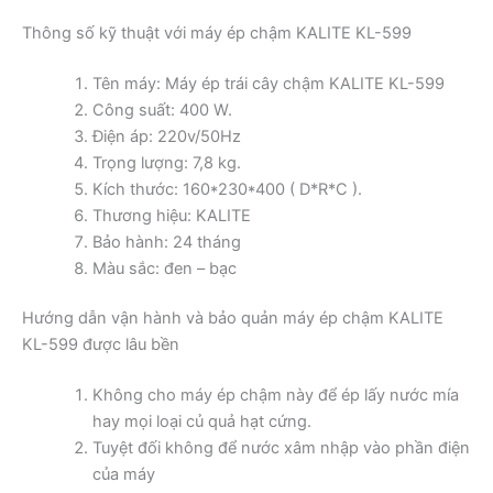
Thông số kỹ thuật với máy ép chậm KALITE KL-599
Tên máy: Máy ép trái cây chậm KALITE KL-599
Công suất: 400 W.
Điện áp: 220v/50Hz
Trọng lượng: 7,8 kg.
Kích thước: 160*230*400 ( D*R*C ).
Thương hiệu: KALITE
Bảo hành: 24 tháng
Màu sắc: đen – bạc
Hướng dẫn vận hành và bảo quản máy ép chậm KALITE
KL-599 được lâu bền
Không cho máy ép chậm này để ép lấy nước mía
hay mọi loại củ quả hạt cứng.
Tuyệt đối không để nước xâm nhập vào phần điện
của máy