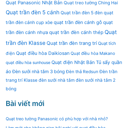
Quạt Panasonic Nhật Bản
Quạt treo tường Ching Hai
Quạt trần đèn 5 cánh
Quạt trần đèn 5 đèn
quạt
quạt trần đèn cánh gỗ
quạt
trần đèn cánh cụp xòe
Quạt
trần đèn cánh nhựa
quạt trần đèn cánh thép
trần đèn Klasse
Quạt trần đèn trang trí
Quạt tích
Quạt điều hòa Daikiosan
điện
Quạt điều hòa Makano
Quạt điện Nhật Bản
Tủ sấy quần
quạt điều hòa sunhouse
áo
Đèn sưởi nhà tắm 3 bóng
Đèn thả Redsun
Đèn trần
trang trí Klasse
đèn sưởi nhà tắm
đèn sưởi nhà tắm 2
bóng
Bài viết mới
Quạt treo tường Panasonic có phù hợp với nhà nhỏ?