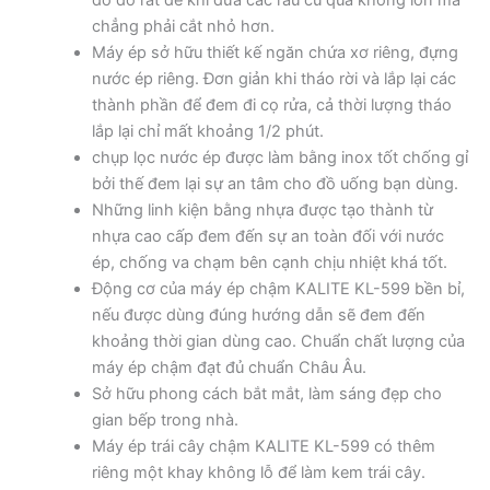
chẳng phải cắt nhỏ hơn.
Máy ép sở hữu thiết kế ngăn chứa xơ riêng, đựng
nước ép riêng. Đơn giản khi tháo rời và lắp lại các
thành phần để đem đi cọ rửa, cả thời lượng tháo
lắp lại chỉ mất khoảng 1/2 phút.
chụp lọc nước ép được làm bằng inox tốt chống gỉ
bởi thế đem lại sự an tâm cho đồ uống bạn dùng.
Những linh kiện bằng nhựa được tạo thành từ
nhựa cao cấp đem đến sự an toàn đối với nước
ép, chống va chạm bên cạnh chịu nhiệt khá tốt.
Động cơ của máy ép chậm KALITE KL-599 bền bỉ,
nếu được dùng đúng hướng dẫn sẽ đem đến
khoảng thời gian dùng cao. Chuẩn chất lượng của
máy ép chậm đạt đủ chuẩn Châu Âu.
Sở hữu phong cách bắt mắt, làm sáng đẹp cho
gian bếp trong nhà.
Máy ép trái cây chậm KALITE KL-599 có thêm
riêng một khay không lỗ để làm kem trái cây.