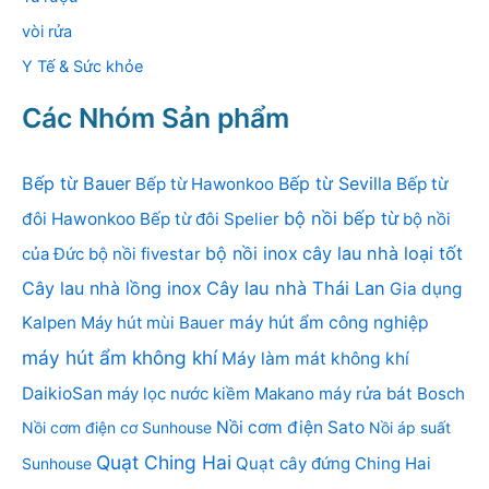
vòi rửa
Y Tế & Sức khỏe
Các Nhóm Sản phẩm
Bếp từ Bauer
Bếp từ Sevilla
Bếp từ Hawonkoo
Bếp từ
bộ nồi bếp từ
đôi Hawonkoo
Bếp từ đôi Spelier
bộ nồi
bộ nồi inox
cây lau nhà loại tốt
của Đức
bộ nồi fivestar
Cây lau nhà lồng inox
Cây lau nhà Thái Lan
Gia dụng
Kalpen
Máy hút mùi Bauer
máy hút ẩm công nghiệp
máy hút ẩm không khí
Máy làm mát không khí
DaikioSan
máy lọc nước kiềm Makano
máy rửa bát Bosch
Nồi cơm điện Sato
Nồi cơm điện cơ Sunhouse
Nồi áp suất
Quạt Ching Hai
Quạt cây đứng Ching Hai
Sunhouse