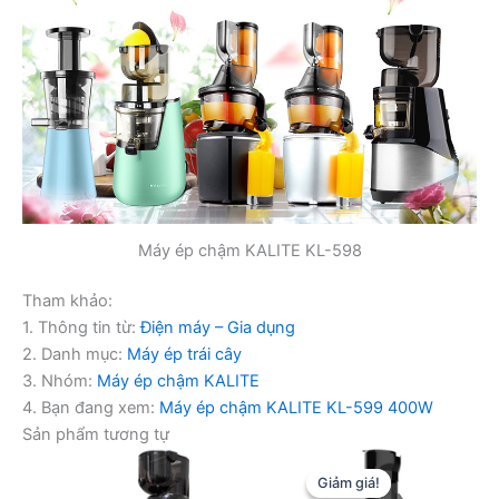
Máy ép chậm KALITE KL-598
Tham khảo:
1. Thông tin từ:
Điện máy – Gia dụng
2. Danh mục:
Máy ép trái cây
3. Nhóm:
Máy ép chậm KALITE
4. Bạn đang xem:
Máy ép chậm KALITE KL-599 400W
Sản phẩm tương tự
Giảm giá!
Giảm giá!