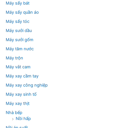
Máy sấy bát
Máy sấy quần áo
Máy sấy tóc
Máy sưởi dầu
Máy sưởi gốm
Máy tăm nước
Máy trộn
Máy vắt cam
Máy xay cầm tay
Máy xay công nghiệp
Máy xay sinh tố
Máy xay thịt
Nhà bếp
Nồi hấp
Nồi áp suất