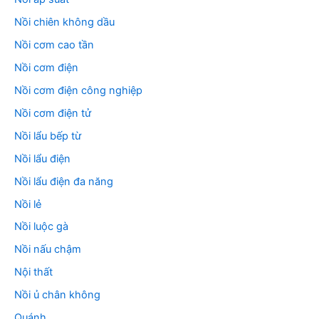
Nồi chiên không dầu
Nồi cơm cao tần
Nồi cơm điện
Nồi cơm điện công nghiệp
Nồi cơm điện tử
Nồi lẩu bếp từ
Nồi lẩu điện
Nồi lẩu điện đa năng
Nồi lẻ
Nồi luộc gà
Nồi nấu chậm
Nội thất
Nồi ủ chân không
Quánh