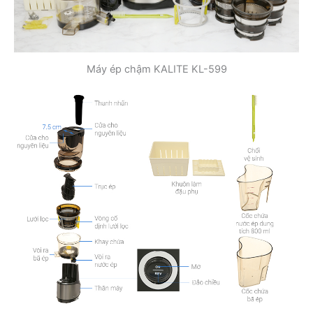
Máy ép chậm KALITE KL-599