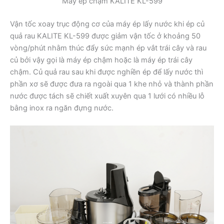
Máy ép chậm KALITE KL-599
Vận tốc xoay trục động cơ của máy ép lấy nước khi ép củ
quả rau KALITE KL-599 được giảm vận tốc ở khoảng 50
vòng/phút nhằm thúc đẩy sức mạnh ép vắt trái cây và rau
củ bởi vậy gọi là máy ép chậm hoặc là máy ép trái cây
chậm. Củ quả rau sau khi được nghiền ép để lấy nước thì
phần xơ sẽ được đưa ra ngoài qua 1 khe nhỏ và thành phần
nước được tách sẽ chiết xuất xuyên qua 1 lưới có nhiều lỗ
bằng inox ra ngăn đựng nước.