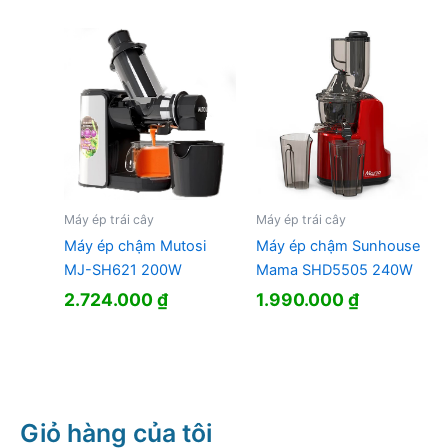
Máy ép trái cây
Máy ép trái cây
Máy ép chậm Mutosi
Máy ép chậm Sunhouse
MJ-SH621 200W
Mama SHD5505 240W
2.724.000
₫
1.990.000
₫
Giỏ hàng của tôi