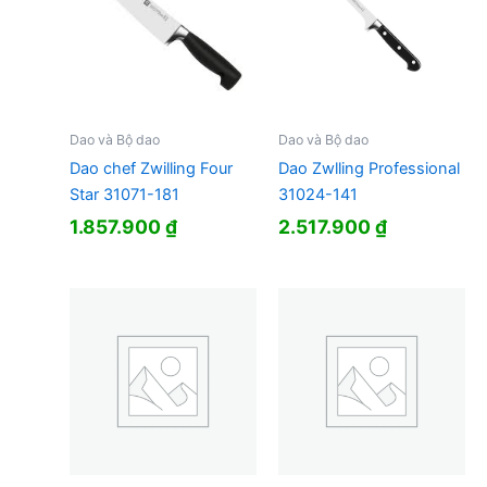
Dao và Bộ dao
Dao và Bộ dao
Dao chef Zwilling Four
Dao Zwlling Professional
Star 31071-181
31024-141
1.857.900
₫
2.517.900
₫