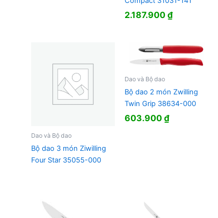
Compact 31031-141
2.187.900
₫
Dao và Bộ dao
Bộ dao 2 món Zwilling
Twin Grip 38634-000
603.900
₫
Dao và Bộ dao
Bộ dao 3 món Ziwilling
Four Star 35055-000