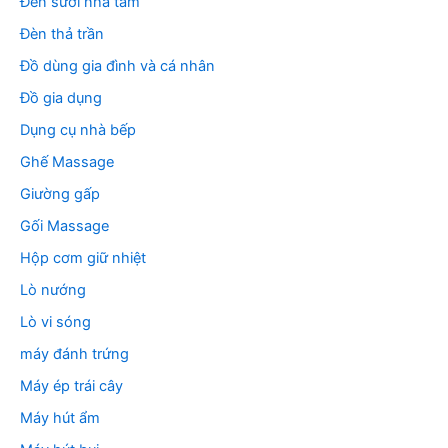
Đèn sưởi nhà tắm
Đèn thả trần
Đồ dùng gia đình và cá nhân
Đồ gia dụng
Dụng cụ nhà bếp
Ghế Massage
Giường gấp
Gối Massage
Hộp cơm giữ nhiệt
Lò nướng
Lò vi sóng
máy đánh trứng
Máy ép trái cây
Máy hút ẩm