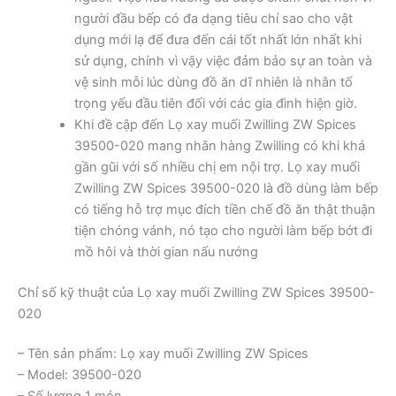
người đầu bếp có đa dạng tiêu chí sao cho vật
dụng mới lạ để đưa đến cái tốt nhất lớn nhất khi
sử dụng, chính vì vậy việc đảm bảo sự an toàn và
vệ sinh mỗi lúc dùng đồ ăn dĩ nhiên là nhân tố
trọng yếu đầu tiên đối với các gia đình hiện giờ.
Khi đề cập đến Lọ xay muối Zwilling ZW Spices
39500-020 mang nhãn hàng Zwilling có khi khá
gần gũi với số nhiều chị em nội trợ. Lọ xay muối
Zwilling ZW Spices 39500-020 là đồ dùng làm bếp
có tiếng hỗ trợ mục đích tiền chế đồ ăn thật thuận
tiện chóng vánh, nó tạo cho người làm bếp bớt đi
mồ hôi và thời gian nấu nướng
Chỉ số kỹ thuật của Lọ xay muối Zwilling ZW Spices 39500-
020
– Tên sản phẩm: Lọ xay muối Zwilling ZW Spices
– Model: 39500-020