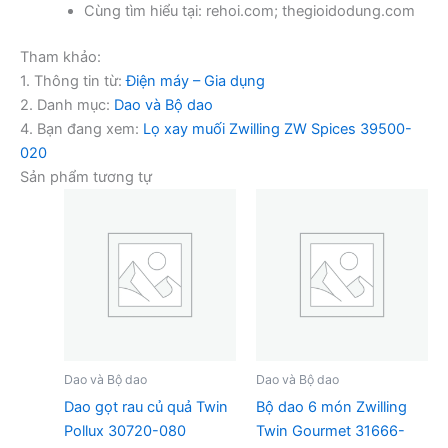
Cùng tìm hiểu tại: rehoi.com; thegioidodung.com
Tham khảo:
1. Thông tin từ:
Điện máy – Gia dụng
2. Danh mục:
Dao và Bộ dao
4. Bạn đang xem:
Lọ xay muối Zwilling ZW Spices 39500-
020
Sản phẩm tương tự
Dao và Bộ dao
Dao và Bộ dao
Dao gọt rau củ quả Twin
Bộ dao 6 món Zwilling
Pollux 30720-080
Twin Gourmet 31666-