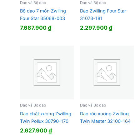
Dao và Bộ dao
Dao và Bộ dao
Bộ dao 7 món Zwlling
Dao Zwilling Four Star
Four Star 35068-003
31073-181
7.687.900
₫
2.297.900
₫
Dao và Bộ dao
Dao và Bộ dao
Dao chặt xương Zwilling
Dao róc xương Zwilling
Twin Pollux 30790-170
Twin Master 32100-164
2.627.900
₫