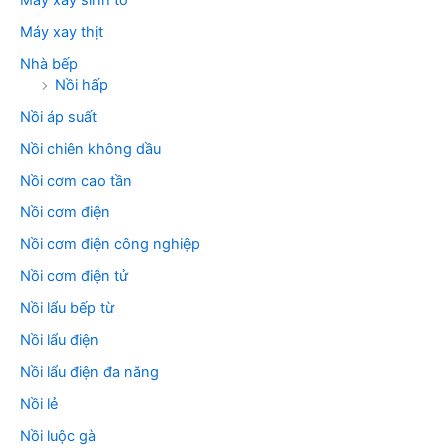
Máy xay thịt
Nhà bếp
Nồi hấp
Nồi áp suất
Nồi chiên không dầu
Nồi cơm cao tần
Nồi cơm điện
Nồi cơm điện công nghiệp
Nồi cơm điện tử
Nồi lẩu bếp từ
Nồi lẩu điện
Nồi lẩu điện đa năng
Nồi lẻ
Nồi luộc gà