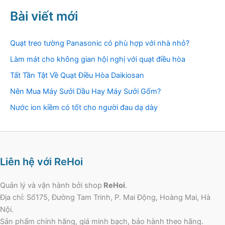
Bài viết mới
Quạt treo tường Panasonic có phù hợp với nhà nhỏ?
Làm mát cho không gian hội nghị với quạt điều hòa
Tất Tần Tật Về Quạt Điều Hòa Daikiosan
Nên Mua Máy Sưởi Dầu Hay Máy Sưởi Gốm?
Nước ion kiềm có tốt cho người đau dạ dày
Liên hệ với ReHoi
Quản lý và vận hành bởi shop
ReHoi
.
Địa chỉ: Số175, Đường Tam Trinh, P. Mai Động, Hoàng Mai, Hà
Nội.
Sản phẩm chính hãng, giá minh bạch, bảo hành theo hãng.