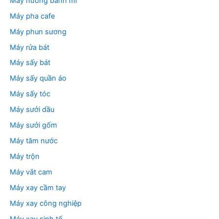
Máy nướng bánh mì
Máy pha cafe
Máy phun sương
Máy rửa bát
Máy sấy bát
Máy sấy quần áo
Máy sấy tóc
Máy sưởi dầu
Máy sưởi gốm
Máy tăm nước
Máy trộn
Máy vắt cam
Máy xay cầm tay
Máy xay công nghiệp
Máy xay sinh tố