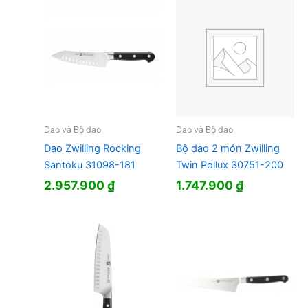
Dao và Bộ dao
Dao và Bộ dao
Dao Zwilling Rocking
Bộ dao 2 món Zwilling
Santoku 31098-181
Twin Pollux 30751-200
2.957.900
₫
1.747.900
₫