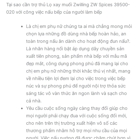
Tại sao cần trợ thủ Lọ xay muối Zwilling ZW Spices 39500-
020 với công việc nấu bếp của người làm bếp
Là chị em phụ nữ chúng ta ai mà chẳng mong mỏi
chọn lựa những đồ dùng nhà bếp hoàn hảo, an
toàn trong nấu ăn dành cho hoạt động đun nấu?.
Là nhãn hàng nổi bật áp dụng dây chuyền sản
xuất tiên phong, sản phẩm nhà bếp với mẫu mã
đẹp mắt, công dụng phong phú đã mang lại cho
chị em phụ nữ những thời khắc thú vị nhất, mang
về nhiều tiện lợi đem lại cho việc trong việc bếp
núc và sự phong phú để người nội trợ thỏa sức
sáng tác vô vàn thức ăn ngon lành và sạch cho
cả nhà.
Yêu cầu cuộc sống ngày càng thay đổi giúp cho
mọi người phải chạy đua với cuộc sống đổi mới,
cho nên trên thị trường xuất hiện vô số các
thương phẩm nhằm hỗ trợ mọi nhu cầu của mọi
người. Việc nấu nướng đã được chăm chút hơn vì