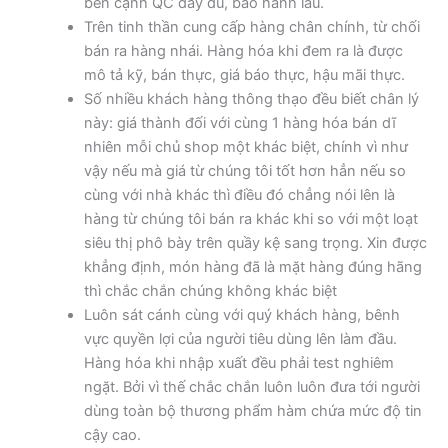
bên cạnh QC đầy đủ, bảo hành lâu.
Trên tinh thần cung cấp hàng chân chính, từ chối
bán ra hàng nhái. Hàng hóa khi đem ra là được
mô tả kỹ, bán thực, giá báo thực, hậu mãi thực.
Số nhiều khách hàng thông thạo đều biết chân lý
này: giá thành đối với cùng 1 hàng hóa bán dĩ
nhiên mỗi chủ shop một khác biệt, chính vì như
vậy nếu mà giá từ chúng tôi tốt hơn hẳn nếu so
cùng với nhà khác thì điều đó chẳng nói lên là
hàng từ chúng tôi bán ra khác khi so với một loạt
siêu thị phô bày trên quầy kệ sang trọng. Xin được
khẳng định, món hàng đã là mặt hàng đúng hãng
thì chắc chắn chúng không khác biệt
Luôn sát cánh cùng với quý khách hàng, bênh
vực quyền lợi của người tiêu dùng lên làm đầu.
Hàng hóa khi nhập xuất đều phải test nghiêm
ngặt. Bởi vì thế chắc chắn luôn luôn đưa tới người
dùng toàn bộ thương phẩm hàm chứa mức độ tin
cậy cao.