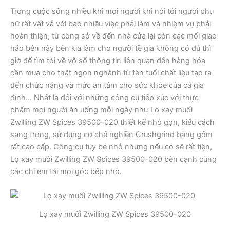
Trong cuộc sống nhiều khi mọi người khi nói tới người phụ
nữ rất vất vả với bao nhiêu việc phải làm và nhiệm vụ phải
hoàn thiện, từ công sở về đến nhà cửa lại còn các mối giao
hảo bên này bên kia làm cho người tề gia không có đủ thì
giờ để tìm tòi về vô số thông tin liên quan đến hàng hóa
cần mua cho thật ngọn nghành từ tên tuổi chất liệu tạo ra
đến chức năng và mức an tâm cho sức khỏe của cả gia
đình… Nhất là đối với những công cụ tiếp xúc với thực
phẩm mọi người ăn uống mỗi ngày như Lọ xay muối
Zwilling ZW Spices 39500-020 thiết kế nhỏ gọn, kiểu cách
sang trọng, sử dụng cơ chế nghiền Crushgrind bằng gốm
rất cao cấp. Công cụ tuy bé nhỏ nhưng nếu có sẽ rất tiện,
Lọ xay muối Zwilling ZW Spices 39500-020 bên cạnh cùng
các chị em tại mọi góc bếp nhỏ.
Lọ xay muối Zwilling ZW Spices 39500-020