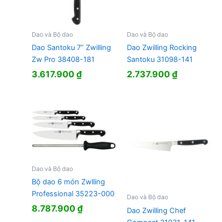
Dao và Bộ dao
Dao và Bộ dao
Dao Santoku 7” Zwilling
Dao Zwilling Rocking
Zw Pro 38408-181
Santoku 31098-141
3.617.900
₫
2.737.900
₫
Dao và Bộ dao
Bộ dao 6 món Zwlling
Professional 35223-000
Dao và Bộ dao
8.787.900
₫
Dao Zwilling Chef