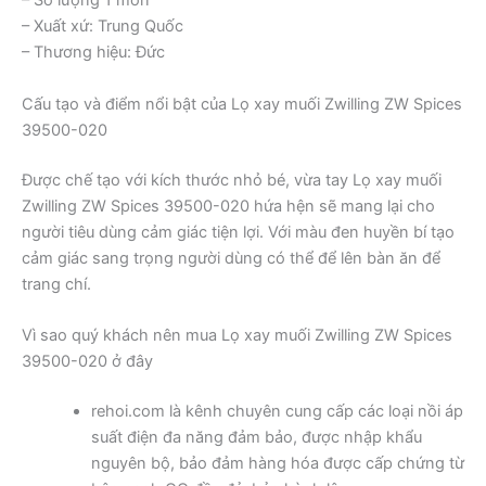
– Số lượng 1 món
– Xuất xứ: Trung Quốc
– Thương hiệu: Đức
Cấu tạo và điểm nổi bật của Lọ xay muối Zwilling ZW Spices
39500-020
Được chế tạo với kích thước nhỏ bé, vừa tay Lọ xay muối
Zwilling ZW Spices 39500-020 hứa hện sẽ mang lại cho
người tiêu dùng cảm giác tiện lợi. Với màu đen huyền bí tạo
cảm giác sang trọng người dùng có thể để lên bàn ăn để
trang chí.
Vì sao quý khách nên mua Lọ xay muối Zwilling ZW Spices
39500-020 ở đây
rehoi.com là kênh chuyên cung cấp các loại nồi áp
suất điện đa năng đảm bảo, được nhập khẩu
nguyên bộ, bảo đảm hàng hóa được cấp chứng từ