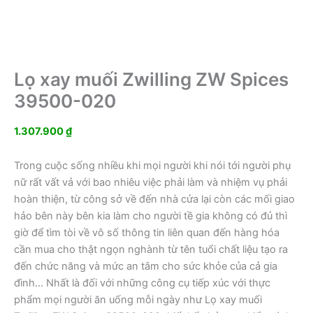
Lọ xay muối Zwilling ZW Spices
39500-020
1.307.900
₫
Trong cuộc sống nhiều khi mọi người khi nói tới người phụ
nữ rất vất vả với bao nhiêu việc phải làm và nhiệm vụ phải
hoàn thiện, từ công sở về đến nhà cửa lại còn các mối giao
hảo bên này bên kia làm cho người tề gia không có đủ thì
giờ để tìm tòi về vô số thông tin liên quan đến hàng hóa
cần mua cho thật ngọn nghành từ tên tuổi chất liệu tạo ra
đến chức năng và mức an tâm cho sức khỏe của cả gia
đình… Nhất là đối với những công cụ tiếp xúc với thực
phẩm mọi người ăn uống mỗi ngày như Lọ xay muối