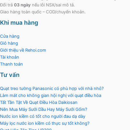
Đổi trả
03 ngày
nếu lỗi NSX/sai mô tả.
Giao hàng toàn quốc – COD/chuyển khoản.
Khi mua hàng
Cửa hàng
Giỏ hàng
Giới thiệu về Rehoi.com
Tài khoản
Thanh toán
Tư vấn
Quạt treo tường Panasonic có phù hợp với nhà nhỏ?
Làm mát cho không gian hội nghị với quạt điều hòa
Tất Tần Tật Về Quạt Điều Hòa Daikiosan
Nên Mua Máy Sưởi Dầu Hay Máy Sưởi Gốm?
Nước ion kiềm có tốt cho người đau dạ dày
Máy lọc nước ion kiềm có thực sự tốt không?