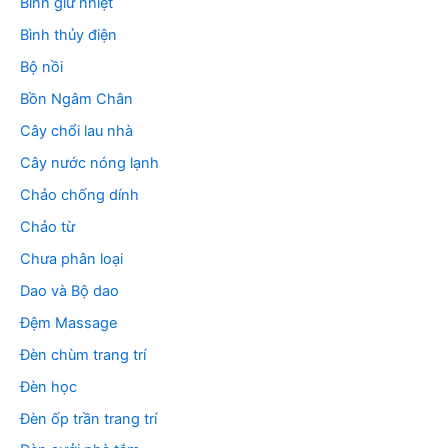
Bình giữ nhiệt
Bình thủy điện
Bộ nồi
Bồn Ngâm Chân
Cây chổi lau nhà
Cây nước nóng lạnh
Chảo chống dính
Chảo từ
Chưa phân loại
Dao và Bộ dao
Đệm Massage
Đèn chùm trang trí
Đèn học
Đèn ốp trần trang trí