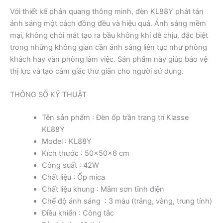
Với thiết kế phản quang thông minh, đèn KL88Y phát tán
ánh sáng một cách đồng đều và hiệu quả. Ánh sáng mềm
mại, không chói mắt tạo ra bầu không khí dễ chịu, đặc biệt
trong những không gian cần ánh sáng liên tục như phòng
khách hay văn phòng làm việc. Sản phẩm này giúp bảo vệ
thị lực và tạo cảm giác thư giãn cho người sử dụng.
THÔNG SỐ KỸ THUẬT
Tên sản phẩm : Đèn ốp trần trang trí Klasse
KL88Y
Model : KL88Y
Kích thước : 50x50x6 cm
Công suất : 42W
Chất liệu : Ốp mica
Chất liệu khung : Mâm sơn tĩnh điện
Chế độ ánh sáng : 3 màu (trắng, vàng, trung tính)
Điều khiển : Công tắc