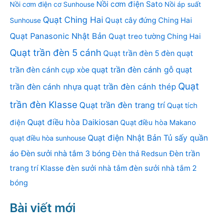
Nồi cơm điện Sato
Nồi cơm điện cơ Sunhouse
Nồi áp suất
Quạt Ching Hai
Quạt cây đứng Ching Hai
Sunhouse
Quạt Panasonic Nhật Bản
Quạt treo tường Ching Hai
Quạt trần đèn 5 cánh
Quạt trần đèn 5 đèn
quạt
quạt trần đèn cánh gỗ
quạt
trần đèn cánh cụp xòe
Quạt
trần đèn cánh nhựa
quạt trần đèn cánh thép
trần đèn Klasse
Quạt trần đèn trang trí
Quạt tích
Quạt điều hòa Daikiosan
điện
Quạt điều hòa Makano
Quạt điện Nhật Bản
Tủ sấy quần
quạt điều hòa sunhouse
áo
Đèn sưởi nhà tắm 3 bóng
Đèn thả Redsun
Đèn trần
trang trí Klasse
đèn sưởi nhà tắm
đèn sưởi nhà tắm 2
bóng
Bài viết mới