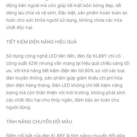
động bên ngoài mà còn giúp bề mặt luôn bóng đẹp, dễ
dàng lau chùi và vệ sinh. Đặc biệt, sản phẩm hoàn toàn an
toàn cho sức khỏe người sử dụng, không chứa các hóa
chất độc hại.
TIẾT KIỆM ĐIỆN NĂNG HIỆU QUẢ
Sử dụng công nghệ LED tiên tiến, đèn ốp KL88Y chỉ có
công suất 42W nhưng vẫn mang lại hiệu quả chiếu sáng tối
ưu. Với khả năng tiết kiệm điện lên tới 80% so với các loại
đèn truyền thống, sản phẩm giúp giảm thiểu chi phí hóa
đơn điện hàng tháng. Đèn LED không chỉ tiết kiệm năng
lượng mà còn thân thiện với môi trường, không phát sinh
các chất độc hại như thủy ngân, đảm bảo an toàn cho
người dùng.
TÍNH NĂNG CHUYỂN ĐỔI MÀU
Điểm nổi bật của đèn KL88Y là tính năng chuyển đổi giữa