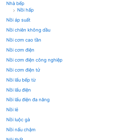
Nhà bếp
Nồi hấp
Nồi áp suất
Nồi chiên không dầu
Nồi cơm cao tần
Nồi cơm điện
Nồi cơm điện công nghiệp
Nồi cơm điện tử
Nồi lẩu bếp từ
Nồi lẩu điện
Nồi lẩu điện đa năng
Nồi lẻ
Nồi luộc gà
Nồi nấu chậm
Nội thất