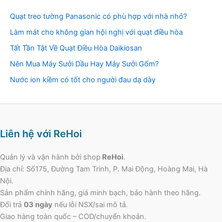
Quạt treo tường Panasonic có phù hợp với nhà nhỏ?
Làm mát cho không gian hội nghị với quạt điều hòa
Tất Tần Tật Về Quạt Điều Hòa Daikiosan
Nên Mua Máy Sưởi Dầu Hay Máy Sưởi Gốm?
Nước ion kiềm có tốt cho người đau dạ dày
Liên hệ với ReHoi
Quản lý và vận hành bởi shop
ReHoi
.
Địa chỉ: Số175, Đường Tam Trinh, P. Mai Động, Hoàng Mai, Hà
Nội.
Sản phẩm chính hãng, giá minh bạch, bảo hành theo hãng.
Đổi trả
03 ngày
nếu lỗi NSX/sai mô tả.
Giao hàng toàn quốc – COD/chuyển khoản.