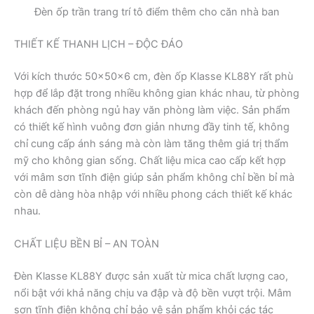
Đèn ốp trần trang trí tô điểm thêm cho căn nhà ban
THIẾT KẾ THANH LỊCH – ĐỘC ĐÁO
Với kích thước 50x50x6 cm, đèn ốp Klasse KL88Y rất phù
hợp để lắp đặt trong nhiều không gian khác nhau, từ phòng
khách đến phòng ngủ hay văn phòng làm việc. Sản phẩm
có thiết kế hình vuông đơn giản nhưng đầy tinh tế, không
chỉ cung cấp ánh sáng mà còn làm tăng thêm giá trị thẩm
mỹ cho không gian sống. Chất liệu mica cao cấp kết hợp
với mâm sơn tĩnh điện giúp sản phẩm không chỉ bền bỉ mà
còn dễ dàng hòa nhập với nhiều phong cách thiết kế khác
nhau.
CHẤT LIỆU BỀN BỈ – AN TOÀN
Đèn Klasse KL88Y được sản xuất từ mica chất lượng cao,
nổi bật với khả năng chịu va đập và độ bền vượt trội. Mâm
sơn tĩnh điện không chỉ bảo vệ sản phẩm khỏi các tác