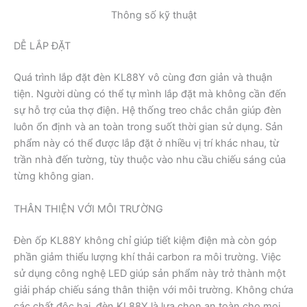
Thông số kỹ thuật
DỄ LẮP ĐẶT
Quá trình lắp đặt đèn KL88Y vô cùng đơn giản và thuận
tiện. Người dùng có thể tự mình lắp đặt mà không cần đến
sự hỗ trợ của thợ điện. Hệ thống treo chắc chắn giúp đèn
luôn ổn định và an toàn trong suốt thời gian sử dụng. Sản
phẩm này có thể được lắp đặt ở nhiều vị trí khác nhau, từ
trần nhà đến tường, tùy thuộc vào nhu cầu chiếu sáng của
từng không gian.
THÂN THIỆN VỚI MÔI TRƯỜNG
Đèn ốp KL88Y không chỉ giúp tiết kiệm điện mà còn góp
phần giảm thiểu lượng khí thải carbon ra môi trường. Việc
sử dụng công nghệ LED giúp sản phẩm này trở thành một
giải pháp chiếu sáng thân thiện với môi trường. Không chứa
các chất độc hại, đèn KL88Y là lựa chọn an toàn cho mọi