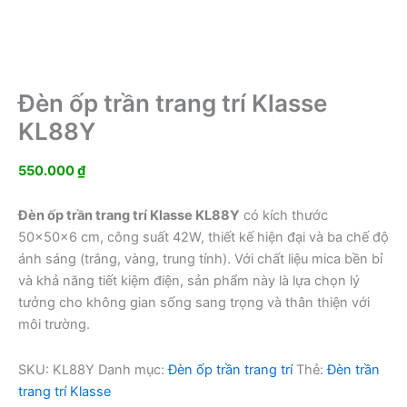
Đèn ốp trần trang trí Klasse
KL88Y
550.000
₫
Đèn ốp trần trang trí Klasse KL88Y
có kích thước
50x50x6 cm, công suất 42W, thiết kế hiện đại và ba chế độ
ánh sáng (trắng, vàng, trung tính). Với chất liệu mica bền bỉ
và khả năng tiết kiệm điện, sản phẩm này là lựa chọn lý
tưởng cho không gian sống sang trọng và thân thiện với
môi trường.
SKU:
KL88Y
Danh mục:
Đèn ốp trần trang trí
Thẻ:
Đèn trần
trang trí Klasse