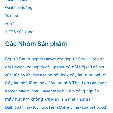
Quạt treo tường
Tủ rượu
vòi rửa
Y Tế & Sức khỏe
Các Nhóm Sản phẩm
Bếp từ Bauer
Bếp từ Sevilla
Bếp từ Hawonkoo
Bếp từ
bộ nồi bếp từ
đôi Hawonkoo
Bếp từ đôi Spelier
bộ nồi
bộ nồi inox
cây lau nhà loại tốt
của Đức
bộ nồi fivestar
Cây lau nhà lồng inox
Cây lau nhà Thái Lan
Gia dụng
Kalpen
Máy hút mùi Bauer
máy hút ẩm công nghiệp
máy hút ẩm không khí
Máy làm mát không khí
DaikioSan
máy lọc nước kiềm Makano
máy rửa bát Bosch