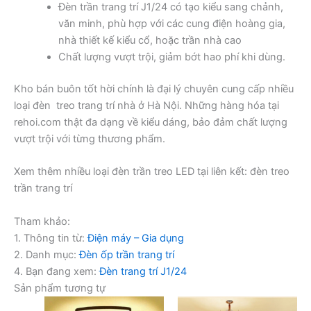
Đèn trần trang trí J1/24 có tạo kiểu sang chảnh,
văn minh, phù hợp với các cung điện hoàng gia,
nhà thiết kế kiểu cổ, hoặc trần nhà cao
Chất lượng vượt trội, giảm bớt hao phí khi dùng.
Kho bán buôn tốt hời chính là đại lý chuyên cung cấp nhiều
loại đèn treo trang trí nhà ở Hà Nội. Những hàng hóa tại
rehoi.com thật đa dạng về kiểu dáng, bảo đảm chất lượng
vượt trội với từng thương phẩm.
Xem thêm nhiều loại đèn trần treo LED tại liên kết: đèn treo
trần trang trí
Tham khảo:
1. Thông tin từ:
Điện máy – Gia dụng
2. Danh mục:
Đèn ốp trần trang trí
4. Bạn đang xem:
Đèn trang trí J1/24
Sản phẩm tương tự