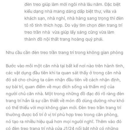
đèn treo giúp làm mới ngôi nhà lâu năm. Đặc biệt
kiểu dạng nhà mang dáng dấp biệt thự, villa và
khách sạn, nhà nghỉ, nhà hàng sang trọng thì đèn
tỏ rõ tính thích hợp. Do vậy tìm chọn đèn trang trí
treo trần nhà vừa giúp lấy sáng cũng vừa làm
thành đồ nội thất trang hoàng quý phái.
Nhu cầu cần đèn treo trần trang trí trong không gian phòng
Bước vào mỗi một căn nhà tại bất kể nơi nào trên hành tinh,
các vật dụng đầu tiên khi ta quan sát thấy ở trong căn nhà
đó sẽ cho chúng ta cảm nhận đầu tiên về cách nhận định,
sự bài trí, quan điểm về mục đích sống và thẩm mỹ của
người chủ căn nhà. Một trong những đồ đạc đó rõ ràng đèn
trang trí hẳn là sự cần thiết về món đồ dùng dường như khó
có thể thiếu với mọi không gian mới. Đèn treo trần trang trí
thường được bố trí ở vị trí phù hợp treo trong căn phòng,
nó tạo ra nhiều hiệu quả hơn mọi người nghĩ. Thêm vào đó
có đèn treo trang trí nhà cửa J1/24 nổi bật nhờ có những