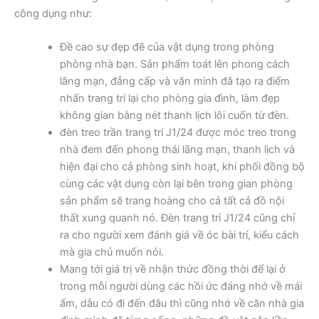
công dụng như:
Đề cao sự đẹp đẽ của vật dụng trong phòng
phòng nhà bạn. Sản phẩm toát lên phong cách
lãng mạn, đẳng cấp và văn minh đã tạo ra điểm
nhấn trang trí lại cho phòng gia đình, làm đẹp
không gian bằng nét thanh lịch lôi cuốn từ đèn.
đèn treo trần trang trí J1/24 được móc treo trong
nhà đem đến phong thái lãng mạn, thanh lịch và
hiện đại cho cả phòng sinh hoạt, khi phối đồng bộ
cùng các vật dụng còn lại bên trong gian phòng
sản phẩm sẽ trang hoàng cho cả tất cả đồ nội
thất xung quanh nó. Đèn trang trí J1/24 cũng chỉ
ra cho người xem đánh giá về óc bài trí, kiểu cách
mà gia chủ muốn nói.
Mang tới giá trị về nhận thức đồng thời để lại ở
trong mỗi người dùng các hồi ức đáng nhớ về mái
ấm, dẫu có đi đến đâu thì cũng nhớ về căn nhà gia