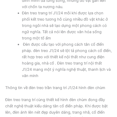
đình mình đã từng sống, những đồ vật gắn liền
với chốn ta nương náu.
Đèn treo trang trí J1/24 mỗi khi được lựa chọn
phối kết treo tương hỗ cùng nhiều đồ vật khác ở
trong ngôi nhà sẽ tạo dựng một phong cách có
ngữ nghĩa. Tất cả nói lên được văn hóa sống
trong một tổ ấm
Đèn được cấu tạo với phong cách tân cổ điển
pháp. đèn treo J1/24 sẽ lột tả phong cách cổ điển,
rất hợp treo với thiết kế nội thất như cung điện
hoàng gia, nhà cổ . Đèn treo trang trí nội thất
J1/24 mang một ý nghĩa nghệ thuật, thanh lịch và
văn minh
Thông tin về đèn treo trần trang trí J1/24 hình đèn chùm
Đèn treo trang trí cùng thiết kế hình đèn chùm đong đầy
chất nghệ thuật kiểu dáng tân cổ điển pháp. Khi được bật
lên, đèn ánh lên nét đẹp duyên dáng, trang nhã, cổ điển