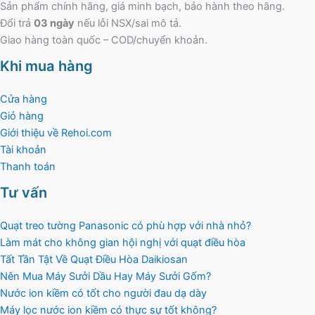
Sản phẩm chính hãng, giá minh bạch, bảo hành theo hãng.
Đổi trả
03 ngày
nếu lỗi NSX/sai mô tả.
Giao hàng toàn quốc – COD/chuyển khoản.
Khi mua hàng
Cửa hàng
Giỏ hàng
Giới thiệu về Rehoi.com
Tài khoản
Thanh toán
Tư vấn
Quạt treo tường Panasonic có phù hợp với nhà nhỏ?
Làm mát cho không gian hội nghị với quạt điều hòa
Tất Tần Tật Về Quạt Điều Hòa Daikiosan
Nên Mua Máy Sưởi Dầu Hay Máy Sưởi Gốm?
Nước ion kiềm có tốt cho người đau dạ dày
Máy lọc nước ion kiềm có thực sự tốt không?