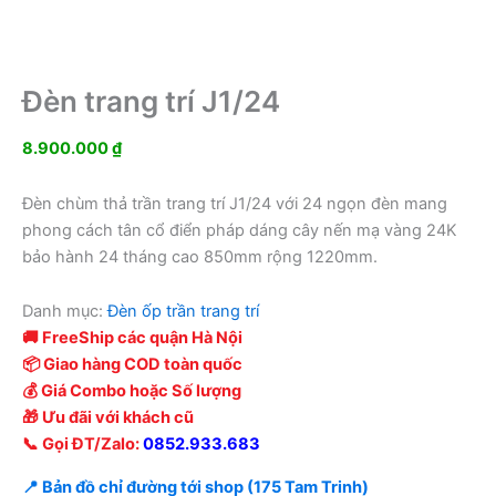
Đèn trang trí J1/24
8.900.000
₫
Đèn chùm thả trần trang trí J1/24 với 24 ngọn đèn mang
phong cách tân cổ điển pháp dáng cây nến mạ vàng 24K
bảo hành 24 tháng cao 850mm rộng 1220mm.
Danh mục:
Đèn ốp trần trang trí
🚚 FreeShip các quận Hà Nội
📦 Giao hàng COD toàn quốc
💰 Giá Combo hoặc Số lượng
🎁 Ưu đãi với khách cũ
📞 Gọi ĐT/Zalo:
0852.933.683
📍 Bản đồ chỉ đường tới shop (175 Tam Trinh)