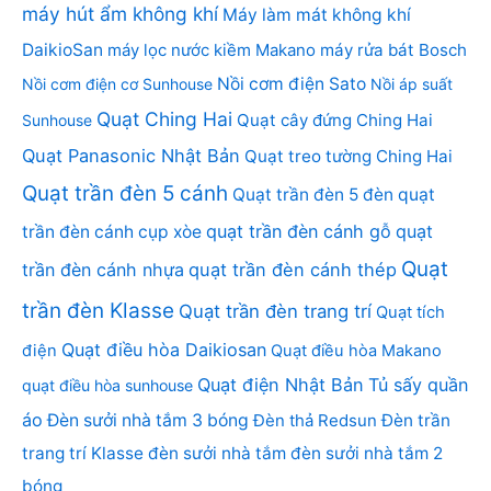
máy hút ẩm không khí
Máy làm mát không khí
DaikioSan
máy lọc nước kiềm Makano
máy rửa bát Bosch
Nồi cơm điện Sato
Nồi cơm điện cơ Sunhouse
Nồi áp suất
Quạt Ching Hai
Quạt cây đứng Ching Hai
Sunhouse
Quạt Panasonic Nhật Bản
Quạt treo tường Ching Hai
Quạt trần đèn 5 cánh
Quạt trần đèn 5 đèn
quạt
quạt trần đèn cánh gỗ
quạt
trần đèn cánh cụp xòe
Quạt
trần đèn cánh nhựa
quạt trần đèn cánh thép
trần đèn Klasse
Quạt trần đèn trang trí
Quạt tích
Quạt điều hòa Daikiosan
điện
Quạt điều hòa Makano
Quạt điện Nhật Bản
Tủ sấy quần
quạt điều hòa sunhouse
áo
Đèn sưởi nhà tắm 3 bóng
Đèn thả Redsun
Đèn trần
trang trí Klasse
đèn sưởi nhà tắm
đèn sưởi nhà tắm 2
bóng