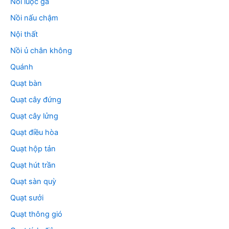
Nồi luộc gà
Nồi nấu chậm
Nội thất
Nồi ủ chân không
Quánh
Quạt bàn
Quạt cây đứng
Quạt cây lửng
Quạt điều hòa
Quạt hộp tản
Quạt hút trần
Quạt sàn quỳ
Quạt sưởi
Quạt thông gió