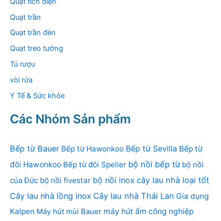
Quạt tích điện
Quạt trần
Quạt trần đèn
Quạt treo tường
Tủ rượu
vòi rửa
Y Tế & Sức khỏe
Các Nhóm Sản phẩm
Bếp từ Bauer
Bếp từ Sevilla
Bếp từ Hawonkoo
Bếp từ
bộ nồi bếp từ
đôi Hawonkoo
Bếp từ đôi Spelier
bộ nồi
bộ nồi inox
cây lau nhà loại tốt
của Đức
bộ nồi fivestar
Cây lau nhà lồng inox
Cây lau nhà Thái Lan
Gia dụng
Kalpen
Máy hút mùi Bauer
máy hút ẩm công nghiệp