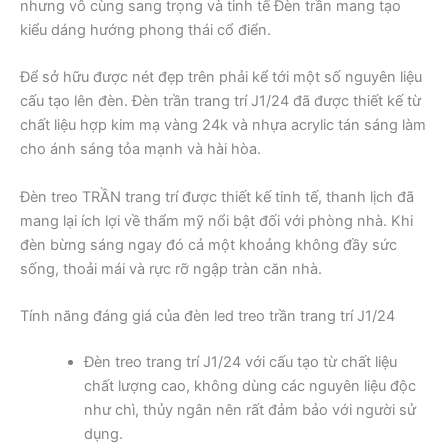
nhưng vô cùng sang trọng và tinh tế Đèn trần mang tạo
kiểu dáng hướng phong thái cổ điển.
Để sở hữu được nét đẹp trên phải kể tới một số nguyên liệu
cấu tạo lên đèn. Đèn trần trang trí J1/24 đã được thiết kế từ
chất liệu hợp kim mạ vàng 24k và nhựa acrylic tán sáng làm
cho ánh sáng tỏa mạnh và hài hòa.
Đèn treo TRẦN trang trí được thiết kế tinh tế, thanh lịch đã
mang lại ích lợi về thẩm mỹ nổi bật đối với phòng nhà. Khi
đèn bừng sáng ngay đó cả một khoảng không đầy sức
sống, thoải mái và rực rỡ ngập tràn căn nhà.
Tính năng đáng giá của đèn led treo trần trang trí J1/24
Đèn treo trang trí J1/24 với cấu tạo từ chất liệu
chất lượng cao, không dùng các nguyên liệu độc
như chì, thủy ngân nên rất đảm bảo với người sử
dụng.