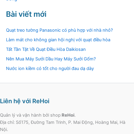
Bài viết mới
Quạt treo tường Panasonic có phù hợp với nhà nhỏ?
Làm mát cho không gian hội nghị với quạt điều hòa
Tất Tần Tật Về Quạt Điều Hòa Daikiosan
Nên Mua Máy Sưởi Dầu Hay Máy Sưởi Gốm?
Nước ion kiềm có tốt cho người đau dạ dày
Liên hệ với ReHoi
Quản lý và vận hành bởi shop
ReHoi
.
Địa chỉ: Số175, Đường Tam Trinh, P. Mai Động, Hoàng Mai, Hà
Nội.