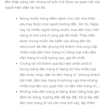
đèn thắp sáng nên chúng sẽ luôn hút được sự quan sát của
người hiện diện tại nơi đó.
Mong muốn trang điểm dành cho căn nhà thân
yêu hay được mọi người hướng đến, tìm tòi. Ngày
nay có nhiều người dùng muốn
mua đèn treo trần
trang trí cho nhà ở
cùng giá tốt nhất. Thấu hiểu
được mong muốn tìm kiếm các dòng đèn đó,
rehoi.com đã tiên phong trở thành
nhà cung cấp
nhiều mẫu đèn treo trang trí
, hàng loạt mẫu đèn
trần trang trí chất lượng cao, giá tốt nhất.
Chúng tôi với thành quả lâu năm phân phối ở
trong mảng đèn trang trí đang sở hữu nhiều loại
đèn khác nhau. Bán từ
đèn trang trí `
phòng khách
bắt mắt, đèn treo trang trí phòng ngủ nhẹ nhàng,
nhiều loại đèn soi, quạt trần có đèn trần trang trí,…
Những mẫu đèn trang trí đang được hàng loạt gia
đình tin dùng, hướng đến để lắp đặt. Kể từ lắp đặt
đèn treo trang trí với căn nhà mới xây, lắp thêm