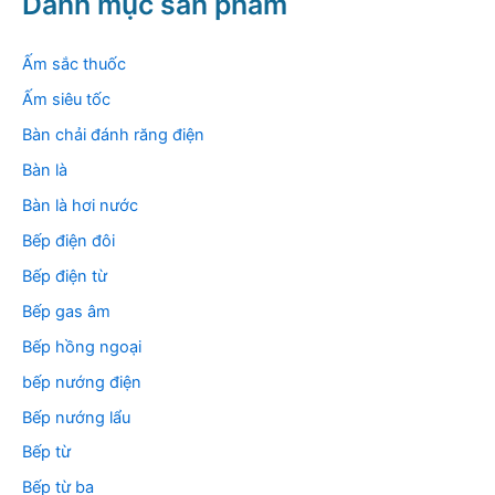
Danh mục sản phẩm
i
ế
m
Ấm sắc thuốc
:
Ấm siêu tốc
Bàn chải đánh răng điện
Bàn là
Bàn là hơi nước
Bếp điện đôi
Bếp điện từ
Bếp gas âm
Bếp hồng ngoại
bếp nướng điện
Bếp nướng lẩu
Bếp từ
Bếp từ ba