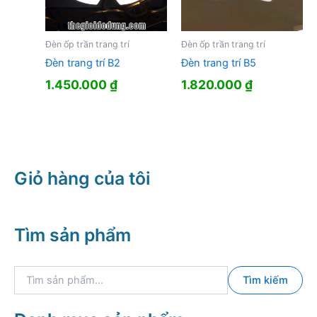
Đèn ốp trần trang trí
Đèn ốp trần trang trí
Đèn trang trí B2
Đèn trang trí B5
1.450.000
₫
1.820.000
₫
Giỏ hàng của tôi
Tìm sản phẩm
T
Tìm kiếm
ì
m
k