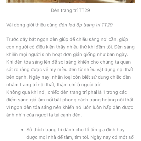
Đèn trang trí TT29
Vài dòng giới thiệu cùng
đèn led ốp trang trí TT29
Trước đây bật ngọn đèn giúp để chiếu sáng nơi cần, giúp
con người có điều kiện thấy nhiều thứ khi đêm tối. Đèn sáng
khiến mọi người sinh hoạt đơn giản giống như ban ngày.
Khi đèn tỏa sáng lên để soi sáng khiến cho chúng ta quan
sát rõ ràng được vẻ mỹ miều đến từ nhiều vật dụng nội thất
bên cạnh. Ngày nay, nhân loại còn biết sử dụng chiếc đèn
nhằm trang trí nội thất, thậm chí là ngoài trời.
Không quá khi nói, chiếc đèn trang trí phải là 1 trong các
điểm sáng giá làm nổi bật phong cách trang hoàng nội thất
vì ngọn đèn tỏa sáng nên khiến nó luôn luôn hấp dẫn được
ánh nhìn của người ta tại cạnh đèn.
Sở thích trang trí dành cho tổ ấm gia đình hay
được mọi nhà để tâm, tìm tòi. Ngày nay có một số