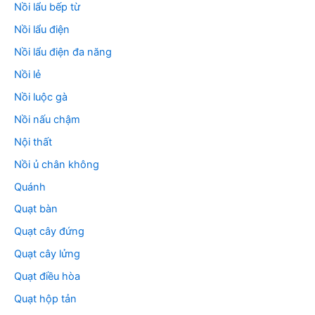
Nồi lẩu bếp từ
Nồi lẩu điện
Nồi lẩu điện đa năng
Nồi lẻ
Nồi luộc gà
Nồi nấu chậm
Nội thất
Nồi ủ chân không
Quánh
Quạt bàn
Quạt cây đứng
Quạt cây lửng
Quạt điều hòa
Quạt hộp tản