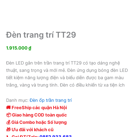
Đèn trang trí TT29
1.915.000
₫
Đèn LED gắn trên trần trang trí TT29 có tạo dáng nghệ
thuật, sang trọng và mới mẻ. Đèn ứng dụng bóng đèn LED
tiết kiệm năng lượng điện và biểu diễn được ba gam màu
trắng, vàng và trung tính. Đèn có điều khiển từ xa tiện ích
Danh mục:
Đèn ốp trần trang trí
🚚 FreeShip các quận Hà Nội
📦 Giao hàng COD toàn quốc
💰 Giá Combo hoặc Số lượng
🎁 Ưu đãi với khách cũ