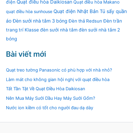
Quạt điều hòa Daikiosan
điện
Quạt điều hòa Makano
Quạt điện Nhật Bản
Tủ sấy quần
quạt điều hòa sunhouse
áo
Đèn sưởi nhà tắm 3 bóng
Đèn thả Redsun
Đèn trần
trang trí Klasse
đèn sưởi nhà tắm
đèn sưởi nhà tắm 2
bóng
Bài viết mới
Quạt treo tường Panasonic có phù hợp với nhà nhỏ?
Làm mát cho không gian hội nghị với quạt điều hòa
Tất Tần Tật Về Quạt Điều Hòa Daikiosan
Nên Mua Máy Sưởi Dầu Hay Máy Sưởi Gốm?
Nước ion kiềm có tốt cho người đau dạ dày