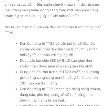
ánh sáng cực tiện. Nếu muốn chuyển màu ánh đèn từ gam
màu trắng sáng năng động sang tông màu vàng ấm cúng
hoặc là gam màu trung lập thì chỉ một nút bấm.
Mô tả các điểm hữu ích của đèn led ốp trần trang trí nội thất
TT29
Đèn ốp trang trí TT29 có cấu tạo từ vật liệu tốt,
không có các chất độc hại như là chì, thủy ngân
bởi vậy rất an toàn với mọi người.
Được cấu tạo chip LED kỹ thuật cao giúp đèn
khuếch tán được màu ánh sáng đèn lớn nhất.
Dùng đèn ốp trần trang trí TT29 khiến cho không
gian sống sáng sáng mà vẫn tiết giảm được hơn
70% hao phí điện năng.
Đèn ốp trang trí TT29 mang tạo dáng sang chảnh,
đẳng cấp, phù hợp cùng vô số nhà cũng như
phong thái trang trí nội thất.