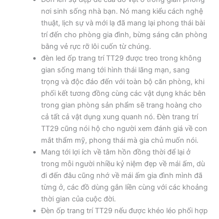
nơi sinh sống nhà bạn. Nó mang kiểu cách nghệ
thuật, lịch sự và mới lạ đã mang lại phong thái bài
trí đến cho phòng gia đình, bừng sáng căn phòng
bằng vẻ rực rỡ lôi cuốn từ chúng.
đèn led ốp trang trí TT29 được treo trong không
gian sống mang tới hình thái lãng mạn, sang
trọng và độc đáo đến với toàn bộ căn phòng, khi
phối kết tương đồng cùng các vật dụng khác bên
trong gian phòng sản phẩm sẽ trang hoàng cho
cả tất cả vật dụng xung quanh nó. Đèn trang trí
TT29 cũng nói hộ cho người xem đánh giá về con
mắt thẩm mỹ, phong thái mà gia chủ muốn nói.
Mang tới lợi ích về tâm hồn đồng thời để lại ở
trong mỗi người nhiều kỷ niệm đẹp về mái ấm, dù
đi đến đâu cũng nhớ về mái ấm gia đình mình đã
từng ở, các đồ dùng gắn liền cùng với các khoảng
thời gian của cuộc đời.
Đèn ốp trang trí TT29 nếu được khéo léo phối hợp