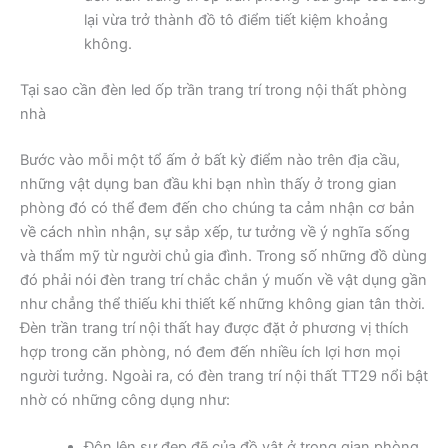
lại vừa trở thành đồ tô điểm tiết kiệm khoảng
không.
Tại sao cần đèn led ốp trần trang trí trong nội thất phòng
nhà
Bước vào mỗi một tổ ấm ở bất kỳ điểm nào trên địa cầu,
những vật dụng ban đầu khi bạn nhìn thấy ở trong gian
phòng đó có thể đem đến cho chúng ta cảm nhận cơ bản
về cách nhìn nhận, sự sắp xếp, tư tưởng về ý nghĩa sống
và thẩm mỹ từ người chủ gia đình. Trong số những đồ dùng
đó phải nói đèn trang trí chắc chắn ý muốn về vật dụng gần
như chẳng thể thiếu khi thiết kế những không gian tân thời.
Đèn trần trang trí nội thất hay được đặt ở phương vị thích
hợp trong căn phòng, nó đem đến nhiều ích lợi hơn mọi
người tưởng. Ngoài ra, có đèn trang trí nội thất TT29 nổi bật
nhờ có những công dụng như:
Đôn lên sự đẹp đẽ của đồ vật ở trong gian phòng