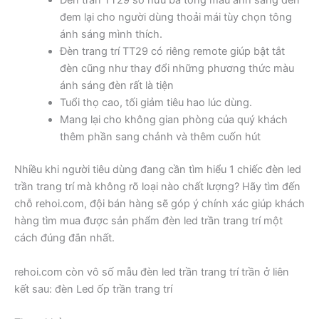
Đèn trần TT29 sở hữu ba tông màu ánh sáng đèn
đem lại cho người dùng thoải mái tùy chọn tông
ánh sáng mình thích.
Đèn trang trí TT29 có riêng remote giúp bật tắt
đèn cũng như thay đổi những phương thức màu
ánh sáng đèn rất là tiện
Tuổi thọ cao, tối giảm tiêu hao lúc dùng.
Mang lại cho không gian phòng của quý khách
thêm phần sang chảnh và thêm cuốn hút
Nhiều khi người tiêu dùng đang cần tìm hiểu 1 chiếc đèn led
trần trang trí mà không rõ loại nào chất lượng? Hãy tìm đến
chỗ rehoi.com, đội bán hàng sẽ góp ý chính xác giúp khách
hàng tìm mua được sản phẩm đèn led trần trang trí một
cách đúng đắn nhất.
rehoi.com còn vô số mẫu đèn led trần trang trí trần ở liên
kết sau: đèn Led ốp trần trang trí