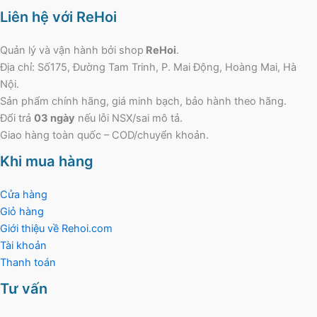
Liên hệ với ReHoi
Quản lý và vận hành bởi shop
ReHoi
.
Địa chỉ: Số175, Đường Tam Trinh, P. Mai Động, Hoàng Mai, Hà
Nội.
Sản phẩm chính hãng, giá minh bạch, bảo hành theo hãng.
Đổi trả
03 ngày
nếu lỗi NSX/sai mô tả.
Giao hàng toàn quốc – COD/chuyển khoản.
Khi mua hàng
Cửa hàng
Giỏ hàng
Giới thiệu về Rehoi.com
Tài khoản
Thanh toán
Tư vấn