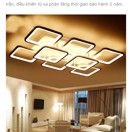
trần, điều khiển từ xa phân tầng thời gian bảo hành 2 năm.