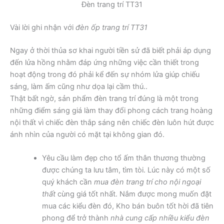
Đèn trang trí TT31
Vài lời ghi nhận với
đèn ốp trang trí TT31
Ngay ở thời thủa sơ khai người tiền sử đã biết phải áp dụng
đến lửa hồng nhằm đáp ứng những việc cần thiết trong
hoạt động trong đó phải kể đến sự nhóm lửa giúp chiếu
sáng, làm ấm cũng như dọa lại cầm thú..
Thật bất ngờ, sản phẩm đèn trang trí đúng là một trong
những điểm sáng giá làm thay đổi phong cách trang hoàng
nội thất vì chiếc đèn thắp sáng nên chiếc đèn luôn hút được
ánh nhìn của người có mặt tại không gian đó.
Yêu cầu làm đẹp cho tổ ấm thân thương thường
được chúng ta lưu tâm, tìm tòi. Lúc này có một số
quý khách cần
mua đèn trang trí cho nội ngoại
thất
cùng giá tốt nhất. Nắm được mong muốn đặt
mua các kiểu đèn đó, Kho bán buôn tốt hời đã tiên
phong để trở thành
nhà cung cấp nhiều kiểu đèn