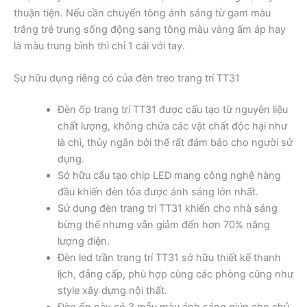
thuận tiện. Nếu cần chuyển tông ánh sáng từ gam màu
trắng trẻ trung sống động sang tông màu vàng ấm áp hay
là màu trung bình thì chỉ 1 cái với tay.
Sự hữu dụng riêng có của đèn treo trang trí TT31
Đèn ốp trang trí TT31 được cấu tạo từ nguyên liệu
chất lượng, không chứa các vật chất độc hại như
là chì, thủy ngân bởi thế rất đảm bảo cho người sử
dụng.
Sở hữu cấu tạo chip LED mang công nghệ hàng
đầu khiến đèn tỏa được ánh sáng lớn nhất.
Sử dụng đèn trang trí TT31 khiến cho nhà sáng
bừng thế nhưng vẫn giảm đến hơn 70% năng
lượng điện.
Đèn led trần trang trí TT31 sở hữu thiết kế thanh
lịch, đẳng cấp, phù hợp cùng các phòng cũng như
style xây dựng nội thất.
Đèn ốp này có 3 mẫu màu ánh sáng giúp cho chủ