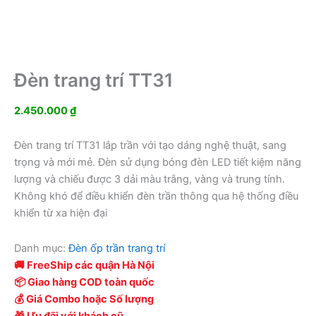
Đèn trang trí TT31
2.450.000
₫
Đèn trang trí TT31 lắp trần với tạo dáng nghệ thuật, sang
trọng và mới mẻ. Đèn sử dụng bóng đèn LED tiết kiệm năng
lượng và chiếu được 3 dải màu trắng, vàng và trung tính.
Không khó để điều khiển đèn trần thông qua hệ thống điều
khiển từ xa hiện đại
Danh mục:
Đèn ốp trần trang trí
🚚 FreeShip các quận Hà Nội
📦 Giao hàng COD toàn quốc
💰 Giá Combo hoặc Số lượng