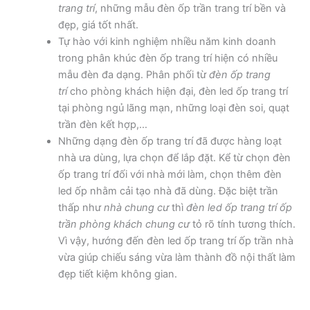
trang trí
, những mẫu đèn ốp trần trang trí bền và
đẹp, giá tốt nhất.
Tự hào với kinh nghiệm nhiều năm kinh doanh
trong phân khúc đèn ốp trang trí hiện có nhiều
mẫu đèn đa dạng. Phân phối từ
đèn ốp trang
trí
cho phòng khách hiện đại, đèn led ốp trang trí
tại phòng ngủ lãng mạn, những loại đèn soi, quạt
trần đèn kết hợp,…
Những dạng đèn ốp trang trí đã được hàng loạt
nhà ưa dùng, lựa chọn để lắp đặt. Kể từ chọn đèn
ốp trang trí đối với nhà mới làm, chọn thêm đèn
led ốp nhằm cải tạo nhà đã dùng. Đặc biệt trần
thấp như
nhà chung cư
thì
đèn led ốp trang trí ốp
trần phòng khách chung cư
tỏ rõ tính tương thích.
Vì vậy, hướng đến đèn led ốp trang trí ốp trần nhà
vừa giúp chiếu sáng vừa làm thành đồ nội thất làm
đẹp tiết kiệm không gian.