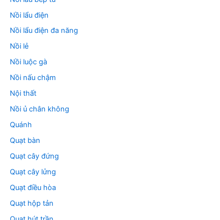
Nồi lẩu điện
Nồi lẩu điện đa năng
Nồi lẻ
Nồi luộc gà
Nồi nấu chậm
Nội thất
Nồi ủ chân không
Quánh
Quạt bàn
Quạt cây đứng
Quạt cây lửng
Quạt điều hòa
Quạt hộp tản
Quạt hút trần