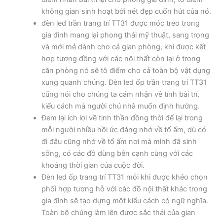
không gian sinh hoạt bởi nét đẹp cuốn hút của nó.
đèn led trần trang trí TT31 được móc treo trong
gia đình mang lại phong thái mỹ thuật, sang trọng
và mới mẻ dành cho cả gian phòng, khi được kết
hợp tương đồng với các nội thất còn lại ở trong
căn phòng nó sẽ tô điểm cho cả toàn bộ vật dụng
xung quanh chúng. Đèn led ốp trần trang trí TT31
cũng nói cho chúng ta cảm nhận về tính bài trí,
kiểu cách mà người chủ nhà muốn định hướng.
Đem lại ích lợi về tinh thần đồng thời để lại trong
mỗi người nhiều hồi ức đáng nhớ về tổ ấm, dù có
đi đâu cũng nhớ về tổ ấm nơi mà mình đã sinh
sống, có các đồ dùng bên cạnh cùng với các
khoảng thời gian của cuộc đời.
Đèn led ốp trang trí TT31 mỗi khi được khéo chọn
phối hợp tương hỗ với các đồ nội thất khác trong
gia đình sẽ tạo dựng một kiểu cách có ngữ nghĩa.
Toàn bộ chúng làm lên được sắc thái của gian