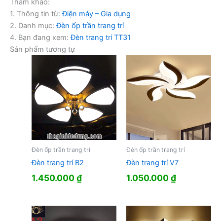
Tham khảo:
1. Thông tin từ:
Điện máy – Gia dụng
2. Danh mục:
Đèn ốp trần trang trí
4. Bạn đang xem:
Đèn trang trí TT31
Sản phẩm tương tự
Đèn ốp trần trang trí
Đèn ốp trần trang trí
Đèn trang trí B2
Đèn trang trí V7
1.450.000
₫
1.050.000
₫