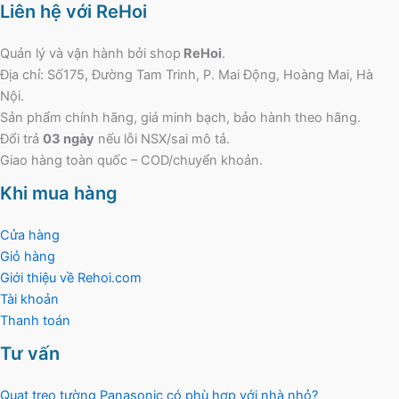
Liên hệ với ReHoi
Quản lý và vận hành bởi shop
ReHoi
.
Địa chỉ: Số175, Đường Tam Trinh, P. Mai Động, Hoàng Mai, Hà
Nội.
Sản phẩm chính hãng, giá minh bạch, bảo hành theo hãng.
Đổi trả
03 ngày
nếu lỗi NSX/sai mô tả.
Giao hàng toàn quốc – COD/chuyển khoản.
Khi mua hàng
Cửa hàng
Giỏ hàng
Giới thiệu về Rehoi.com
Tài khoản
Thanh toán
Tư vấn
Quạt treo tường Panasonic có phù hợp với nhà nhỏ?