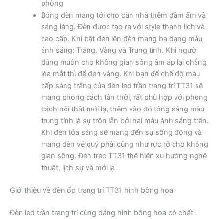
phòng
Bóng đèn mang tới cho căn nhà thêm đầm ấm và
sáng láng. Đèn được tạo ra với style thanh lịch và
cao cấp. Khi bật đèn lên đèn mang ba dạng màu
ánh sáng: Trắng, Vàng và Trung tính. Khi người
dùng muốn cho không gian sống ấm áp lại chẳng
lóa mắt thì để đèn vàng. Khi bạn để chế độ màu
cấp sáng trắng của đèn led trần trang trí TT31 sẽ
mang phong cách tân thời, rất phù hợp với phong
cách nội thất mới lạ, thêm vào đó tông sáng màu
trung tính là sự trộn lẫn bởi hai màu ánh sáng trên.
Khi đèn tỏa sáng sẽ mang đến sự sống động và
mang đến vẻ quý phái cũng như rực rỡ cho không
gian sống. Đèn treo TT31 thể hiện xu hướng nghệ
thuật, lịch sự và mới lạ
Giới thiệu về đèn ốp trang trí TT31 hình bông hoa
Đèn led trần trang trí cùng dáng hình bông hoa có chất