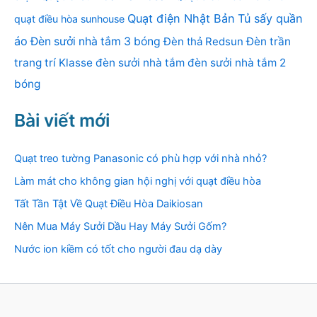
Quạt điện Nhật Bản
Tủ sấy quần
quạt điều hòa sunhouse
áo
Đèn sưởi nhà tắm 3 bóng
Đèn thả Redsun
Đèn trần
trang trí Klasse
đèn sưởi nhà tắm
đèn sưởi nhà tắm 2
bóng
Bài viết mới
Quạt treo tường Panasonic có phù hợp với nhà nhỏ?
Làm mát cho không gian hội nghị với quạt điều hòa
Tất Tần Tật Về Quạt Điều Hòa Daikiosan
Nên Mua Máy Sưởi Dầu Hay Máy Sưởi Gốm?
Nước ion kiềm có tốt cho người đau dạ dày