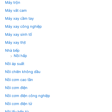
Máy trộn
Máy vắt cam
Máy xay cầm tay
Máy xay công nghiệp
Máy xay sinh tố
Máy xay thịt
Nhà bếp
Nồi hấp
Nồi áp suất
Nồi chiên không dầu
Nồi cơm cao tần
Nồi cơm điện
Nồi cơm điện công nghiệp
Nồi cơm điện tử
Nồi lẩu bếp từ