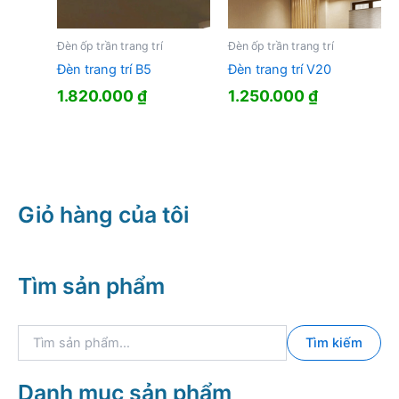
Đèn ốp trần trang trí
Đèn ốp trần trang trí
Đèn trang trí B5
Đèn trang trí V20
1.820.000
₫
1.250.000
₫
Giỏ hàng của tôi
Tìm sản phẩm
T
Tìm kiếm
ì
m
k
Danh mục sản phẩm