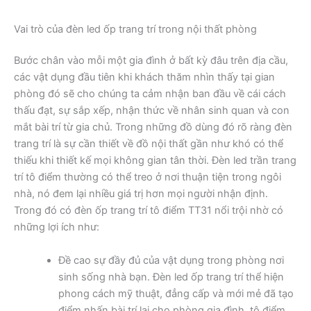
Vai trò của đèn led ốp trang trí trong nội thất phòng
Bước chân vào mỗi một gia đình ở bất kỳ đâu trên địa cầu,
các vật dụng đầu tiên khi khách thăm nhìn thấy tại gian
phòng đó sẽ cho chúng ta cảm nhận ban đầu về cái cách
thấu đạt, sự sắp xếp, nhận thức về nhân sinh quan và con
mắt bài trí từ gia chủ. Trong những đồ dùng đó rõ ràng đèn
trang trí là sự cần thiết về đồ nội thất gần như khó có thể
thiếu khi thiết kế mọi không gian tân thời. Đèn led trần trang
trí tô điểm thường có thể treo ở nơi thuận tiện trong ngôi
nhà, nó đem lại nhiều giá trị hơn mọi người nhận định.
Trong đó có đèn ốp trang trí tô điểm TT31 nổi trội nhờ có
những lợi ích như:
Đề cao sự đầy đủ của vật dụng trong phòng nơi
sinh sống nhà bạn. Đèn led ốp trang trí thể hiện
phong cách mỹ thuật, đẳng cấp và mới mẻ đã tạo
điểm nhấn bài trí lại cho phòng gia đình, tô điểm