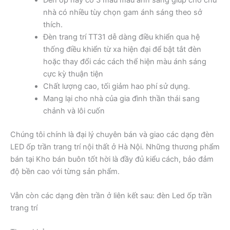
nhà có nhiều tùy chọn gam ánh sáng theo sở
thích.
Đèn trang trí TT31 dễ dàng điều khiển qua hệ
thống điều khiển từ xa hiện đại để bật tắt đèn
hoặc thay đổi các cách thể hiện màu ánh sáng
cực kỳ thuận tiện
Chất lượng cao, tối giảm hao phí sử dụng.
Mang lại cho nhà của gia đình thần thái sang
chảnh và lôi cuốn
Chúng tôi chính là đại lý chuyên bán và giao các dạng đèn
LED ốp trần trang trí nội thất ở Hà Nội. Những thương phẩm
bán tại Kho bán buôn tốt hời là đầy đủ kiểu cách, bảo đảm
độ bền cao với từng sản phẩm.
Vẫn còn các dạng đèn trần ở liên kết sau: đèn Led ốp trần
trang trí