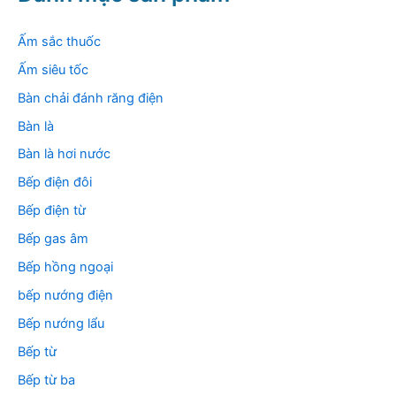
i
ế
m
Ấm sắc thuốc
:
Ấm siêu tốc
Bàn chải đánh răng điện
Bàn là
Bàn là hơi nước
Bếp điện đôi
Bếp điện từ
Bếp gas âm
Bếp hồng ngoại
bếp nướng điện
Bếp nướng lẩu
Bếp từ
Bếp từ ba