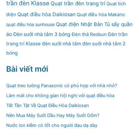
trần đèn Klasse
Quạt trần đèn trang trí
Quạt tích
Quạt điều hòa Daikiosan
điện
Quạt điều hòa Makano
Quạt điện Nhật Bản
Tủ sấy quần
quạt điều hòa sunhouse
áo
Đèn sưởi nhà tắm 3 bóng
Đèn thả Redsun
Đèn trần
trang trí Klasse
đèn sưởi nhà tắm
đèn sưởi nhà tắm 2
bóng
Bài viết mới
Quạt treo tường Panasonic có phù hợp với nhà nhỏ?
Làm mát cho không gian hội nghị với quạt điều hòa
Tất Tần Tật Về Quạt Điều Hòa Daikiosan
Nên Mua Máy Sưởi Dầu Hay Máy Sưởi Gốm?
Nước ion kiềm có tốt cho người đau dạ dày