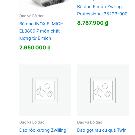
Bộ dao 6 món Zwlling
Professional 35223-000
Dao và Bộ dao
8.787.900
₫
Bộ dao INOX ELMICH
EL3800 7 món chất
lượng từ Elmich
2.650.000
₫
Dao và Bộ dao
Dao và Bộ dao
Dao róc xương Zwilling
Dao gọt rau củ quả Twin