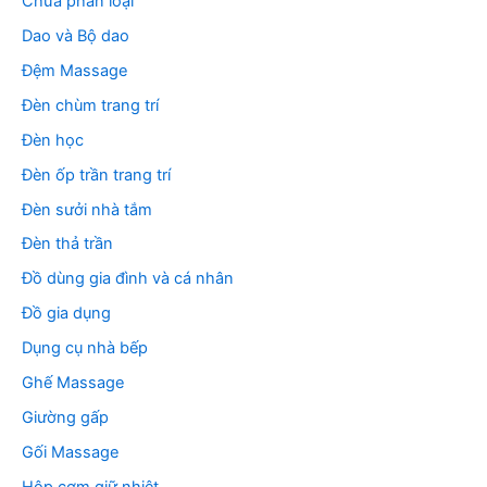
Chưa phân loại
Dao và Bộ dao
Đệm Massage
Đèn chùm trang trí
Đèn học
Đèn ốp trần trang trí
Đèn sưởi nhà tắm
Đèn thả trần
Đồ dùng gia đình và cá nhân
Đồ gia dụng
Dụng cụ nhà bếp
Ghế Massage
Giường gấp
Gối Massage