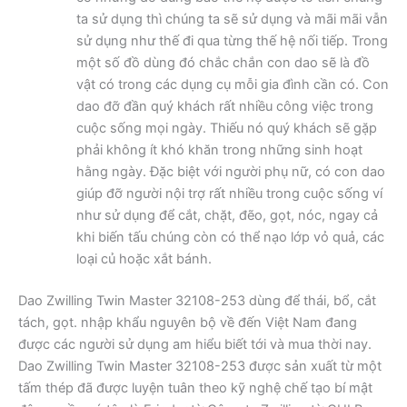
ta sử dụng thì chúng ta sẽ sử dụng và mãi mãi vẫn
sử dụng như thế đi qua từng thế hệ nối tiếp. Trong
một số đồ dùng đó chắc chắn con dao sẽ là đồ
vật có trong các dụng cụ mỗi gia đình cần có. Con
dao đỡ đần quý khách rất nhiều công việc trong
cuộc sống mọi ngày. Thiếu nó quý khách sẽ gặp
phải không ít khó khăn trong những sinh hoạt
hằng ngày. Đặc biệt với người phụ nữ, có con dao
giúp đỡ người nội trợ rất nhiều trong cuộc sống ví
như sử dụng để cắt, chặt, đẽo, gọt, nóc, ngay cả
khi biến tấu chúng còn có thể nạo lớp vỏ quả, các
loại củ hoặc xắt bánh.
Dao Zwilling Twin Master 32108-253 dùng để thái, bổ, cắt
tách, gọt. nhập khẩu nguyên bộ về đến Việt Nam đang
được các người sử dụng am hiểu biết tới và mua thời nay.
Dao Zwilling Twin Master 32108-253 được sản xuất từ một
tấm thép đã được luyện tuân theo kỹ nghệ chế tạo bí mật