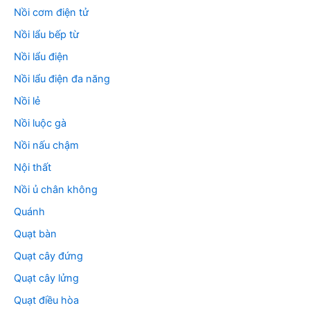
Nồi cơm điện tử
Nồi lẩu bếp từ
Nồi lẩu điện
Nồi lẩu điện đa năng
Nồi lẻ
Nồi luộc gà
Nồi nấu chậm
Nội thất
Nồi ủ chân không
Quánh
Quạt bàn
Quạt cây đứng
Quạt cây lửng
Quạt điều hòa