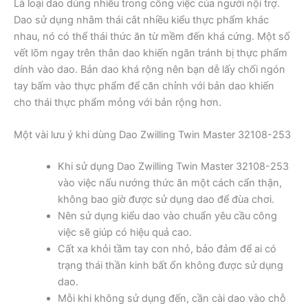
Là loại dao dùng nhiều trong công việc của người nội trợ.
Dao sử dụng nhằm thái cắt nhiều kiểu thực phẩm khác
nhau, nó có thể thái thức ăn từ mềm đến khá cứng. Một số
vết lõm ngay trên thân dao khiến ngăn tránh bị thực phẩm
dính vào dao. Bản dao khá rộng nên bạn dễ lấy chối ngón
tay bấm vào thực phẩm để căn chỉnh với bản dao khiến
cho thái thực phẩm mỏng với bản rộng hơn.
Một vài lưu ý khi dùng Dao Zwilling Twin Master 32108-253
Khi sử dụng Dao Zwilling Twin Master 32108-253
vào việc nấu nướng thức ăn một cách cẩn thận,
không bao giờ được sử dụng dao để đùa chơi.
Nên sử dụng kiểu dao vào chuẩn yêu cầu công
việc sẽ giúp có hiệu quả cao.
Cất xa khỏi tầm tay con nhỏ, bảo đảm để ai có
trạng thái thần kinh bất ổn không được sử dụng
dao.
Mỗi khi không sử dụng đến, cần cài dao vào chỗ