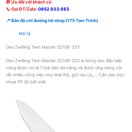
🎁 Ưu đãi với khách cũ
📞 Gọi ĐT/Zalo:
0852.933.683
📍 Bản đồ chỉ đường tới shop (175 Tam Trinh)
Mô tả
Dao Zwilling Twin Master 32108-253
Dao Zwilling Twin Master 32108-253 là dòng dao đầu bếp
cũng được coi là 1 loại dao đa năng và được ứng dụng với
rất nhiều công việc như thái thịt, gọt rau củ,,… Cán dao bọc
nhựa PP đỏ bắt mắt.