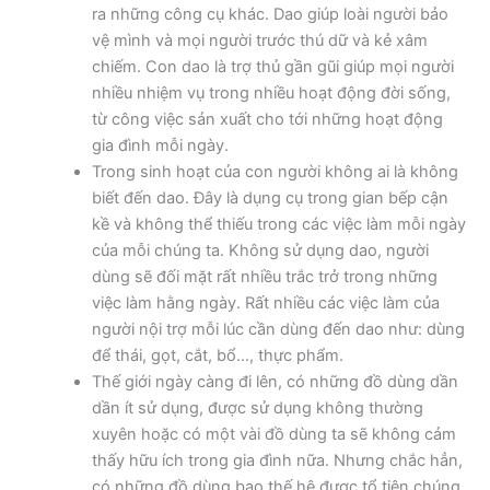
ra những công cụ khác. Dao giúp loài người bảo
vệ mình và mọi người trước thú dữ và kẻ xâm
chiếm. Con dao là trợ thủ gần gũi giúp mọi người
nhiều nhiệm vụ trong nhiều hoạt động đời sống,
từ công việc sản xuất cho tới những hoạt động
gia đình mỗi ngày.
Trong sinh hoạt của con người không ai là không
biết đến dao. Đây là dụng cụ trong gian bếp cận
kề và không thể thiếu trong các việc làm mỗi ngày
của mỗi chúng ta. Không sử dụng dao, người
dùng sẽ đối mặt rất nhiều trắc trở trong những
việc làm hằng ngày. Rất nhiều các việc làm của
người nội trợ mỗi lúc cần dùng đến dao như: dùng
để thái, gọt, cắt, bổ…, thực phẩm.
Thế giới ngày càng đi lên, có những đồ dùng dần
dần ít sử dụng, được sử dụng không thường
xuyên hoặc có một vài đồ dùng ta sẽ không cảm
thấy hữu ích trong gia đình nữa. Nhưng chắc hẳn,
có những đồ dùng bao thế hệ được tổ tiên chúng