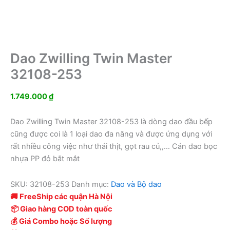
Dao Zwilling Twin Master
32108-253
1.749.000
₫
Dao Zwilling Twin Master 32108-253 là dòng dao đầu bếp
cũng được coi là 1 loại dao đa năng và được ứng dụng với
rất nhiều công việc như thái thịt, gọt rau củ,,… Cán dao bọc
nhựa PP đỏ bắt mắt
SKU:
32108-253
Danh mục:
Dao và Bộ dao
🚚 FreeShip các quận Hà Nội
📦 Giao hàng COD toàn quốc
💰 Giá Combo hoặc Số lượng