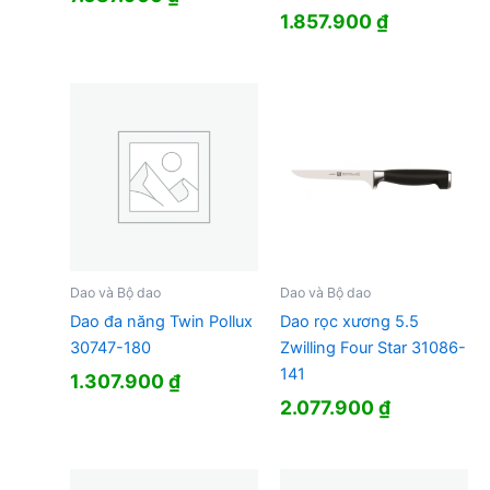
1.857.900
₫
Dao và Bộ dao
Dao và Bộ dao
Dao đa năng Twin Pollux
Dao rọc xương 5.5
30747-180
Zwilling Four Star 31086-
141
1.307.900
₫
2.077.900
₫