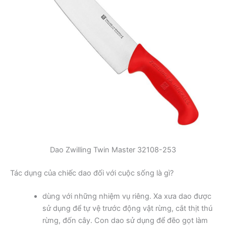
Dao Zwilling Twin Master 32108-253
Tác dụng của chiếc dao đối với cuộc sống là gì?
dùng với những nhiệm vụ riêng. Xa xưa dao được
sử dụng để tự vệ trước động vật rừng, cắt thịt thú
rừng, đốn cây. Con dao sử dụng để đẽo gọt làm