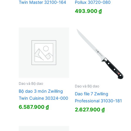
Twin Master 32100-164
Pollux 30720-080
493.900
₫
Dao và Bộ dao
Dao và Bộ dao
Bộ dao 3 món Zwilling
Dao file 7 Zwlling
Twin Cuisine 30324-000
Professional 31030-181
6.587.900
₫
2.627.900
₫