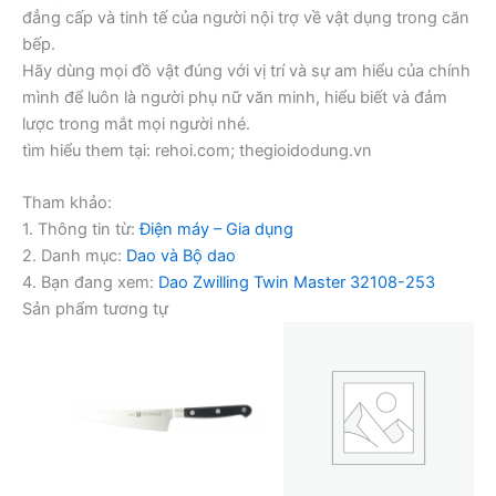
đẳng cấp và tinh tế của người nội trợ về vật dụng trong căn
bếp.
Hãy dùng mọi đồ vật đúng với vị trí và sự am hiểu của chính
mình để luôn là người phụ nữ văn minh, hiểu biết và đảm
lược trong mắt mọi người nhé.
tìm hiểu them tại: rehoi.com; thegioidodung.vn
Tham khảo:
1. Thông tin từ:
Điện máy – Gia dụng
2. Danh mục:
Dao và Bộ dao
4. Bạn đang xem:
Dao Zwilling Twin Master 32108-253
Sản phẩm tương tự