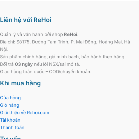
Liên hệ với ReHoi
Quản lý và vận hành bởi shop
ReHoi
.
Địa chỉ: Số175, Đường Tam Trinh, P. Mai Động, Hoàng Mai, Hà
Nội.
Sản phẩm chính hãng, giá minh bạch, bảo hành theo hãng.
Đổi trả
03 ngày
nếu lỗi NSX/sai mô tả.
Giao hàng toàn quốc – COD/chuyển khoản.
Khi mua hàng
Cửa hàng
Giỏ hàng
Giới thiệu về Rehoi.com
Tài khoản
Thanh toán