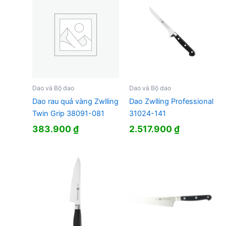
Dao và Bộ dao
Dao và Bộ dao
Dao rau quả vàng Zwlling
Dao Zwlling Professional
Twin Grip 38091-081
31024-141
383.900
₫
2.517.900
₫