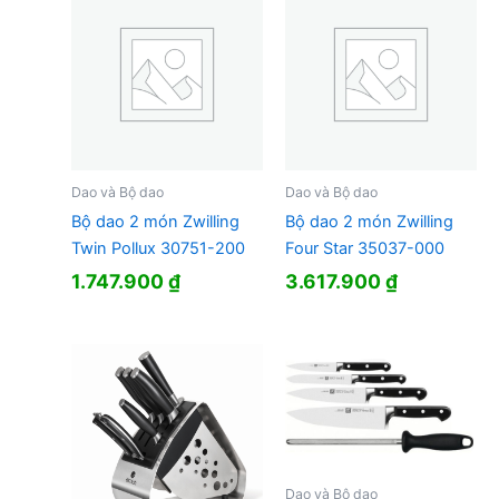
Dao và Bộ dao
Dao và Bộ dao
Bộ dao 2 món Zwilling
Bộ dao 2 món Zwilling
Twin Pollux 30751-200
Four Star 35037-000
1.747.900
₫
3.617.900
₫
Dao và Bộ dao