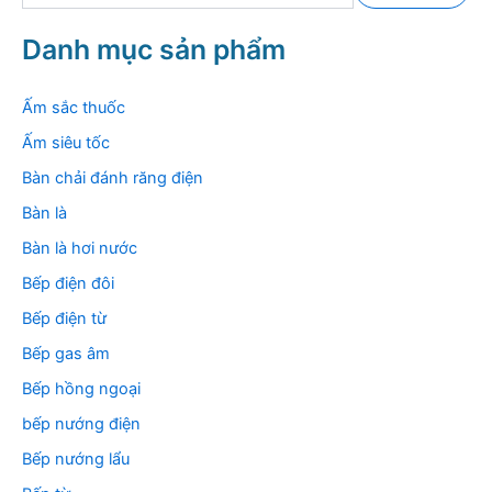
m
k
Danh mục sản phẩm
i
ế
m
Ấm sắc thuốc
:
Ấm siêu tốc
Bàn chải đánh răng điện
Bàn là
Bàn là hơi nước
Bếp điện đôi
Bếp điện từ
Bếp gas âm
Bếp hồng ngoại
bếp nướng điện
Bếp nướng lẩu