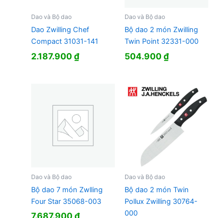
Dao và Bộ dao
Dao và Bộ dao
Dao Zwilling Chef
Bộ dao 2 món Zwilling
Compact 31031-141
Twin Point 32331-000
2.187.900
₫
504.900
₫
Dao và Bộ dao
Dao và Bộ dao
Bộ dao 7 món Zwlling
Bộ dao 2 món Twin
Four Star 35068-003
Pollux Zwilling 30764-
000
7.687.900
₫