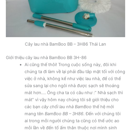
Cây lau nhà BamBoo BB – 3H86 Thái Lan
Giới thiệu cây lau nhà BamBoo BB 3H-86
Ai cũng thế thôi! Trong cuộc sống này, đôi khi
chúng ta đi làm về lại phải đầu tắp mặt tối với công
việc ở nhà, không kể như việc lau nhà, để có thể
sửa sang lại cho ngôi nhà được sạch sẽ thoáng
mát hơn…. Ông cha ta có câu như :” Nhà sạch thì
mát” vì vậy hôm nay chúng tôi sẽ giới thiệu cho
các bạn
cây chổi lau nhà BamBoo
thế hệ mới
mang tên
BamBoo BB – 3H86
. Đến với chúng tôi
ai trong mỗi người chúng ta cũng có thể ước ao
mỗi lần về đến tổ ấm thân thuộc nơi mình sinh