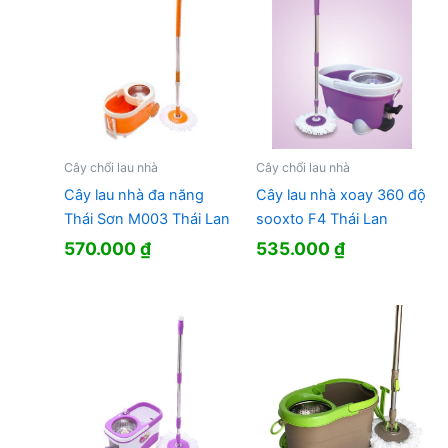
Cây chổi lau nhà
Cây chổi lau nhà
Cây lau nhà đa năng
Cây lau nhà xoay 360 độ
Thái Sơn M003 Thái Lan
sooxto F4 Thái Lan
570.000
₫
535.000
₫