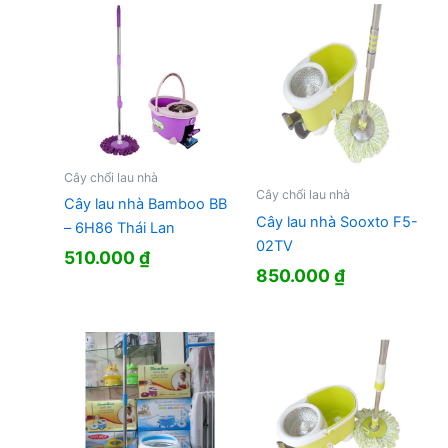
Cây chổi lau nhà
Cây chổi lau nhà
Cây lau nhà Bamboo BB
Cây lau nhà Sooxto F5-
– 6H86 Thái Lan
02TV
510.000
₫
850.000
₫