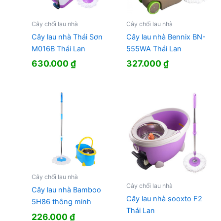
Cây chổi lau nhà
Cây chổi lau nhà
Cây lau nhà Thái Sơn
Cây lau nhà Bennix BN-
M016B Thái Lan
555WA Thái Lan
630.000
₫
327.000
₫
Cây chổi lau nhà
Cây chổi lau nhà
Cây lau nhà Bamboo
Cây lau nhà sooxto F2
5H86 thông minh
Thái Lan
226.000
₫