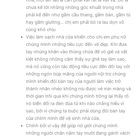
chưa kể tới những những góc khuất trong nhà
phải kể đến như gầm cầu thang, gầm bàn, gầm tủ
hay gầm giường… chị em phải bò ra lau dọn vô
cùng khó chịu
Việc làm sạch nhà cửa khiến cho chị em phụ nữ
chúng mình những tiêu cực đến vẻ đẹp. Khi đưa
tay nhúng khăn vào thùng chứa để vò giẻ và vắt
kiệt không những cảm thấy sự ghê tay làm sao,
mà nó cũng còn tác động tiêu cực đến đôi tay với
những ngón búp măng của người nội trợ chúng
mình khiến đôi bàn tay của người làm việc trở
thành nhăn nhéo không níu được vẻ mịn màng và
thời gian trôi qua khi chúng mình trông lại thấy rõ
nó biến đổi ra đen đúa từ khi nào chẳng hiểu vì
sao, bởi vì chúng ta buộc phải dùng đôi bàn tay
của chính mình để vệ sinh nhà cửa.
Chính bởi vì vậy để giúp nữ giới chúng mình
những người chân năm tay mười đang gánh vách