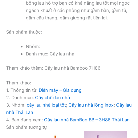
bông lau hỗ trợ bạn có khả năng lau tốt mọi ngóc
ngách khuất ở các phòng như gầm bàn, gầm tủ,
gầm cầu thang, gầm giường rất tiện lợi.
Sản phẩm thuộc:
Nhóm:
Danh mục: Cây lau nhà
Tham khảo thêm: Cây lau nhà Bamboo 7H86
Tham khảo:
1. Thông tin từ:
Điện máy – Gia dụng
2. Danh mục:
Cây chổi lau nhà
3. Nhóm:
cây lau nhà loại tốt
;
Cây lau nhà lồng inox
;
Cây lau
nhà Thái Lan
4. Bạn đang xem:
Cây lau nhà BamBoo BB – 3H86 Thái Lan
Sản phẩm tương tự