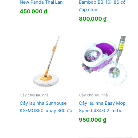
New Panda Thái Lan
Bamboo BB-10H86 có
đạp chân
450.000
₫
800.000
₫
Cây chổi lau nhà
Cây chổi lau nhà
Cây lau nhà Sunhouse
Cây lau nhà Easy Mop
KS-MO350I xoay 360 độ
Speed 4X4-02 Turbo
950.000
₫