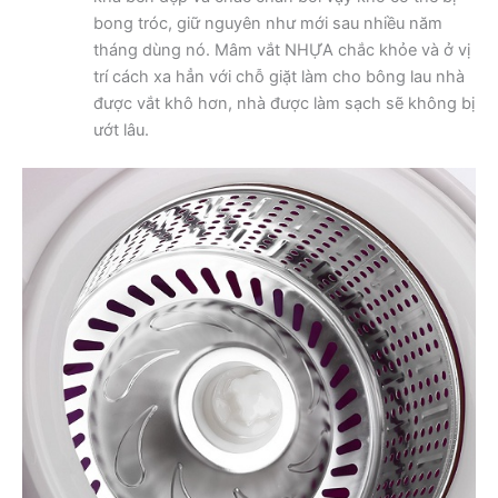
bong tróc, giữ nguyên như mới sau nhiều năm
tháng dùng nó. Mâm vắt NHỰA chắc khỏe và ở vị
trí cách xa hẳn với chỗ giặt làm cho bông lau nhà
được vắt khô hơn, nhà được làm sạch sẽ không bị
ướt lâu.