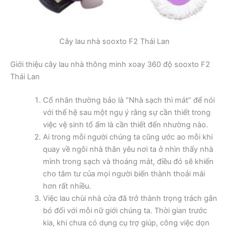
Cây lau nhà sooxto F2 Thái Lan
Giới thiệu cây lau nhà thông minh xoay 360 độ sooxto F2
Thái Lan
Cổ nhân thường bảo là “Nhà sạch thì mát” để nói
với thế hệ sau một ngụ ý rằng sự cần thiết trong
việc vệ sinh tổ ẩm là cần thiết đến nhường nào.
Ai trong mỗi người chúng ta cũng ước ao mỗi khi
quay về ngôi nhà thân yêu nơi ta ở nhìn thấy nhà
mình trong sạch và thoáng mát, điều đó sẽ khiến
cho tâm tư của mọi người biến thành thoải mái
hơn rất nhiều.
Việc lau chùi nhà cửa đã trở thành trọng trách gắn
bó đối với mỗi nữ giới chúng ta. Thời gian trước
kia, khi chưa có dụng cụ trợ giúp, công việc dọn