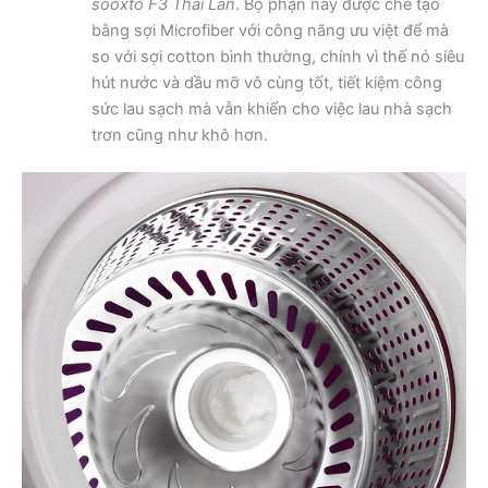
sooxto F3 Thái Lan
. Bộ phận này được chế tạo
bằng sợi Microfiber với công năng ưu việt để mà
so với sợi cotton bình thường, chính vì thế nó siêu
hút nước và dầu mỡ vô cùng tốt, tiết kiệm công
sức lau sạch mà vẫn khiến cho việc lau nhà sạch
trơn cũng như khô hơn.