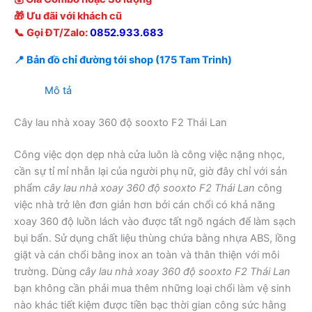
🎁 Ưu đãi với khách cũ
📞 Gọi ĐT/Zalo:
0852.933.683
📍 Bản đồ chỉ đường tới shop (175 Tam Trinh)
Mô tả
Cây lau nhà xoay 360 độ sooxto F2 Thái Lan
Công việc dọn dẹp nhà cửa luôn là công việc nặng nhọc,
cần sự tỉ mỉ nhẫn lại của người phụ nữ, giờ đây chỉ với sản
phẩm
cây lau nhà xoay 360 độ sooxto F2 Thái Lan
công
việc nhà trở lên đơn giản hơn bởi cán chổi có khả năng
xoay 360 độ luồn lách vào được tất ngõ ngách để làm sạch
bụi bẩn. Sử dụng chất liệu thùng chứa bằng nhựa ABS, lồng
giặt và cán chổi bằng inox an toàn và thân thiện với môi
trường. Dùng
cây lau nhà xoay 360 độ sooxto F2 Thái Lan
bạn không cần phải mua thêm những loại chổi làm vệ sinh
nào khác tiết kiệm được tiền bạc thời gian công sức hằng