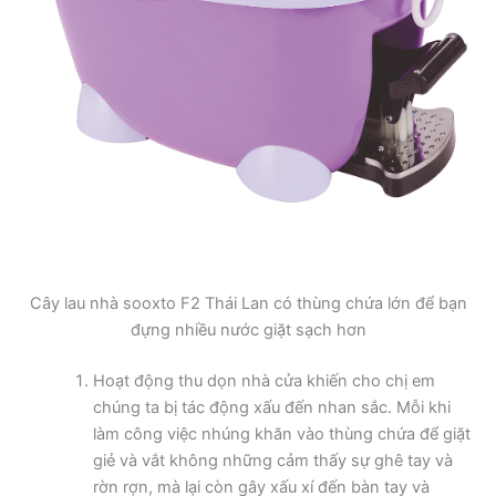
Cây lau nhà sooxto F2 Thái Lan có thùng chứa lớn để bạn
đựng nhiều nước giặt sạch hơn
Hoạt động thu dọn nhà cửa khiến cho chị em
chúng ta bị tác động xấu đến nhan sắc. Mỗi khi
làm công việc nhúng khăn vào thùng chứa để giặt
giẻ và vắt không những cảm thấy sự ghê tay và
rờn rợn, mà lại còn gây xấu xí đến bàn tay và