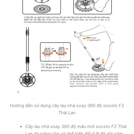
Hướng dẫn sử dung cây lau nhà xoay 360 độ sooxto F2
Thái Lan
Cây lau nhà xoay 360 độ mẫu mới sooxto F2 Thái
Lan đa năng
còn có thể biến đổi tỉ lệ độ dài nằm