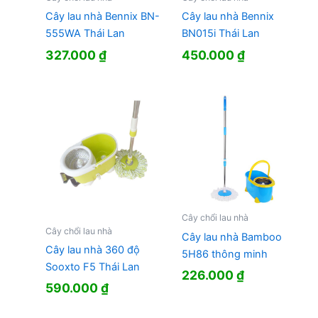
Cây lau nhà Bennix BN-
Cây lau nhà Bennix
555WA Thái Lan
BN015i Thái Lan
327.000
₫
450.000
₫
Cây chổi lau nhà
Cây chổi lau nhà
Cây lau nhà Bamboo
Cây lau nhà 360 độ
5H86 thông minh
Sooxto F5 Thái Lan
226.000
₫
590.000
₫