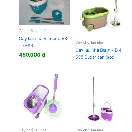
Cây chổi lau nhà
Cây lau nhà Bamboo BB
Cây chổi lau nhà
– 7H86
Cây lau nhà Bennix BN-
450.000
₫
555 Super cán inox
Cây chổi lau nhà
Cây chổi lau nhà