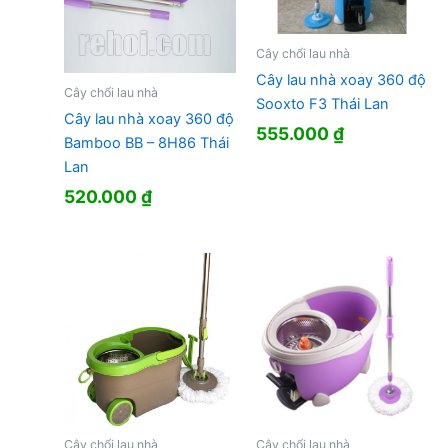
Cây chổi lau nhà
Cây lau nhà xoay 360 độ
Cây chổi lau nhà
Sooxto F3 Thái Lan
Cây lau nhà xoay 360 độ
555.000
₫
Bamboo BB – 8H86 Thái
Lan
520.000
₫
Cây chổi lau nhà
Cây chổi lau nhà