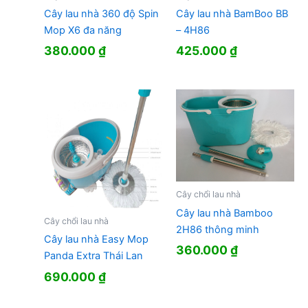
Cây lau nhà 360 độ Spin
Cây lau nhà BamBoo BB
Mop X6 đa năng
– 4H86
380.000
₫
425.000
₫
Cây chổi lau nhà
Cây lau nhà Bamboo
Cây chổi lau nhà
2H86 thông minh
Cây lau nhà Easy Mop
360.000
₫
Panda Extra Thái Lan
690.000
₫