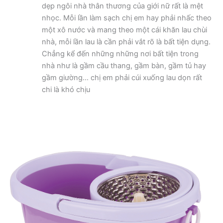
dẹp ngôi nhà thân thương của giới nữ rất là mệt
nhọc. Mỗi lần làm sạch chị em hay phải nhấc theo
một xô nước và mang theo một cái khăn lau chùi
nhà, mỗi lần lau là cần phải vắt rõ là bất tiện dụng.
Chẳng kể đến những những nơi bất tiện trong
nhà như là gầm cầu thang, gầm bàn, gầm tủ hay
gầm giường… chị em phải cúi xuống lau dọn rất
chi là khó chịu