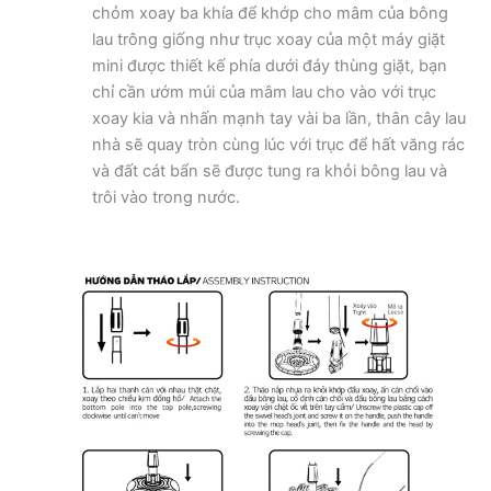
chỏm xoay ba khía để khớp cho mâm của bông
lau trông giống như trục xoay của một máy giặt
mini được thiết kế phía dưới đáy thùng giặt, bạn
chỉ cần ướm múi của mâm lau cho vào với trục
xoay kia và nhấn mạnh tay vài ba lần, thân cây lau
nhà sẽ quay tròn cùng lúc với trục để hất văng rác
và đất cát bẩn sẽ được tung ra khỏi bông lau và
trôi vào trong nước.