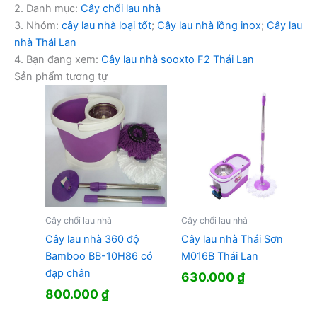
2. Danh mục:
Cây chổi lau nhà
3. Nhóm:
cây lau nhà loại tốt
;
Cây lau nhà lồng inox
;
Cây lau
nhà Thái Lan
4. Bạn đang xem:
Cây lau nhà sooxto F2 Thái Lan
Sản phẩm tương tự
Cây chổi lau nhà
Cây chổi lau nhà
Cây lau nhà 360 độ
Cây lau nhà Thái Sơn
Bamboo BB-10H86 có
M016B Thái Lan
đạp chân
630.000
₫
800.000
₫