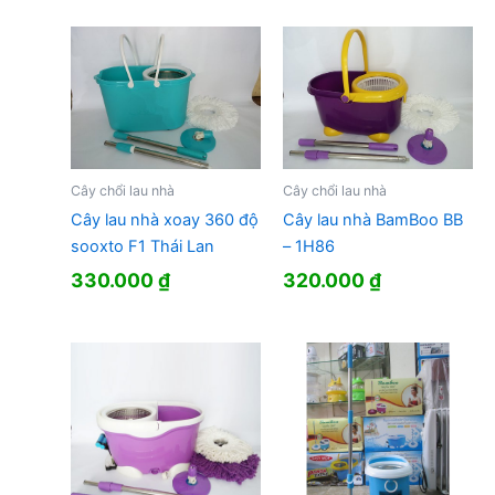
Cây chổi lau nhà
Cây chổi lau nhà
Cây lau nhà xoay 360 độ
Cây lau nhà BamBoo BB
sooxto F1 Thái Lan
– 1H86
330.000
₫
320.000
₫