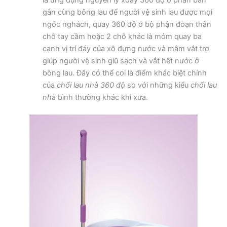
gắn cùng bông lau để người vệ sinh lau được mọi
ngóc nghách, quay 360 độ ở bộ phận đoạn thân
chỗ tay cầm hoặc 2 chỗ khác là mỏm quay ba
cạnh vị trí đáy của xô đựng nước và mâm vắt trợ
giúp người vệ sinh giũ sạch và vắt hết nước ở
bông lau. Đây có thể coi là điểm khác biệt chính
của
chổi lau nhà 360 độ
so với những kiểu
chổi lau
nhà
bình thường khác khi xưa.