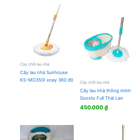
Cây chổi lau nhà
Cây lau nhà Sunhouse
KS-MO350I xoay 360 độ
Cây chổi lau nhà
Cây lau nhà thông minh
Sooxto Full Thái Lan
450.000
₫