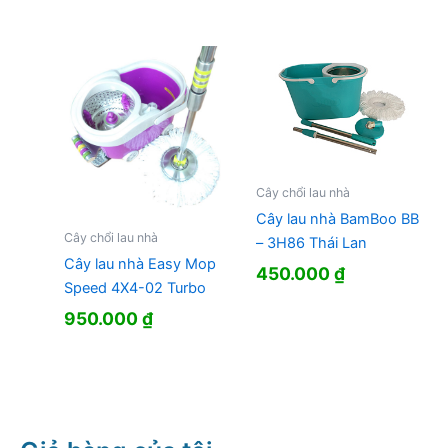
Cây chổi lau nhà
Cây lau nhà BamBoo BB
Cây chổi lau nhà
– 3H86 Thái Lan
Cây lau nhà Easy Mop
450.000
₫
Speed 4X4-02 Turbo
950.000
₫