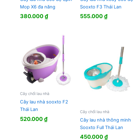
Mop X6 đa năng
Sooxto F3 Thái Lan
380.000
₫
555.000
₫
Cây chổi lau nhà
Cây lau nhà sooxto F2
Thái Lan
Cây chổi lau nhà
520.000
₫
Cây lau nhà thông minh
Sooxto Full Thái Lan
450.000
₫