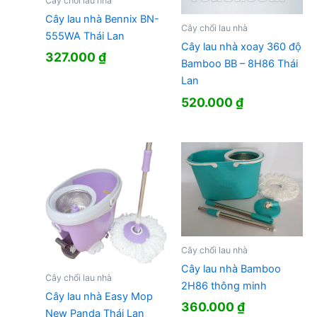
Cây chổi lau nhà
Cây lau nhà Bennix BN-
Cây chổi lau nhà
555WA Thái Lan
Cây lau nhà xoay 360 độ
327.000
₫
Bamboo BB – 8H86 Thái
Lan
520.000
₫
Cây chổi lau nhà
Cây lau nhà Bamboo
Cây chổi lau nhà
2H86 thông minh
Cây lau nhà Easy Mop
360.000
₫
New Panda Thái Lan