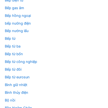
Bếp điện từ
Bếp gas âm
Bếp hồng ngoại
bếp nướng điện
Bếp nướng lẩu
Bếp từ
Bếp từ ba
Bếp từ bốn
Bếp từ công nghiệp
Bếp từ đôi
Bếp từ eurosun
Bình giữ nhiệt
Bình thủy điện
Bộ nồi
Bồn Ngâm Chân