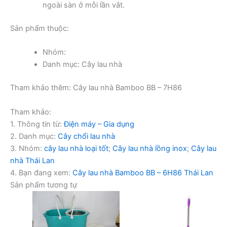
ngoài sàn ở mỗi lần vắt.
Sản phẩm thuộc:
Nhóm:
Danh mục: Cây lau nhà
Tham khảo thêm: Cây lau nhà Bamboo BB – 7H86
Tham khảo:
1. Thông tin từ:
Điện máy – Gia dụng
2. Danh mục:
Cây chổi lau nhà
3. Nhóm:
cây lau nhà loại tốt
;
Cây lau nhà lồng inox
;
Cây lau
nhà Thái Lan
4. Bạn đang xem:
Cây lau nhà Bamboo BB – 6H86 Thái Lan
Sản phẩm tương tự