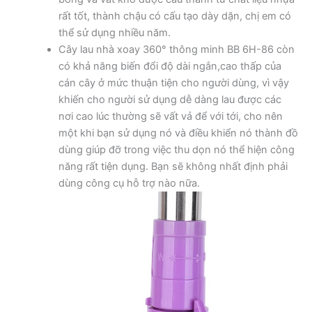
rất tốt, thành chậu có cấu tạo dày dặn, chị em có
thể sử dụng nhiều năm.
Cây lau nhà xoay 360° thông minh BB 6H-86 còn
có khả năng biến đổi độ dài ngắn,cao thấp của
cán cây ở mức thuận tiện cho người dùng, vì vậy
khiến cho người sử dụng dễ dàng lau được các
nơi cao lúc thường sẽ vất vả để với tới, cho nên
một khi bạn sử dụng nó và điều khiển nó thành đồ
dùng giúp đỡ trong việc thu dọn nó thể hiện công
năng rất tiện dụng. Bạn sẽ không nhất định phải
dùng công cụ hỗ trợ nào nữa.