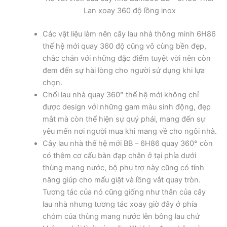
Lan xoay 360 độ lồng inox
Các vật liệu làm nên cây lau nhà thông minh 6H86
thế hệ mới quay 360 độ cũng vô cùng bền đẹp,
chắc chắn với những đặc điểm tuyệt vời nên còn
đem đến sự hài lòng cho người sử dụng khi lựa
chọn.
Chổi lau nhà quay 360° thế hệ mới không chỉ
được design với những gam màu sinh động, đẹp
mắt mà còn thể hiện sự quý phái, mang đến sự
yêu mến nơi người mua khi mang về cho ngôi nhà.
Cây lau nhà thế hệ mới BB – 6H86 quay 360° còn
có thêm cơ cấu bàn đạp chân ở tại phía dưới
thùng mang nước, bộ phụ trợ này cũng có tính
năng giúp cho mấu giặt và lồng vắt quay tròn.
Tương tác của nó cũng giống như thân của cây
lau nhà nhưng tương tác xoay giờ đây ở phía
chỏm của thùng mang nước lên bông lau chứ