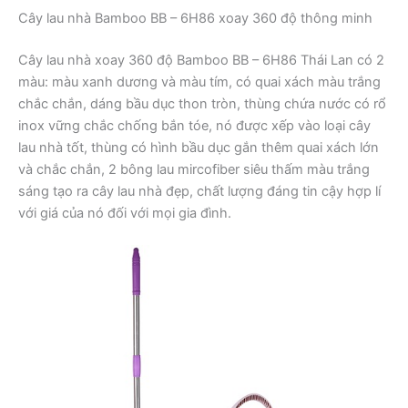
Cây lau nhà Bamboo BB – 6H86 xoay 360 độ thông minh
Cây lau nhà xoay 360 độ Bamboo BB – 6H86 Thái Lan có 2
màu: màu xanh dương và màu tím, có quai xách màu trắng
chắc chắn, dáng bầu dục thon tròn, thùng chứa nước có rổ
inox vững chắc chống bắn tóe, nó được xếp vào loại cây
lau nhà tốt, thùng có hình bầu dục gắn thêm quai xách lớn
và chắc chắn, 2 bông lau mircofiber siêu thấm màu trắng
sáng tạo ra cây lau nhà đẹp, chất lượng đáng tin cậy hợp lí
với giá của nó đối với mọi gia đình.