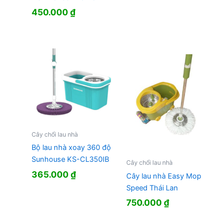
450.000
₫
Cây chổi lau nhà
Bộ lau nhà xoay 360 độ
Sunhouse KS-CL350IB
Cây chổi lau nhà
365.000
₫
Cây lau nhà Easy Mop
Speed Thái Lan
750.000
₫