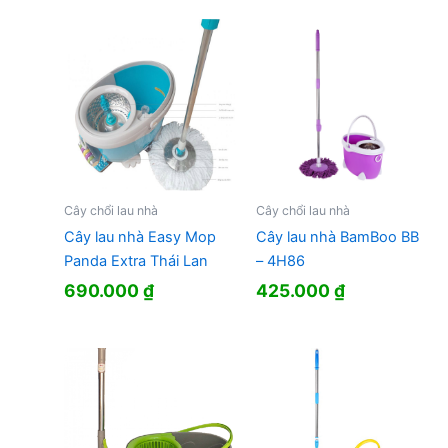
Cây chổi lau nhà
Cây chổi lau nhà
Cây lau nhà Easy Mop
Cây lau nhà BamBoo BB
Panda Extra Thái Lan
– 4H86
690.000
₫
425.000
₫