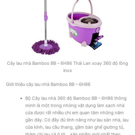
Cây lau nhà Bamboo BB – 6H86 Thái Lan xoay 360 độ lồng
inox
Giới thiệu cây lau nhà Bamboo BB – 6H86
Bộ Cây lau nhà 360 độ Bamboo BB – 6H86 thông
minh là một trong những vật dụng làm sạch nhà
cửa được rất nhiều chị em quan tâm những năm
gần đây. Có đầy đủ tính năng như lau sàn nhà, lau
cửa kính, lau cầu thang, gầm bàn ghế giường tủ,
thậm chí lau cả ô tô… sản phẩm mới nhất theo