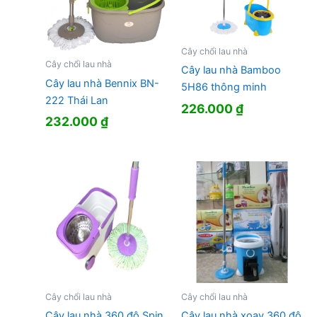
Cây chổi lau nhà
Cây chổi lau nhà
Cây lau nhà Bamboo
Cây lau nhà Bennix BN-
5H86 thông minh
222 Thái Lan
226.000
₫
232.000
₫
Cây chổi lau nhà
Cây chổi lau nhà
Cây lau nhà 360 độ Spin
Cây lau nhà xoay 360 độ