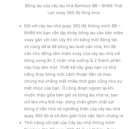
Bông lau của cây lau nhà Bamboo BB – 6H86 Thái
Lan xoay 360 độ lồng inox
Đối với cây lau nhà quay 360 độ thông minh BB –
6H86 khi bạn cần lắp khớp bông lau vào bàn mâm
xoay gắn với cán cây thì chỉ bằng một động tác
vô cùng dễ là để bông lau dưới sàn nhà, khi đã
căn cho đồng tâm mâm xoay của cây lau nhà với
bông xong ấn 2 chân nhẹ xuống là 2 thành phần
này hợp làm một. Thiết kế này giúp bạn có khả
năng thay bông một cách thuận tiện và mau
chóng mà chẳng mất nhiều thời gian cũng như sự
mệt nhọc của bạn. Ở công đoạn ngược lại khi
muốn tháo giữa bàn giữ và bông lau nhà ra, bạn
chỉ làm như thế này: dùng chân ghim chặt sợi
bông ở nền nhà và nghiêng thân của cây lau nhà
quay 360 độ là sẽ đơn giản hóa việc tách chúng ra
Tính năng nổi bật của Cây lau nhà thông minh