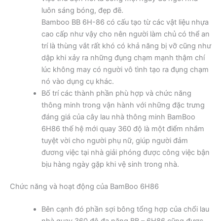
luôn sáng bóng, đẹp đẽ.
Bamboo BB 6H-86 có cấu tạo từ các vật liệu nhựa
cao cấp như vậy cho nên người làm chủ có thể an
trí là thùng vắt rất khó có khả năng bị vỡ cũng như
dập khi xảy ra những đụng chạm mạnh thậm chí
lúc không may có người vô tình tạo ra đụng chạm
nó vào dụng cụ khác.
Bố trí các thành phần phù hợp và chức năng
thông minh trong vận hành với những đặc trưng
đáng giá của cây lau nhà thông minh BamBoo
6H86 thế hệ mới quay 360 độ là một điểm nhắm
tuyệt vời cho người phụ nữ, giúp người đảm
đương việc tại nhà giải phóng được công việc bận
bịu hàng ngày gặp khi vệ sinh trong nhà.
Chức năng và hoạt động của BamBoo 6H86
Bên cạnh đó phần sợi bông tổng hợp của chổi lau