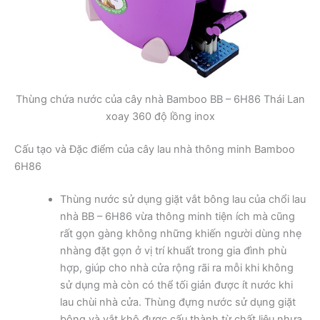
Thùng chứa nước của cây nhà Bamboo BB – 6H86 Thái Lan
xoay 360 độ lồng inox
Cấu tạo và Đặc điểm của cây lau nhà thông minh Bamboo
6H86
Thùng nước sử dụng giặt vắt bông lau của chổi lau
nhà BB – 6H86 vừa thông minh tiện ích mà cũng
rất gọn gàng không những khiến người dùng nhẹ
nhàng đặt gọn ở vị trí khuất trong gia đình phù
hợp, giúp cho nhà cửa rộng rãi ra mỗi khi không
sử dụng mà còn có thể tối giản được ít nước khi
lau chùi nhà cửa. Thùng đựng nước sử dụng giặt
bông và vắt khô được cấu thành từ chất liệu nhựa