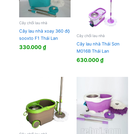
Cây chổi lau nhà
Cây lau nhà xoay 360 độ
Cây chổi lau nhà
sooxto F1 Thái Lan
Cây lau nhà Thái Sơn
330.000
₫
M016B Thái Lan
630.000
₫