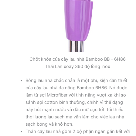
Chốt khóa của cây lau nhà Bamboo BB – 6H86
Thái Lan xoay 360 độ lồng inox
Bông lau nhà chắc chắn là một phụ kiện cần thiết
của cây lau nhà đa năng Bamboo 6H86. Nó được
làm từ sợi Microfiber với tính năng vượt xa khi so
sánh sợi cotton bình thường, chính vì thế dạng
này hút mạnh nước và dầu mỡ cực tốt, tối thiểu
thời lượng lau sạch mà vẫn làm cho việc lau nhà
sạch bóng và khô hơn.
Thân cây lau nhà gồm 2 bộ phận ngắn gắn kết với