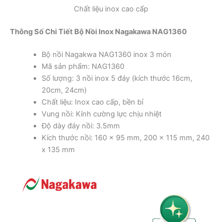
Chất liệu inox cao cấp
Thông Số Chi Tiết Bộ Nồi Inox Nagakawa NAG1360
Bộ nồi Nagakwa NAG1360 inox 3 món
Mã sản phẩm: NAG1360
Số lượng: 3 nồi inox 5 đáy (kích thước 16cm,
20cm, 24cm)
Chất liệu: Inox cao cấp, bền bỉ
Vung nồi: Kính cường lực chịu nhiệt
Độ dày đáy nồi: 3.5mm
Kích thước nồi: 160 x 95 mm, 200 x 115 mm, 240
x 135 mm