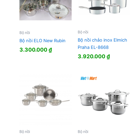
Bộ nồi
Bộ nồi
Bộ nồi chảo inox Elmich
Bộ nồi ELO New Rubin
Praha EL-8668
3.300.000
₫
3.920.000
₫
Bộ nồi
Bộ nồi