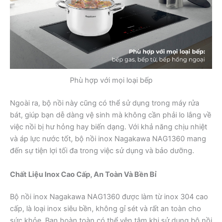
Phù hợp với mọi loại bếp
Ngoài ra, bộ nồi này cũng có thể sử dụng trong máy rửa
bát, giúp bạn dễ dàng vệ sinh mà không cần phải lo lắng về
việc nồi bị hư hỏng hay biến dạng. Với khả năng chịu nhiệt
và áp lực nước tốt, bộ nồi inox Nagakawa NAG1360 mang
đến sự tiện lợi tối đa trong việc sử dụng và bảo dưỡng.
Chất Liệu Inox Cao Cấp, An Toàn Và Bền Bỉ
Bộ nồi inox Nagakawa NAG1360 được làm từ inox 304 cao
cấp, là loại inox siêu bền, không gỉ sét và rất an toàn cho
sức khỏe. Bạn hoàn toàn có thể yên tâm khi sử dụng bộ nồi