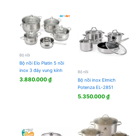
3.730.000 ₫.
Bộ nồi
Bộ nồi Elo Platin 5 nồi
inox 3 đáy vung kính
Bộ nồi
3.880.000
₫
Bộ nồi inox Elmich
Potenza EL-2851
5.350.000
₫