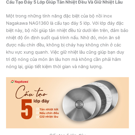
Cấu Tạo Đáy 5 Lớp Giúp Tản Nhiệt Đều Và Giữ Nhiệt Lâu
Một trong những tính năng đặc biệt của bộ nồi inox
Nagakawa NAG1360 là cấu tạo đáy 5 lớp. Với lớp đáy đặc
biệt này, bộ nồi giúp tản nhiệt đều từ dưới lên trên, đảm bảo
nhiệt độ ổn định suốt quá trình nấu. Nhờ đó, món ăn sẽ
được nấu chín đều, không bị cháy hay không chín ở các
khu vực xung quanh. Việc giữ nhiệt lâu cũng giúp bạn duy
trì độ nóng của món ăn lâu hơn mà không cần phải hâm
nóng lại, giúp tiết kiệm thời gian và năng lượng.