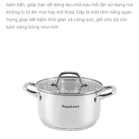
bám bẩn, giúp bạn dễ dàng lau chùi sau mỗi lần sử dụng mà
không lo bị ám mùi hay mỡ thừa. Đây là một tính năng quan
trọng giúp tiết kiệm thời gian và công sức, giữ cho bộ nồi
luôn sáng bóng như mới.