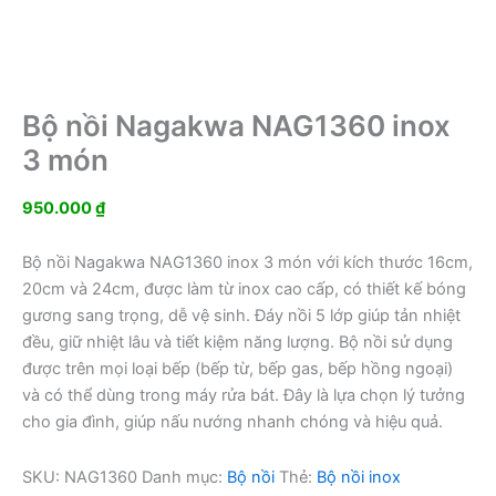
Bộ nồi Nagakwa NAG1360 inox
3 món
950.000
₫
Bộ nồi Nagakwa NAG1360 inox 3 món với kích thước 16cm,
20cm và 24cm, được làm từ inox cao cấp, có thiết kế bóng
gương sang trọng, dễ vệ sinh. Đáy nồi 5 lớp giúp tản nhiệt
đều, giữ nhiệt lâu và tiết kiệm năng lượng. Bộ nồi sử dụng
được trên mọi loại bếp (bếp từ, bếp gas, bếp hồng ngoại)
và có thể dùng trong máy rửa bát. Đây là lựa chọn lý tưởng
cho gia đình, giúp nấu nướng nhanh chóng và hiệu quả.
SKU:
NAG1360
Danh mục:
Bộ nồi
Thẻ:
Bộ nồi inox