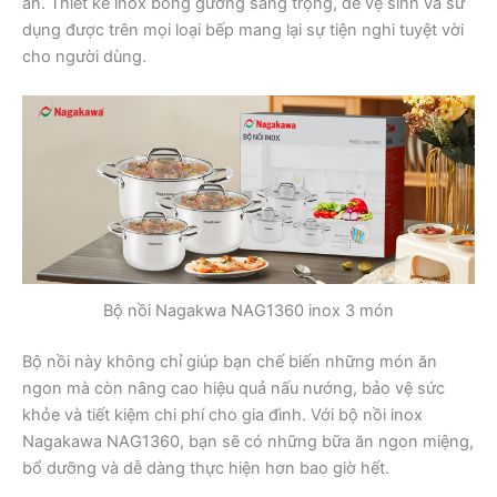
ăn. Thiết kế inox bóng gương sang trọng, dễ vệ sinh và sử
dụng được trên mọi loại bếp mang lại sự tiện nghi tuyệt vời
cho người dùng.
Bộ nồi Nagakwa NAG1360 inox 3 món
Bộ nồi này không chỉ giúp bạn chế biến những món ăn
ngon mà còn nâng cao hiệu quả nấu nướng, bảo vệ sức
khỏe và tiết kiệm chi phí cho gia đình. Với bộ nồi inox
Nagakawa NAG1360, bạn sẽ có những bữa ăn ngon miệng,
bổ dưỡng và dễ dàng thực hiện hơn bao giờ hết.