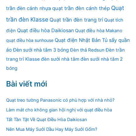
Quạt
trần đèn cánh nhựa
quạt trần đèn cánh thép
trần đèn Klasse
Quạt trần đèn trang trí
Quạt tích
Quạt điều hòa Daikiosan
điện
Quạt điều hòa Makano
Quạt điện Nhật Bản
Tủ sấy quần
quạt điều hòa sunhouse
áo
Đèn sưởi nhà tắm 3 bóng
Đèn thả Redsun
Đèn trần
trang trí Klasse
đèn sưởi nhà tắm
đèn sưởi nhà tắm 2
bóng
Bài viết mới
Quạt treo tường Panasonic có phù hợp với nhà nhỏ?
Làm mát cho không gian hội nghị với quạt điều hòa
Tất Tần Tật Về Quạt Điều Hòa Daikiosan
Nên Mua Máy Sưởi Dầu Hay Máy Sưởi Gốm?