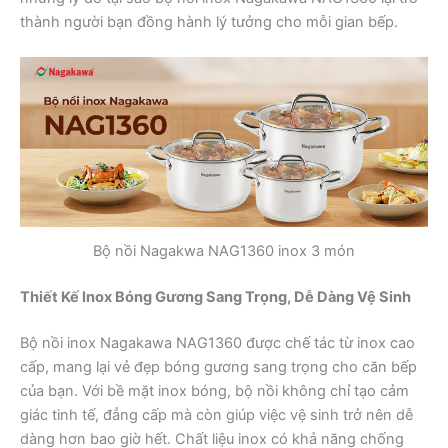
thành người bạn đồng hành lý tưởng cho mỗi gian bếp.
Bộ nồi Nagakwa NAG1360 inox 3 món
Thiết Kế Inox Bóng Gương Sang Trọng, Dễ Dàng Vệ Sinh
Bộ nồi inox Nagakawa NAG1360 được chế tác từ inox cao
cấp, mang lại vẻ đẹp bóng gương sang trọng cho căn bếp
của bạn. Với bề mặt inox bóng, bộ nồi không chỉ tạo cảm
giác tinh tế, đẳng cấp mà còn giúp việc vệ sinh trở nên dễ
dàng hơn bao giờ hết. Chất liệu inox có khả năng chống