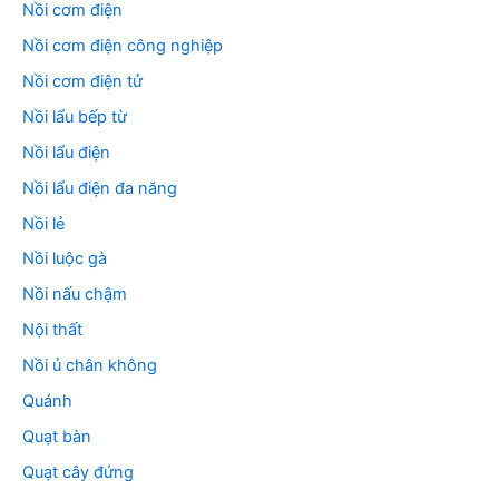
Nồi cơm điện
Nồi cơm điện công nghiệp
Nồi cơm điện tử
Nồi lẩu bếp từ
Nồi lẩu điện
Nồi lẩu điện đa năng
Nồi lẻ
Nồi luộc gà
Nồi nấu chậm
Nội thất
Nồi ủ chân không
Quánh
Quạt bàn
Quạt cây đứng