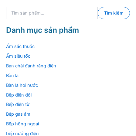
T
Tìm kiếm
ì
m
k
Danh mục sản phẩm
i
ế
m
Ấm sắc thuốc
:
Ấm siêu tốc
Bàn chải đánh răng điện
Bàn là
Bàn là hơi nước
Bếp điện đôi
Bếp điện từ
Bếp gas âm
Bếp hồng ngoại
bếp nướng điện