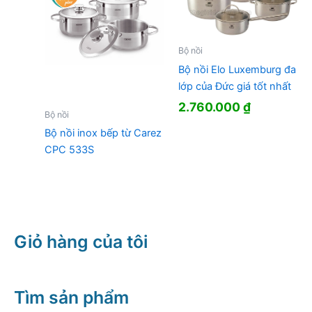
Bộ nồi
Bộ nồi Elo Luxemburg đa
lớp của Đức giá tốt nhất
2.760.000
₫
Bộ nồi
Bộ nồi inox bếp từ Carez
CPC 533S
Giỏ hàng của tôi
Tìm sản phẩm