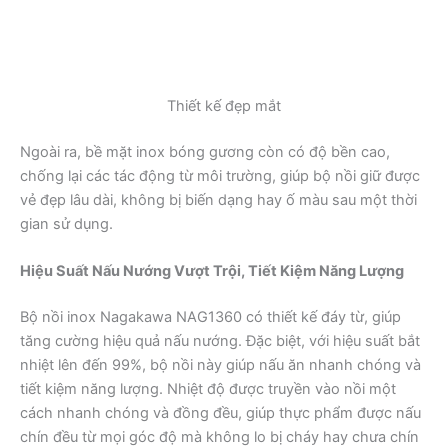
Thiết kế đẹp mắt
Ngoài ra, bề mặt inox bóng gương còn có độ bền cao,
chống lại các tác động từ môi trường, giúp bộ nồi giữ được
vẻ đẹp lâu dài, không bị biến dạng hay ố màu sau một thời
gian sử dụng.
Hiệu Suất Nấu Nướng Vượt Trội, Tiết Kiệm Năng Lượng
Bộ nồi inox Nagakawa NAG1360 có thiết kế đáy từ, giúp
tăng cường hiệu quả nấu nướng. Đặc biệt, với hiệu suất bắt
nhiệt lên đến 99%, bộ nồi này giúp nấu ăn nhanh chóng và
tiết kiệm năng lượng. Nhiệt độ được truyền vào nồi một
cách nhanh chóng và đồng đều, giúp thực phẩm được nấu
chín đều từ mọi góc độ mà không lo bị cháy hay chưa chín