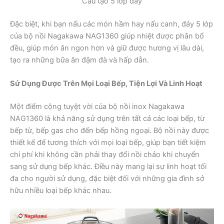
Cấu tạo 5 lớp đáy
Đặc biệt, khi bạn nấu các món hầm hay nấu canh, đáy 5 lớp
của bộ nồi Nagakawa NAG1360 giúp nhiệt được phân bổ
đều, giúp món ăn ngon hơn và giữ được hương vị lâu dài,
tạo ra những bữa ăn đậm đà và hấp dẫn.
Sử Dụng Được Trên Mọi Loại Bếp, Tiện Lợi Và Linh Hoạt
Một điểm cộng tuyệt vời của bộ nồi inox Nagakawa
NAG1360 là khả năng sử dụng trên tất cả các loại bếp, từ
bếp từ, bếp gas cho đến bếp hồng ngoại. Bộ nồi này được
thiết kế để tương thích với mọi loại bếp, giúp bạn tiết kiệm
chi phí khi không cần phải thay đổi nồi chảo khi chuyển
sang sử dụng bếp khác. Điều này mang lại sự linh hoạt tối
đa cho người sử dụng, đặc biệt đối với những gia đình sở
hữu nhiều loại bếp khác nhau.