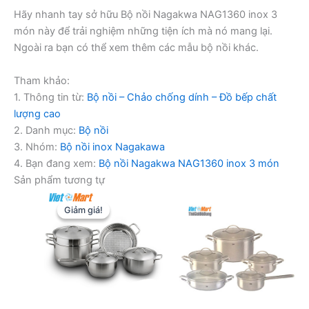
Hãy nhanh tay sở hữu Bộ nồi Nagakwa NAG1360 inox 3
món này để trải nghiệm những tiện ích mà nó mang lại.
Ngoài ra bạn có thể xem thêm các mẫu bộ nồi khác.
Tham khảo:
1. Thông tin từ:
Bộ nồi – Chảo chống dính – Đồ bếp chất
lượng cao
2. Danh mục:
Bộ nồi
3. Nhóm:
Bộ nồi inox Nagakawa
4. Bạn đang xem:
Bộ nồi Nagakwa NAG1360 inox 3 món
Sản phẩm tương tự
Giảm giá!
Giảm giá!