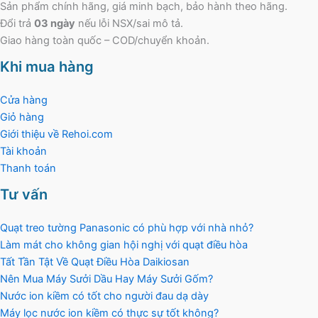
Sản phẩm chính hãng, giá minh bạch, bảo hành theo hãng.
Đổi trả
03 ngày
nếu lỗi NSX/sai mô tả.
Giao hàng toàn quốc – COD/chuyển khoản.
Khi mua hàng
Cửa hàng
Giỏ hàng
Giới thiệu về Rehoi.com
Tài khoản
Thanh toán
Tư vấn
Quạt treo tường Panasonic có phù hợp với nhà nhỏ?
Làm mát cho không gian hội nghị với quạt điều hòa
Tất Tần Tật Về Quạt Điều Hòa Daikiosan
Nên Mua Máy Sưởi Dầu Hay Máy Sưởi Gốm?
Nước ion kiềm có tốt cho người đau dạ dày
Máy lọc nước ion kiềm có thực sự tốt không?