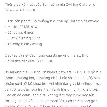
Thông số kỹ thuật của Bộ muỗng nĩa Zwilling Children’s
flatware 07135-610
– Tên sản phẩm: Bộ muỗng nĩa Zwilling Children’s flatware
– Model: 07135-610
– Số lượng: 4 món
– Xuất xứ: Trung Quốc
– Thương hiệu: Zwilling
Cấu tạo và nét đặc trưng của Bộ muỗng nĩa Zwilling
Children’s flatware 07135-610
Bộ muỗng nĩa Zwilling Children’s flatware 07135-610 gồm 4
món: 1 muỗng lớn, 1 muỗng nhỏ, 1 nĩa và 1 dao ăn. Bộ sản
phẩm có thiết kế khoa học với hình dáng và kích thước vừa
vặn với tay cầm của trẻ, tránh tình trạng mỏi khi dùng lâu.
Dao ăn có cạnh răng cưa, không làm trầy xước hay tổn
thương khi bé vô tình chạm phải. Với kích thước nhỏ gọn,
có hộp đựng vệ sinh đi kèm, bé có thể mang theo bộ