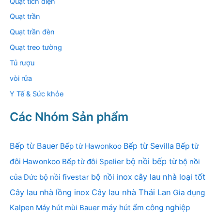
Quạt tích điện
Quạt trần
Quạt trần đèn
Quạt treo tường
Tủ rượu
vòi rửa
Y Tế & Sức khỏe
Các Nhóm Sản phẩm
Bếp từ Bauer
Bếp từ Sevilla
Bếp từ Hawonkoo
Bếp từ
bộ nồi bếp từ
đôi Hawonkoo
Bếp từ đôi Spelier
bộ nồi
bộ nồi inox
cây lau nhà loại tốt
của Đức
bộ nồi fivestar
Cây lau nhà lồng inox
Cây lau nhà Thái Lan
Gia dụng
Kalpen
Máy hút mùi Bauer
máy hút ẩm công nghiệp