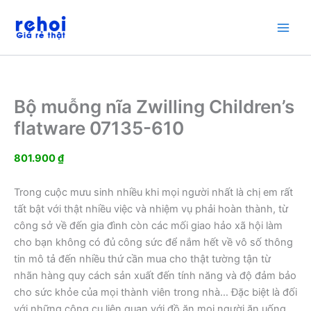
Nhảy
tới
nội
dung
Bộ muỗng nĩa Zwilling Children’s
flatware 07135-610
801.900
₫
Trong cuộc mưu sinh nhiều khi mọi người nhất là chị em rất
tất bật với thật nhiều việc và nhiệm vụ phải hoàn thành, từ
công sở về đến gia đình còn các mối giao hảo xã hội làm
cho bạn không có đủ công sức để nắm hết về vô số thông
tin mô tả đến nhiều thứ cần mua cho thật tường tận từ
nhãn hàng quy cách sản xuất đến tính năng và độ đảm bảo
cho sức khỏe của mọi thành viên trong nhà… Đặc biệt là đối
với những công cụ liên quan với đồ ăn mọi người ăn uống