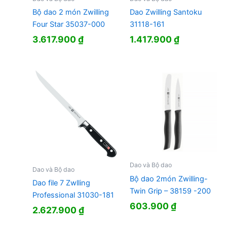
Bộ dao 2 món Zwilling
Dao Zwilling Santoku
Four Star 35037-000
31118-161
3.617.900
₫
1.417.900
₫
Dao và Bộ dao
Dao và Bộ dao
Bộ dao 2món Zwilling-
Dao file 7 Zwlling
Twin Grip – 38159 -200
Professional 31030-181
603.900
₫
2.627.900
₫