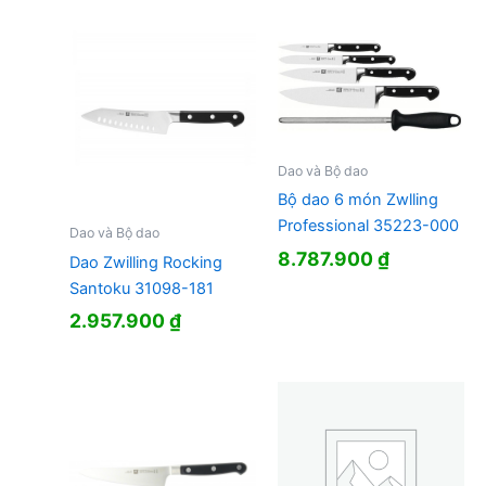
Dao và Bộ dao
Bộ dao 6 món Zwlling
Professional 35223-000
Dao và Bộ dao
8.787.900
₫
Dao Zwilling Rocking
Santoku 31098-181
2.957.900
₫