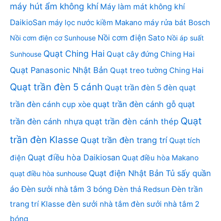
máy hút ẩm không khí
Máy làm mát không khí
DaikioSan
máy lọc nước kiềm Makano
máy rửa bát Bosch
Nồi cơm điện Sato
Nồi cơm điện cơ Sunhouse
Nồi áp suất
Quạt Ching Hai
Quạt cây đứng Ching Hai
Sunhouse
Quạt Panasonic Nhật Bản
Quạt treo tường Ching Hai
Quạt trần đèn 5 cánh
Quạt trần đèn 5 đèn
quạt
quạt trần đèn cánh gỗ
quạt
trần đèn cánh cụp xòe
Quạt
trần đèn cánh nhựa
quạt trần đèn cánh thép
trần đèn Klasse
Quạt trần đèn trang trí
Quạt tích
Quạt điều hòa Daikiosan
điện
Quạt điều hòa Makano
Quạt điện Nhật Bản
Tủ sấy quần
quạt điều hòa sunhouse
áo
Đèn sưởi nhà tắm 3 bóng
Đèn thả Redsun
Đèn trần
trang trí Klasse
đèn sưởi nhà tắm
đèn sưởi nhà tắm 2
bóng