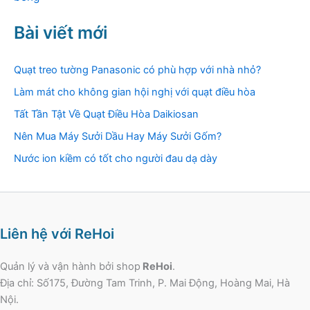
Bài viết mới
Quạt treo tường Panasonic có phù hợp với nhà nhỏ?
Làm mát cho không gian hội nghị với quạt điều hòa
Tất Tần Tật Về Quạt Điều Hòa Daikiosan
Nên Mua Máy Sưởi Dầu Hay Máy Sưởi Gốm?
Nước ion kiềm có tốt cho người đau dạ dày
Liên hệ với ReHoi
Quản lý và vận hành bởi shop
ReHoi
.
Địa chỉ: Số175, Đường Tam Trinh, P. Mai Động, Hoàng Mai, Hà
Nội.