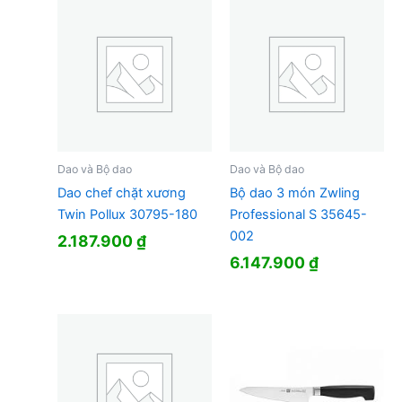
Dao và Bộ dao
Dao và Bộ dao
Dao chef chặt xương
Bộ dao 3 món Zwling
Twin Pollux 30795-180
Professional S 35645-
002
2.187.900
₫
6.147.900
₫