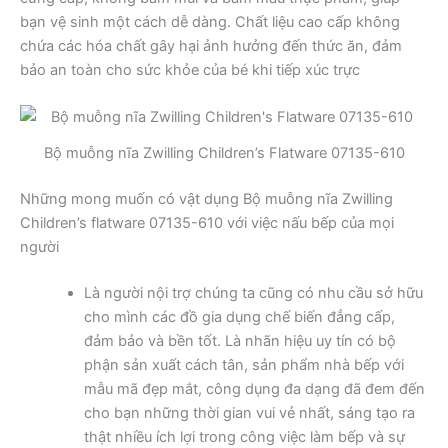
bạn vệ sinh một cách dễ dàng. Chất liệu cao cấp không
chứa các hóa chất gây hại ảnh hưởng đến thức ăn, đảm
bảo an toàn cho sức khỏe của bé khi tiếp xúc trực
Bộ muỗng nĩa Zwilling Children’s Flatware 07135-610
Những mong muốn có vật dụng Bộ muỗng nĩa Zwilling
Children’s flatware 07135-610 với việc nấu bếp của mọi
người
Là người nội trợ chúng ta cũng có nhu cầu sở hữu
cho mình các đồ gia dụng chế biến đẳng cấp,
đảm bảo và bền tốt. Là nhãn hiệu uy tín có bộ
phận sản xuất cách tân, sản phẩm nhà bếp với
mẫu mã đẹp mắt, công dụng đa dạng đã đem đến
cho bạn những thời gian vui vẻ nhất, sáng tạo ra
thật nhiều ích lợi trong công việc làm bếp và sự