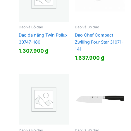
Dao và Bộ dao
Dao và Bộ dao
Dao đa năng Twin Pollux
Dao Chef Compact
30747-180
Zwilling Four Star 31071-
141
1.307.900
₫
1.637.900
₫
Dao và Bộ dao
Dao và Bộ dao