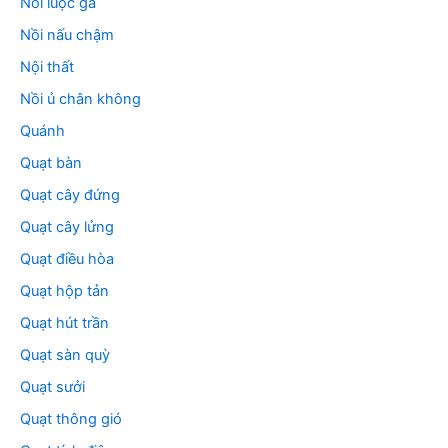
Nồi luộc gà
Nồi nấu chậm
Nội thất
Nồi ủ chân không
Quánh
Quạt bàn
Quạt cây đứng
Quạt cây lửng
Quạt điều hòa
Quạt hộp tản
Quạt hút trần
Quạt sàn quỳ
Quạt sưởi
Quạt thông gió