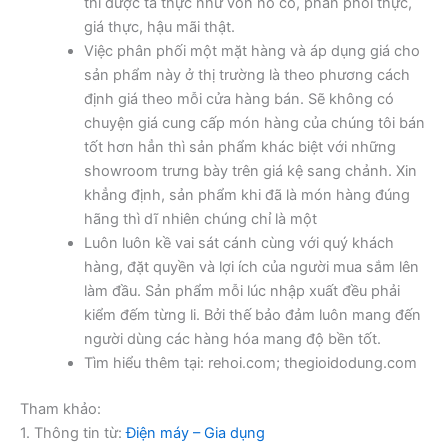
thì được tả thực như vốn nó có, phân phối thực,
giá thực, hậu mãi thật.
Việc phân phối một mặt hàng và áp dụng giá cho
sản phẩm này ở thị trường là theo phương cách
định giá theo mỗi cửa hàng bán. Sẽ không có
chuyện giá cung cấp món hàng của chúng tôi bán
tốt hơn hẳn thì sản phẩm khác biệt với những
showroom trưng bày trên giá kệ sang chảnh. Xin
khẳng định, sản phẩm khi đã là món hàng đúng
hãng thì dĩ nhiên chúng chỉ là một
Luôn luôn kề vai sát cánh cùng với quý khách
hàng, đặt quyền và lợi ích của người mua sắm lên
làm đầu. Sản phẩm mỗi lúc nhập xuất đều phải
kiểm đếm từng li. Bởi thế bảo đảm luôn mang đến
người dùng các hàng hóa mang độ bền tốt.
Tìm hiểu thêm tại: rehoi.com; thegioidodung.com
Tham khảo:
1. Thông tin từ:
Điện máy – Gia dụng