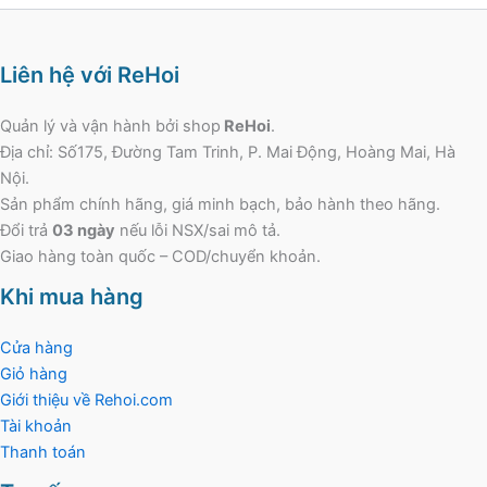
Liên hệ với ReHoi
Quản lý và vận hành bởi shop
ReHoi
.
Địa chỉ: Số175, Đường Tam Trinh, P. Mai Động, Hoàng Mai, Hà
Nội.
Sản phẩm chính hãng, giá minh bạch, bảo hành theo hãng.
Đổi trả
03 ngày
nếu lỗi NSX/sai mô tả.
Giao hàng toàn quốc – COD/chuyển khoản.
Khi mua hàng
Cửa hàng
Giỏ hàng
Giới thiệu về Rehoi.com
Tài khoản
Thanh toán