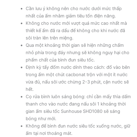
Cần lưu ý không nên cho nước dưới mức thấp
nhất của ấm nhằm giảm tiêu tốn điện năng.
Không cho nước mới vượt quá mức cao nhất mà
thiết kế ấm đã ra dấu để không cho khi nước đã
sôi tràn lên trên miệng.
Qua một khoảng thời gian sẽ hiện những chấm
nhỏ phía trong đáy nhưng sẽ không nguy hại cho
phẩm chất của bình đun siêu tốc.
Định kỳ tẩy đốm nước dính theo cách: đổ vào bên
trong ấm một chút cacbonat trộn với một ít nước
vừa đủ, nấu sôi ước chừng 2-3 phút, cặn nước sẽ
hết.
Cọ rửa bình luôn sáng bóng: chỉ cần mấy thìa dấm
thanh cho vào nước đang nấu sôi 1 khoảng thời
gian ấm siêu tốc Sunhouse SHD1080 sẽ sáng
bóng như mới.
Không để bình đun nước siêu tốc xuống nước, giữ
ấm tại nơi thoáng mát.