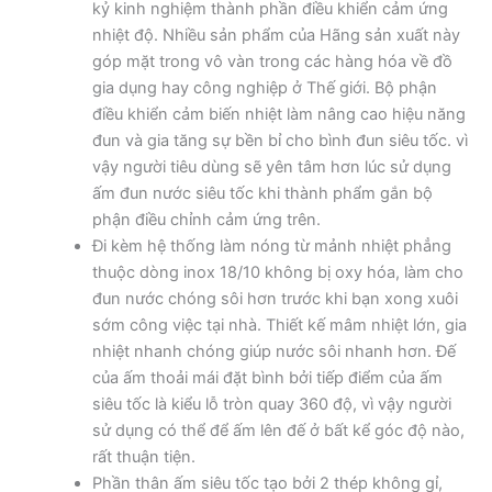
kỷ kinh nghiệm thành phần điều khiển cảm ứng
nhiệt độ. Nhiều sản phẩm của Hãng sản xuất này
góp mặt trong vô vàn trong các hàng hóa về đồ
gia dụng hay công nghiệp ở Thế giới. Bộ phận
điều khiển cảm biến nhiệt làm nâng cao hiệu năng
đun và gia tăng sự bền bỉ cho bình đun siêu tốc. vì
vậy người tiêu dùng sẽ yên tâm hơn lúc sử dụng
ấm đun nước siêu tốc khi thành phẩm gắn bộ
phận điều chỉnh cảm ứng trên.
Đi kèm hệ thống làm nóng từ mảnh nhiệt phẳng
thuộc dòng inox 18/10 không bị oxy hóa, làm cho
đun nước chóng sôi hơn trước khi bạn xong xuôi
sớm công việc tại nhà. Thiết kế mâm nhiệt lớn, gia
nhiệt nhanh chóng giúp nước sôi nhanh hơn. Đế
của ấm thoải mái đặt bình bởi tiếp điểm của ấm
siêu tốc là kiểu lỗ tròn quay 360 độ, vì vậy người
sử dụng có thể để ấm lên đế ở bất kể góc độ nào,
rất thuận tiện.
Phần thân ấm siêu tốc tạo bởi 2 thép không gỉ,