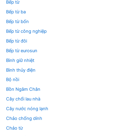
Bếp từ
Bếp từ ba
Bếp từ bốn
Bếp từ công nghiệp
Bếp từ đôi
Bếp từ eurosun
Bình giữ nhiệt
Bình thủy điện
Bộ nồi
Bồn Ngâm Chân
Cây chổi lau nhà
Cây nước nóng lạnh
Chảo chống dính
Chảo từ