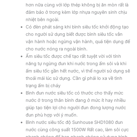
hơn nữa cùng với lớp thép không bị ăn mòn rất là
đảm bảo ở trong kèm lớp nhựa nguyên sinh chịu
nhiệt bên ngoài.
Có đèn phát sáng khi bình siêu tốc khởi động tạo
cho người sử dụng biết được bình siêu tốc vẫn
vận hành hoặc ngừng vận hành, quá tiện dụng để
cho nước nóng ra ngoài bình.
Ấm siêu tốc được chế tạo rất tuyệt vời với tính
năng tự ngừng đun khi nước trong ấm sôi và khi
ấm siêu tốc gần hết nước, vì thế người sử dụng sẽ
thoải mái lúc sử dụng. Cần gì phải lo xa về tình
trạng ấm bị cháy
Bình đun nước siêu tốc có thước cho thấy mức
nước ở trong thân bình đang ở mức ít hay nhiều
giúp tạo tiện lợi cho người đun đong lượng nước
đun phù hợp với ý muốn.
Bình nước siêu tốc độ Sunhouse SHD1080 đun
nước cùng công suất 1500W Rất cao, làm sôi cực