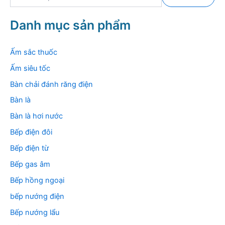
ì
m
k
Danh mục sản phẩm
i
ế
m
Ấm sắc thuốc
:
Ấm siêu tốc
Bàn chải đánh răng điện
Bàn là
Bàn là hơi nước
Bếp điện đôi
Bếp điện từ
Bếp gas âm
Bếp hồng ngoại
bếp nướng điện
Bếp nướng lẩu