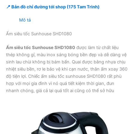
📍 Bản đồ chỉ đường tới shop (175 Tam Trinh)
Mô tả
Ấm siêu tốc Sunhouse SHD1080
Ấm siêu tốc Sunhouse SHD1080
được làm từ chất liệu
thép không gỉ, màu inox sáng bóng bền đẹp và dễ dàng vệ
sinh lau chùi không bị bám bẩn. Quai được bằng nhựa chịu
nhiệt siêu bền, rơ le bảo vệ khi cạn nước, thân ấm xoay 360
độ tiện lợi. Chiếc ấm siêu tốc sunhouse SHD1080 rất phù
hợp với mọi gia đình vì nó quá tiết kiệm thời gian, đun
nhanh chóng, giá cả lại quá tốt ai cũng có thể sở hữu