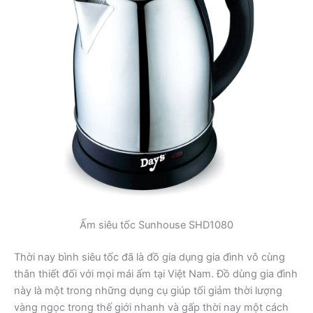
Ấm siêu tốc Sunhouse SHD1080
Thời nay bình siêu tốc đã là đồ gia dụng gia đình vô cùng
thân thiết đối với mọi mái ấm tại Việt Nam. Đồ dùng gia đình
này là một trong những dụng cụ giúp tối giảm thời lượng
vàng ngọc trong thế giới nhanh và gấp thời nay một cách