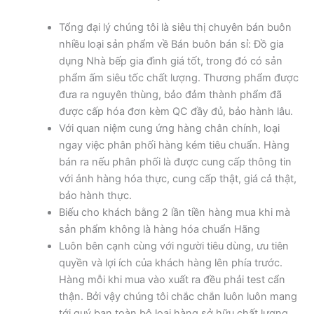
Tổng đại lý chúng tôi là siêu thị chuyên bán buôn
nhiều loại sản phẩm về Bán buôn bán sỉ: Đồ gia
dụng Nhà bếp gia đình giá tốt, trong đó có sản
phẩm ấm siêu tốc chất lượng. Thương phẩm được
đưa ra nguyên thùng, bảo đảm thành phẩm đã
được cấp hóa đơn kèm QC đầy đủ, bảo hành lâu.
Với quan niệm cung ứng hàng chân chính, loại
ngay việc phân phối hàng kém tiêu chuẩn. Hàng
bán ra nếu phân phối là được cung cấp thông tin
với ảnh hàng hóa thực, cung cấp thật, giá cả thật,
bảo hành thực.
Biếu cho khách bằng 2 lần tiền hàng mua khi mà
sản phẩm không là hàng hóa chuẩn Hãng
Luôn bên cạnh cùng với người tiêu dùng, ưu tiên
quyền và lợi ích của khách hàng lên phía trước.
Hàng mỗi khi mua vào xuất ra đều phải test cẩn
thận. Bởi vậy chúng tôi chắc chắn luôn luôn mang
tới quý bạn toàn bộ loại hàng sở hữu chất lượng