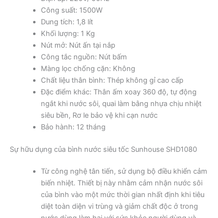
Công suất: 1500W
Dung tích: 1,8 lít
Khối lượng: 1 Kg
Nút mở: Nút ấn tại nắp
Công tắc nguồn: Nút bấm
Màng lọc chống cặn: Không
Chất liệu thân bình: Thép không gỉ cao cấp
Đặc điểm khác: Thân ấm xoay 360 độ, tự động
ngắt khi nước sôi, quai làm bằng nhựa chịu nhiệt
siêu bền, Rơ le bảo vệ khi cạn nước
Bảo hành: 12 tháng
Sự hữu dụng của bình nước siêu tốc Sunhouse SHD1080
Từ công nghệ tân tiến, sử dụng bộ điều khiển cảm
biến nhiệt. Thiết bị này nhằm cảm nhận nước sôi
của bình vào một mức thời gian nhất định khi tiêu
diệt toàn diện vi trùng và giảm chất độc ở trong