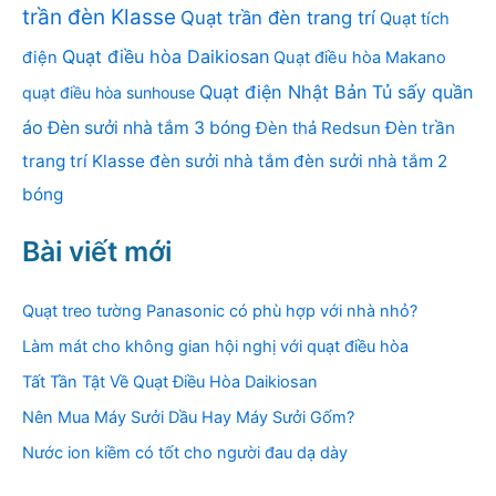
trần đèn Klasse
Quạt trần đèn trang trí
Quạt tích
Quạt điều hòa Daikiosan
điện
Quạt điều hòa Makano
Quạt điện Nhật Bản
Tủ sấy quần
quạt điều hòa sunhouse
áo
Đèn sưởi nhà tắm 3 bóng
Đèn thả Redsun
Đèn trần
trang trí Klasse
đèn sưởi nhà tắm
đèn sưởi nhà tắm 2
bóng
Bài viết mới
Quạt treo tường Panasonic có phù hợp với nhà nhỏ?
Làm mát cho không gian hội nghị với quạt điều hòa
Tất Tần Tật Về Quạt Điều Hòa Daikiosan
Nên Mua Máy Sưởi Dầu Hay Máy Sưởi Gốm?
Nước ion kiềm có tốt cho người đau dạ dày