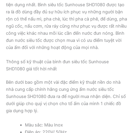
tiện dụng nhất. Bình siêu tốc Sunhouse SHD1080 được tạo
ra là đồ dùng đầy đủ sự hữu ích phục vụ những người bận
rộn có thể nấu mì, pha chè, lúc thì pha cà phê, để dùng, pha
ngũ cốc, nấu cơm, rửa ráy cũng như phục vụ được rất nhiều
công việc khác nhau mỗi lúc cần đến nước đun nóng. Bình
đun nước siêu tốc được chọn mua vì có ưu điểm tuyệt vời
của ấm đối với những hoạt động của mọi nhà.
Thông số kỹ thuật của bình đun siêu tốc Sunhouse
SHD1080 giá tốt hời nhất
Bên dưới bao gồm một vài đặc điểm kỹ thuật nền do nhà
nhà cung cấp chính hãng cung ứng ấm nước siêu tốc
Sunhouse SHD1080 đưa ra để người mua nhận diện. Chỉ số
dưới giúp cho quý vị chọn cho tổ ấm của mình 1 chiếc đồ
gia dụng hợp lý.
Màu sắc: Màu Inox
Điện áp: 220V/ 50Hz