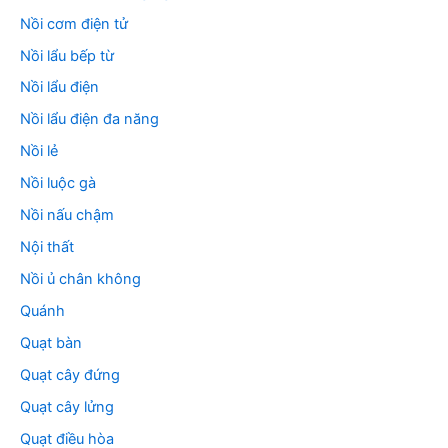
Nồi cơm điện tử
Nồi lẩu bếp từ
Nồi lẩu điện
Nồi lẩu điện đa năng
Nồi lẻ
Nồi luộc gà
Nồi nấu chậm
Nội thất
Nồi ủ chân không
Quánh
Quạt bàn
Quạt cây đứng
Quạt cây lửng
Quạt điều hòa