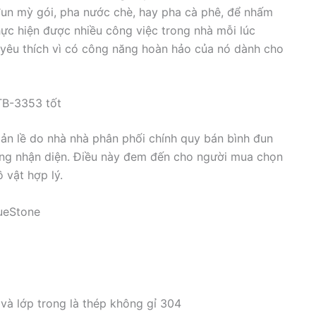
 đun mỳ gói, pha nước chè, hay pha cà phê, để nhấm
ực hiện được nhiều công việc trong nhà mỗi lúc
yêu thích vì có công năng hoàn hảo của nó dành cho
TB-3353 tốt
bản lề do nhà nhà phân phối chính quy bán bình đun
àng nhận diện. Điều này đem đến cho người mua chọn
 vật hợp lý.
lueStone
 và lớp trong là thép không gỉ 304