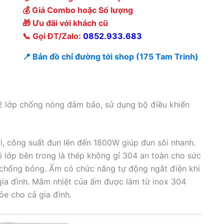
💰 Giá Combo hoặc Số lượng
🎁 Ưu đãi với khách cũ
📞 Gọi ĐT/Zalo:
0852.933.683
📍 Bản đồ chỉ đường tới shop (175 Tam Trinh)
 2 lớp chống nóng đảm bảo, sử dụng bộ điều khiển
l, công suất đun lên đến 1800W giúp đun sôi nhanh.
i lớp bên trong là thép không gỉ 304 an toàn cho sức
n chống bỏng. Ấm có chức năng tự động ngắt điện khi
gia đình. Mâm nhiệt của ấm được làm từ inox 304
e cho cả gia đình.