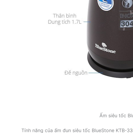
Ấm siêu tốc B
Tính năng của ấm đun siêu tốc BlueStone KTB-3