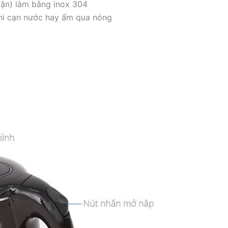
cặn) làm bằng inox 304
khi cạn nước hay ấm qua nóng