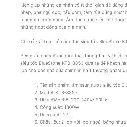
kiện giúp những cá nhân có ít thời gian dễ dàng
nháp, pha ngũ cốc, nấu cơm, tắm rửa cũng như th
muốn có nước nóng. Ấm đun nước siêu tốc được 
những hoạt động của gia đình.
Chỉ số kỹ thuật của ấm đun siêu tốc BlueStone K
Bên dưới chứa đựng một loạt thông tin kỹ thuật 
siêu tốc BlueStone KTB-3353 đưa ra để khách h
lựa cho căn nhà của chính mình 1 thương phẩm đồ
Tên sản phẩm: ấm ssun nước siêu tốc B
Model: KTB-3353
Hiệu điện thế: 220-240V/ 50Hz
Công suất: 1800W
Dung tích: 1,7L
Chất liệu: 2 lớp với lớp ngoài bằng nhựa