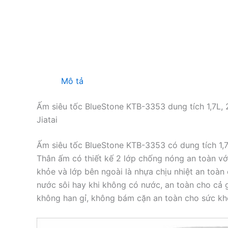
Mô tả
Ấm siêu tốc BlueStone KTB-3353 dung tích 1,7L,
Jiatai
Ấm siêu tốc BlueStone KTB-3353 có dung tích 1,7
Thân ấm có thiết kế 2 lớp chống nóng an toàn vớ
khỏe và lớp bên ngoài là nhựa chịu nhiệt an toà
nước sôi hay khi không có nước, an toàn cho cả 
không han gỉ, không bám cặn an toàn cho sức khỏ