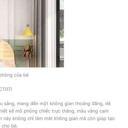
 phòng của bé
(CT07)
iếu sáng, mang đến một không gian thoáng đãng, dễ
thiết kế mô phỏng chiếc trực thăng, màu vàng cam
ẩm này không chỉ làm mát không gian mà còn giúp tạo
 cho bé.