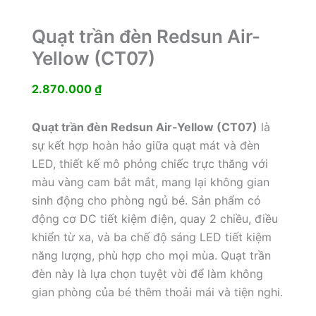
Quạt trần đèn Redsun Air-
Yellow (CT07)
2.870.000
₫
Quạt trần đèn Redsun Air-Yellow (CT07)
là
sự kết hợp hoàn hảo giữa quạt mát và đèn
LED, thiết kế mô phỏng chiếc trực thăng với
màu vàng cam bắt mắt, mang lại không gian
sinh động cho phòng ngủ bé. Sản phẩm có
động cơ DC tiết kiệm điện, quay 2 chiều, điều
khiển từ xa, và ba chế độ sáng LED tiết kiệm
năng lượng, phù hợp cho mọi mùa. Quạt trần
đèn này là lựa chọn tuyệt vời để làm không
gian phòng của bé thêm thoải mái và tiện nghi.