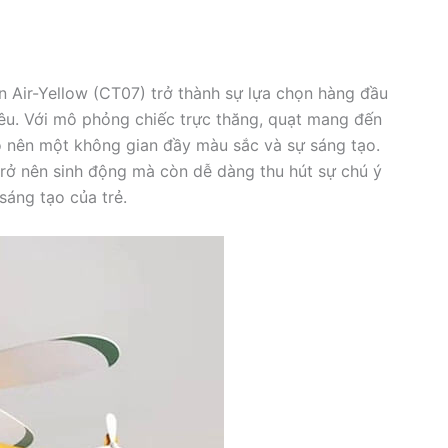
n Air-Yellow (CT07) trở thành sự lựa chọn hàng đầu
êu. Với mô phỏng chiếc trực thăng, quạt mang đến
o nên một không gian đầy màu sắc và sự sáng tạo.
rở nên sinh động mà còn dễ dàng thu hút sự chú ý
sáng tạo của trẻ.