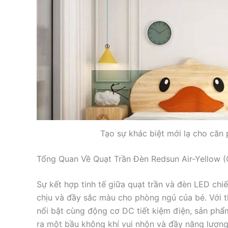
Tạo sự khác biệt mới lạ cho căn
Tổng Quan Về Quạt Trần Đèn Redsun Air-Yellow 
Sự kết hợp tinh tế giữa quạt trần và đèn LED ch
chịu và đầy sắc màu cho phòng ngủ của bé. Với 
nổi bật cùng động cơ DC tiết kiệm điện, sản ph
ra một bầu không khí vui nhộn và đầy năng lượng