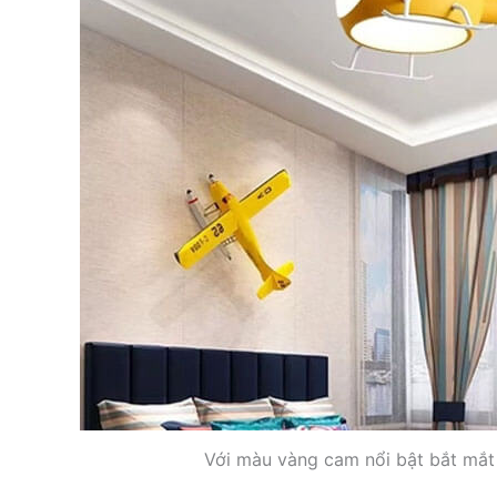
Với màu vàng cam nổi bật bắt mắt