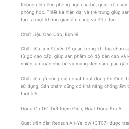
Không chỉ riêng phòng ngủ của bé, quạt trần này
phòng học. Thiết kế hiện đại và trẻ trung giúp s
tạo ra một không gian ấm cúng và độc đáo.
Chất Liệu Cao Cấp, Bền Bỉ
Chất liệu là một yếu tố quan trọng khi lựa chọn
từ gỗ cao cấp, giúp sản phẩm có độ bền cao và k
nhiên, an toàn cho bé và mang đến cảm giác gần 
Chất liệu gỗ cũng giúp quạt hoạt động ổn định, tr
sử dụng. Sản phẩm cũng có khả năng chống ẩm tố
thời tiết.
Động Cơ DC Tiết Kiệm Điện, Hoạt Động Êm Ái
Quạt trần đèn Redsun Air-Yellow (CT07) được tran