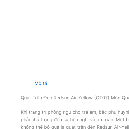
Mô tả
Quạt Trần Đèn Redsun Air-Yellow (CT07) Món Qu
Khi trang trí phòng ngủ cho trẻ em, bậc phụ huy
phải chú trọng đến sự tiện nghi và an toàn. Một 
không thể bỏ qua là quạt trần đèn Redsun Air-Yel