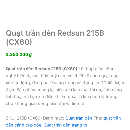
Quạt trần đèn Redsun 215B
(CX60)
3.350.000
₫
Quạt trần đèn Redsun 215B (CX60)
kết hợp giữa công
nghệ hiện đại và thẩm mỹ cao, với thiết kế cánh quạt cụp
xòe tự động, đèn pha lê sang trọng và động cơ DC tiết kiệm
điện. Sản phẩm mang lại hiệu quả làm mát tối ưu, ánh sáng
linh hoạt và tiện ích điều khiển từ xa, là lựa chọn lý tưởng
cho không gian sống hiện đại và tinh tế.
SKU:
215B (CX60)
Danh mục:
Quạt trần đèn
Thẻ:
quạt trần
đèn cánh cụp xòe
,
Quạt trần đèn trang trí