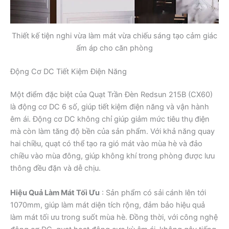
Thiết kế tiện nghi vừa làm mát vừa chiếu sáng tạo cảm giác
ấm áp cho căn phòng
Động Cơ DC Tiết Kiệm Điện Năng
Một điểm đặc biệt của Quạt Trần Đèn Redsun 215B (CX60)
là động cơ DC 6 số, giúp tiết kiệm điện năng và vận hành
êm ái. Động cơ DC không chỉ giúp giảm mức tiêu thụ điện
mà còn làm tăng độ bền của sản phẩm. Với khả năng quay
hai chiều, quạt có thể tạo ra gió mát vào mùa hè và đảo
chiều vào mùa đông, giúp không khí trong phòng được lưu
thông đều đặn và dễ chịu.
Hiệu Quả Làm Mát Tối Ưu
: Sản phẩm có sải cánh lên tới
1070mm, giúp làm mát diện tích rộng, đảm bảo hiệu quả
làm mát tối ưu trong suốt mùa hè. Đồng thời, với công nghệ