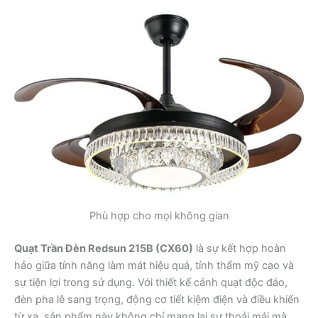
Phù hợp cho mọi không gian
Quạt Trần Đèn Redsun 215B (CX60)
là sự kết hợp hoàn
hảo giữa tính năng làm mát hiệu quả, tính thẩm mỹ cao và
sự tiện lợi trong sử dụng. Với thiết kế cánh quạt độc đáo,
đèn pha lê sang trọng, động cơ tiết kiệm điện và điều khiển
từ xa, sản phẩm này không chỉ mang lại sự thoải mái mà