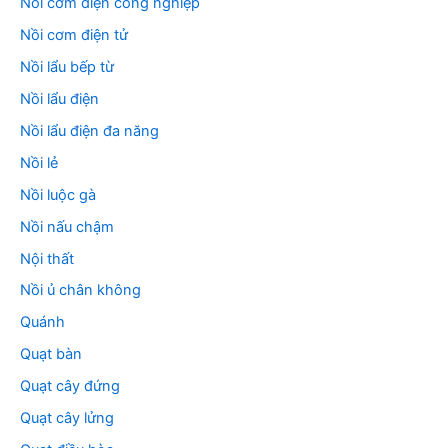
Nồi cơm điện công nghiệp
Nồi cơm điện tử
Nồi lẩu bếp từ
Nồi lẩu điện
Nồi lẩu điện đa năng
Nồi lẻ
Nồi luộc gà
Nồi nấu chậm
Nội thất
Nồi ủ chân không
Quánh
Quạt bàn
Quạt cây đứng
Quạt cây lửng