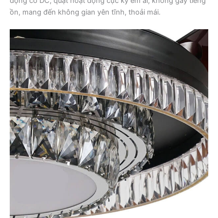
động cơ DC, quạt hoạt động cực kỳ êm ái, không gây tiếng
ồn, mang đến không gian yên tĩnh, thoải mái.