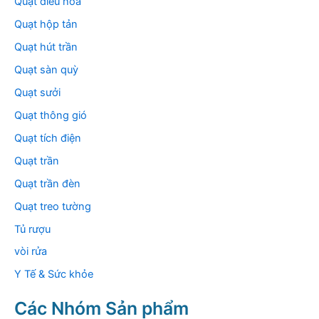
Quạt điều hòa
Quạt hộp tản
Quạt hút trần
Quạt sàn quỳ
Quạt sưởi
Quạt thông gió
Quạt tích điện
Quạt trần
Quạt trần đèn
Quạt treo tường
Tủ rượu
vòi rửa
Y Tế & Sức khỏe
Các Nhóm Sản phẩm