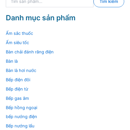
Tìm kiếm
ì
m
k
Danh mục sản phẩm
i
ế
m
Ấm sắc thuốc
:
Ấm siêu tốc
Bàn chải đánh răng điện
Bàn là
Bàn là hơi nước
Bếp điện đôi
Bếp điện từ
Bếp gas âm
Bếp hồng ngoại
bếp nướng điện
Bếp nướng lẩu