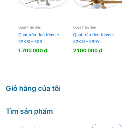
Quạt trần đèn
Quạt trần đèn
Quạt trần đèn Klasse
Quạt trần đèn Klasse
52KSI – 506
52KSI – 590Y
1.700.000
₫
2.100.000
₫
Giỏ hàng của tôi
Tìm sản phẩm
T