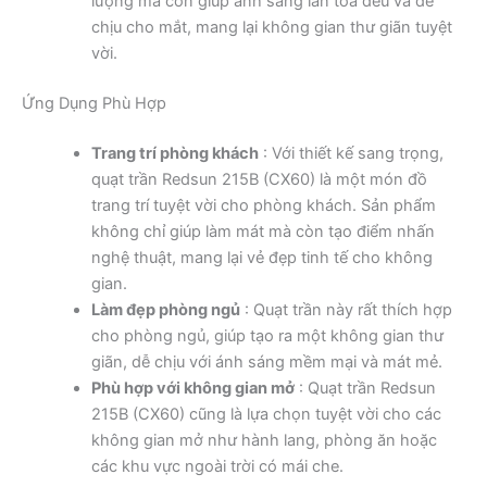
lượng mà còn giúp ánh sáng lan tỏa đều và dễ
chịu cho mắt, mang lại không gian thư giãn tuyệt
vời.
Ứng Dụng Phù Hợp
Trang trí phòng khách
: Với thiết kế sang trọng,
quạt trần Redsun 215B (CX60) là một món đồ
trang trí tuyệt vời cho phòng khách. Sản phẩm
không chỉ giúp làm mát mà còn tạo điểm nhấn
nghệ thuật, mang lại vẻ đẹp tinh tế cho không
gian.
Làm đẹp phòng ngủ
: Quạt trần này rất thích hợp
cho phòng ngủ, giúp tạo ra một không gian thư
giãn, dễ chịu với ánh sáng mềm mại và mát mẻ.
Phù hợp với không gian mở
: Quạt trần Redsun
215B (CX60) cũng là lựa chọn tuyệt vời cho các
không gian mở như hành lang, phòng ăn hoặc
các khu vực ngoài trời có mái che.