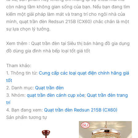
còn nâng tầm không gian sống của bạn. Nếu bạn đang tìm
kiếm một giải pháp làm mát và trang trí cho ngôi nhà của
mình, quạt trần đèn Redsun 215B (CX60) chắc chắn là một
sự lựa chọn lý tưởng.
Xem thêm : Quạt trần đèn tại Siêu thị bán hàng đồ gia dụng
đồ dùng gia đình nhà bếp loại tốt giá tốt
Tham khảo:
1. Thông tin từ:
Cung cấp các loại quạt điện chính hãng giá
tốt
2. Danh mục:
Quạt trần đèn
3. Nhóm:
quạt trần đèn cánh cụp xòe
;
Quạt trần đèn trang
trí
4. Bạn đang xem:
Quạt trần đèn Redsun 215B (CX60)
Sản phẩm tương tự