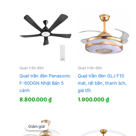
Quạt trần đèn
Quạt trần đèn
Quạt trần đèn Panasonic
Quạt trần đèn GLJ F10
F-60DGN Nhật Bản 5
mát, rất bền, thanh lịch,
cánh
giá tốt
8.800.000
₫
1.900.000
₫
Giảm giá!
Giảm giá!