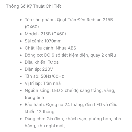
Thông Số Kỹ Thuật Chi Tiết
Tên sản phẩm : Quạt Trần Đèn Redsun 215B
(CX60)
Model : 215B (CX60)
Sải cánh: 1070mm
Chất liệu cánh: Nhựa ABS
Động cơ: DC 6 số tiết kiệm điện, quay 2 chiều
Điều khiển: Từ xa
Điện áp: 220V
Tần số: 50Hz/60Hz
Vị trí lắp: Trần nhà
Nguồn sáng: LED 3 chế độ sáng trắng, vàng,
trung tính
Bảo hành: Động cơ 24 tháng, đèn LED và điều
khiển 12 tháng
Dùng cho: Gia đình, khách sạn, phòng họp, nhà
hàng, khu nghỉ mát,…