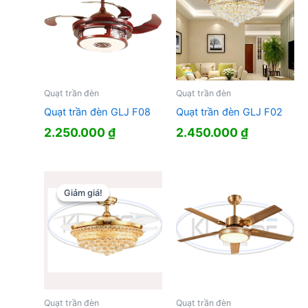
Quạt trần đèn
Quạt trần đèn
Quạt trần đèn GLJ F08
Quạt trần đèn GLJ F02
2.250.000
₫
2.450.000
₫
Giảm giá!
Giảm giá!
Quạt trần đèn
Quạt trần đèn