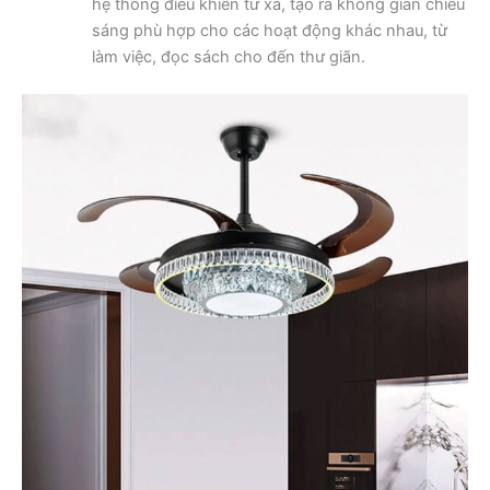
hệ thống điều khiển từ xa, tạo ra không gian chiếu
sáng phù hợp cho các hoạt động khác nhau, từ
làm việc, đọc sách cho đến thư giãn.