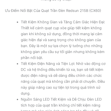
Ưu Điểm Nổi Bật Của Quạt Trần Đèn Redsun 215B (CX60)
Tiết Kiệm Không Gian và Tăng Cảm Giác Hiện Đại:
Thiết kế cánh quạt cụp xòe giúp tiết kiệm không
gian khi không sử dụng, đồng thời mang lại cảm
giác hiện đại và sang trọng cho không gian của
bạn. Đây là một sự lựa chọn lý tưởng cho những
không gian yêu cầu sự tối giản nhưng không kém
phần nổi bật.
Tiết Kiệm Điện Năng và Tiện Lợi: Nhờ vào động cơ
DC và hệ thống điều khiển từ xa, bạn sẽ tiết kiệm
được điện năng và dễ dàng điều chỉnh các chức
năng của quạt mà không cần phải di chuyển. Điều
này giúp nâng cao sự tiện lợi trong quá trình sử
dụng.
Nguồn Sáng LED Tiết Kiệm và Dễ Chịu: Đèn LED
tích hợp của quạt trần không chỉ tiết kiệm năng