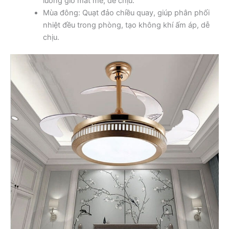
luồng gió mát mẻ, dễ chịu.
Mùa đông: Quạt đảo chiều quay, giúp phân phối
nhiệt đều trong phòng, tạo không khí ấm áp, dễ
chịu.