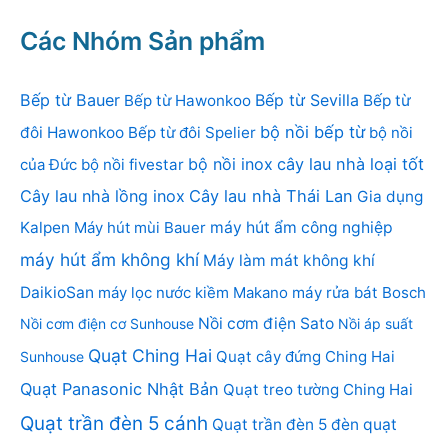
Các Nhóm Sản phẩm
Bếp từ Bauer
Bếp từ Sevilla
Bếp từ Hawonkoo
Bếp từ
bộ nồi bếp từ
đôi Hawonkoo
Bếp từ đôi Spelier
bộ nồi
bộ nồi inox
cây lau nhà loại tốt
của Đức
bộ nồi fivestar
Cây lau nhà lồng inox
Cây lau nhà Thái Lan
Gia dụng
Kalpen
Máy hút mùi Bauer
máy hút ẩm công nghiệp
máy hút ẩm không khí
Máy làm mát không khí
DaikioSan
máy lọc nước kiềm Makano
máy rửa bát Bosch
Nồi cơm điện Sato
Nồi cơm điện cơ Sunhouse
Nồi áp suất
Quạt Ching Hai
Quạt cây đứng Ching Hai
Sunhouse
Quạt Panasonic Nhật Bản
Quạt treo tường Ching Hai
Quạt trần đèn 5 cánh
Quạt trần đèn 5 đèn
quạt