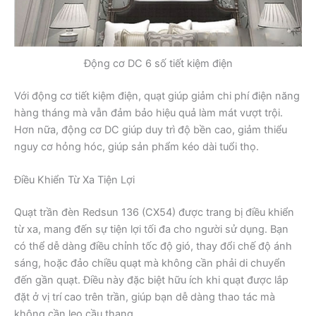
Động cơ DC 6 số tiết kiệm điện
Với động cơ tiết kiệm điện, quạt giúp giảm chi phí điện năng
hàng tháng mà vẫn đảm bảo hiệu quả làm mát vượt trội.
Hơn nữa, động cơ DC giúp duy trì độ bền cao, giảm thiểu
nguy cơ hỏng hóc, giúp sản phẩm kéo dài tuổi thọ.
Điều Khiển Từ Xa Tiện Lợi
Quạt trần đèn Redsun 136 (CX54) được trang bị điều khiển
từ xa, mang đến sự tiện lợi tối đa cho người sử dụng. Bạn
có thể dễ dàng điều chỉnh tốc độ gió, thay đổi chế độ ánh
sáng, hoặc đảo chiều quạt mà không cần phải di chuyển
đến gần quạt. Điều này đặc biệt hữu ích khi quạt được lắp
đặt ở vị trí cao trên trần, giúp bạn dễ dàng thao tác mà
không cần leo cầu thang.