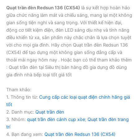
Quạt trần đèn Redsun 136 (CX54)
là sự kết hợp hoàn hảo
giữa chức năng làm mát và chiếu sáng, mang lại một không
gian sống tiện nghi và sang trọng. Với thiết kế hiện đại,
động cơ tiết kiệm điện, đèn LED sáng dịu nhẹ và tính năng
điều khiển từ xa, sản phẩm này chắc chắn là lựa chọn tuyệt
vời cho mọi gia đình. Hãy chọn Quạt trần đèn Redsun 136
(CX54) để tạo dựng một không gian sống đẳng cấp và
thoải mái ngay hôm nay . Hoặc bạn có thể tham khảo thêm
: Quạt trần đèn tại Siêu thị bán hàng đồ gia dụng đồ dùng
gia đình nhà bếp loại tốt giá tốt
Tham khảo:
1. Thông tin từ:
Cung cấp các loại quạt điện chính hãng giá
tốt
2. Danh mục:
Quạt trần đèn
3. Nhóm:
quạt trần đèn cánh cụp xòe
;
Quạt trần đèn trang
trí
4. Bạn đang xem:
Quạt trần đèn Redsun 136 (CX54)