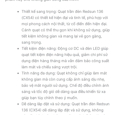
Thiết kế sang trọng: Quạt trần đèn Redsun 136
(CX54) có thiết kế hiện đại và tinh tế, phù hợp với
mọi phong cách nội thất, từ cổ điển đến hiện đại.
Cánh quạt có thể thu gọn khi không sử dụng, giúp
tiết kiệm không gian và mang lại vẻ gọn gàng,
sang trọng.
Tiết kiệm điện năng: Động cơ DC và đèn LED giúp
quạt tiết kiệm điện năng hiệu quả, giảm chi phí sử
dụng điện hàng tháng mà vẫn đảm bảo công suất
làm mát và chiếu sáng vượt trội.
Tính năng đa dụng: Quạt không chỉ giúp làm mát
không gian mà còn cung cấp ánh sáng dịu nhẹ,
bảo vệ mắt người sử dụng. Chế độ điều chỉnh ánh
sáng và tốc độ gió dễ dàng qua điều khiển từ xa
giúp bạn tùy chỉnh theo ý muốn.
Dễ dàng lắp đặt và sử dụng: Quạt trần đèn Redsun
136 (CX54) dễ dàng lắp đặt và sử dụng, không