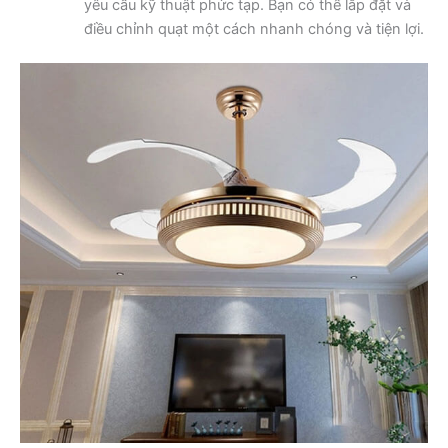
yêu cầu kỹ thuật phức tạp. Bạn có thể lắp đặt và
điều chỉnh quạt một cách nhanh chóng và tiện lợi.