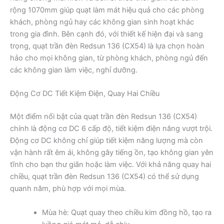
rộng 1070mm giúp quạt làm mát hiệu quả cho các phòng
khách, phòng ngủ hay các không gian sinh hoạt khác
trong gia đình. Bên cạnh đó, với thiết kế hiện đại và sang
trọng, quạt trần đèn Redsun 136 (CX54) là lựa chọn hoàn
hảo cho mọi không gian, từ phòng khách, phòng ngủ đến
các không gian làm việc, nghỉ dưỡng.
Động Cơ DC Tiết Kiệm Điện, Quay Hai Chiều
Một điểm nổi bật của quạt trần đèn Redsun 136 (CX54)
chính là động cơ DC 6 cấp độ, tiết kiệm điện năng vượt trội.
Động cơ DC không chỉ giúp tiết kiệm năng lượng mà còn
vận hành rất êm ái, không gây tiếng ồn, tạo không gian yên
tĩnh cho bạn thư giãn hoặc làm việc. Với khả năng quay hai
chiều, quạt trần đèn Redsun 136 (CX54) có thể sử dụng
quanh năm, phù hợp với mọi mùa.
Mùa hè: Quạt quay theo chiều kim đồng hồ, tạo ra