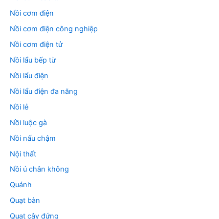
Nồi cơm điện
Nồi cơm điện công nghiệp
Nồi cơm điện tử
Nồi lẩu bếp từ
Nồi lẩu điện
Nồi lẩu điện đa năng
Nồi lẻ
Nồi luộc gà
Nồi nấu chậm
Nội thất
Nồi ủ chân không
Quánh
Quạt bàn
Quạt cây đứng