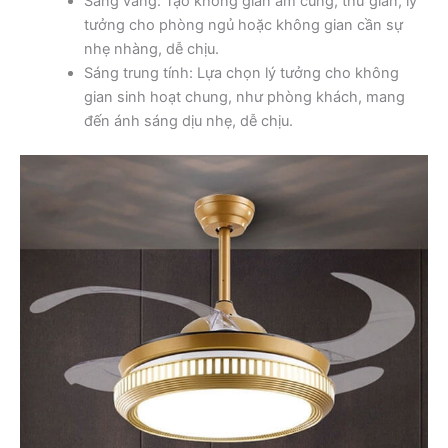
Sáng vàng: Tạo không gian ấm cúng, thư giãn, lý
tưởng cho phòng ngủ hoặc không gian cần sự
nhẹ nhàng, dễ chịu.
Sáng trung tính: Lựa chọn lý tưởng cho không
gian sinh hoạt chung, như phòng khách, mang
đến ánh sáng dịu nhẹ, dễ chịu.