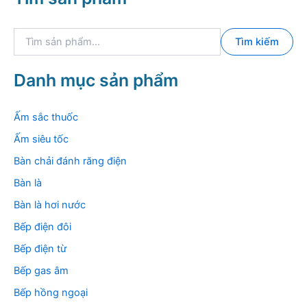
T
Tìm kiếm
ì
m
k
Danh mục sản phẩm
i
ế
m
Ấm sắc thuốc
:
Ấm siêu tốc
Bàn chải đánh răng điện
Bàn là
Bàn là hơi nước
Bếp điện đôi
Bếp điện từ
Bếp gas âm
Bếp hồng ngoại