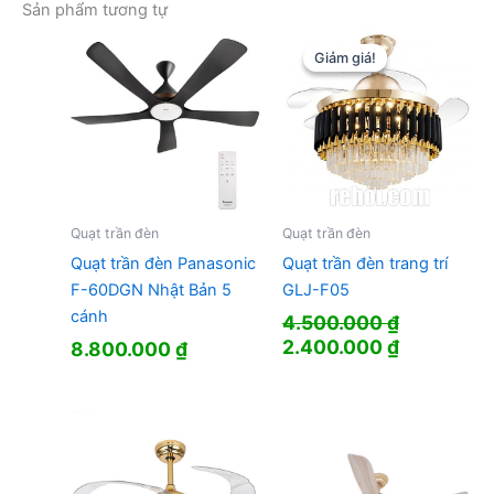
Sản phẩm tương tự
Giảm giá!
Giảm giá!
Quạt trần đèn
Quạt trần đèn
Quạt trần đèn Panasonic
Quạt trần đèn trang trí
F-60DGN Nhật Bản 5
GLJ-F05
cánh
4.500.000
₫
Giá
Giá
2.400.000
₫
8.800.000
₫
gốc
hiện
là:
tại
4.500.000 ₫.
là:
2.400.000