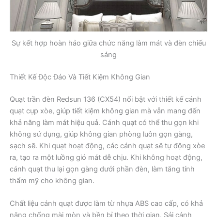
Sự kết hợp hoàn hảo giữa chức năng làm mát và đèn chiếu
sáng
Thiết Kế Độc Đáo Và Tiết Kiệm Không Gian
Quạt trần đèn Redsun 136 (CX54) nổi bật với thiết kế cánh
quạt cụp xòe, giúp tiết kiệm không gian mà vẫn mang đến
khả năng làm mát hiệu quả. Cánh quạt có thể thu gọn khi
không sử dụng, giúp không gian phòng luôn gọn gàng,
sạch sẽ. Khi quạt hoạt động, các cánh quạt sẽ tự động xòe
ra, tạo ra một luồng gió mát dễ chịu. Khi không hoạt động,
cánh quạt thu lại gọn gàng dưới phần đèn, làm tăng tính
thẩm mỹ cho không gian.
Chất liệu cánh quạt được làm từ nhựa ABS cao cấp, có khả
năng chống mài mòn và bền bỉ theo thời gian. Sải cánh