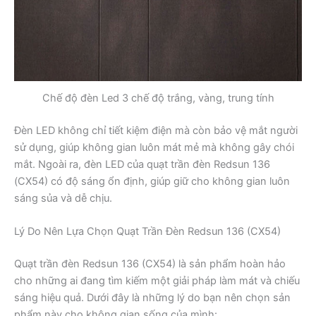
Chế độ đèn Led 3 chế độ trắng, vàng, trung tính
Đèn LED không chỉ tiết kiệm điện mà còn bảo vệ mắt người
sử dụng, giúp không gian luôn mát mẻ mà không gây chói
mắt. Ngoài ra, đèn LED của quạt trần đèn Redsun 136
(CX54) có độ sáng ổn định, giúp giữ cho không gian luôn
sáng sủa và dễ chịu.
Lý Do Nên Lựa Chọn Quạt Trần Đèn Redsun 136 (CX54)
Quạt trần đèn Redsun 136 (CX54) là sản phẩm hoàn hảo
cho những ai đang tìm kiếm một giải pháp làm mát và chiếu
sáng hiệu quả. Dưới đây là những lý do bạn nên chọn sản
phẩm này cho không gian sống của mình: