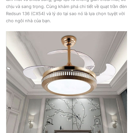
chịu và sang trọng. Cùng khám phá chi tiết về quạt trần đèn
Redsun 136 (CX54) và lý do tại sao nó là lựa chọn tuyệt vời
cho ngôi nhà của bạn.