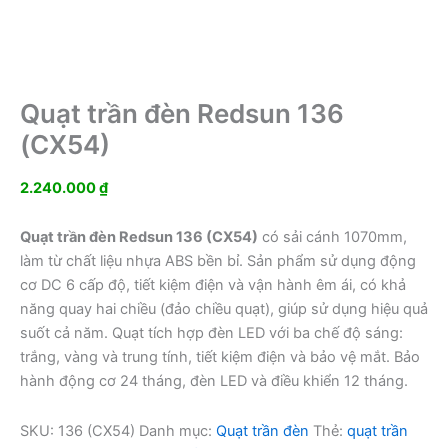
Quạt trần đèn Redsun 136
(CX54)
2.240.000
₫
Quạt trần đèn Redsun 136 (CX54)
có sải cánh 1070mm,
làm từ chất liệu nhựa ABS bền bỉ. Sản phẩm sử dụng động
cơ DC 6 cấp độ, tiết kiệm điện và vận hành êm ái, có khả
năng quay hai chiều (đảo chiều quạt), giúp sử dụng hiệu quả
suốt cả năm. Quạt tích hợp đèn LED với ba chế độ sáng:
trắng, vàng và trung tính, tiết kiệm điện và bảo vệ mắt. Bảo
hành động cơ 24 tháng, đèn LED và điều khiển 12 tháng.
SKU:
136 (CX54)
Danh mục:
Quạt trần đèn
Thẻ:
quạt trần