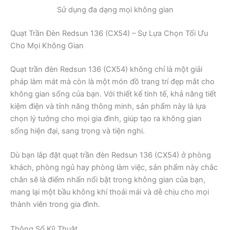
Sử dụng đa dạng mọi không gian
Quạt Trần Đèn Redsun 136 (CX54) – Sự Lựa Chọn Tối Ưu
Cho Mọi Không Gian
Quạt trần đèn Redsun 136 (CX54) không chỉ là một giải
pháp làm mát mà còn là một món đồ trang trí đẹp mắt cho
không gian sống của bạn. Với thiết kế tinh tế, khả năng tiết
kiệm điện và tính năng thông minh, sản phẩm này là lựa
chọn lý tưởng cho mọi gia đình, giúp tạo ra không gian
sống hiện đại, sang trọng và tiện nghi.
Dù bạn lắp đặt quạt trần đèn Redsun 136 (CX54) ở phòng
khách, phòng ngủ hay phòng làm việc, sản phẩm này chắc
chắn sẽ là điểm nhấn nổi bật trong không gian của bạn,
mang lại một bầu không khí thoải mái và dễ chịu cho mọi
thành viên trong gia đình.
Thông Số Kỹ Thuật