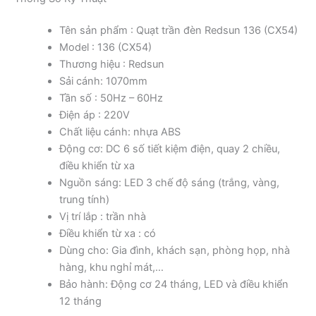
Tên sản phẩm : Quạt trần đèn Redsun 136 (CX54)
Model : 136 (CX54)
Thương hiệu : Redsun
Sải cánh: 1070mm
Tần số : 50Hz – 60Hz
Điện áp : 220V
Chất liệu cánh: nhựa ABS
Động cơ: DC 6 số tiết kiệm điện, quay 2 chiều,
điều khiển từ xa
Nguồn sáng: LED 3 chế độ sáng (trắng, vàng,
trung tính)
Vị trí lắp : trần nhà
Điều khiển từ xa : có
Dùng cho: Gia đình, khách sạn, phòng họp, nhà
hàng, khu nghỉ mát,…
Bảo hành: Động cơ 24 tháng, LED và điều khiển
12 tháng