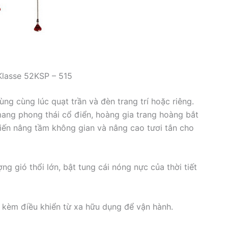
Klasse 52KSP – 515
ùng cùng lúc quạt trần và đèn trang trí hoặc riêng.
ang phong thái cổ điển, hoàng gia trang hoàng bắt
iến nâng tầm không gian và nâng cao tươi tắn cho
ng gió thổi lớn, bật tung cái nóng nực của thời tiết
ó kèm điều khiển từ xa hữu dụng để vận hành.