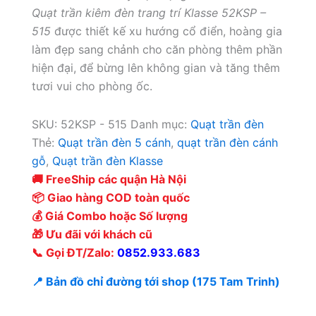
Quạt trần kiêm đèn trang trí Klasse 52KSP –
515
được thiết kế xu hướng cổ điển, hoàng gia
làm đẹp sang chảnh cho căn phòng thêm phần
hiện đại, để bừng lên không gian và tăng thêm
tươi vui cho phòng ốc.
SKU:
52KSP - 515
Danh mục:
Quạt trần đèn
Thẻ:
Quạt trần đèn 5 cánh
,
quạt trần đèn cánh
gỗ
,
Quạt trần đèn Klasse
🚚 FreeShip các quận Hà Nội
📦 Giao hàng COD toàn quốc
💰 Giá Combo hoặc Số lượng
🎁 Ưu đãi với khách cũ
📞 Gọi ĐT/Zalo:
0852.933.683
📍 Bản đồ chỉ đường tới shop (175 Tam Trinh)