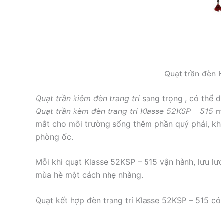
Quạt trần đèn 
Quạt trần kiêm đèn trang trí
sang trọng , có thể d
Quạt trần kèm đèn trang trí Klasse 52KSP – 515
m
mắt cho môi trường sống thêm phần quý phái, kh
phòng ốc.
Mỗi khi quạt Klasse 52KSP – 515 vận hành, lưu lượ
mùa hè một cách nhẹ nhàng.
Quạt kết hợp đèn trang trí Klasse 52KSP – 515 c