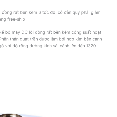
 đồng rất bền kèm 6 tốc độ, có đèn quý phái giảm
àng free-ship
 kế bộ máy DC lõi đồng rất bền kèm công suất hoạt
 Phần thân quạt trần được làm bởi hợp kim bên cạnh
ỗ với độ rộng đường kính sải cánh lên đến 1320