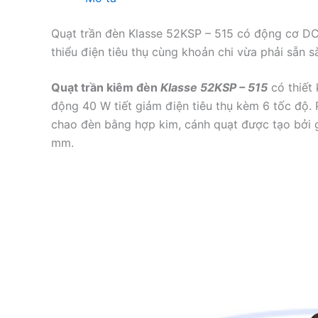
Quạt trần đèn Klasse 52KSP – 515 có động cơ DC
thiểu điện tiêu thụ cùng khoản chi vừa phải sẵn s
Quạt trần kiêm đèn
Klasse 52KSP – 515
có thiết
động 40 W tiết giảm điện tiêu thụ kèm 6 tốc độ.
chao đèn bằng hợp kim, cánh quạt được tạo bởi g
mm.