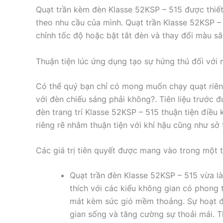
Quạt trần kèm đèn Klasse 52KSP – 515 được thiết
theo nhu cầu của mình. Quạt trần Klasse 52KSP – 
chỉnh tốc độ hoặc bật tắt đèn và thay đổi màu sắ
Thuận tiện lúc ứng dụng tạo sự hứng thú đối với 
Có thể quý bạn chỉ có mong muốn chạy quạt riên
với đèn chiếu sáng phải không?. Tiên liệu trước 
đèn trang trí Klasse 52KSP – 515 thuận tiện điều 
riêng rẽ nhằm thuận tiện với khí hậu cũng như sở
Các giá trị tiên quyết được mang vào trong một
Quạt trần đèn Klasse 52KSP – 515 vừa là
thích với các kiểu không gian có phong 
mát kèm sức gió mềm thoảng. Sự hoạt đ
gian sống và tăng cường sự thoải mái. 