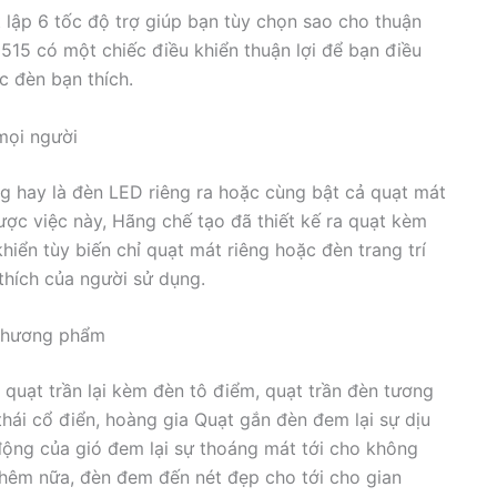
 lập 6 tốc độ trợ giúp bạn tùy chọn sao cho thuận
515 có một chiếc điều khiển thuận lợi để bạn điều
c đèn bạn thích.
mọi người
g hay là đèn LED riêng ra hoặc cùng bật cả quạt mát
được việc này, Hãng chế tạo đã thiết kế ra quạt kèm
khiển tùy biến chỉ quạt mát riêng hoặc đèn trang trí
 thích của người sử dụng.
 thương phẩm
 quạt trần lại kèm đèn tô điểm, quạt trần đèn tương
thái cổ điển, hoàng gia Quạt gắn đèn đem lại sự dịu
ộng của gió đem lại sự thoáng mát tới cho không
Thêm nữa, đèn đem đến nét đẹp cho tới cho gian