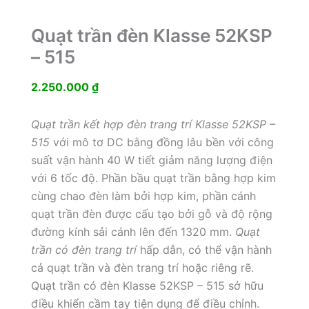
Quạt trần đèn Klasse 52KSP
– 515
2.250.000
₫
Quạt trần kết hợp đèn trang trí Klasse 52KSP –
515
với mô tơ DC bằng đồng lâu bền với công
suất vận hành 40 W tiết giảm năng lượng điện
với 6 tốc độ. Phần bầu quạt trần bằng hợp kim
cùng chao đèn làm bởi hợp kim, phần cánh
quạt trần đèn được cấu tạo bởi gỗ và độ rộng
đường kính sải cánh lên đến 1320 mm.
Quạt
trần có đèn trang trí
hấp dẫn, có thể vận hành
cả quạt trần và đèn trang trí hoặc riêng rẽ.
Quạt trần có đèn Klasse 52KSP – 515 sở hữu
điều khiển cầm tay tiện dụng để điều chỉnh.