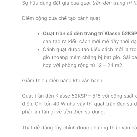
Sự hữu dụng đắt giá của
quạt trần đèn trang trí 
Điểm cộng của chế tạo cánh quạt
Quạt trần có đèn trang trí Klasse 52KSP
cao tạo ra kiểu cách mới mẻ đầy thời đại
Cánh quạt được tạo kiểu cách mới lạ tro
gió thoảng mềm chẳng bị bạt gió. Sải c
hợp với phòng rộng từ 12 – 24 m2.
Giảm thiểu điện năng khi vận hành
Quạt trần đèn Klasse 52KSP – 515 với công suất 
điện. Chỉ tốn 40 W như vậy thì quạt trần đèn sử
phải lăn tăn gì về tiền điện sử dụng.
Thật dễ dàng tùy chỉnh được phương thức vận hà