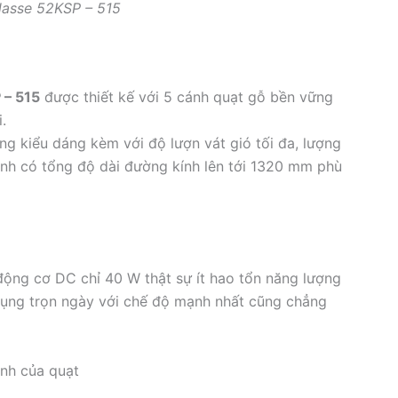
Klasse 52KSP – 515
 – 515
được thiết kế với 5 cánh quạt gỗ bền vững
.
ng kiểu dáng kèm với độ lượn vát gió tối đa, lượng
ánh có tổng độ dài đường kính lên tới 1320 mm phù
động cơ DC chỉ 40 W thật sự ít hao tổn năng lượng
 dụng trọn ngày với chế độ mạnh nhất cũng chẳng
nh của quạt