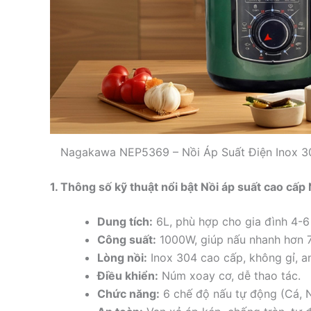
Nagakawa NEP5369 – Nồi Áp Suất Điện Inox 3
1. Thông số kỹ thuật nổi bật Nồi áp suất cao cấ
Dung tích:
6L, phù hợp cho gia đình 4-6
Công suất:
1000W, giúp nấu nhanh hơn 7
Lòng nồi:
Inox 304 cao cấp, không gỉ, a
Điều khiển:
Núm xoay cơ, dễ thao tác.
Chức năng:
6 chế độ nấu tự động (Cá, 