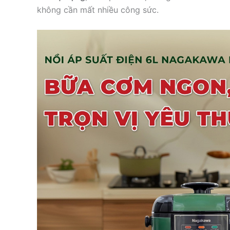
không cần mất nhiều công sức.