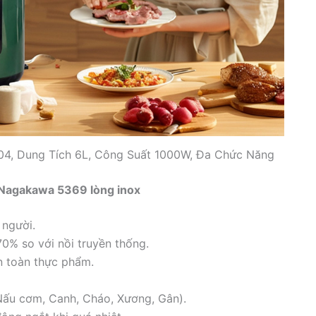
04, Dung Tích 6L, Công Suất 1000W, Đa Chức Năng
p Nagakawa 5369 lòng inox
 người.
0% so với nồi truyền thống.
n toàn thực phẩm.
Nấu cơm, Canh, Cháo, Xương, Gân).