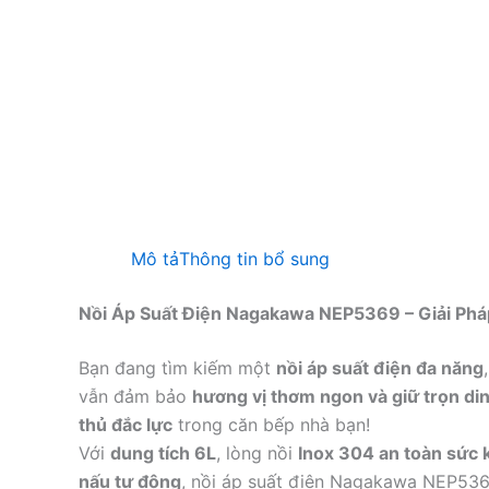
Mô tả
Thông tin bổ sung
Nồi Áp Suất Điện Nagakawa NEP5369 – Giải Phá
Bạn đang tìm kiếm một
nồi áp suất điện đa năng
vẫn đảm bảo
hương vị thơm ngon và giữ trọn d
thủ đắc lực
trong căn bếp nhà bạn!
Với
dung tích 6L
, lòng nồi
Inox 304 an toàn sức 
nấu tự động
, nồi áp suất điện Nagakawa NEP536