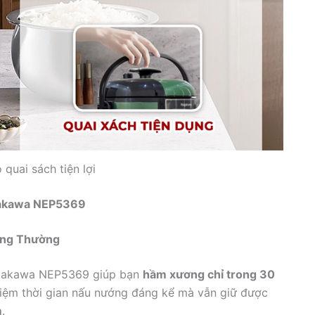
quai sách tiện lợi
agakawa NEP5369
ông Thường
agakawa NEP5369 giúp bạn
hầm xương chỉ trong 30
 kiệm thời gian nấu nướng đáng kể mà vẫn giữ được
m
.