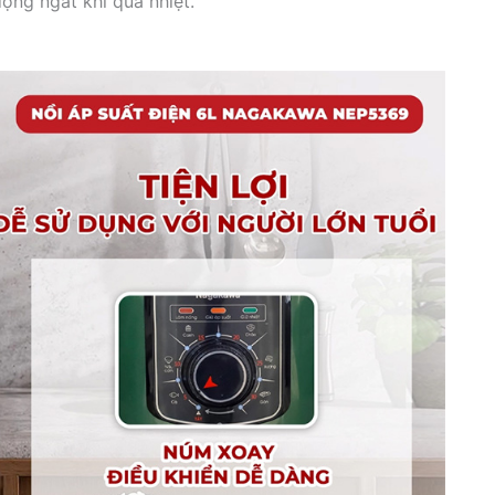
ộng ngắt khi quá nhiệt.