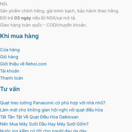
Nội.
Sản phẩm chính hãng, giá minh bạch, bảo hành theo hãng.
Đổi trả
03 ngày
nếu lỗi NSX/sai mô tả.
Giao hàng toàn quốc – COD/chuyển khoản.
Khi mua hàng
Cửa hàng
Giỏ hàng
Giới thiệu về Rehoi.com
Tài khoản
Thanh toán
Tư vấn
Quạt treo tường Panasonic có phù hợp với nhà nhỏ?
Làm mát cho không gian hội nghị với quạt điều hòa
Tất Tần Tật Về Quạt Điều Hòa Daikiosan
Nên Mua Máy Sưởi Dầu Hay Máy Sưởi Gốm?
Nước ion kiềm có tốt cho người đau dạ dày