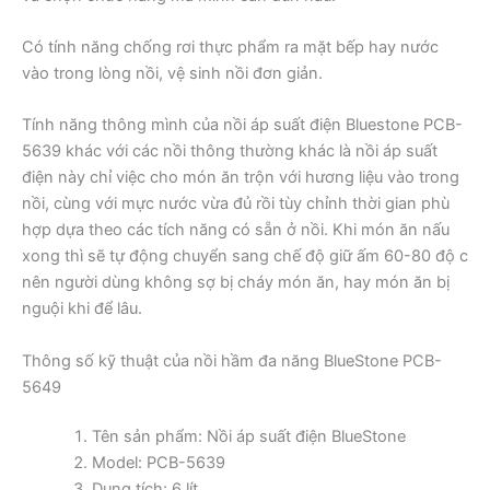
Có tính năng chống rơi thực phẩm ra mặt bếp hay nước
vào trong lòng nồi, vệ sinh nồi đơn giản.
Tính năng thông mình của nồi áp suất điện Bluestone PCB-
5639 khác với các nồi thông thường khác là nồi áp suất
điện này chỉ việc cho món ăn trộn với hương liệu vào trong
nồi, cùng với mực nước vừa đủ rồi tùy chỉnh thời gian phù
hợp dựa theo các tích năng có sẵn ở nồi. Khi món ăn nấu
xong thì sẽ tự động chuyển sang chế độ giữ ấm 60-80 độ c
nên người dùng không sợ bị cháy món ăn, hay món ăn bị
nguội khi để lâu.
Thông số kỹ thuật của nồi hầm đa năng BlueStone PCB-
5649
Tên sản phẩm: Nồi áp suất điện BlueStone
Model: PCB-5639
Dung tích: 6 lít