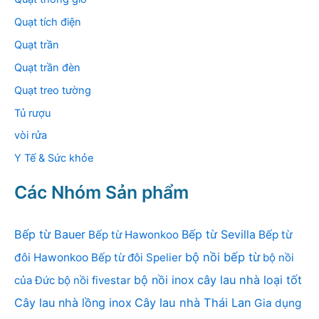
Quạt tích điện
Quạt trần
Quạt trần đèn
Quạt treo tường
Tủ rượu
vòi rửa
Y Tế & Sức khỏe
Các Nhóm Sản phẩm
Bếp từ Bauer
Bếp từ Sevilla
Bếp từ Hawonkoo
Bếp từ
bộ nồi bếp từ
đôi Hawonkoo
Bếp từ đôi Spelier
bộ nồi
bộ nồi inox
cây lau nhà loại tốt
của Đức
bộ nồi fivestar
Cây lau nhà lồng inox
Cây lau nhà Thái Lan
Gia dụng