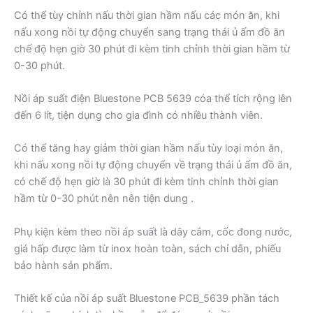
Có thể tùy chỉnh nấu thời gian hầm nấu các món ăn, khi
nấu xong nồi tự động chuyển sang trạng thái ủ ấm đồ ăn
chế độ hẹn giờ 30 phút đi kèm tinh chỉnh thời gian hầm từ
0-30 phút.
Nồi áp suất điện Bluestone PCB 5639 cóa thể tích rộng lên
đến 6 lít, tiện dụng cho gia đình có nhiều thành viên.
Có thể tăng hay giảm thời gian hầm nấu tùy loại món ăn,
khi nấu xong nồi tự động chuyển về trạng thái ủ ấm đồ ăn,
có chế độ hẹn giờ là 30 phút đi kèm tinh chỉnh thời gian
hầm từ 0-30 phút nên nên tiện dung .
Phụ kiện kèm theo nồi áp suất là dây cắm, cốc đong nước,
giá hấp được làm từ inox hoàn toàn, sách chỉ dẫn, phiếu
bảo hành sản phẩm.
Thiết kế của nồi áp suất Bluestone PCB_5639 phần tách