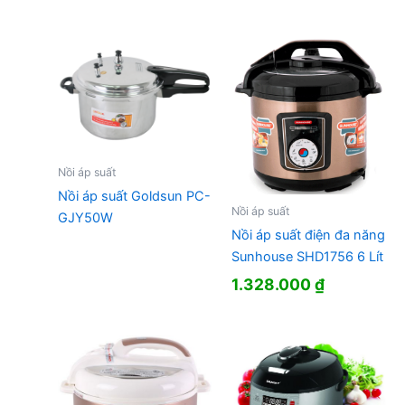
Nồi áp suất
Nồi áp suất Goldsun PC-
Nồi áp suất
GJY50W
Nồi áp suất điện đa năng
Sunhouse SHD1756 6 Lít
1.328.000
₫