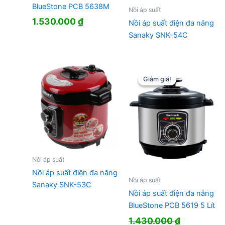
BlueStone PCB 5638M
Nồi áp suất
1.530.000
₫
Nồi áp suất điện đa năng
Sanaky SNK-54C
Giảm giá!
Giảm giá!
Nồi áp suất
Nồi áp suất điện đa năng
Nồi áp suất
Sanaky SNK-53C
Nồi áp suất điện đa năng
BlueStone PCB 5619 5 Lít
1.430.000
₫