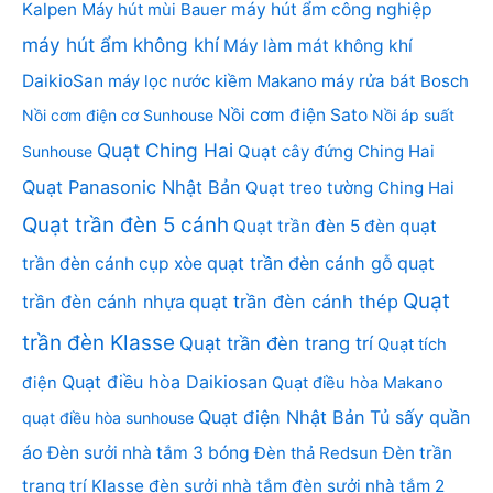
Kalpen
Máy hút mùi Bauer
máy hút ẩm công nghiệp
máy hút ẩm không khí
Máy làm mát không khí
DaikioSan
máy lọc nước kiềm Makano
máy rửa bát Bosch
Nồi cơm điện Sato
Nồi cơm điện cơ Sunhouse
Nồi áp suất
Quạt Ching Hai
Quạt cây đứng Ching Hai
Sunhouse
Quạt Panasonic Nhật Bản
Quạt treo tường Ching Hai
Quạt trần đèn 5 cánh
Quạt trần đèn 5 đèn
quạt
quạt trần đèn cánh gỗ
quạt
trần đèn cánh cụp xòe
Quạt
trần đèn cánh nhựa
quạt trần đèn cánh thép
trần đèn Klasse
Quạt trần đèn trang trí
Quạt tích
Quạt điều hòa Daikiosan
điện
Quạt điều hòa Makano
Quạt điện Nhật Bản
Tủ sấy quần
quạt điều hòa sunhouse
áo
Đèn sưởi nhà tắm 3 bóng
Đèn thả Redsun
Đèn trần
trang trí Klasse
đèn sưởi nhà tắm
đèn sưởi nhà tắm 2