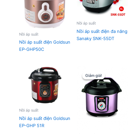
Nồi áp suất
Nồi áp suất điện đa năng
Nồi áp suất
Sanaky SNK-55DT
Nồi áp suất điện Goldsun
EP-GHP50C
Giảm giá!
Giảm giá!
Nồi áp suất
Nồi áp suất điện Goldsun
EP-GHP 51R