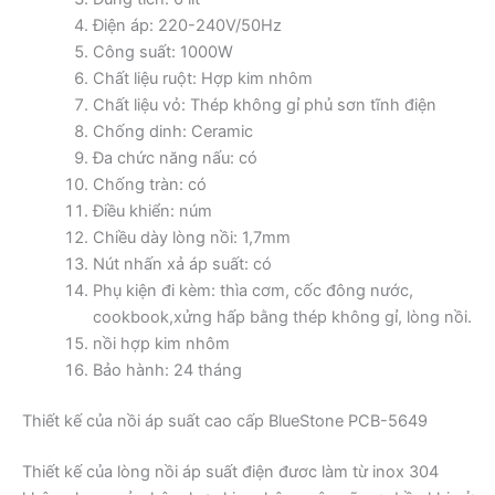
Điện áp: 220-240V/50Hz
Công suất: 1000W
Chất liệu ruột: Hợp kim nhôm
Chất liệu vỏ: Thép không gỉ phủ sơn tĩnh điện
Chống dinh: Ceramic
Đa chức năng nấu: có
Chống tràn: có
Điều khiển: núm
Chiều dày lòng nồi: 1,7mm
Nút nhấn xả áp suất: có
Phụ kiện đi kèm: thìa cơm, cốc đông nước,
cookbook,xửng hấp bằng thép không gỉ, lòng nồi.
nồi hợp kim nhôm
Bảo hành: 24 tháng
Thiết kế của nồi áp suất cao cấp BlueStone PCB-5649
Thiết kế của lòng nồi áp suất điện đươc làm từ inox 304