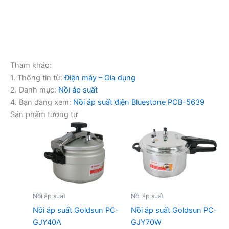
Tham khảo:
1. Thông tin từ:
Điện máy – Gia dụng
2. Danh mục:
Nồi áp suất
4. Bạn đang xem:
Nồi áp suất điện Bluestone PCB-5639
Sản phẩm tương tự
Nồi áp suất
Nồi áp suất
Nồi áp suất Goldsun PC-
Nồi áp suất Goldsun PC-
GJY40A
GJY70W