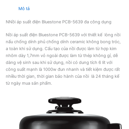
Mô tả
NNồi áp suất điện Bluestone PCB-5639 đa công dụng
Nồi áp suất điện Bluestone PCB-5639 với thiết kế lòng nồi
nấu chống dính phủ chống dính ceramic không bong tróc,
a toàn khi sử dụng. Cấu tạo của nồi được làm từ hợp kim
nhôm dày 1,7mm vỏ ngoài được làm từ thép không gỉ, dễ
dàng vệ sinh sau khi sử dụng, nồi có dung tích 6 lít với
công suất mạnh là 1000w đun nhanh và tiết kiệm được rất
nhiều thời gian, thời gian bảo hành của nồi là 24 tháng kể
từ ngày mua sản phẩm.