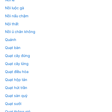
Nồi luộc gà
Nồi nấu chậm
Nội thất
Nồi ủ chân không
Quánh
Quạt bàn
Quạt cây đứng
Quạt cây lửng
Quạt điều hòa
Quạt hộp tản
Quạt hút trần
Quạt sàn quỳ
Quạt sưởi
Quạt thông gió