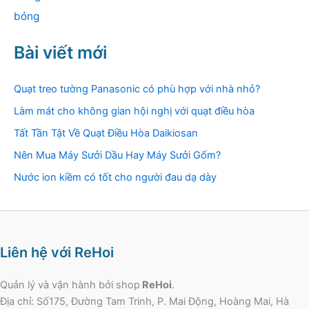
bóng
Bài viết mới
Quạt treo tường Panasonic có phù hợp với nhà nhỏ?
Làm mát cho không gian hội nghị với quạt điều hòa
Tất Tần Tật Về Quạt Điều Hòa Daikiosan
Nên Mua Máy Sưởi Dầu Hay Máy Sưởi Gốm?
Nước ion kiềm có tốt cho người đau dạ dày
Liên hệ với ReHoi
Quản lý và vận hành bởi shop
ReHoi
.
Địa chỉ: Số175, Đường Tam Trinh, P. Mai Động, Hoàng Mai, Hà