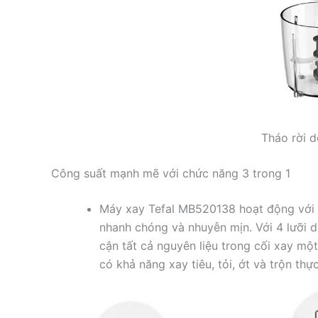
Tháo rời d
Công suất mạnh mẽ với chức năng 3 trong 1
Máy xay Tefal MB520138 hoạt động với
nhanh chóng và nhuyễn mịn. Với 4 lưỡi d
cận tất cả nguyên liệu trong cối xay mộ
có khả năng xay tiêu, tỏi, ớt và trộn t