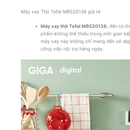
Máy xay Thịt Tefal MB520138 giá rẻ
Máy xay thịt Tefal MB520138
, đến từ t
phẩm không thể thiếu trong mỗi gian bếp 
máy xay này không chỉ mang đến vẻ đẹp
công việc nội trợ hàng ngày.