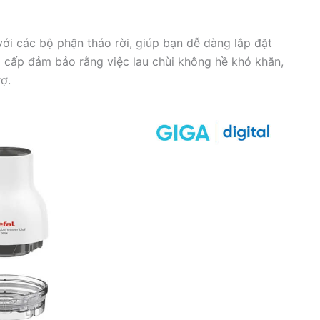
ới các bộ phận tháo rời, giúp bạn dễ dàng lắp đặt
ao cấp đảm bảo rằng việc lau chùi không hề khó khăn,
rợ.