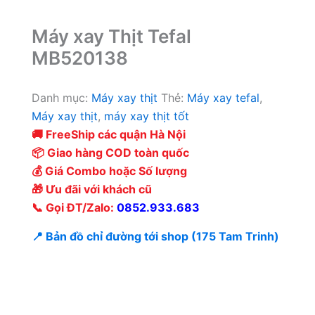
Máy xay Thịt Tefal
MB520138
Danh mục:
Máy xay thịt
Thẻ:
Máy xay tefal
,
Máy xay thịt
,
máy xay thịt tốt
🚚 FreeShip các quận Hà Nội
📦 Giao hàng COD toàn quốc
💰 Giá Combo hoặc Số lượng
🎁 Ưu đãi với khách cũ
📞 Gọi ĐT/Zalo:
0852.933.683
📍 Bản đồ chỉ đường tới shop (175 Tam Trinh)