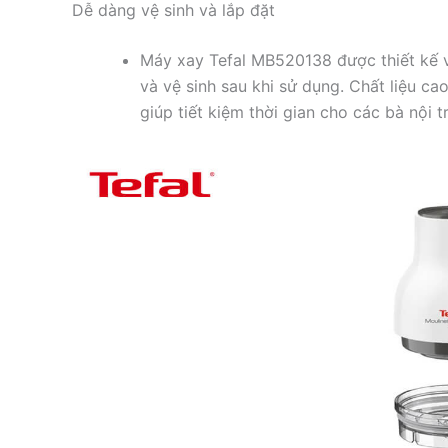
Dễ dàng vệ sinh và lắp đặt
Máy xay Tefal MB520138 được thiết kế v
và vệ sinh sau khi sử dụng. Chất liệu c
giúp tiết kiệm thời gian cho các bà nội t