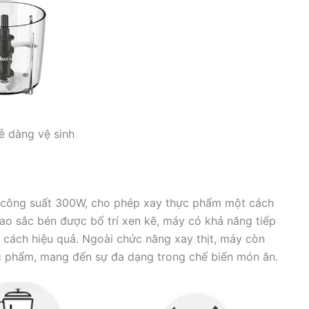
ễ dàng vệ sinh
 công suất 300W, cho phép xay thực phẩm một cách
ao sắc bén được bố trí xen kẽ, máy có khả năng tiếp
t cách hiệu quả. Ngoài chức năng xay thịt, máy còn
hực phẩm, mang đến sự đa dạng trong chế biến món ăn.