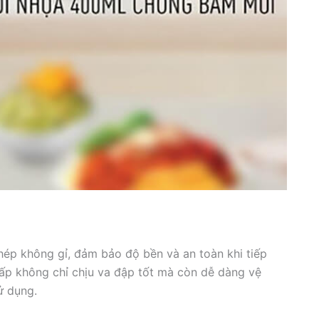
hép không gỉ, đảm bảo độ bền và an toàn khi tiếp
cấp không chỉ chịu va đập tốt mà còn dễ dàng vệ
ử dụng.