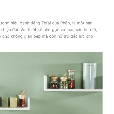
hương hiệu danh tiếng Tefal của Pháp, là một sản
hiện đại. Với thiết kế nhỏ gọn và màu sắc tinh tế,
 cho không gian bếp mà còn hỗ trợ đắc lực cho