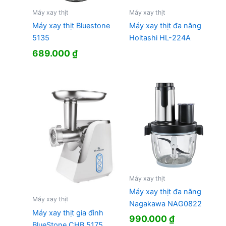
Máy xay thịt
Máy xay thịt
Máy xay thịt Bluestone
Máy xay thịt đa năng
5135
Holtashi HL-224A
689.000
₫
Máy xay thịt
Máy xay thịt đa năng
Máy xay thịt
Nagakawa NAG0822
Máy xay thịt gia đình
990.000
₫
BlueStone CHB 5175