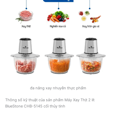
đa năng xay nhuyễn thực phẩm
Thông số kỹ thuật của sản phẩm Máy Xay Thịt 2 lít
BlueStone CHB-5145 cối thủy tinh