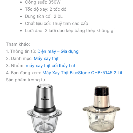
Công suất: 350W
Tốc độ xay: 2 tốc độ
Dung tích cối: 2.0L
Chất liệu cối: Thuỷ tinh cao cấp
Lưỡi dao: 2 lưỡi dao kép bằng thép không gỉ
Tham khảo:
1. Thông tin từ:
Điện máy – Gia dụng
2. Danh mục:
Máy xay thịt
3. Nhóm:
máy xay thịt cối thủy tinh
4. Bạn đang xem:
Máy Xay Thịt BlueStone CHB-5145 2 Lít
Sản phẩm tương tự