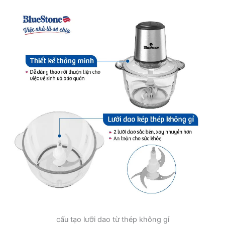
cấu tạo lưỡi dao từ thép không gỉ