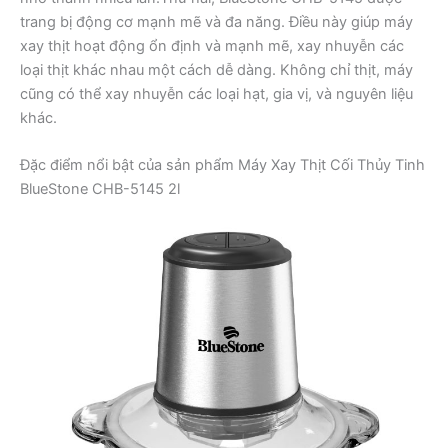
trang bị động cơ mạnh mẽ và đa năng. Điều này giúp máy
xay thịt hoạt động ổn định và mạnh mẽ, xay nhuyễn các
loại thịt khác nhau một cách dễ dàng. Không chỉ thịt, máy
cũng có thể xay nhuyễn các loại hạt, gia vị, và nguyên liệu
khác.
Đặc điểm nổi bật của sản phẩm Máy Xay Thịt Cối Thủy Tinh
BlueStone CHB-5145 2l