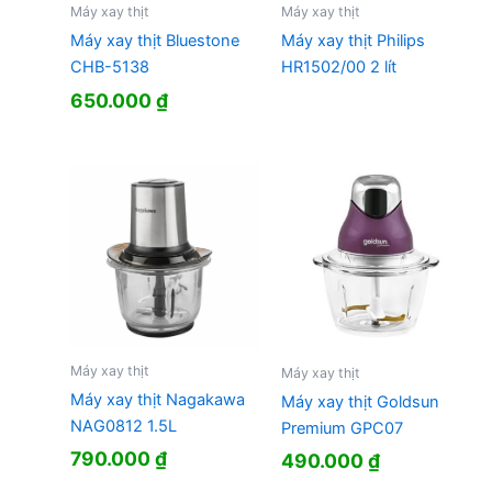
Máy xay thịt
Máy xay thịt
Máy xay thịt Bluestone
Máy xay thịt Philips
CHB-5138
HR1502/00 2 lít
650.000
₫
Máy xay thịt
Máy xay thịt
Máy xay thịt Nagakawa
Máy xay thịt Goldsun
NAG0812 1.5L
Premium GPC07
790.000
₫
490.000
₫