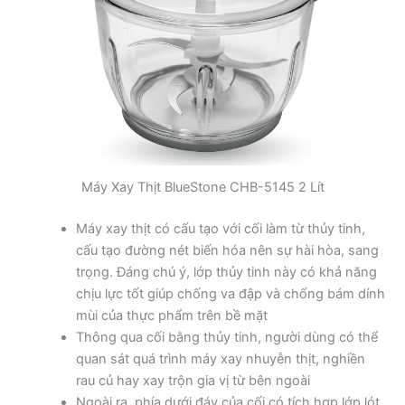
Máy Xay Thịt BlueStone CHB-5145 2 Lít
Máy xay thịt có cấu tạo với cối làm từ thủy tinh,
cấu tạo đường nét biến hóa nên sự hài hòa, sang
trọng. Đáng chú ý, lớp thủy tinh này có khả năng
chịu lực tốt giúp chống va đập và chống bám dính
mùi của thực phẩm trên bề mặt
Thông qua cối bằng thủy tinh, người dùng có thể
quan sát quá trình máy xay nhuyễn thịt, nghiền
rau củ hay xay trộn gia vị từ bên ngoài
Ngoài ra, phía dưới đáy của cối có tích hợp lớp lót