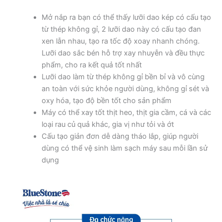
Mở nắp ra bạn có thể thấy lưỡi dao kép có cấu tạo
từ thép không gỉ, 2 lưỡi dao này có cấu tạo đan
xen lẫn nhau, tạo ra tốc độ xoay nhanh chóng.
Lưỡi dao sắc bén hỗ trợ xay nhuyễn và đều thực
phẩm, cho ra kết quả tốt nhất
Lưỡi dao làm từ thép không gỉ bền bỉ và vô cùng
an toàn với sức khỏe người dùng, không gỉ sét và
oxy hóa, tạo độ bền tốt cho sản phẩm
Máy có thể xay tốt thịt heo, thịt gia cầm, cá và các
loại rau củ quả khác, gia vị như tỏi và ớt
Cấu tạo giản đơn dễ dàng tháo lắp, giúp người
dùng có thể vệ sinh làm sạch máy sau mỗi lần sử
dụng