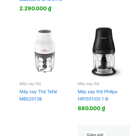
2.290.000
₫
Máy xay thịt
Máy xay thịt
Máy xay Thịt Tefal
Máy xay thịt Philips
MB520138
HR1501/00 1 lít
880.000
₫
Giảm giá!
Giảm giá!