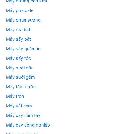
Máy nướng bánh mì
Máy pha cafe
Máy phun sương
Máy rửa bát
Máy sấy bát
Máy sấy quần áo
Máy sấy tóc
Máy sưởi dầu
Máy sưởi gốm
Máy tăm nước
Máy trộn
Máy vắt cam
Máy xay cầm tay
Máy xay công nghiệp