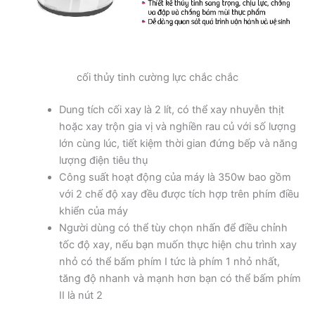
cối thủy tinh cường lực chắc chắc
Dung tích cối xay là 2 lít, có thể xay nhuyễn thịt
hoặc xay trộn gia vị và nghiền rau củ với số lượng
lớn cùng lúc, tiết kiệm thời gian đứng bếp và năng
lượng điện tiêu thụ
Công suất hoạt động của máy là 350w bao gồm
với 2 chế độ xay đều được tích hợp trên phím điều
khiển của máy
Người dùng có thể tùy chọn nhấn để điều chỉnh
tốc độ xay, nếu bạn muốn thực hiện chu trình xay
nhỏ có thể bấm phím I tức là phím 1 nhỏ nhất,
tăng độ nhanh và mạnh hơn bạn có thể bấm phím
II là nút 2