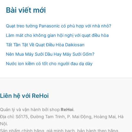
Bài viết mới
Quạt treo tường Panasonic có phù hợp với nhà nhỏ?
Làm mát cho không gian hội nghị với quạt điều hòa
Tất Tần Tật Về Quạt Điều Hòa Daikiosan
Nên Mua Máy Sưởi Dầu Hay Máy Sưởi Gốm?
Nước ion kiềm có tốt cho người đau dạ dày
Liên hệ với ReHoi
Quản lý và vận hành bởi shop
ReHoi
.
Địa chỉ: Số175, Đường Tam Trinh, P. Mai Động, Hoàng Mai, Hà
Nội.
Sản phẩm chính hãng, giá minh bạch, bảo hành theo hãng.