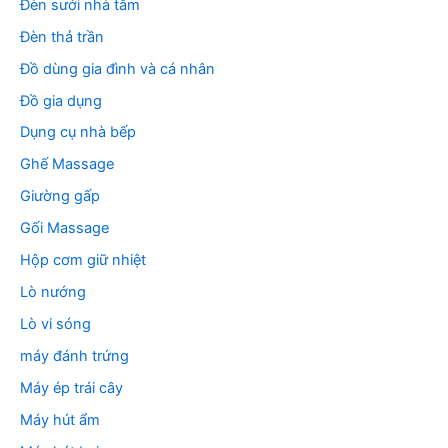
Đèn sưởi nhà tắm
Đèn thả trần
Đồ dùng gia đình và cá nhân
Đồ gia dụng
Dụng cụ nhà bếp
Ghế Massage
Giường gấp
Gối Massage
Hộp cơm giữ nhiệt
Lò nướng
Lò vi sóng
máy đánh trứng
Máy ép trái cây
Máy hút ẩm