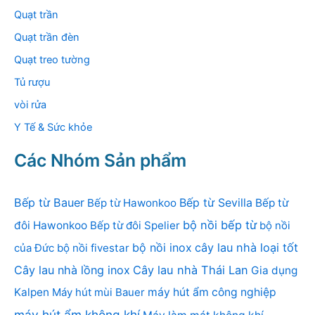
Quạt trần
Quạt trần đèn
Quạt treo tường
Tủ rượu
vòi rửa
Y Tế & Sức khỏe
Các Nhóm Sản phẩm
Bếp từ Bauer
Bếp từ Sevilla
Bếp từ Hawonkoo
Bếp từ
bộ nồi bếp từ
đôi Hawonkoo
Bếp từ đôi Spelier
bộ nồi
bộ nồi inox
cây lau nhà loại tốt
của Đức
bộ nồi fivestar
Cây lau nhà lồng inox
Cây lau nhà Thái Lan
Gia dụng
Kalpen
Máy hút mùi Bauer
máy hút ẩm công nghiệp
máy hút ẩm không khí