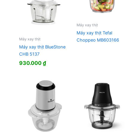
Máy xay thịt
Máy xay thịt Tefal
Máy xay thịt
Choppeo MB603166
Máy xay thịt BlueStone
CHB 5137
930.000
₫