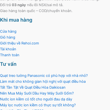
Đổi trả
03 ngày
nếu lỗi NSX/sai mô tả.
Giao hàng toàn quốc – COD/chuyển khoản.
Khi mua hàng
Cửa hàng
Giỏ hàng
Giới thiệu về Rehoi.com
Tài khoản
Thanh toán
Tư vấn
Quạt treo tường Panasonic có phù hợp với nhà nhỏ?
Làm mát cho không gian hội nghị với quạt điều hòa
Tất Tần Tật Về Quạt Điều Hòa Daikiosan
Nên Mua Máy Sưởi Dầu Hay Máy Sưởi Gốm?
Nước ion kiềm có tốt cho người đau dạ dày
Máy lọc nước ion kiềm có thực sự tốt không?