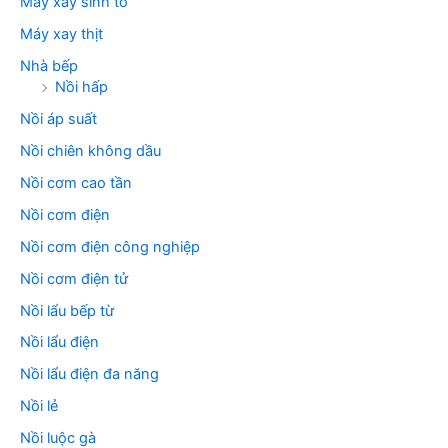
Máy xay sinh tố
Máy xay thịt
Nhà bếp
Nồi hấp
Nồi áp suất
Nồi chiên không dầu
Nồi cơm cao tần
Nồi cơm điện
Nồi cơm điện công nghiệp
Nồi cơm điện tử
Nồi lẩu bếp từ
Nồi lẩu điện
Nồi lẩu điện đa năng
Nồi lẻ
Nồi luộc gà