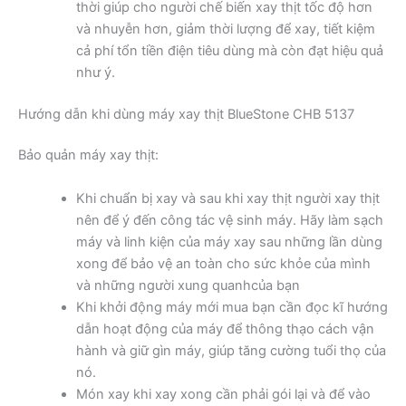
thời giúp cho người chế biến xay thịt tốc độ hơn
và nhuyễn hơn, giảm thời lượng để xay, tiết kiệm
cả phí tổn tiền điện tiêu dùng mà còn đạt hiệu quả
như ý.
Hướng dẫn khi dùng máy xay thịt BlueStone CHB 5137
Bảo quản máy xay thịt:
Khi chuẩn bị xay và sau khi xay thịt người xay thịt
nên để ý đến công tác vệ sinh máy. Hãy làm sạch
máy và linh kiện của máy xay sau những lần dùng
xong để bảo vệ an toàn cho sức khỏe của mình
và những người xung quanhcủa bạn
Khi khởi động máy mới mua bạn cần đọc kĩ hướng
dẫn hoạt động của máy để thông thạo cách vận
hành và giữ gìn máy, giúp tăng cường tuổi thọ của
nó.
Món xay khi xay xong cần phải gói lại và để vào