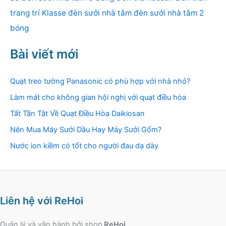
trang trí Klasse
đèn sưởi nhà tắm
đèn sưởi nhà tắm 2
bóng
Bài viết mới
Quạt treo tường Panasonic có phù hợp với nhà nhỏ?
Làm mát cho không gian hội nghị với quạt điều hòa
Tất Tần Tật Về Quạt Điều Hòa Daikiosan
Nên Mua Máy Sưởi Dầu Hay Máy Sưởi Gốm?
Nước ion kiềm có tốt cho người đau dạ dày
Liên hệ với ReHoi
Quản lý và vận hành bởi shop
ReHoi
.