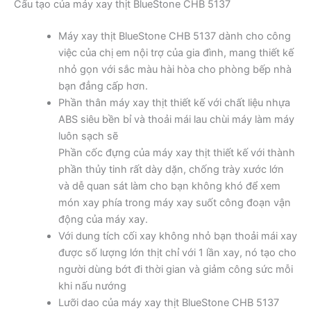
Cấu tạo của máy xay thịt BlueStone CHB 5137
Máy xay thịt BlueStone CHB 5137 dành cho công
việc của chị em nội trợ của gia đình, mang thiết kế
nhỏ gọn với sắc màu hài hòa cho phòng bếp nhà
bạn đẳng cấp hơn.
Phần thân máy xay thịt thiết kế với chất liệu nhựa
ABS siêu bền bỉ và thoải mái lau chùi máy làm máy
luôn sạch sẽ
Phần cốc đựng của máy xay thịt thiết kế với thành
phần thủy tinh rất dày dặn, chống trày xước lớn
và dễ quan sát làm cho bạn không khó để xem
món xay phía trong máy xay suốt công đoạn vận
động của máy xay.
Với dung tích cối xay không nhỏ bạn thoải mái xay
được số lượng lớn thịt chỉ với 1 lần xay, nó tạo cho
người dùng bớt đi thời gian và giảm công sức mỗi
khi nấu nướng
Lưỡi dao của máy xay thịt BlueStone CHB 5137