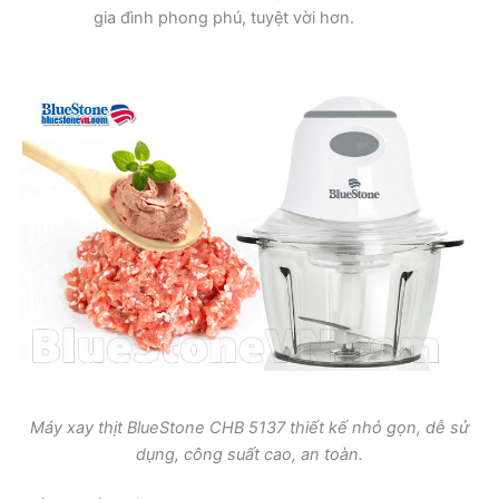
gia đình phong phú, tuyệt vời hơn.
Máy xay thịt BlueStone CHB 5137 thiết kế nhỏ gọn, dễ sử
dụng, công suất cao, an toàn.