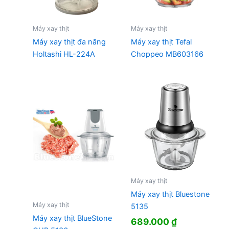
Máy xay thịt
Máy xay thịt
Máy xay thịt đa năng
Máy xay thịt Tefal
Holtashi HL-224A
Choppeo MB603166
Máy xay thịt
Máy xay thịt Bluestone
Máy xay thịt
5135
Máy xay thịt BlueStone
689.000
₫