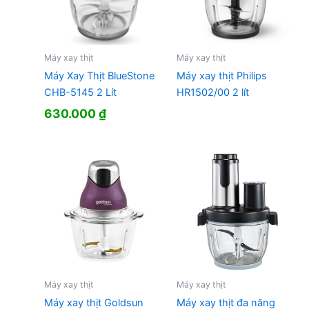
Máy xay thịt
Máy xay thịt
Máy Xay Thịt BlueStone
Máy xay thịt Philips
CHB-5145 2 Lít
HR1502/00 2 lít
630.000
₫
Máy xay thịt
Máy xay thịt
Máy xay thịt Goldsun
Máy xay thịt đa năng