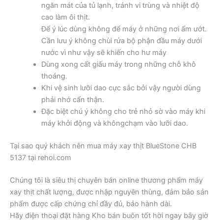
ngăn mát của tủ lạnh, tránh vi trùng và nhiệt độ
cao làm ôi thịt.
Để ý lúc dùng không để máy ở những nơi ẩm ướt.
Cần lưu ý không chùi rửa bộ phận đầu máy dưới
nước vì như vậy sẽ khiến cho hư máy
Dùng xong cất giấu máy trong những chỗ khô
thoáng.
Khi vệ sinh lưỡi dao cực sắc bởi vậy người dùng
phải nhớ cẩn thận.
Đặc biệt chú ý không cho trẻ nhỏ sờ vào máy khi
máy khởi động và khôngchạm vào lưỡi dao.
Tại sao quý khách nên mua máy xay thịt BlueStone CHB
5137 tại rehoi.com
Chúng tôi là siêu thị chuyên bán online thương phẩm máy
xay thịt chất lượng, được nhập nguyên thùng, đảm bảo sản
phẩm được cấp chứng chỉ đầy đủ, bảo hành dài.
Hãy điện thoại đặt hàng Kho bán buôn tốt hời ngay bây giờ