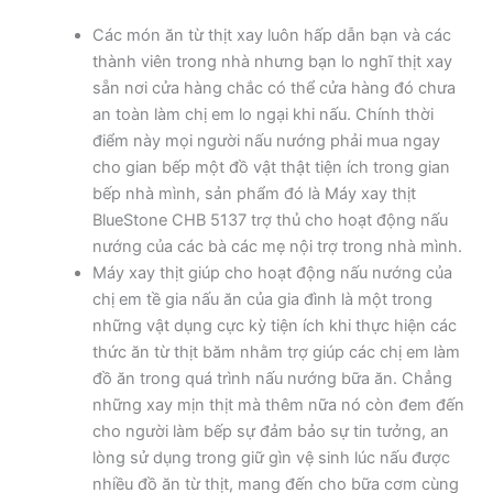
Các món ăn từ thịt xay luôn hấp dẫn bạn và các
thành viên trong nhà nhưng bạn lo nghĩ thịt xay
sẵn nơi cửa hàng chắc có thể cửa hàng đó chưa
an toàn làm chị em lo ngại khi nấu. Chính thời
điểm này mọi người nấu nướng phải mua ngay
cho gian bếp một đồ vật thật tiện ích trong gian
bếp nhà mình, sản phẩm đó là Máy xay thịt
BlueStone CHB 5137 trợ thủ cho hoạt động nấu
nướng của các bà các mẹ nội trợ trong nhà mình.
Máy xay thịt giúp cho hoạt động nấu nướng của
chị em tề gia nấu ăn của gia đình là một trong
những vật dụng cực kỳ tiện ích khi thực hiện các
thức ăn từ thịt băm nhằm trợ giúp các chị em làm
đồ ăn trong quá trình nấu nướng bữa ăn. Chẳng
những xay mịn thịt mà thêm nữa nó còn đem đến
cho người làm bếp sự đảm bảo sự tin tưởng, an
lòng sử dụng trong giữ gìn vệ sinh lúc nấu được
nhiều đồ ăn từ thịt, mang đến cho bữa cơm cùng