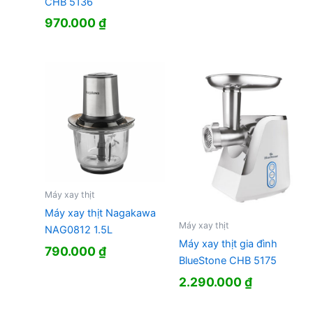
CHB 5136
970.000
₫
Máy xay thịt
Máy xay thịt Nagakawa
Máy xay thịt
NAG0812 1.5L
Máy xay thịt gia đình
790.000
₫
BlueStone CHB 5175
2.290.000
₫