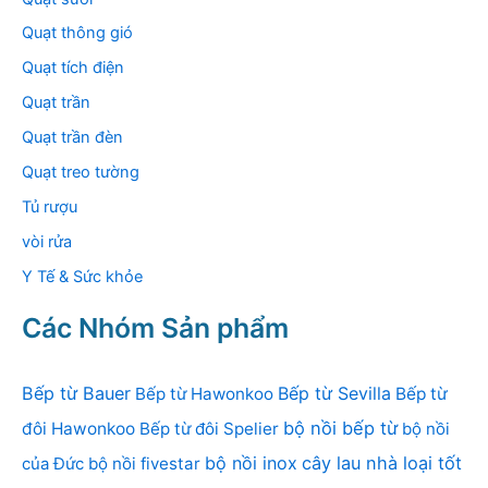
Quạt thông gió
Quạt tích điện
Quạt trần
Quạt trần đèn
Quạt treo tường
Tủ rượu
vòi rửa
Y Tế & Sức khỏe
Các Nhóm Sản phẩm
Bếp từ Bauer
Bếp từ Sevilla
Bếp từ Hawonkoo
Bếp từ
bộ nồi bếp từ
đôi Hawonkoo
Bếp từ đôi Spelier
bộ nồi
bộ nồi inox
cây lau nhà loại tốt
của Đức
bộ nồi fivestar