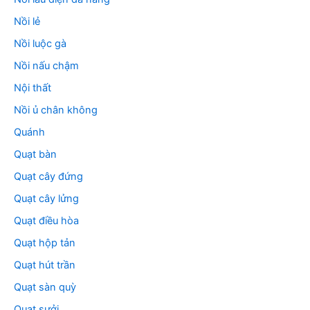
Nồi lẻ
Nồi luộc gà
Nồi nấu chậm
Nội thất
Nồi ủ chân không
Quánh
Quạt bàn
Quạt cây đứng
Quạt cây lửng
Quạt điều hòa
Quạt hộp tản
Quạt hút trần
Quạt sàn quỳ
Quạt sưởi