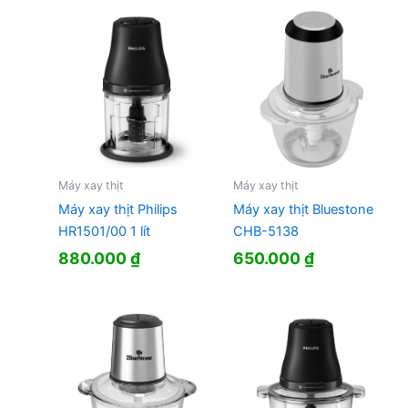
Máy xay thịt
Máy xay thịt
Máy xay thịt Bluestone
Máy xay thịt Philips
CHB-5138
HR1501/00 1 lít
650.000
₫
880.000
₫