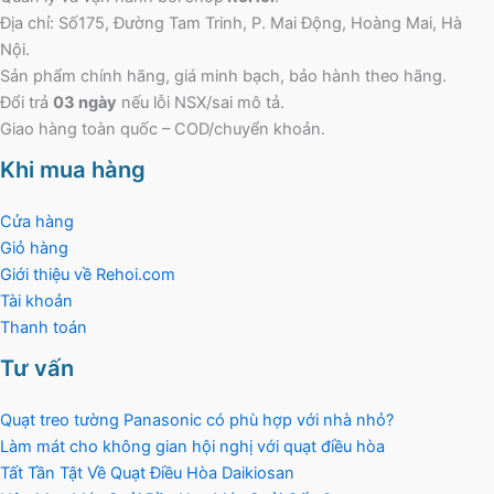
Địa chỉ: Số175, Đường Tam Trinh, P. Mai Động, Hoàng Mai, Hà
Nội.
Sản phẩm chính hãng, giá minh bạch, bảo hành theo hãng.
Đổi trả
03 ngày
nếu lỗi NSX/sai mô tả.
Giao hàng toàn quốc – COD/chuyển khoản.
Khi mua hàng
Cửa hàng
Giỏ hàng
Giới thiệu về Rehoi.com
Tài khoản
Thanh toán
Tư vấn
Quạt treo tường Panasonic có phù hợp với nhà nhỏ?
Làm mát cho không gian hội nghị với quạt điều hòa
Tất Tần Tật Về Quạt Điều Hòa Daikiosan