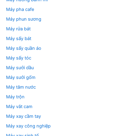
Máy pha cafe
Máy phun sương
Máy rửa bát
Máy sấy bát
Máy sấy quần áo
Máy sấy tóc
Máy sưởi dầu
Máy sưởi gốm
Máy tăm nước
Máy trộn
Máy vắt cam
Máy xay cầm tay
Máy xay công nghiệp
Máy xay sinh tố