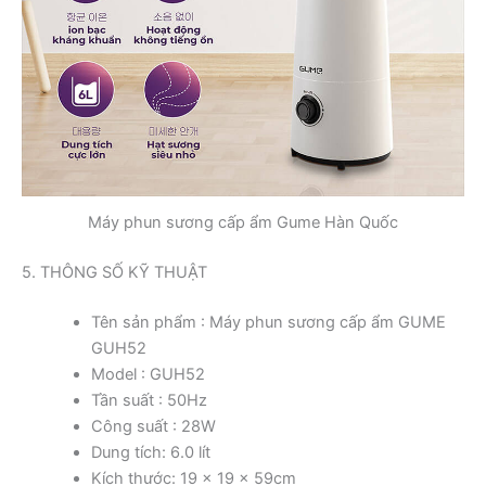
Máy phun sương cấp ẩm Gume Hàn Quốc
5. THÔNG SỐ KỸ THUẬT
Tên sản phẩm : Máy phun sương cấp ẩm GUME
GUH52
Model : GUH52
Tần suất : 50Hz
Công suất : 28W
Dung tích: 6.0 lít
Kích thước: 19 x 19 x 59cm