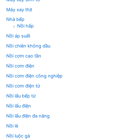
Máy xay thịt
Nhà bếp
Nồi hấp
Nồi áp suất
Nồi chiên không dầu
Nồi cơm cao tần
Nồi cơm điện
Nồi cơm điện công nghiệp
Nồi cơm điện tử
Nồi lẩu bếp từ
Nồi lẩu điện
Nồi lẩu điện đa năng
Nồi lẻ
Nồi luộc gà