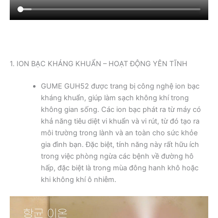
1. ION BẠC KHÁNG KHUẨN – HOẠT ĐỘNG YÊN TĨNH
GUME GUH52 được trang bị công nghệ ion bạc
kháng khuẩn, giúp làm sạch không khí trong
không gian sống. Các ion bạc phát ra từ máy có
khả năng tiêu diệt vi khuẩn và vi rút, từ đó tạo ra
môi trường trong lành và an toàn cho sức khỏe
gia đình bạn. Đặc biệt, tính năng này rất hữu ích
trong việc phòng ngừa các bệnh về đường hô
hấp, đặc biệt là trong mùa đông hanh khô hoặc
khi không khí ô nhiễm.