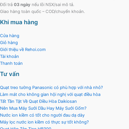
Đổi trả
03 ngày
nếu lỗi NSX/sai mô tả.
Giao hàng toàn quốc – COD/chuyển khoản.
Khi mua hàng
Cửa hàng
Giỏ hàng
Giới thiệu về Rehoi.com
Tài khoản
Thanh toán
Tư vấn
Quạt treo tường Panasonic có phù hợp với nhà nhỏ?
Làm mát cho không gian hội nghị với quạt điều hòa
Tất Tần Tật Về Quạt Điều Hòa Daikiosan
Nên Mua Máy Sưởi Dầu Hay Máy Sưởi Gốm?
Nước ion kiềm có tốt cho người đau dạ dày
Máy lọc nước ion kiềm có thực sự tốt không?