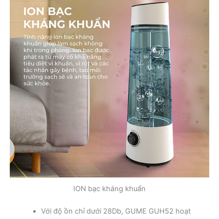
ION bạc kháng khuẩn
Với độ ồn chỉ dưới 28Db, GUME GUH52 hoạt