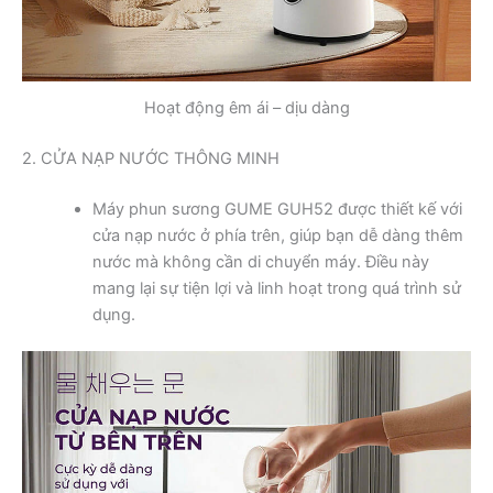
Hoạt động êm ái – dịu dàng
2. CỬA NẠP NƯỚC THÔNG MINH
Máy phun sương GUME GUH52 được thiết kế với
cửa nạp nước ở phía trên, giúp bạn dễ dàng thêm
nước mà không cần di chuyển máy. Điều này
mang lại sự tiện lợi và linh hoạt trong quá trình sử
dụng.