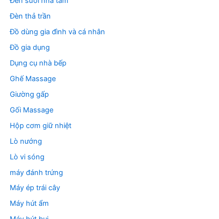
Đèn sưởi nhà tắm
Đèn thả trần
Đồ dùng gia đình và cá nhân
Đồ gia dụng
Dụng cụ nhà bếp
Ghế Massage
Giường gấp
Gối Massage
Hộp cơm giữ nhiệt
Lò nướng
Lò vi sóng
máy đánh trứng
Máy ép trái cây
Máy hút ẩm