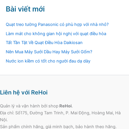
Bài viết mới
Quạt treo tường Panasonic có phù hợp với nhà nhỏ?
Làm mát cho không gian hội nghị với quạt điều hòa
Tất Tần Tật Về Quạt Điều Hòa Daikiosan
Nên Mua Máy Sưởi Dầu Hay Máy Sưởi Gốm?
Nước ion kiềm có tốt cho người đau dạ dày
Liên hệ với ReHoi
Quản lý và vận hành bởi shop
ReHoi
.
Địa chỉ: Số175, Đường Tam Trinh, P. Mai Động, Hoàng Mai, Hà
Nội.
Sản phẩm chính hãng, giá minh bạch, bảo hành theo hãng.