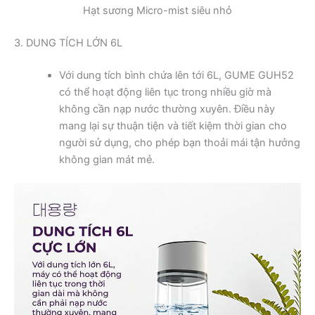
Hạt sương Micro-mist siêu nhỏ
3. DUNG TÍCH LỚN 6L
Với dung tích bình chứa lên tới 6L, GUME GUH52
có thể hoạt động liên tục trong nhiều giờ mà
không cần nạp nước thường xuyên. Điều này
mang lại sự thuận tiện và tiết kiệm thời gian cho
người sử dụng, cho phép bạn thoải mái tận hưởng
không gian mát mẻ.