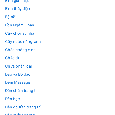
Bình giữ nhiệt
Bình thủy điện
Bộ nồi
Bồn Ngâm Chân
Cây chổi lau nhà
Cây nước nóng lạnh
Chảo chống dính
Chảo từ
Chưa phân loại
Dao và Bộ dao
Đệm Massage
Đèn chùm trang trí
Đèn học
Đèn ốp trần trang trí