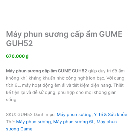
Máy phun sương cấp ẩm GUME
GUH52
670.000
₫
Máy phun sương cấp ẩm GUME GUH52
giúp duy trì độ ẩm
không khí, kháng khuẩn nhờ công nghệ ion bạc. Với dung
tích 6L, máy hoạt động êm ái và tiết kiệm điện năng. Thiết
kế tiện lợi và dễ sử dụng, phù hợp cho mọi không gian
sống.
SKU:
GUH52
Danh mục:
Máy phun sương
,
Y Tế & Sức khỏe
Thẻ:
Máy phun sương
,
Máy phun sương 6L
,
Máy phun
sương Gume