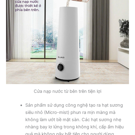
Cửa nạp nước từ bên trên tiện lợi
Sản phẩm sử dụng công nghệ tạo ra hạt sương
siêu nhỏ (Micro-mist) phun ra mịn màng mà
không làm ướt bề mặt sàn. Các hạt sương nhẹ
nhàng bay lơ lửng trong không khí, cấp ẩm hiệu
quả mà không gây bất tiện cho người dùng.