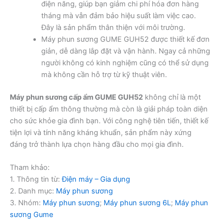
điện năng, giúp bạn giảm chi phí hóa đơn hàng
tháng mà vẫn đảm bảo hiệu suất làm việc cao.
Đây là sản phẩm thân thiện với môi trường.
Máy phun sương GUME GUH52 được thiết kế đơn
giản, dễ dàng lắp đặt và vận hành. Ngay cả những
người không có kinh nghiệm cũng có thể sử dụng
mà không cần hỗ trợ từ kỹ thuật viên.
Máy phun sương cấp ẩm GUME GUH52
không chỉ là một
thiết bị cấp ẩm thông thường mà còn là giải pháp toàn diện
cho sức khỏe gia đình bạn. Với công nghệ tiên tiến, thiết kế
tiện lợi và tính năng kháng khuẩn, sản phẩm này xứng
đáng trở thành lựa chọn hàng đầu cho mọi gia đình.
Tham khảo:
1. Thông tin từ:
Điện máy – Gia dụng
2. Danh mục:
Máy phun sương
3. Nhóm:
Máy phun sương
;
Máy phun sương 6L
;
Máy phun
sương Gume