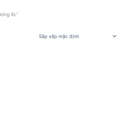
ương 6L”