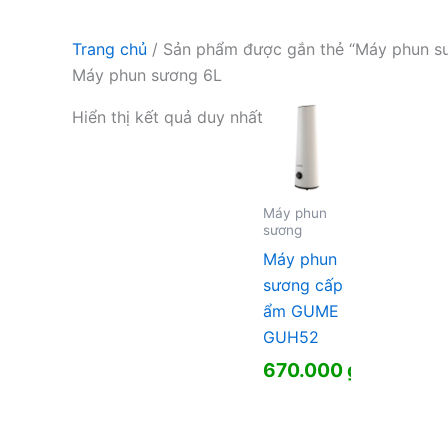
Trang chủ
/ Sản phẩm được gắn thẻ “Máy phun s
Máy phun sương 6L
Hiển thị kết quả duy nhất
Máy phun
sương
Máy phun
sương cấp
ẩm GUME
GUH52
670.000
₫