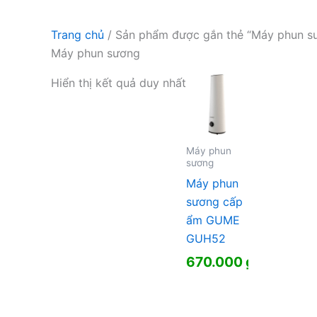
Trang chủ
/ Sản phẩm được gắn thẻ “Máy phun s
Máy phun sương
Hiển thị kết quả duy nhất
Máy phun
sương
Máy phun
sương cấp
ẩm GUME
GUH52
670.000
₫