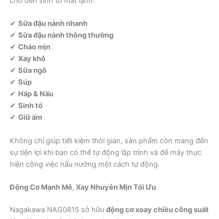
cho đến sinh tố mát lạnh:
✔
Sữa đậu nành nhanh
✔
Sữa đậu nành thông thường
✔
Cháo mịn
✔
Xay khô
✔
Sữa ngô
✔
Súp
✔
Hấp & Nấu
✔
Sinh tố
✔
Giữ ấm
Không chỉ giúp tiết kiệm thời gian, sản phẩm còn mang đến
sự tiện lợi khi bạn có thể tự động lập trình và để máy thực
hiện công việc nấu nướng một cách tự động.
Động Cơ Mạnh Mẽ, Xay Nhuyễn Mịn Tối Ưu
Nagakawa NAG0815 sở hữu
động cơ xoay chiều công suất