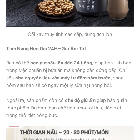
Cối xay thủy tinh cao cấp, dung tích lớn
Tính Năng Hẹn Giờ 24H – Giữ Ấm Tốt
Bạn có thể
hẹn giờ nấu lên đến 24 tiếng
, giúp bạn linh hoạt
trong việc chuẩn bị bữa ăn mà không cần đứng bếp. Chỉ
cần
cho nguyên liệu vào máy từ đêm hôm trước
, sáng
hôm sau bạn sẽ có ngay một ly sữa hạt nóng hổi.
Ngoài ra, sản phẩm còn có
chế độ giữ ấm
giúp bảo quản
thực phẩm lâu hơn, hạn chế tình trạng ôi thiu, đặc biệt
trong thời tiết nóng bức.