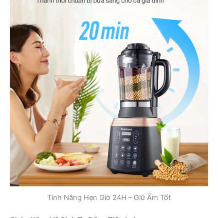
Tính Năng Hẹn Giờ 24H – Giữ Ấm Tốt