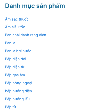
k
Danh mục sản phẩm
i
ế
m
Ấm sắc thuốc
:
Ấm siêu tốc
Bàn chải đánh răng điện
Bàn là
Bàn là hơi nước
Bếp điện đôi
Bếp điện từ
Bếp gas âm
Bếp hồng ngoại
bếp nướng điện
Bếp nướng lẩu
Bếp từ