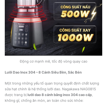
Động cơ mạnh mẽ, tốc độ vòng quay cao
Lưỡi Dao Inox 304 – 8 Cánh Siêu Bền, Sắc Bén
Một trong những yếu tố quan trọng quyết định chất lượng
sữa hạt chính là hệ thống lưỡi dao. Nagakawa NAG0815
được trang bị
lưỡi dao 8 cánh bằng inox 304 cao cấp
,
không gỉ, chống ăn mòn, an toàn cho sức khỏe: