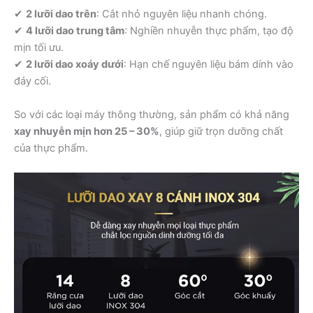
✔
2 lưỡi dao trên
: Cắt nhỏ nguyên liệu nhanh chóng.
✔
4 lưỡi dao trung tâm
: Nghiền nhuyễn thực phẩm, tạo độ
mịn tối ưu.
✔
2 lưỡi dao xoáy dưới
: Hạn chế nguyên liệu bám dính vào
đáy cối.
So với các loại máy thông thường, sản phẩm có khả năng
xay nhuyễn mịn hơn 25 – 30%
, giúp giữ trọn dưỡng chất
của thực phẩm.