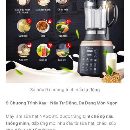
Sở hữu 9 chương trình nấu tự động
9 Chương Trình Xay – Nấu Tự Động, Đa Dạng Món Ngon
Máy làm sữa hạt NAG0815 được trang bị
9 chế độ nấu
thông minh
, đáp ứng mọi nhu cầu từ sữa hạt, cháo, súp