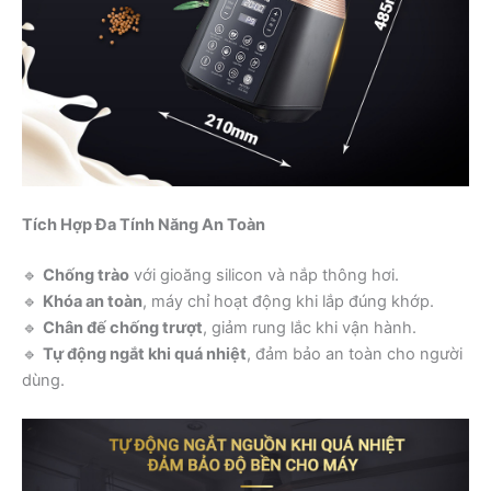
Tích Hợp Đa Tính Năng An Toàn
🔹
Chống trào
với gioăng silicon và nắp thông hơi.
🔹
Khóa an toàn
, máy chỉ hoạt động khi lắp đúng khớp.
🔹
Chân đế chống trượt
, giảm rung lắc khi vận hành.
🔹
Tự động ngắt khi quá nhiệt
, đảm bảo an toàn cho người
dùng.