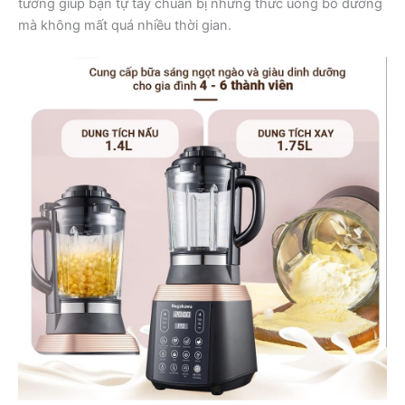
tưởng giúp bạn tự tay chuẩn bị những thức uống bổ dưỡng
mà không mất quá nhiều thời gian.