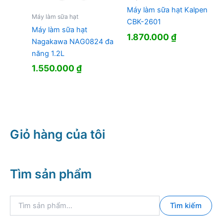
Máy làm sữa hạt Kalpen
Máy làm sữa hạt
CBK-2601
Máy làm sữa hạt
1.870.000
₫
Nagakawa NAG0824 đa
năng 1.2L
1.550.000
₫
Giỏ hàng của tôi
Tìm sản phẩm
T
Tìm kiếm
ì
m