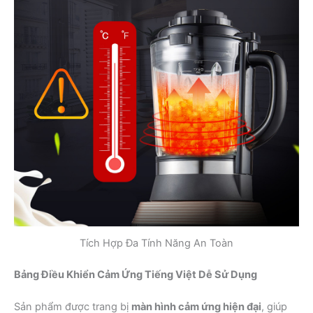
Tích Hợp Đa Tính Năng An Toàn
Bảng Điều Khiển Cảm Ứng Tiếng Việt Dễ Sử Dụng
Sản phẩm được trang bị
màn hình cảm ứng hiện đại
, giúp