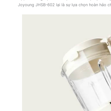
Joyoung JHSB-602 lại là sự lựa chọn hoàn hảo ch