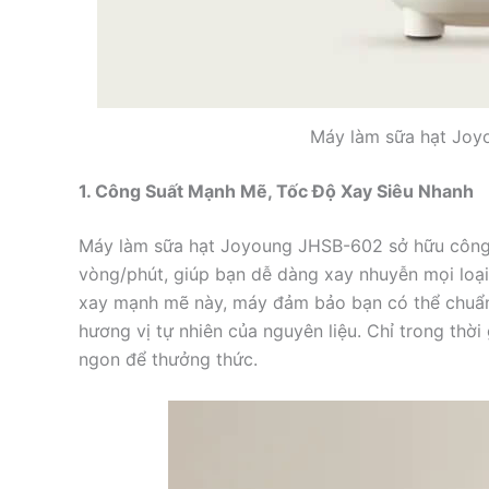
Máy làm sữa hạt Jo
1. Công Suất Mạnh Mẽ, Tốc Độ Xay Siêu Nhanh
Máy làm sữa hạt Joyoung JHSB-602 sở hữu công 
vòng/phút, giúp bạn dễ dàng xay nhuyễn mọi loại
xay mạnh mẽ này, máy đảm bảo bạn có thể chuẩn 
hương vị tự nhiên của nguyên liệu. Chỉ trong thời
ngon để thưởng thức.