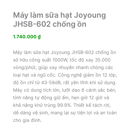
Máy làm sữa hạt Joyoung
JHSB-602 chống ồn
1.740.000
₫
Máy làm sữa hạt Joyoung JHSB-602 chống ồn
sở hữu công suất 1000W, tốc độ xay 35.000
vòng/phút, giúp xay nhuyễn nhanh chóng các
loại hạt và ngũ cốc. Công nghệ giảm ồn 12 lớp,
độ ồn chỉ từ 43-58dB, rất yên tĩnh khi sử dụng.
Máy có dung tích lớn, lưỡi dao 6 cánh sắc bén,
tính năng tự động giữ ấm, hẹn giờ 12 giờ và
khả năng khử trùng 99.9%. Thiết kế tách rời,
dễ dàng vệ sinh, mang lại sự tiện lợi và an toàn
cho gia đình.