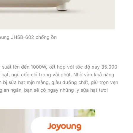
young JHSB-602 chống ồn
suất lên đến 1000W, kết hợp với tốc độ xay 35.000
 hạt, ngũ cốc chỉ trong vài phút. Nhờ vào khả năng
bị sữa hạt mịn màng, giàu dưỡng chất, giữ trọn vẹn
 gian ngắn, bạn sẽ có ngay những ly sữa hạt tươi