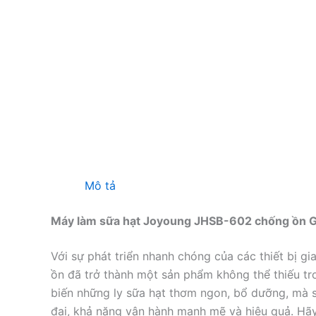
Mô tả
Máy làm sữa hạt Joyoung JHSB-602 chống ồn Gi
Với sự phát triển nhanh chóng của các thiết bị 
ồn đã trở thành một sản phẩm không thể thiếu tro
biến những ly sữa hạt thơm ngon, bổ dưỡng, mà 
đại, khả năng vận hành mạnh mẽ và hiệu quả. Hã