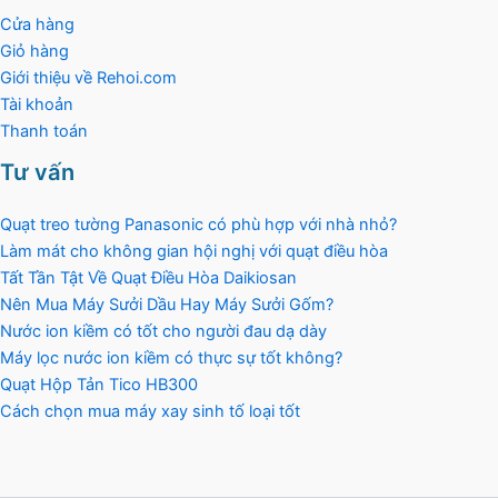
Cửa hàng
Giỏ hàng
Giới thiệu về Rehoi.com
Tài khoản
Thanh toán
Tư vấn
Quạt treo tường Panasonic có phù hợp với nhà nhỏ?
Làm mát cho không gian hội nghị với quạt điều hòa
Tất Tần Tật Về Quạt Điều Hòa Daikiosan
Nên Mua Máy Sưởi Dầu Hay Máy Sưởi Gốm?
Nước ion kiềm có tốt cho người đau dạ dày
Máy lọc nước ion kiềm có thực sự tốt không?
Quạt Hộp Tản Tico HB300
Cách chọn mua máy xay sinh tố loại tốt