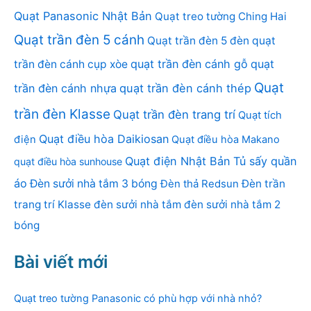
Quạt Panasonic Nhật Bản
Quạt treo tường Ching Hai
Quạt trần đèn 5 cánh
Quạt trần đèn 5 đèn
quạt
quạt trần đèn cánh gỗ
quạt
trần đèn cánh cụp xòe
Quạt
trần đèn cánh nhựa
quạt trần đèn cánh thép
trần đèn Klasse
Quạt trần đèn trang trí
Quạt tích
Quạt điều hòa Daikiosan
điện
Quạt điều hòa Makano
Quạt điện Nhật Bản
Tủ sấy quần
quạt điều hòa sunhouse
áo
Đèn sưởi nhà tắm 3 bóng
Đèn thả Redsun
Đèn trần
trang trí Klasse
đèn sưởi nhà tắm
đèn sưởi nhà tắm 2
bóng
Bài viết mới
Quạt treo tường Panasonic có phù hợp với nhà nhỏ?