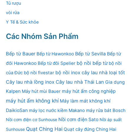
Tủ rượu
vòi rửa
Y Tế & Sức khỏe
Các Nhóm Sản Phẩm
Bếp từ Bauer
Bếp từ Sevilla
Bếp từ Hawonkoo
Bếp từ
bộ nồi bếp từ
đôi Hawonkoo
Bếp từ đôi Spelier
bộ nồi
bộ nồi inox
cây lau nhà loại tốt
của Đức
bộ nồi fivestar
Cây lau nhà lồng inox
Cây lau nhà Thái Lan
Gia dụng
Kalpen
Máy hút mùi Bauer
máy hút ẩm công nghiệp
máy hút ẩm không khí
Máy làm mát không khí
DaikioSan
máy lọc nước kiềm Makano
máy rửa bát Bosch
Nồi cơm điện Sato
Nồi cơm điện cơ Sunhouse
Nồi áp suất
Quạt Ching Hai
Quạt cây đứng Ching Hai
Sunhouse