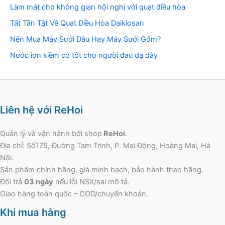
Làm mát cho không gian hội nghị với quạt điều hòa
Tất Tần Tật Về Quạt Điều Hòa Daikiosan
Nên Mua Máy Sưởi Dầu Hay Máy Sưởi Gốm?
Nước ion kiềm có tốt cho người đau dạ dày
Liên hệ với ReHoi
Quản lý và vận hành bởi shop
ReHoi
.
Địa chỉ: Số175, Đường Tam Trinh, P. Mai Động, Hoàng Mai, Hà
Nội.
Sản phẩm chính hãng, giá minh bạch, bảo hành theo hãng.
Đổi trả
03 ngày
nếu lỗi NSX/sai mô tả.
Giao hàng toàn quốc – COD/chuyển khoản.
Khi mua hàng