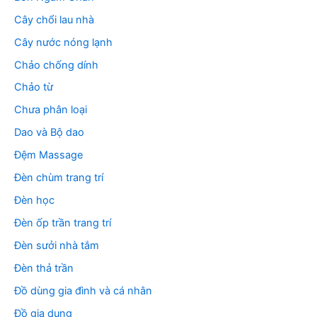
Cây chổi lau nhà
Cây nước nóng lạnh
Chảo chống dính
Chảo từ
Chưa phân loại
Dao và Bộ dao
Đệm Massage
Đèn chùm trang trí
Đèn học
Đèn ốp trần trang trí
Đèn sưởi nhà tắm
Đèn thả trần
Đồ dùng gia đình và cá nhân
Đồ gia dụng