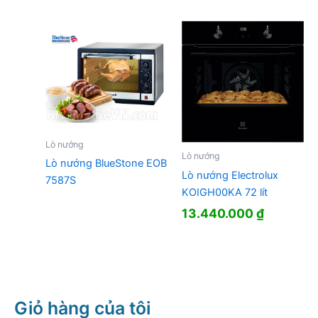
Lò nướng
Lò nướng
Lò nướng BlueStone EOB
Lò nướng Electrolux
7587S
KOIGH00KA 72 lít
13.440.000
₫
Giỏ hàng của tôi