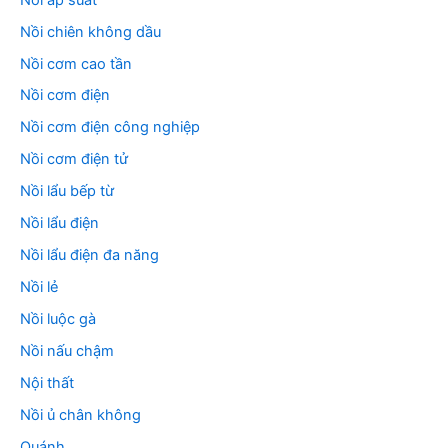
Nồi chiên không dầu
Nồi cơm cao tần
Nồi cơm điện
Nồi cơm điện công nghiệp
Nồi cơm điện tử
Nồi lẩu bếp từ
Nồi lẩu điện
Nồi lẩu điện đa năng
Nồi lẻ
Nồi luộc gà
Nồi nấu chậm
Nội thất
Nồi ủ chân không
Quánh