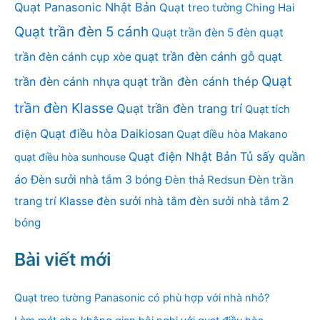
Quạt Panasonic Nhật Bản
Quạt treo tường Ching Hai
Quạt trần đèn 5 cánh
Quạt trần đèn 5 đèn
quạt
quạt trần đèn cánh gỗ
quạt
trần đèn cánh cụp xòe
Quạt
trần đèn cánh nhựa
quạt trần đèn cánh thép
trần đèn Klasse
Quạt trần đèn trang trí
Quạt tích
Quạt điều hòa Daikiosan
điện
Quạt điều hòa Makano
Quạt điện Nhật Bản
Tủ sấy quần
quạt điều hòa sunhouse
áo
Đèn sưởi nhà tắm 3 bóng
Đèn thả Redsun
Đèn trần
trang trí Klasse
đèn sưởi nhà tắm
đèn sưởi nhà tắm 2
bóng
Bài viết mới
Quạt treo tường Panasonic có phù hợp với nhà nhỏ?