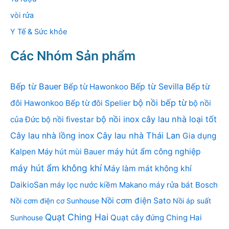
vòi rửa
Y Tế & Sức khỏe
Các Nhóm Sản phẩm
Bếp từ Bauer
Bếp từ Sevilla
Bếp từ Hawonkoo
Bếp từ
bộ nồi bếp từ
đôi Hawonkoo
Bếp từ đôi Spelier
bộ nồi
bộ nồi inox
cây lau nhà loại tốt
của Đức
bộ nồi fivestar
Cây lau nhà lồng inox
Cây lau nhà Thái Lan
Gia dụng
Kalpen
Máy hút mùi Bauer
máy hút ẩm công nghiệp
máy hút ẩm không khí
Máy làm mát không khí
DaikioSan
máy lọc nước kiềm Makano
máy rửa bát Bosch
Nồi cơm điện Sato
Nồi cơm điện cơ Sunhouse
Nồi áp suất
Quạt Ching Hai
Quạt cây đứng Ching Hai
Sunhouse