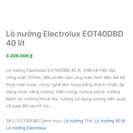
Lò nướng Electrolux EOT40DBD
40 lít
3.206.000
₫
Lò nướng Electrolux EOT40DBD 40 lít, thiết kế hiện đại,
công suất 2100w, điều khiển cảm ứng màn hình đèn led kế
thợp núm xoay, công nghệ làm nóng bằng thanh nhiệt, đa
dạng chức năng nướng, hâm nóng, nướng pizza, nướng
bánh mì, nướng khoai tây, nướng sử dụng nướng xiên quay
và quạt đối lưu hỗ trợ,….
SKU:
EOT40DBD
Danh mục:
Lò nướng
Thẻ:
Lò nướng 40 lít
,
Lò nướng Electrolux