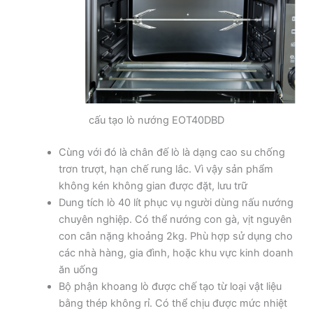
cấu tạo lò nướng EOT40DBD
Cùng với đó là chân đế lò là dạng cao su chống
trơn trượt, hạn chế rung lắc. Vì vậy sản phẩm
không kén không gian được đặt, lưu trữ
Dung tích lò 40 lít phục vụ người dùng nấu nướng
chuyên nghiệp. Có thể nướng con gà, vịt nguyên
con cân nặng khoảng 2kg. Phù hợp sử dụng cho
các nhà hàng, gia đình, hoặc khu vực kinh doanh
ăn uống
Bộ phận khoang lò được chế tạo từ loại vật liệu
bằng thép không rỉ. Có thể chịu được mức nhiệt