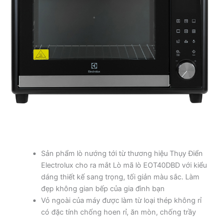
Sản phẩm lò nướng tới từ thương hiệu Thụy Điển
Electrolux cho ra mắt Lò mã lò EOT40DBD với kiểu
dáng thiết kế sang trọng, tối giản màu sắc. Làm
đẹp không gian bếp của gia đình bạn
Vỏ ngoài của máy được làm từ loại thép không rỉ
có đặc tính chống hoen rỉ, ăn mòn, chống trầy