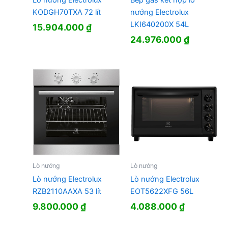
KODGH70TXA 72 lít
nướng Electrolux
LKI640200X 54L
15.904.000
₫
24.976.000
₫
Lò nướng
Lò nướng
Lò nướng Electrolux
Lò nướng Electrolux
RZB2110AAXA 53 lít
EOT5622XFG 56L
9.800.000
₫
4.088.000
₫