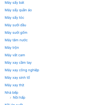
Máy sấy bát
Máy sấy quần áo
Máy sấy tóc
Máy sưởi dầu
Máy sưởi gốm
Máy tăm nước
Máy trộn
Máy vắt cam
Máy xay cầm tay
Máy xay công nghiệp
Máy xay sinh tố
Máy xay thịt
Nhà bếp
Nồi hấp
Nồi áp suất