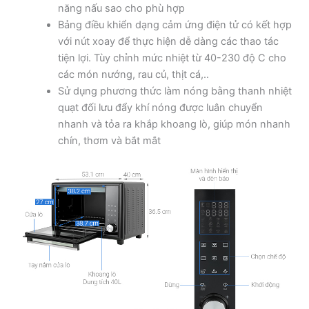
năng nấu sao cho phù hợp
Bảng điều khiển dạng cảm ứng điện tử có kết hợp
với nút xoay để thực hiện dễ dàng các thao tác
tiện lợi. Tùy chỉnh mức nhiệt từ 40-230 độ C cho
các món nướng, rau củ, thịt cá,..
Sử dụng phương thức làm nóng bằng thanh nhiệt
quạt đối lưu đẩy khí nóng được luân chuyển
nhanh và tỏa ra khắp khoang lò, giúp món nhanh
chín, thơm và bắt mắt