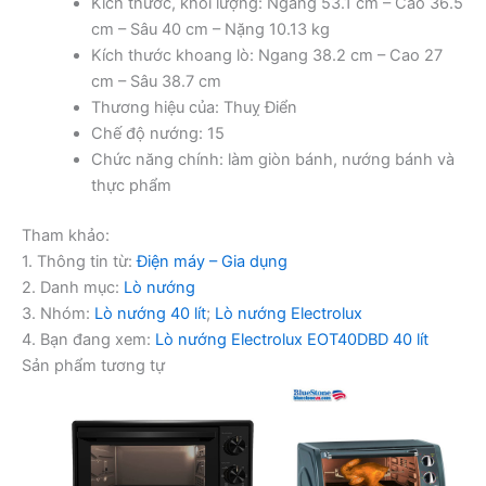
Kích thước, khối lượng: Ngang 53.1 cm – Cao 36.5
cm – Sâu 40 cm – Nặng 10.13 kg
Kích thước khoang lò: Ngang 38.2 cm – Cao 27
cm – Sâu 38.7 cm
Thương hiệu của: Thuỵ Điển
Chế độ nướng: 15
Chức năng chính: làm giòn bánh, nướng bánh và
thực phẩm
Tham khảo:
1. Thông tin từ:
Điện máy – Gia dụng
2. Danh mục:
Lò nướng
3. Nhóm:
Lò nướng 40 lít
;
Lò nướng Electrolux
4. Bạn đang xem:
Lò nướng Electrolux EOT40DBD 40 lít
Sản phẩm tương tự