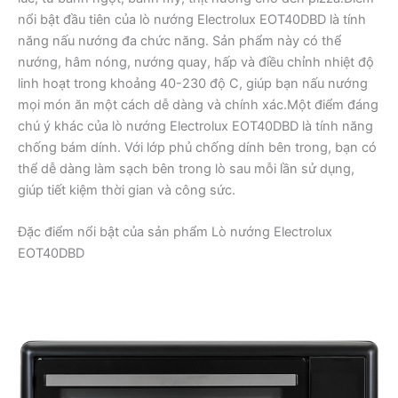
nổi bật đầu tiên của lò nướng Electrolux EOT40DBD là tính
năng nấu nướng đa chức năng. Sản phẩm này có thể
nướng, hâm nóng, nướng quay, hấp và điều chỉnh nhiệt độ
linh hoạt trong khoảng 40-230 độ C, giúp bạn nấu nướng
mọi món ăn một cách dễ dàng và chính xác.Một điểm đáng
chú ý khác của lò nướng Electrolux EOT40DBD là tính năng
chống bám dính. Với lớp phủ chống dính bên trong, bạn có
thể dễ dàng làm sạch bên trong lò sau mỗi lần sử dụng,
giúp tiết kiệm thời gian và công sức.
Đặc điểm nổi bật của sản phẩm Lò nướng Electrolux
EOT40DBD