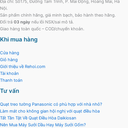
Địa chỉ: Số175, Đường Tam Trinh, P. Mai Động, Hoàng Mai, Hà
Nội.
Sản phẩm chính hãng, giá minh bạch, bảo hành theo hãng.
Đổi trả
03 ngày
nếu lỗi NSX/sai mô tả.
Giao hàng toàn quốc – COD/chuyển khoản.
Khi mua hàng
Cửa hàng
Giỏ hàng
Giới thiệu về Rehoi.com
Tài khoản
Thanh toán
Tư vấn
Quạt treo tường Panasonic có phù hợp với nhà nhỏ?
Làm mát cho không gian hội nghị với quạt điều hòa
Tất Tần Tật Về Quạt Điều Hòa Daikiosan
Nên Mua Máy Sưởi Dầu Hay Máy Sưởi Gốm?