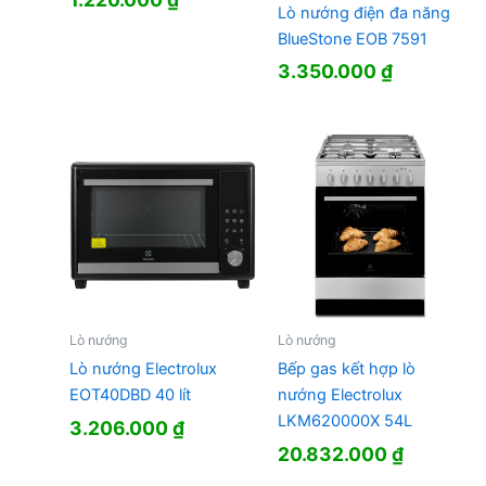
Lò nướng điện đa năng
BlueStone EOB 7591
3.350.000
₫
Lò nướng
Lò nướng
Lò nướng Electrolux
Bếp gas kết hợp lò
EOT40DBD 40 lít
nướng Electrolux
LKM620000X 54L
3.206.000
₫
20.832.000
₫