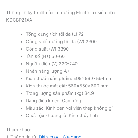
Thông số kỹ thuật của Lò nướng Electrolux siêu tiện
KOCBP21XA
Tổng dung tích tối đa (L):72
Công suất nướng tối đa (W) 2300
Công suất (W) 3390
Tần số (Hz) 50-60
Nguồn điện (V) 220-240
Nhãn năng lượng A+
Kích thước sản phẩm: 595x569x594mm
Kích thước mặt cắt: 560x550x600 mm
Trọng lượng sản phẩm (kg) 34.9
Dạng điều khiển: Cảm ứng
Màu sắc: Kính đen với viền thép không gỉ
Chất liệu khoang lò: Kính thủy tinh
Tham khảo:
1. Thông tin từ:
Điện máy – Gia dụng