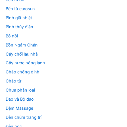
Bếp từ eurosun
Bình giữ nhiệt
Bình thủy điện
Bộ nồi
Bồn Ngâm Chân
Cây chổi lau nhà
Cây nước nóng lạnh
Chảo chống dính
Chảo từ
Chưa phân loại
Dao và Bộ dao
Đệm Massage
Đèn chùm trang trí
Đèn học