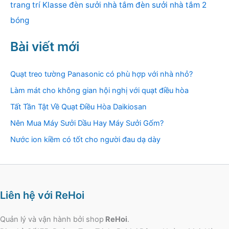
trang trí Klasse
đèn sưởi nhà tắm
đèn sưởi nhà tắm 2
bóng
Bài viết mới
Quạt treo tường Panasonic có phù hợp với nhà nhỏ?
Làm mát cho không gian hội nghị với quạt điều hòa
Tất Tần Tật Về Quạt Điều Hòa Daikiosan
Nên Mua Máy Sưởi Dầu Hay Máy Sưởi Gốm?
Nước ion kiềm có tốt cho người đau dạ dày
Liên hệ với ReHoi
Quản lý và vận hành bởi shop
ReHoi
.