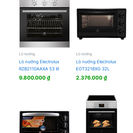
2.690.000
Lò nướng
Lò nướng
Lò nướng Electrolux
Lò nướng Electrolux
RZB2110AAXA 53 lít
EOT3218XG 32L
9.800.000
₫
2.376.000
₫