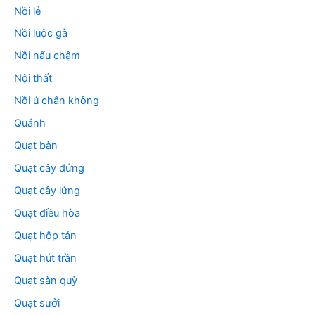
Nồi lẻ
Nồi luộc gà
Nồi nấu chậm
Nội thất
Nồi ủ chân không
Quánh
Quạt bàn
Quạt cây đứng
Quạt cây lửng
Quạt điều hòa
Quạt hộp tản
Quạt hút trần
Quạt sàn quỳ
Quạt sưởi