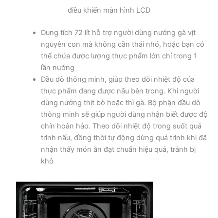
điều khiển màn hình LCD
Dung tích 72 lít hỗ trợ người dùng nướng gà vịt
nguyên con mà không cần thái nhỏ, hoặc bạn có
thể chứa được lượng thực phẩm lớn chỉ trong 1
lần nướng
Đầu dò thông minh, giúp theo dõi nhiệt độ của
thực phẩm đang được nấu bên trong. Khi người
dùng nướng thịt bò hoặc thì gà. Bộ phận đầu dò
thông minh sẽ giúp người dùng nhận biết được độ
chín hoàn hảo. Theo dõi nhiệt độ trong suốt quá
trình nấu, đồng thời tự động dừng quá trình khi đã
nhận thấy món ăn đạt chuẩn hiệu quả, tránh bị
khô