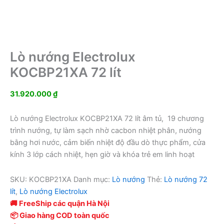
Lò nướng Electrolux
KOCBP21XA 72 lít
31.920.000
₫
Lò nướng Electrolux KOCBP21XA 72 lít âm tủ, 19 chương
trình nướng, tự làm sạch nhờ cacbon nhiệt phân, nướng
bằng hơi nước, cảm biến nhiệt độ đầu dò thực phẩm, cửa
kính 3 lớp cách nhiệt, hẹn giờ và khóa trẻ em linh hoạt
SKU:
KOCBP21XA
Danh mục:
Lò nướng
Thẻ:
Lò nướng 72
lít
,
Lò nướng Electrolux
🚚 FreeShip các quận Hà Nội
📦 Giao hàng COD toàn quốc