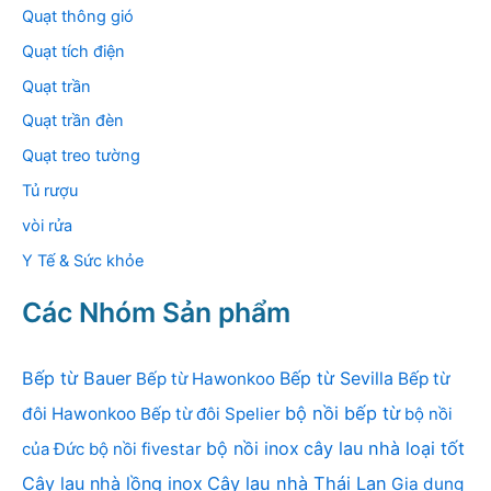
Quạt thông gió
Quạt tích điện
Quạt trần
Quạt trần đèn
Quạt treo tường
Tủ rượu
vòi rửa
Y Tế & Sức khỏe
Các Nhóm Sản phẩm
Bếp từ Bauer
Bếp từ Sevilla
Bếp từ Hawonkoo
Bếp từ
bộ nồi bếp từ
đôi Hawonkoo
Bếp từ đôi Spelier
bộ nồi
bộ nồi inox
cây lau nhà loại tốt
của Đức
bộ nồi fivestar
Cây lau nhà lồng inox
Cây lau nhà Thái Lan
Gia dụng