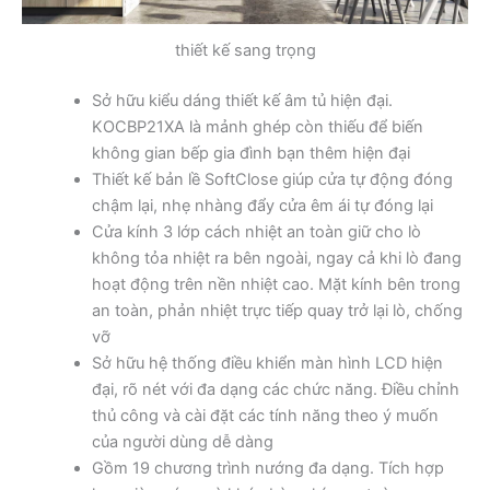
thiết kế sang trọng
Sở hữu kiểu dáng thiết kế âm tủ hiện đại.
KOCBP21XA là mảnh ghép còn thiếu để biến
không gian bếp gia đình bạn thêm hiện đại
Thiết kế bản lề SoftClose giúp cửa tự động đóng
chậm lại, nhẹ nhàng đẩy cửa êm ái tự đóng lại
Cửa kính 3 lớp cách nhiệt an toàn giữ cho lò
không tỏa nhiệt ra bên ngoài, ngay cả khi lò đang
hoạt động trên nền nhiệt cao. Mặt kính bên trong
an toàn, phản nhiệt trực tiếp quay trở lại lò, chống
vỡ
Sở hữu hệ thống điều khiển màn hình LCD hiện
đại, rõ nét với đa dạng các chức năng. Điều chỉnh
thủ công và cài đặt các tính năng theo ý muốn
của người dùng dễ dàng
Gồm 19 chương trình nướng đa dạng. Tích hợp