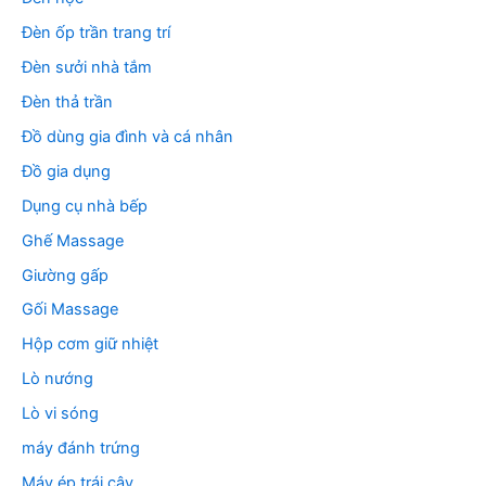
Đèn ốp trần trang trí
Đèn sưởi nhà tắm
Đèn thả trần
Đồ dùng gia đình và cá nhân
Đồ gia dụng
Dụng cụ nhà bếp
Ghế Massage
Giường gấp
Gối Massage
Hộp cơm giữ nhiệt
Lò nướng
Lò vi sóng
máy đánh trứng
Máy ép trái cây