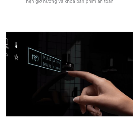
hẹn giờ nướng và khóa bàn phím an toàn