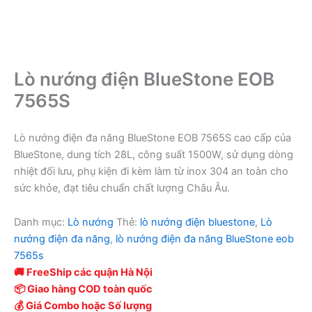
Lò nướng điện BlueStone EOB
7565S
Lò nướng điện đa năng BlueStone EOB 7565S cao cấp của
BlueStone, dung tích 28L, công suất 1500W, sử dụng dòng
nhiệt đối lưu, phụ kiện đi kèm làm từ inox 304 an toàn cho
sức khỏe, đạt tiêu chuẩn chất lượng Châu Âu.
Danh mục:
Lò nướng
Thẻ:
lò nướng điện bluestone
,
Lò
nướng điện đa năng
,
lò nướng điện đa năng BlueStone eob
7565s
🚚 FreeShip các quận Hà Nội
📦 Giao hàng COD toàn quốc
💰 Giá Combo hoặc Số lượng