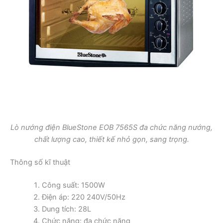
Lò nướng điện BlueStone EOB 7565S đa chức năng nướng,
chất lượng cao, thiết kế nhỏ gọn, sang trọng.
Thông số kĩ thuật
Công suất: 1500W
Điện áp: 220 240V/50Hz
Dung tích: 28L
Chức năng: đa chức năng