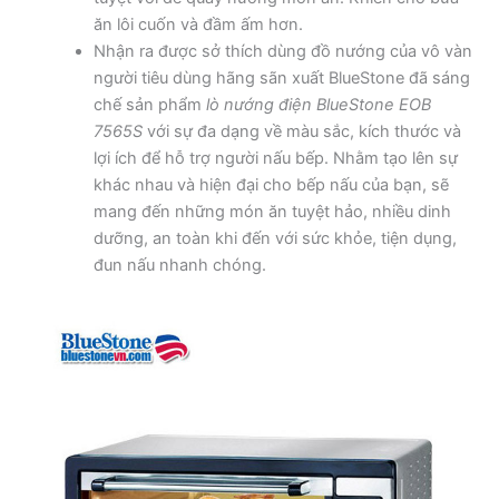
ăn lôi cuốn và đầm ấm hơn.
Nhận ra được sở thích dùng đồ nướng của vô vàn
người tiêu dùng hãng sãn xuất BlueStone đã sáng
chế sản phẩm
lò nướng điện BlueStone EOB
7565S
với sự đa dạng về màu sắc, kích thước và
lợi ích để hỗ trợ người nấu bếp. Nhằm tạo lên sự
khác nhau và hiện đại cho bếp nấu của bạn, sẽ
mang đến những món ăn tuyệt hảo, nhiều dinh
dưỡng, an toàn khi đến với sức khỏe, tiện dụng,
đun nấu nhanh chóng.