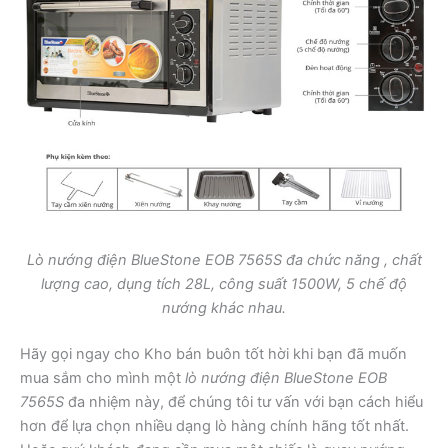
Lò nướng điện BlueStone EOB 7565S đa chức năng , chất
lượng cao, dụng tích 28L, công suất 1500W, 5 chế độ
nướng khác nhau.
Hãy gọi ngay cho Kho bán buôn tốt hời khi bạn đã muốn
mua sắm cho mình một
lò nướng điện BlueStone EOB
7565S
đa nhiệm này, để chúng tôi tư vấn với bạn cách hiểu
hơn để lựa chọn nhiều dạng lò hàng chính hãng tốt nhất.