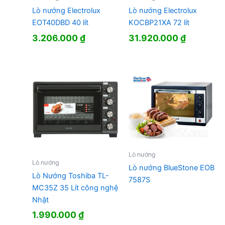
Lò nướng Electrolux
Lò nướng Electrolux
EOT40DBD 40 lít
KOCBP21XA 72 lít
3.206.000
₫
31.920.000
₫
Lò nướng
Lò nướng
Lò nướng BlueStone EOB
Lò Nướng Toshiba TL-
7587S
MC35Z 35 Lít công nghệ
Nhật
1.990.000
₫