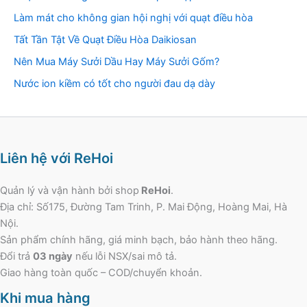
Làm mát cho không gian hội nghị với quạt điều hòa
Tất Tần Tật Về Quạt Điều Hòa Daikiosan
Nên Mua Máy Sưởi Dầu Hay Máy Sưởi Gốm?
Nước ion kiềm có tốt cho người đau dạ dày
Liên hệ với ReHoi
Quản lý và vận hành bởi shop
ReHoi
.
Địa chỉ: Số175, Đường Tam Trinh, P. Mai Động, Hoàng Mai, Hà
Nội.
Sản phẩm chính hãng, giá minh bạch, bảo hành theo hãng.
Đổi trả
03 ngày
nếu lỗi NSX/sai mô tả.
Giao hàng toàn quốc – COD/chuyển khoản.
Khi mua hàng