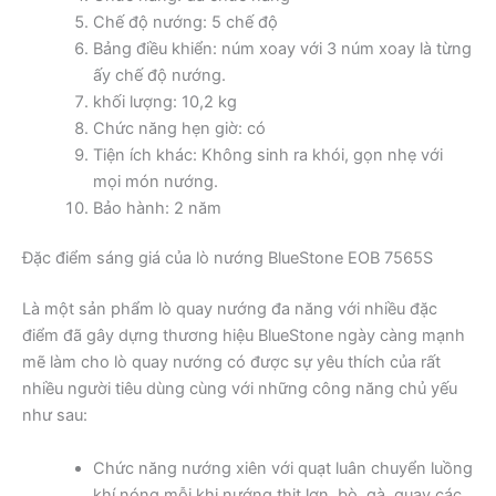
Chế độ nướng: 5 chế độ
Bảng điều khiển: núm xoay với 3 núm xoay là từng
ấy chế độ nướng.
khối lượng: 10,2 kg
Chức năng hẹn giờ: có
Tiện ích khác: Không sinh ra khói, gọn nhẹ với
mọi món nướng.
Bảo hành: 2 năm
Đặc điểm sáng giá của lò nướng BlueStone EOB 7565S
Là một sản phẩm lò quay nướng đa năng với nhiều đặc
điểm đã gây dựng thương hiệu BlueStone ngày càng mạnh
mẽ làm cho lò quay nướng có được sự yêu thích của rất
nhiều người tiêu dùng cùng với những công năng chủ yếu
như sau:
Chức năng nướng xiên với quạt luân chuyển luồng
khí nóng mỗi khi nướng thịt lợn, bò, gà, quay các