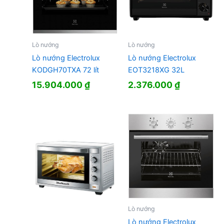
Lò nướng
Lò nướng
Lò nướng Electrolux
Lò nướng Electrolux
KODGH70TXA 72 lít
EOT3218XG 32L
15.904.000
₫
2.376.000
₫
Lò nướng
Lò nướng Electrolux