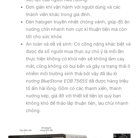
Đơn giản khi vận hành với người dùng và các
thành viên khác trong gia đình.
Đèn halogen truyền nhiệt chóng vánh, giúp đồ ăn
nướng chín nhanh hơn cực kì thuận tiện mà còn
tốt cho sức khỏe
An toàn và dễ vệ sinh: Có công năng khác biệt và
được đa số người mua thực sự chú ý là mỗi lần
thực hiện không có khói nên sẽ không làm cay
mắt, cũng không có bụi bẩn và gây ra trạng thái ô
nhiễm môi trường sinh thái bởi vậy đã lâu
lò
nướng BlueStone EOB 7565S
đã được hàng triệu
tổ ấm hài lòng. Gồm có các thanh xiên, thanh
nướng kép, giá đỡ với thiết kế tiện lợi quý bạn
không khó để tháo lắp thuận tiện, lau chùi nhanh
chóng.