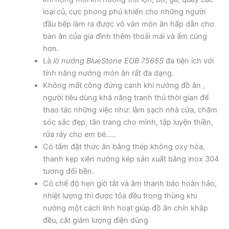
loại củ, cực phong phú khiến cho những người
đầu bếp làm ra được vô vàn món ăn hấp dẫn cho
bàn ăn của gia đình thêm thoải mái và ấm cúng
hơn.
Là
lò nướng BlueStone EOB 7565S
đa tiện ích với
tính năng nướng món ăn rất đa dạng.
Không mất công đứng canh khi nướng đồ ăn ,
người tiêu dùng khả năng tranh thủ thời gian để
thao tác những việc như: làm sạch nhà cửa, chăm
sóc sắc đẹp, tân trang cho mình, tập luyện thiền,
rửa ráy cho em bé…..
Có tấm đặt thức ăn bằng thép không oxy hóa,
thanh kẹp xiên nướng kép sản xuất bằng inox 304
tương đối bền.
Có chế độ hẹn giờ tắt và âm thanh báo hoàn hảo,
nhiệt lượng thì được tỏa đều trong thùng khi
nướng một cách linh hoạt giúp đồ ăn chín khắp
đều, cắt giảm lượng điện dùng