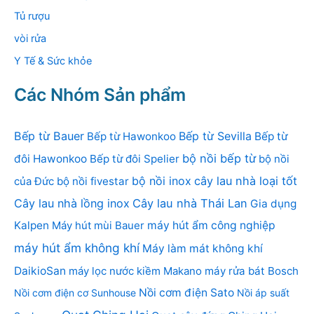
Tủ rượu
vòi rửa
Y Tế & Sức khỏe
Các Nhóm Sản phẩm
Bếp từ Bauer
Bếp từ Sevilla
Bếp từ Hawonkoo
Bếp từ
bộ nồi bếp từ
đôi Hawonkoo
Bếp từ đôi Spelier
bộ nồi
bộ nồi inox
cây lau nhà loại tốt
của Đức
bộ nồi fivestar
Cây lau nhà lồng inox
Cây lau nhà Thái Lan
Gia dụng
Kalpen
Máy hút mùi Bauer
máy hút ẩm công nghiệp
máy hút ẩm không khí
Máy làm mát không khí
DaikioSan
máy lọc nước kiềm Makano
máy rửa bát Bosch
Nồi cơm điện Sato
Nồi cơm điện cơ Sunhouse
Nồi áp suất