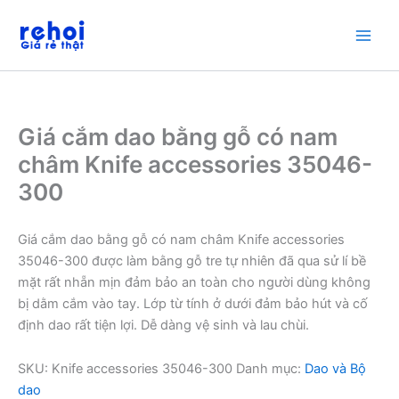
Nhảy
tới
nội
dung
Giá cắm dao bằng gỗ có nam
châm Knife accessories 35046-
300
Giá cắm dao bằng gỗ có nam châm Knife accessories
35046-300 được làm bằng gỗ tre tự nhiên đã qua sử lí bề
mặt rất nhẵn mịn đảm bảo an toàn cho người dùng không
bị dằm cắm vào tay. Lớp từ tính ở dưới đảm bảo hút và cố
định dao rất tiện lợi. Dễ dàng vệ sinh và lau chùi.
SKU:
Knife accessories 35046-300
Danh mục:
Dao và Bộ
dao