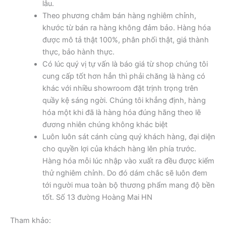
lâu.
Theo phương châm bán hàng nghiêm chỉnh,
khước từ bán ra hàng không đảm bảo. Hàng hóa
được mô tả thật 100%, phân phối thật, giá thành
thực, bảo hành thực.
Có lúc quý vị tự vấn là báo giá từ shop chúng tôi
cung cấp tốt hơn hẳn thì phải chăng là hàng có
khác với nhiều showroom đặt trịnh trọng trên
quầy kệ sáng ngời. Chúng tôi khẳng định, hàng
hóa một khi đã là hàng hóa đúng hãng theo lẽ
đương nhiên chúng không khác biệt
Luôn luôn sát cánh cùng quý khách hàng, đại diện
cho quyền lợi của khách hàng lên phía trước.
Hàng hóa mỗi lúc nhập vào xuất ra đều được kiểm
thử nghiêm chỉnh. Do đó dám chắc sẽ luôn đem
tới người mua toàn bộ thương phẩm mang độ bền
tốt. Số 13 đường Hoàng Mai HN
Tham khảo: