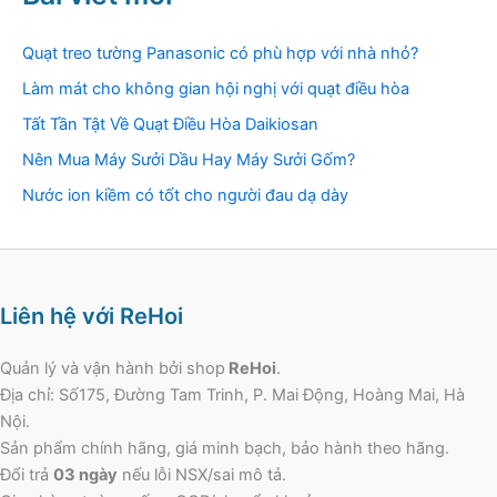
Quạt treo tường Panasonic có phù hợp với nhà nhỏ?
Làm mát cho không gian hội nghị với quạt điều hòa
Tất Tần Tật Về Quạt Điều Hòa Daikiosan
Nên Mua Máy Sưởi Dầu Hay Máy Sưởi Gốm?
Nước ion kiềm có tốt cho người đau dạ dày
Liên hệ với ReHoi
Quản lý và vận hành bởi shop
ReHoi
.
Địa chỉ: Số175, Đường Tam Trinh, P. Mai Động, Hoàng Mai, Hà
Nội.
Sản phẩm chính hãng, giá minh bạch, bảo hành theo hãng.
Đổi trả
03 ngày
nếu lỗi NSX/sai mô tả.