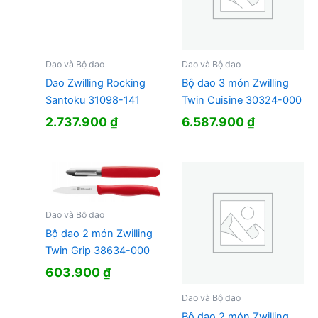
Dao và Bộ dao
Dao và Bộ dao
Dao Zwilling Rocking
Bộ dao 3 món Zwilling
Santoku 31098-141
Twin Cuisine 30324-000
2.737.900
₫
6.587.900
₫
Dao và Bộ dao
Bộ dao 2 món Zwilling
Twin Grip 38634-000
603.900
₫
Dao và Bộ dao
Bộ dao 2 món Zwilling