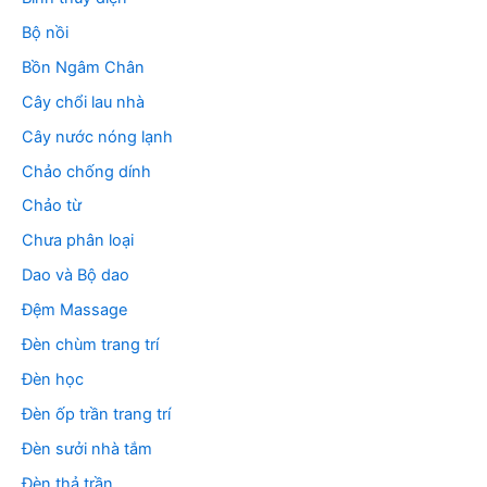
Bộ nồi
Bồn Ngâm Chân
Cây chổi lau nhà
Cây nước nóng lạnh
Chảo chống dính
Chảo từ
Chưa phân loại
Dao và Bộ dao
Đệm Massage
Đèn chùm trang trí
Đèn học
Đèn ốp trần trang trí
Đèn sưởi nhà tắm
Đèn thả trần