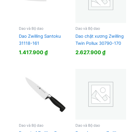
Dao và Bộ dao
Dao và Bộ dao
Dao Zwilling Santoku
Dao chặt xương Zwilling
31118-161
Twin Pollux 30790-170
1.417.900
₫
2.627.900
₫
Dao và Bộ dao
Dao và Bộ dao