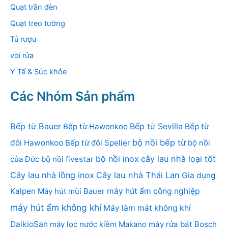
Quạt trần đèn
Quạt treo tường
Tủ rượu
vòi rửa
Y Tế & Sức khỏe
Các Nhóm Sản phẩm
Bếp từ Bauer
Bếp từ Sevilla
Bếp từ Hawonkoo
Bếp từ
bộ nồi bếp từ
đôi Hawonkoo
Bếp từ đôi Spelier
bộ nồi
bộ nồi inox
cây lau nhà loại tốt
của Đức
bộ nồi fivestar
Cây lau nhà lồng inox
Cây lau nhà Thái Lan
Gia dụng
Kalpen
Máy hút mùi Bauer
máy hút ẩm công nghiệp
máy hút ẩm không khí
Máy làm mát không khí
DaikioSan
máy lọc nước kiềm Makano
máy rửa bát Bosch