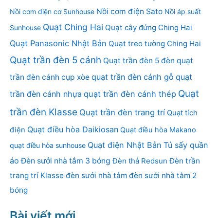
Nồi cơm điện Sato
Nồi cơm điện cơ Sunhouse
Nồi áp suất
Quạt Ching Hai
Quạt cây đứng Ching Hai
Sunhouse
Quạt Panasonic Nhật Bản
Quạt treo tường Ching Hai
Quạt trần đèn 5 cánh
Quạt trần đèn 5 đèn
quạt
quạt trần đèn cánh gỗ
quạt
trần đèn cánh cụp xòe
Quạt
trần đèn cánh nhựa
quạt trần đèn cánh thép
trần đèn Klasse
Quạt trần đèn trang trí
Quạt tích
Quạt điều hòa Daikiosan
điện
Quạt điều hòa Makano
Quạt điện Nhật Bản
Tủ sấy quần
quạt điều hòa sunhouse
áo
Đèn sưởi nhà tắm 3 bóng
Đèn thả Redsun
Đèn trần
trang trí Klasse
đèn sưởi nhà tắm
đèn sưởi nhà tắm 2
bóng
Bài viết mới