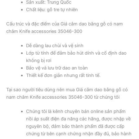
Sản xuất: Trung Quốc
Chất liệu: gỗ tre tự nhiên
Cấu trúc và đặc điểm của Giá cắm dao bằng gỗ có nam
châm Knife accessories 35046-300
Dễ dàng lau chùi và vệ sinh
Lớp từ tính để đảm bảo hút dính và cố định dao
không bị rơi
Bảo vệ và lưu trữ dao an toàn
Thiết kế đơn giản nhưng rất tinh tế.
Tại sao người tiêu dùng nên mua Giá cắm dao bằng gỗ có
nam châm Knife accessories 35046-300 từ chúng tôi
Chúng tôi là kênh chuyên bán online sản phẩm
nồi áp suất điện đa năng các hãng, được nhập về
nguyên bộ, đảm bảo thành phẩm đã được cấp
chứng từ bên cạnh chứng nhận đầy đủ, bảo hành