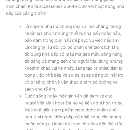
nam châm Knife accessories 35046-300 với hoạt động nhà
bếp của các gia đình
Là chị em phụ nữ chúng mình ai mà chẳng mong
muốn lựa chọn những thiết bị nhà bếp hoàn hảo,
bảo đảm trong đun nấu để phục vụ việc nấu ăn?.
Là công ty lâu đời với bộ phận chế tạo cách tân,
đồ dùng nhà bếp có mẫu mã đẹp mắt, công năng
đa dạng đã mang đến cho người tiêu dùng những
khoảnh khắc vui vẻ nhất, sáng tạo ra nhiều tiện lợi
trong việc nhà bếp và sự đa dạng để người nội trợ
vô tư sáng chế vô vàn thực phẩm bổ dưỡng và
sạch cho tổ ấm.
Cuộc sống ngày một tân tiến đã đem về cho
người Việt sinh hoạt ấm no và tiện nghi hơn trước.
Việc chế biến thực phẩm càng được chăm chút
hơn là vì người đứng bếp có nhiều nhu cầu mong
muốn công cụ khác biệt sao cho đưa đến điều tốt