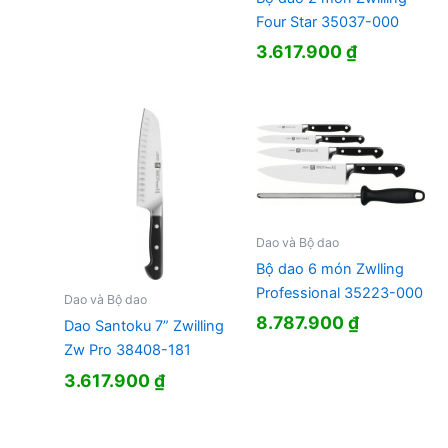
Four Star 35037-000
3.617.900
₫
Dao và Bộ dao
Bộ dao 6 món Zwlling
Professional 35223-000
Dao và Bộ dao
8.787.900
₫
Dao Santoku 7” Zwilling
Zw Pro 38408-181
3.617.900
₫