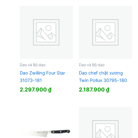
Dao và Bộ dao
Dao và Bộ dao
Dao Zwilling Four Star
Dao chef chặt xương
31073-181
Twin Pollux 30795-180
2.297.900
₫
2.187.900
₫