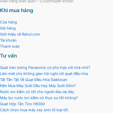
Giao hàng toàn quốc – COD/chuyển khoản.
Khi mua hàng
Cửa hàng
Giỏ hàng
Giới thiệu về Rehoi.com
Tài khoản
Thanh toán
Tư vấn
Quạt treo tường Panasonic có phù hợp với nhà nhỏ?
Làm mát cho không gian hội nghị với quạt điều hòa
Tất Tần Tật Về Quạt Điều Hòa Daikiosan
Nên Mua Máy Sưởi Dầu Hay Máy Sưởi Gốm?
Nước ion kiềm có tốt cho người đau dạ dày
Máy lọc nước ion kiềm có thực sự tốt không?
Quạt Hộp Tản Tico HB300
Cách chọn mua máy xay sinh tố loại tốt