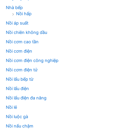
Nhà bếp
Nồi hấp
Nồi áp suất
Nồi chiên không dầu
Nồi cơm cao tần
Nồi cơm điện
Nồi cơm điện công nghiệp
Nồi cơm điện tử
Nồi lẩu bếp từ
Nồi lẩu điện
Nồi lẩu điện đa năng
Nồi lẻ
Nồi luộc gà
Nồi nấu chậm