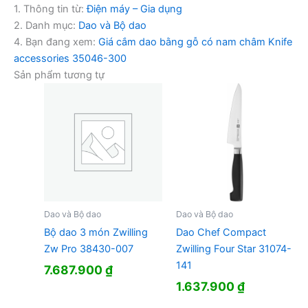
1. Thông tin từ:
Điện máy – Gia dụng
2. Danh mục:
Dao và Bộ dao
4. Bạn đang xem:
Giá cắm dao bằng gỗ có nam châm Knife
accessories 35046-300
Sản phẩm tương tự
Dao và Bộ dao
Dao và Bộ dao
Bộ dao 3 món Zwilling
Dao Chef Compact
Zw Pro 38430-007
Zwilling Four Star 31074-
141
7.687.900
₫
1.637.900
₫