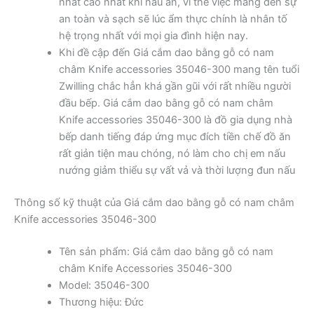
nhất cao nhất khi nấu ăn, vì thế việc mang đến sự
an toàn và sạch sẽ lúc ẩm thực chính là nhân tố
hệ trọng nhất với mọi gia đình hiện nay.
Khi đề cập đến Giá cắm dao bằng gỗ có nam
châm Knife accessories 35046-300 mang tên tuổi
Zwilling chắc hẳn khá gần gũi với rất nhiều người
đầu bếp. Giá cắm dao bằng gỗ có nam châm
Knife accessories 35046-300 là đồ gia dụng nhà
bếp danh tiếng đáp ứng mục đích tiền chế đồ ăn
rất giản tiện mau chóng, nó làm cho chị em nấu
nướng giảm thiểu sự vất vả và thời lượng đun nấu
Thông số kỹ thuật của Giá cắm dao bằng gỗ có nam châm
Knife accessories 35046-300
Tên sản phẩm: Giá cắm dao bằng gỗ có nam
châm Knife Accessories 35046-300
Model: 35046-300
Thương hiệu: Đức