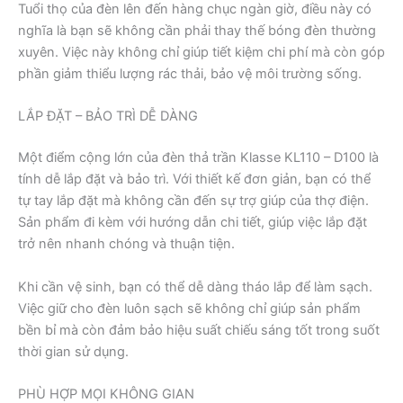
Tuổi thọ của đèn lên đến hàng chục ngàn giờ, điều này có
nghĩa là bạn sẽ không cần phải thay thế bóng đèn thường
xuyên. Việc này không chỉ giúp tiết kiệm chi phí mà còn góp
phần giảm thiểu lượng rác thải, bảo vệ môi trường sống.
LẮP ĐẶT – BẢO TRÌ DỄ DÀNG
Một điểm cộng lớn của đèn thả trần Klasse KL110 – D100 là
tính dễ lắp đặt và bảo trì. Với thiết kế đơn giản, bạn có thể
tự tay lắp đặt mà không cần đến sự trợ giúp của thợ điện.
Sản phẩm đi kèm với hướng dẫn chi tiết, giúp việc lắp đặt
trở nên nhanh chóng và thuận tiện.
Khi cần vệ sinh, bạn có thể dễ dàng tháo lắp để làm sạch.
Việc giữ cho đèn luôn sạch sẽ không chỉ giúp sản phẩm
bền bỉ mà còn đảm bảo hiệu suất chiếu sáng tốt trong suốt
thời gian sử dụng.
PHÙ HỢP MỌI KHÔNG GIAN