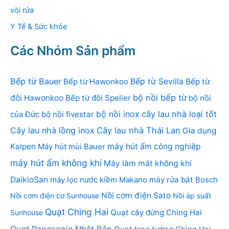
vòi rửa
Y Tế & Sức khỏe
Các Nhóm Sản phẩm
Bếp từ Bauer
Bếp từ Sevilla
Bếp từ Hawonkoo
Bếp từ
bộ nồi bếp từ
đôi Hawonkoo
Bếp từ đôi Spelier
bộ nồi
bộ nồi inox
cây lau nhà loại tốt
của Đức
bộ nồi fivestar
Cây lau nhà lồng inox
Cây lau nhà Thái Lan
Gia dụng
Kalpen
Máy hút mùi Bauer
máy hút ẩm công nghiệp
máy hút ẩm không khí
Máy làm mát không khí
DaikioSan
máy lọc nước kiềm Makano
máy rửa bát Bosch
Nồi cơm điện Sato
Nồi cơm điện cơ Sunhouse
Nồi áp suất
Quạt Ching Hai
Quạt cây đứng Ching Hai
Sunhouse
Quạt Panasonic Nhật Bản