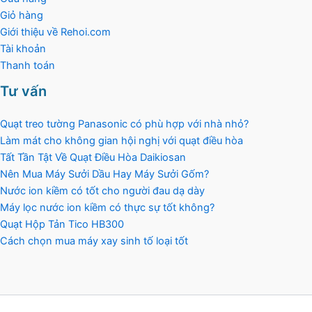
Giỏ hàng
Giới thiệu về Rehoi.com
Tài khoản
Thanh toán
Tư vấn
Quạt treo tường Panasonic có phù hợp với nhà nhỏ?
Làm mát cho không gian hội nghị với quạt điều hòa
Tất Tần Tật Về Quạt Điều Hòa Daikiosan
Nên Mua Máy Sưởi Dầu Hay Máy Sưởi Gốm?
Nước ion kiềm có tốt cho người đau dạ dày
Máy lọc nước ion kiềm có thực sự tốt không?
Quạt Hộp Tản Tico HB300
Cách chọn mua máy xay sinh tố loại tốt