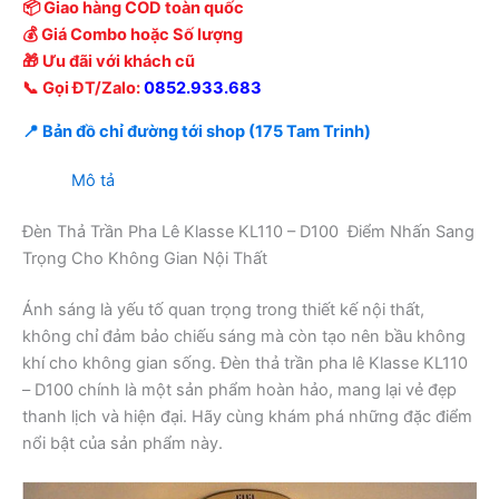
📦 Giao hàng COD toàn quốc
💰 Giá Combo hoặc Số lượng
🎁 Ưu đãi với khách cũ
📞 Gọi ĐT/Zalo:
0852.933.683
📍 Bản đồ chỉ đường tới shop (175 Tam Trinh)
Mô tả
Đèn Thả Trần Pha Lê Klasse KL110 – D100 Điểm Nhấn Sang
Trọng Cho Không Gian Nội Thất
Ánh sáng là yếu tố quan trọng trong thiết kế nội thất,
không chỉ đảm bảo chiếu sáng mà còn tạo nên bầu không
khí cho không gian sống. Đèn thả trần pha lê Klasse KL110
– D100 chính là một sản phẩm hoàn hảo, mang lại vẻ đẹp
thanh lịch và hiện đại. Hãy cùng khám phá những đặc điểm
nổi bật của sản phẩm này.