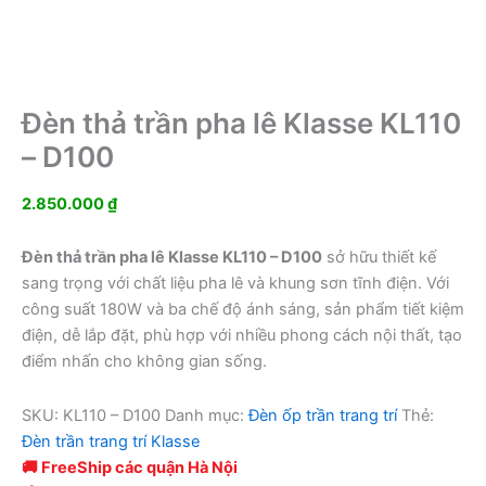
Đèn thả trần pha lê Klasse KL110
– D100
2.850.000
₫
Đèn thả trần pha lê Klasse KL110 – D100
sở hữu thiết kế
sang trọng với chất liệu pha lê và khung sơn tĩnh điện. Với
công suất 180W và ba chế độ ánh sáng, sản phẩm tiết kiệm
điện, dễ lắp đặt, phù hợp với nhiều phong cách nội thất, tạo
điểm nhấn cho không gian sống.
SKU:
KL110 – D100
Danh mục:
Đèn ốp trần trang trí
Thẻ:
Đèn trần trang trí Klasse
🚚 FreeShip các quận Hà Nội