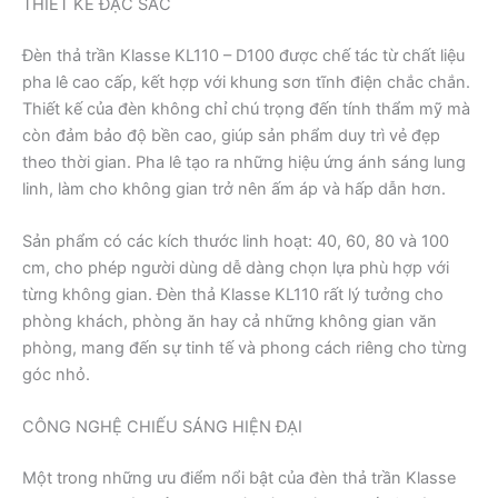
THIẾT KẾ ĐẶC SẮC
Đèn thả trần Klasse KL110 – D100 được chế tác từ chất liệu
pha lê cao cấp, kết hợp với khung sơn tĩnh điện chắc chắn.
Thiết kế của đèn không chỉ chú trọng đến tính thẩm mỹ mà
còn đảm bảo độ bền cao, giúp sản phẩm duy trì vẻ đẹp
theo thời gian. Pha lê tạo ra những hiệu ứng ánh sáng lung
linh, làm cho không gian trở nên ấm áp và hấp dẫn hơn.
Sản phẩm có các kích thước linh hoạt: 40, 60, 80 và 100
cm, cho phép người dùng dễ dàng chọn lựa phù hợp với
từng không gian. Đèn thả Klasse KL110 rất lý tưởng cho
phòng khách, phòng ăn hay cả những không gian văn
phòng, mang đến sự tinh tế và phong cách riêng cho từng
góc nhỏ.
CÔNG NGHỆ CHIẾU SÁNG HIỆN ĐẠI
Một trong những ưu điểm nổi bật của đèn thả trần Klasse