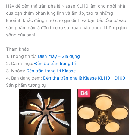
Hãy để đèn thả trần pha lê Klasse KL110 làm cho ngôi nhà
của bạn thêm phần lung linh và ấm áp, tạo ra những
khoảnh khắc đáng nhớ cho gia đình và bạn bè. Đầu tư vào
sản phẩm này là đầu tư cho sự hoàn hảo trong không gian
sống của bạn!
Tham khảo:
1. Thông tin từ:
Điện máy – Gia dụng
2. Danh mục:
Đèn ốp trần trang trí
3. Nhóm:
Đèn trần trang trí Klasse
4. Bạn đang xem:
Đèn thả trần pha lê Klasse KL110 – D100
Sản phẩm tương tự