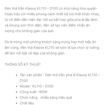
Đèn thả trần Klasse KL110 – D100 có khả năng hòa quyện
hoàn hảo với nhiều phong cách thiết kế nội thất khác nhau,
từ cổ điển đến hiện đại. Với sự kết hợp giữa pha lê lấp lánh
và khung sơn tĩnh điện, đèn sẽ tạo nên điểm nhấn ấn
tượng cho không gian của bạn.
Dù là trong một phòng khách sang trọng hay một bếp ăn
ấm cúng, đèn thả Klasse KL110 sẽ luôn là lựa chọn lý tưởng
để làm nổi bật vẻ đẹp của không gian.
THÔNG SỐ KỸ THUẬT
Tên sản phẩm : Đèn thả trần pha lê Klasse KL110 –
D100
Model : KL110 – D100
Công suất: 180W
Chức năng : chiếu sáng hiệu quả
Chất liệu: