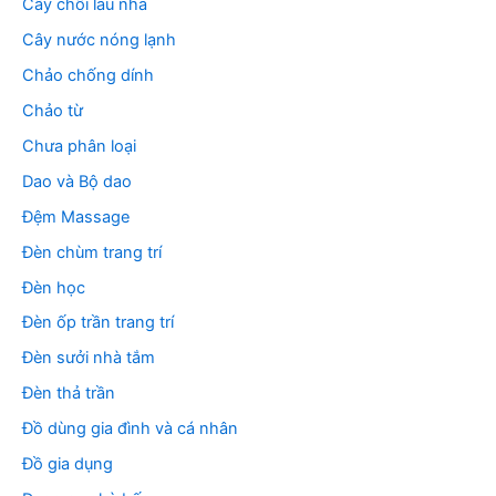
Cây chổi lau nhà
Cây nước nóng lạnh
Chảo chống dính
Chảo từ
Chưa phân loại
Dao và Bộ dao
Đệm Massage
Đèn chùm trang trí
Đèn học
Đèn ốp trần trang trí
Đèn sưởi nhà tắm
Đèn thả trần
Đồ dùng gia đình và cá nhân
Đồ gia dụng