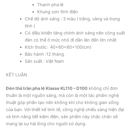
Thanh pha lê
Khung sơn tĩnh điện
Chế độ ánh sáng : 3 màu ( trắng, vàng và trung
tính )
Có điều khiển tăng chỉnh ánh sáng nên công suất
đèn có thể ở mức nhỏ đi dần lên đến lớn nhất
Kích thước: 40+60+80+100(cm)
Bảo hành :12 tháng
Sản xuất : Việt Nam
KẾT LUẬN
Đèn thả trần pha lê Klasse KL110 – D100
không chỉ đơn
thuần là một nguồn sáng, mà còn là một tác phẩm nghệ
thuật góp phần tạo nên không khí cho không gian sống
của bạn. Với thiết kế tinh tế, công nghệ chiếu sáng hiện đại
và tính năng tiết kiệm điện, sản phẩm này chắc chắn sẽ
mang lại sự hài lòng cho người sử dụng.