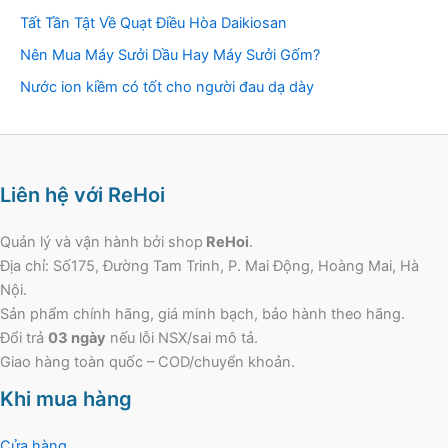
Tất Tần Tật Về Quạt Điều Hòa Daikiosan
Nên Mua Máy Sưởi Dầu Hay Máy Sưởi Gốm?
Nước ion kiềm có tốt cho người đau dạ dày
Liên hệ với ReHoi
Quản lý và vận hành bởi shop
ReHoi
.
Địa chỉ: Số175, Đường Tam Trinh, P. Mai Động, Hoàng Mai, Hà
Nội.
Sản phẩm chính hãng, giá minh bạch, bảo hành theo hãng.
Đổi trả
03 ngày
nếu lỗi NSX/sai mô tả.
Giao hàng toàn quốc – COD/chuyển khoản.
Khi mua hàng
Cửa hàng