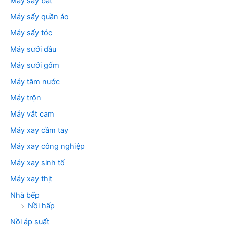
Máy sấy bát
Máy sấy quần áo
Máy sấy tóc
Máy sưởi dầu
Máy sưởi gốm
Máy tăm nước
Máy trộn
Máy vắt cam
Máy xay cầm tay
Máy xay công nghiệp
Máy xay sinh tố
Máy xay thịt
Nhà bếp
Nồi hấp
Nồi áp suất