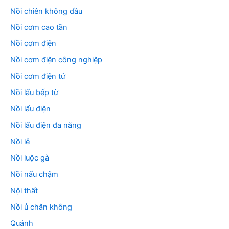
Nồi chiên không dầu
Nồi cơm cao tần
Nồi cơm điện
Nồi cơm điện công nghiệp
Nồi cơm điện tử
Nồi lẩu bếp từ
Nồi lẩu điện
Nồi lẩu điện đa năng
Nồi lẻ
Nồi luộc gà
Nồi nấu chậm
Nội thất
Nồi ủ chân không
Quánh