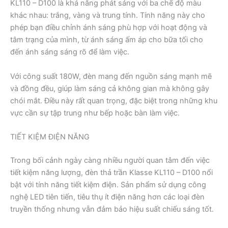
KL110 – D100 là khả năng phát sáng với ba chế độ màu
khác nhau: trắng, vàng và trung tính. Tính năng này cho
phép bạn điều chỉnh ánh sáng phù hợp với hoạt động và
tâm trạng của mình, từ ánh sáng ấm áp cho bữa tối cho
đến ánh sáng sáng rõ để làm việc.
Với công suất 180W, đèn mang đến nguồn sáng mạnh mẽ
và đồng đều, giúp làm sáng cả không gian mà không gây
chói mắt. Điều này rất quan trọng, đặc biệt trong những khu
vực cần sự tập trung như bếp hoặc bàn làm việc.
TIẾT KIỆM ĐIỆN NĂNG
Trong bối cảnh ngày càng nhiều người quan tâm đến việc
tiết kiệm năng lượng, đèn thả trần Klasse KL110 – D100 nổi
bật với tính năng tiết kiệm điện. Sản phẩm sử dụng công
nghệ LED tiên tiến, tiêu thụ ít điện năng hơn các loại đèn
truyền thống nhưng vẫn đảm bảo hiệu suất chiếu sáng tốt.