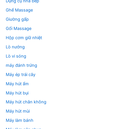
Dụng cụ nhà bếp
Ghế Massage
Giường gấp
Gối Massage
Hộp cơm giữ nhiệt
Lò nướng
Lò vi sóng
máy đánh trứng
Máy ép trái cây
Máy hút ẩm
Máy hút bụi
Máy hút chân không
Máy hút mùi
Máy làm bánh