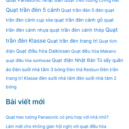
Quạt treo tường Ching Hai
Quạt trần đèn 5 cánh
Quạt trần đèn 5 đèn
quạt
quạt trần đèn cánh gỗ
quạt
trần đèn cánh cụp xòe
Quạt
trần đèn cánh nhựa
quạt trần đèn cánh thép
trần đèn Klasse
Quạt trần đèn trang trí
Quạt tích
Quạt điều hòa Daikiosan
điện
Quạt điều hòa Makano
Quạt điện Nhật Bản
Tủ sấy quần
quạt điều hòa sunhouse
áo
Đèn sưởi nhà tắm 3 bóng
Đèn thả Redsun
Đèn trần
trang trí Klasse
đèn sưởi nhà tắm
đèn sưởi nhà tắm 2
bóng
Bài viết mới
Quạt treo tường Panasonic có phù hợp với nhà nhỏ?
Làm mát cho không gian hội nghị với quạt điều hòa