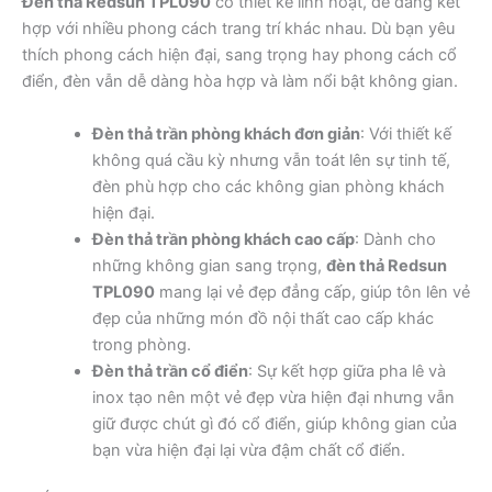
Đèn thả Redsun TPL090
có thiết kế linh hoạt, dễ dàng kết
hợp với nhiều phong cách trang trí khác nhau. Dù bạn yêu
thích phong cách hiện đại, sang trọng hay phong cách cổ
điển, đèn vẫn dễ dàng hòa hợp và làm nổi bật không gian.
Đèn thả trần phòng khách đơn giản
: Với thiết kế
không quá cầu kỳ nhưng vẫn toát lên sự tinh tế,
đèn phù hợp cho các không gian phòng khách
hiện đại.
Đèn thả trần phòng khách cao cấp
: Dành cho
những không gian sang trọng,
đèn thả Redsun
TPL090
mang lại vẻ đẹp đẳng cấp, giúp tôn lên vẻ
đẹp của những món đồ nội thất cao cấp khác
trong phòng.
Đèn thả trần cổ điển
: Sự kết hợp giữa pha lê và
inox tạo nên một vẻ đẹp vừa hiện đại nhưng vẫn
giữ được chút gì đó cổ điển, giúp không gian của
bạn vừa hiện đại lại vừa đậm chất cổ điển.