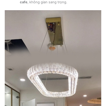
cafe
, không gian sang trọng.