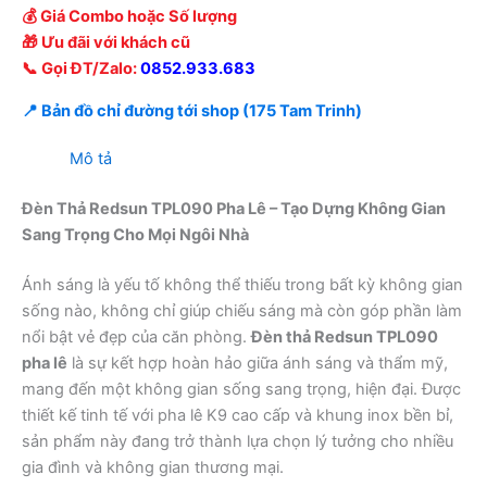
💰 Giá Combo hoặc Số lượng
🎁 Ưu đãi với khách cũ
📞 Gọi ĐT/Zalo:
0852.933.683
📍 Bản đồ chỉ đường tới shop (175 Tam Trinh)
Mô tả
Đèn Thả Redsun TPL090 Pha Lê – Tạo Dựng Không Gian
Sang Trọng Cho Mọi Ngôi Nhà
Ánh sáng là yếu tố không thể thiếu trong bất kỳ không gian
sống nào, không chỉ giúp chiếu sáng mà còn góp phần làm
nổi bật vẻ đẹp của căn phòng.
Đèn thả Redsun TPL090
pha lê
là sự kết hợp hoàn hảo giữa ánh sáng và thẩm mỹ,
mang đến một không gian sống sang trọng, hiện đại. Được
thiết kế tinh tế với pha lê K9 cao cấp và khung inox bền bỉ,
sản phẩm này đang trở thành lựa chọn lý tưởng cho nhiều
gia đình và không gian thương mại.