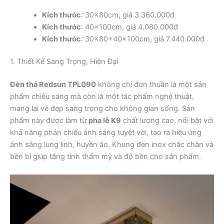
Kích thước
: 30x80cm, giá 3.360.000đ
Kích thước
: 40x100cm, giá 4.080.000đ
Kích thước
: 30×80+40x100cm, giá 7.440.000đ
1. Thiết Kế Sang Trọng, Hiện Đại
Đèn thả Redsun TPL090
không chỉ đơn thuần là một sản
phẩm chiếu sáng mà còn là một tác phẩm nghệ thuật,
mang lại vẻ đẹp sang trọng cho không gian sống. Sản
phẩm này được làm từ
pha lê K9
chất lượng cao, nổi bật với
khả năng phản chiếu ánh sáng tuyệt vời, tạo ra hiệu ứng
ánh sáng lung linh, huyền ảo. Khung đèn inox chắc chắn và
bền bỉ giúp tăng tính thẩm mỹ và độ bền cho sản phẩm.