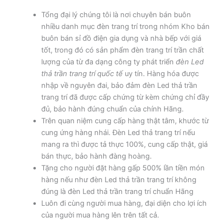
Tổng đại lý chúng tôi là nơi chuyên bán buôn
nhiều danh mục đèn trang trí trong nhóm Kho bán
buôn bán sỉ đồ điện gia dụng và nhà bếp với giá
tốt, trong đó có sản phẩm đèn trang trí trần chất
lượng của từ đa dạng công ty phát triển
đèn Led
thả trần trang trí quốc tế
uy tín. Hàng hóa được
nhập về nguyên đai, bảo đảm đèn Led thả trần
trang trí đã được cấp chứng từ kèm chứng chỉ đầy
đủ, bảo hành đúng chuẩn của chính Hãng.
Trên quan niệm cung cấp hàng thật tâm, khước từ
cung ứng hàng nhái. Đèn Led thả trang trí nếu
mang ra thì được tả thực 100%, cung cấp thật, giá
bán thực, bảo hành đàng hoàng.
Tặng cho người đặt hàng gấp 500% lần tiền món
hàng nếu như đèn Led thả trần trang trí không
đúng là đèn Led thả trần trang trí chuẩn Hãng
Luôn đi cùng người mua hàng, đại diện cho lợi ích
của người mua hàng lên trên tất cả.