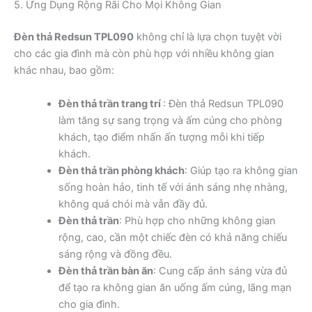
5. Ứng Dụng Rộng Rãi Cho Mọi Không Gian
Đèn thả Redsun TPL090
không chỉ là lựa chọn tuyệt vời
cho các gia đình mà còn phù hợp với nhiều không gian
khác nhau, bao gồm:
Đèn thả trần trang trí
: Đèn thả Redsun TPL090
làm tăng sự sang trọng và ấm cúng cho phòng
khách, tạo điểm nhấn ấn tượng mỗi khi tiếp
khách.
Đèn thả trần phòng khách
: Giúp tạo ra không gian
sống hoàn hảo, tinh tế với ánh sáng nhẹ nhàng,
không quá chói mà vẫn đầy đủ.
Đèn thả trần
: Phù hợp cho những không gian
rộng, cao, cần một chiếc đèn có khả năng chiếu
sáng rộng và đồng đều.
Đèn thả trần bàn ăn
: Cung cấp ánh sáng vừa đủ
để tạo ra không gian ăn uống ấm cúng, lãng mạn
cho gia đình.