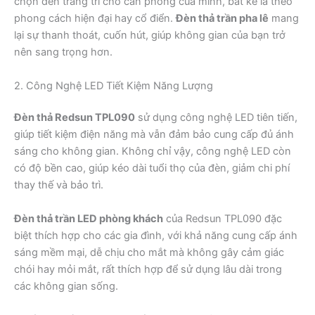
chọn đèn trang trí cho căn phòng của mình, bất kể là theo
phong cách hiện đại hay cổ điển.
Đèn thả trần pha lê
mang
lại sự thanh thoát, cuốn hút, giúp không gian của bạn trở
nên sang trọng hơn.
2. Công Nghệ LED Tiết Kiệm Năng Lượng
Đèn thả Redsun TPL090
sử dụng công nghệ LED tiên tiến,
giúp tiết kiệm điện năng mà vẫn đảm bảo cung cấp đủ ánh
sáng cho không gian. Không chỉ vậy, công nghệ LED còn
có độ bền cao, giúp kéo dài tuổi thọ của đèn, giảm chi phí
thay thế và bảo trì.
Đèn thả trần LED phòng khách
của Redsun TPL090 đặc
biệt thích hợp cho các gia đình, với khả năng cung cấp ánh
sáng mềm mại, dễ chịu cho mắt mà không gây cảm giác
chói hay mỏi mắt, rất thích hợp để sử dụng lâu dài trong
các không gian sống.