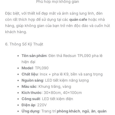
Phù hơp mọi không gian
Đặc biệt, với thiết kế đẹp mắt và ánh sáng lung linh, đèn
còn rất thích hợp để sử dụng tại các
quán cafe
hoặc nhà
hàng, giúp không gian của bạn trở nên độc đáo và cuốn hút
khách hàng.
6. Thông Số Kỹ Thuật
Tên sản phẩm
: Đèn thả Redsun TPL090 pha lê
hiện đại
Model
: TPL090
Chất liệu
: Inox + pha lê K9, bền và sang trọng
Nguồn sáng
: LED tiết kiệm năng lượng
Màu sắc
: Khung trắng, vàng
Kích thước
: 30x80cm, 40x100cm
Công suất
: LED tiết kiệm điện
Điện áp
: 220V
Ứng dụng
: Trang trí
phòng khách
,
ngủ
,
ăn
,
quán