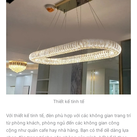
Thiết kế tinh tế
Với thiết kế tinh tế, đèn phù hợp với các không gian trang trí
từ phòng khách, phòng ngủ đến các không gian công
cộng như quán cafe hay nhà hàng. Bạn có thể dễ dàng lựa