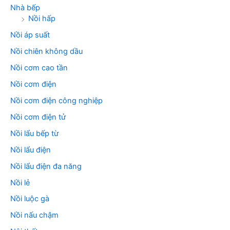
Nhà bếp
Nồi hấp
Nồi áp suất
Nồi chiên không dầu
Nồi cơm cao tần
Nồi cơm điện
Nồi cơm điện công nghiệp
Nồi cơm điện tử
Nồi lẩu bếp từ
Nồi lẩu điện
Nồi lẩu điện đa năng
Nồi lẻ
Nồi luộc gà
Nồi nấu chậm