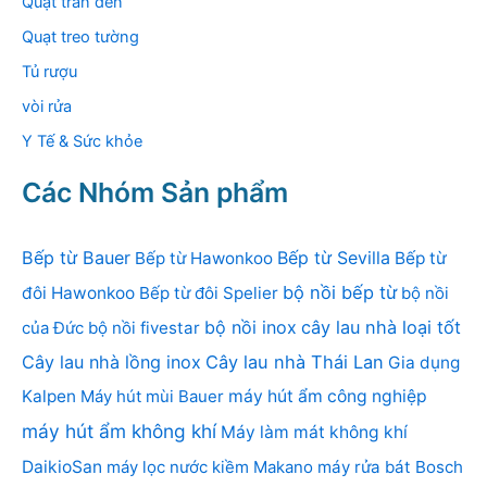
Quạt trần đèn
Quạt treo tường
Tủ rượu
vòi rửa
Y Tế & Sức khỏe
Các Nhóm Sản phẩm
Bếp từ Bauer
Bếp từ Sevilla
Bếp từ Hawonkoo
Bếp từ
bộ nồi bếp từ
đôi Hawonkoo
Bếp từ đôi Spelier
bộ nồi
bộ nồi inox
cây lau nhà loại tốt
của Đức
bộ nồi fivestar
Cây lau nhà lồng inox
Cây lau nhà Thái Lan
Gia dụng
Kalpen
Máy hút mùi Bauer
máy hút ẩm công nghiệp
máy hút ẩm không khí
Máy làm mát không khí
DaikioSan
máy lọc nước kiềm Makano
máy rửa bát Bosch