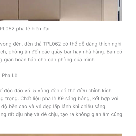
PL062 pha lê hiện đại
c vòng đèn, đèn thả TPL062 có thể dễ dàng thích nghi
ách, phòng ăn đến các quầy bar hay nhà hàng. Bạn có
ng gian hoàn hảo cho căn phòng của mình.
 Pha Lê
ế độc đáo với 5 vòng đèn có thể điều chỉnh kích
g trọng. Chất liệu pha lê K9 sáng bóng, kết hợp với
độ bền cao và vẻ đẹp lấp lánh khi chiếu sáng.
ũng rất dịu nhẹ và dễ chịu, tạo ra không gian ấm cúng