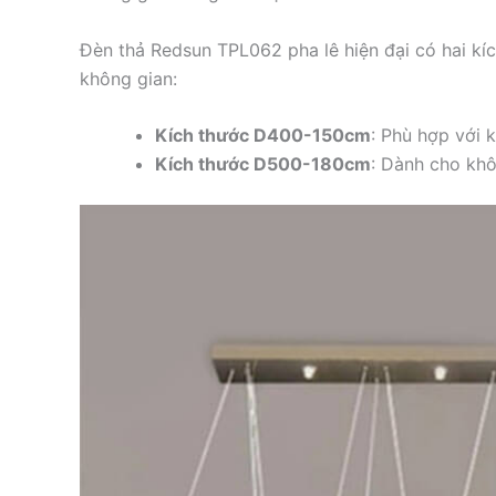
Đèn thả Redsun TPL062 pha lê hiện đại có hai kí
không gian:
Kích thước D400-150cm
: Phù hợp với 
Kích thước D500-180cm
: Dành cho khô