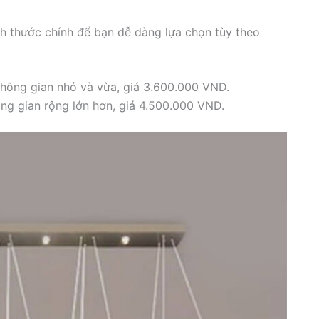
ch thước chính để bạn dễ dàng lựa chọn tùy theo
không gian nhỏ và vừa, giá 3.600.000 VND.
ng gian rộng lớn hơn, giá 4.500.000 VND.