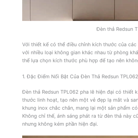
Đèn thả Redsun T
Với thiết kế có thể điều chỉnh kích thước của cá
với nhiều loại không gian khác nhau từ phòng kh
thể lựa chọn kích thước phù hợp để tạo nên khô
1. Đặc Điểm Nổi Bật Của Đèn Thả Redsun TPL062
Đèn thả Redsun TPL062 pha lê hiện đại có thiết k
thước linh hoạt, tạo nên một vẻ đẹp lạ mắt và san
khung inox chắc chắn, mang lại một sản phẩm có 
Không chỉ thế, ánh sáng phát ra từ đèn thả này c
nhưng không kém phần hiện đại.