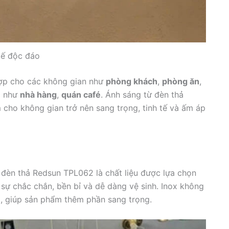
kế độc đáo
hợp cho các không gian như
phòng khách
,
phòng ăn
,
c như
nhà hàng
,
quán café
. Ánh sáng từ đèn thả
cho không gian trở nên sang trọng, tinh tế và ấm áp
 đèn thả Redsun TPL062 là chất liệu được lựa chọn
sự chắc chắn, bền bỉ và dễ dàng vệ sinh. Inox không
, giúp sản phẩm thêm phần sang trọng.