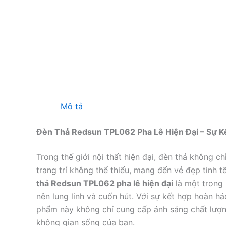
Mô tả
Đèn Thả Redsun TPL062 Pha Lê Hiện Đại – Sự K
Trong thế giới nội thất hiện đại, đèn thả không c
trang trí không thể thiếu, mang đến vẻ đẹp tinh 
thả Redsun TPL062 pha lê hiện đại
là một trong 
nên lung linh và cuốn hút. Với sự kết hợp hoàn h
phẩm này không chỉ cung cấp ánh sáng chất lượn
không gian sống của bạn.