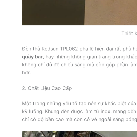
Thiết 
Đèn thả Redsun TPL062 pha lê hiện đại rất phù 
quầy bar
, hay những không gian trang trọng khá
không chỉ đủ để chiếu sáng mà còn góp phần làm 
hơn.
2. Chất Liệu Cao Cấp
Một trong những yếu tố tạo nên sự khác biệt của
kỹ lưỡng. Khung đèn được làm từ inox, mang đến 
chỉ có độ bền cao mà còn có vẻ ngoài sáng bóng