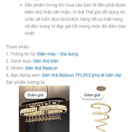
Sản phẩm trong khi mua vào bán đi đều phải được
kiểm thử thật cẩn thận. Vì thế Thế giới đồ dùng tin
chắc sẽ luôn đưa tới khách hàng tất cả mặt hàng
về đèn trang trí đẹp giá tốt mang mức độ đảm bảo
nhất.
Tham khảo:
1. Thông tin từ:
Điện máy – Gia dụng
2. Danh mục:
Đèn thả trần
3. Nhóm:
Đèn thả Redsun
4. Bạn đang xem:
Đèn thả Redsun TPL053 pha lê hiện đại
Sản phẩm tương tự
Giảm giá!
Giảm giá!
Giảm giá!
Giảm giá!