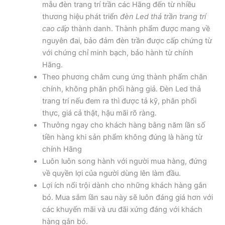
mẫu đèn trang trí trần các Hãng đến từ nhiều
thương hiệu phát triển
đèn Led thả trần trang trí
cao cấp
thành danh. Thành phẩm được mang về
nguyên đai, bảo đảm đèn trần được cấp chứng từ
với chứng chỉ minh bạch, bảo hành từ chính
Hãng.
Theo phương châm cung ứng thành phẩm chân
chính, không phân phối hàng giả. Đèn Led thả
trang trí nếu đem ra thì được tả kỹ, phân phối
thực, giá cả thật, hậu mãi rõ ràng.
Thưởng ngay cho khách hàng bằng năm lần số
tiền hàng khi sản phẩm không đúng là hàng từ
chính Hãng
Luôn luôn song hành với người mua hàng, đứng
về quyền lợi của người dùng lên làm đầu.
Lợi ích nổi trội dành cho những khách hàng gắn
bó. Mua sắm lần sau này sẽ luôn đáng giá hơn với
các khuyến mãi và ưu đãi xứng đáng với khách
hàng gắn bó.