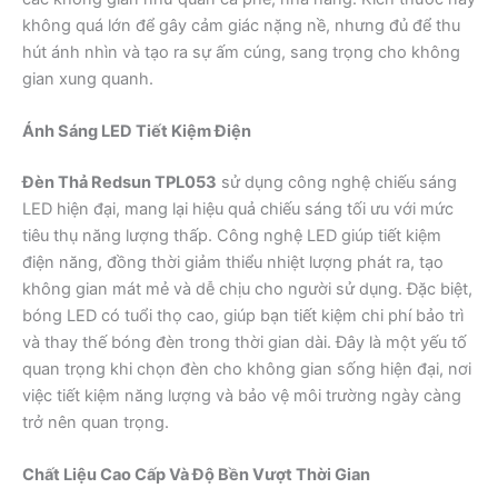
không quá lớn để gây cảm giác nặng nề, nhưng đủ để thu
hút ánh nhìn và tạo ra sự ấm cúng, sang trọng cho không
gian xung quanh.
Ánh Sáng LED Tiết Kiệm Điện
Đèn Thả Redsun TPL053
sử dụng công nghệ chiếu sáng
LED hiện đại, mang lại hiệu quả chiếu sáng tối ưu với mức
tiêu thụ năng lượng thấp. Công nghệ LED giúp tiết kiệm
điện năng, đồng thời giảm thiểu nhiệt lượng phát ra, tạo
không gian mát mẻ và dễ chịu cho người sử dụng. Đặc biệt,
bóng LED có tuổi thọ cao, giúp bạn tiết kiệm chi phí bảo trì
và thay thế bóng đèn trong thời gian dài. Đây là một yếu tố
quan trọng khi chọn đèn cho không gian sống hiện đại, nơi
việc tiết kiệm năng lượng và bảo vệ môi trường ngày càng
trở nên quan trọng.
Chất Liệu Cao Cấp Và Độ Bền Vượt Thời Gian