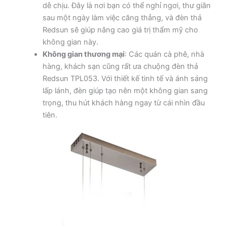
dễ chịu. Đây là nơi bạn có thể nghỉ ngơi, thư giãn
sau một ngày làm việc căng thẳng, và đèn thả
Redsun sẽ giúp nâng cao giá trị thẩm mỹ cho
không gian này.
Không gian thương mại
: Các quán cà phê, nhà
hàng, khách sạn cũng rất ưa chuộng đèn thả
Redsun TPL053. Với thiết kế tinh tế và ánh sáng
lấp lánh, đèn giúp tạo nên một không gian sang
trọng, thu hút khách hàng ngay từ cái nhìn đầu
tiên.