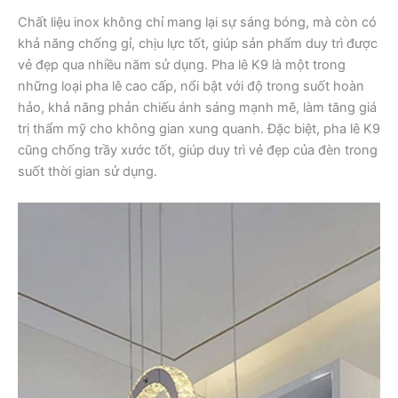
Chất liệu inox không chỉ mang lại sự sáng bóng, mà còn có
khả năng chống gỉ, chịu lực tốt, giúp sản phẩm duy trì được
vẻ đẹp qua nhiều năm sử dụng. Pha lê K9 là một trong
những loại pha lê cao cấp, nổi bật với độ trong suốt hoàn
hảo, khả năng phản chiếu ánh sáng mạnh mẽ, làm tăng giá
trị thẩm mỹ cho không gian xung quanh. Đặc biệt, pha lê K9
cũng chống trầy xước tốt, giúp duy trì vẻ đẹp của đèn trong
suốt thời gian sử dụng.