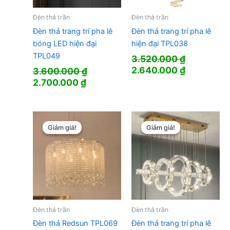
Đèn thả trần
Đèn thả trần
Đèn thả trang trí pha lê
Đèn thả trang trí pha lê
bóng LED hiện đại
hiện đại TPL038
TPL049
3.520.000
₫
Giá
Giá
2.640.000
₫
3.600.000
₫
gốc
hiện
Giá
Giá
2.700.000
₫
là:
tại
gốc
hiện
3.520.000 ₫.
là:
là:
tại
2.640.000
3.600.000 ₫.
là:
2.700.000 ₫.
Giảm giá!
Giảm giá!
Giảm giá!
Giảm giá!
Đèn thả trần
Đèn thả trần
Đèn thả Redsun TPL069
Đèn thả trang trí pha lê