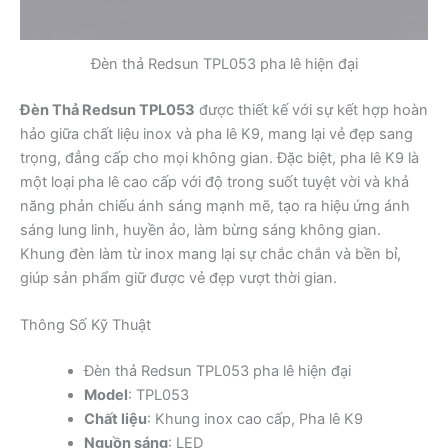
Đèn thả Redsun TPL053 pha lê hiện đại
Đèn Thả Redsun TPL053
được thiết kế với sự kết hợp hoàn
hảo giữa chất liệu inox và pha lê K9, mang lại vẻ đẹp sang
trọng, đẳng cấp cho mọi không gian. Đặc biệt, pha lê K9 là
một loại pha lê cao cấp với độ trong suốt tuyệt vời và khả
năng phản chiếu ánh sáng mạnh mẽ, tạo ra hiệu ứng ánh
sáng lung linh, huyền ảo, làm bừng sáng không gian.
Khung đèn làm từ inox mang lại sự chắc chắn và bền bỉ,
giúp sản phẩm giữ được vẻ đẹp vượt thời gian.
Thông Số Kỹ Thuật
Đèn thả Redsun TPL053 pha lê hiện đại
Model
: TPL053
Chất liệu
: Khung inox cao cấp, Pha lê K9
Nguồn sáng
: LED