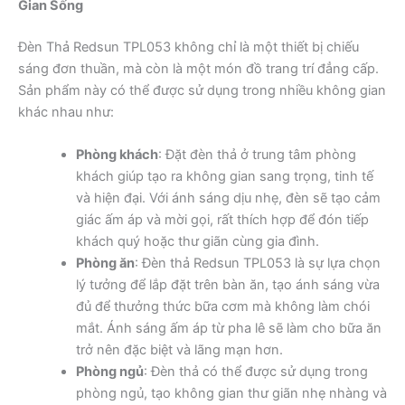
Gian Sống
Đèn Thả Redsun TPL053 không chỉ là một thiết bị chiếu
sáng đơn thuần, mà còn là một món đồ trang trí đẳng cấp.
Sản phẩm này có thể được sử dụng trong nhiều không gian
khác nhau như:
Phòng khách
: Đặt đèn thả ở trung tâm phòng
khách giúp tạo ra không gian sang trọng, tinh tế
và hiện đại. Với ánh sáng dịu nhẹ, đèn sẽ tạo cảm
giác ấm áp và mời gọi, rất thích hợp để đón tiếp
khách quý hoặc thư giãn cùng gia đình.
Phòng ăn
: Đèn thả Redsun TPL053 là sự lựa chọn
lý tưởng để lắp đặt trên bàn ăn, tạo ánh sáng vừa
đủ để thưởng thức bữa cơm mà không làm chói
mắt. Ánh sáng ấm áp từ pha lê sẽ làm cho bữa ăn
trở nên đặc biệt và lãng mạn hơn.
Phòng ngủ
: Đèn thả có thể được sử dụng trong
phòng ngủ, tạo không gian thư giãn nhẹ nhàng và