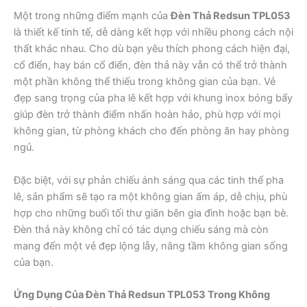
Một trong những điểm mạnh của
Đèn Thả Redsun TPL053
là thiết kế tinh tế, dễ dàng kết hợp với nhiều phong cách nội
thất khác nhau. Cho dù bạn yêu thích phong cách hiện đại,
cổ điển, hay bán cổ điển, đèn thả này vẫn có thể trở thành
một phần không thể thiếu trong không gian của bạn. Vẻ
đẹp sang trọng của pha lê kết hợp với khung inox bóng bẩy
giúp đèn trở thành điểm nhấn hoàn hảo, phù hợp với mọi
không gian, từ phòng khách cho đến phòng ăn hay phòng
ngủ.
Đặc biệt, với sự phản chiếu ánh sáng qua các tinh thể pha
lê, sản phẩm sẽ tạo ra một không gian ấm áp, dễ chịu, phù
hợp cho những buổi tối thư giãn bên gia đình hoặc bạn bè.
Đèn thả này không chỉ có tác dụng chiếu sáng mà còn
mang đến một vẻ đẹp lộng lẫy, nâng tầm không gian sống
của bạn.
Ứng Dụng Của Đèn Thả Redsun TPL053 Trong Không