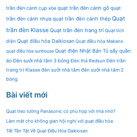
quạt trần đèn cánh gỗ
quạt
trần đèn cánh cụp xòe
Quạt
trần đèn cánh nhựa
quạt trần đèn cánh thép
trần đèn Klasse
Quạt trần đèn trang trí
Quạt tích
Quạt điều hòa Daikiosan
điện
Quạt điều hòa Makano
Quạt điện Nhật Bản
Tủ sấy quần
quạt điều hòa sunhouse
áo
Đèn sưởi nhà tắm 3 bóng
Đèn thả Redsun
Đèn trần
trang trí Klasse
đèn sưởi nhà tắm
đèn sưởi nhà tắm 2
bóng
Bài viết mới
Quạt treo tường Panasonic có phù hợp với nhà nhỏ?
Làm mát cho không gian hội nghị với quạt điều hòa
Tất Tần Tật Về Quạt Điều Hòa Daikiosan