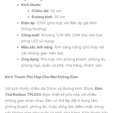
Kích thước
:
Chiều dài
: 55 cm
Đường kính
: 35 cm
Điện áp
: 220V (phù hợp với điện áp gia đình
thông thường)
Công suất
: Khoảng 12W đến 20W (tùy vào loại
bóng LED sử dụng)
Màu sắc ánh sáng
: Ánh sáng trắng (phù hợp với
các không gian hiện đại)
Ứng dụng
: Phù hợp cho phòng khách, phòng ăn,
phòng ngủ, quán cà phê, nhà hàng, khách sạn.
Kích Thước Phù Hợp Cho Mọi Không Gian
Với kích thước chiều dài 55cm và đường kính 35cm,
Đèn
Thả Redsun TPL053
được thiết kế phù hợp với nhiều
không gian khác nhau. Đèn có thể lắp đặt ở trung tâm
phòng khách, phòng ăn, hoặc dùng làm điểm nhấn trong
các không gian như quán cà phê, nhà hàng. Kích thước này