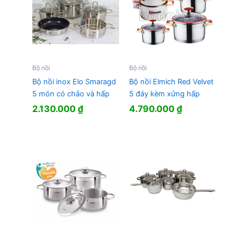
Bộ nồi
Bộ nồi
Bộ nồi inox Elo Smaragd
Bộ nồi Elmich Red Velvet
5 món có chảo và hấp
5 đáy kèm xửng hấp
2.130.000
₫
4.790.000
₫