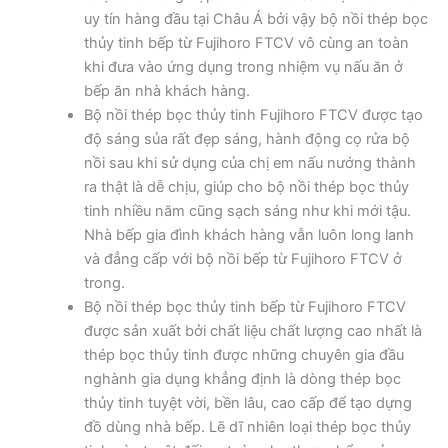
uy tín hàng đầu tại Châu Á bởi vậy bộ nồi thép bọc
thủy tinh bếp từ Fujihoro FTCV vô cùng an toàn
khi đưa vào ứng dụng trong nhiệm vụ nấu ăn ở
bếp ăn nhà khách hàng.
Bộ nồi thép bọc thủy tinh Fujihoro FTCV được tạo
độ sáng sủa rất đẹp sáng, hành động cọ rửa bộ
nồi sau khi sử dụng của chị em nấu nướng thành
ra thật là dễ chịu, giúp cho bộ nồi thép bọc thủy
tinh nhiều năm cũng sạch sáng như khi mới tậu.
Nhà bếp gia đình khách hàng vẫn luôn long lanh
và đẳng cấp với bộ nồi bếp từ Fujihoro FTCV ở
trong.
Bộ nồi thép bọc thủy tinh bếp từ Fujihoro FTCV
được sản xuất bởi chất liệu chất lượng cao nhất là
thép bọc thủy tinh được những chuyên gia đầu
nghành gia dụng khẳng định là dòng thép bọc
thủy tinh tuyệt vời, bền lâu, cao cấp để tạo dựng
đồ dùng nhà bếp. Lẽ dĩ nhiên loại thép bọc thủy