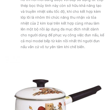
thép bọc thủy tinh này còn sở hữu khả năng tạo
và truyền nhiệt siêu tốc độ, khi cho kết hợp kèm
lớp lõi là nhôm thì chức năng thu nhận và tỏa
nhiệt của 2 kim loại trên kết hợp cùng nhau làm
lên một bộ nồi áp dụng đa mục đích nhất dành
cho người dùng để phục vụ công việc đun nấu, kể
cả mọi model bếp từ kén nồi nhất thì người đun
nấu vẫn cứ vô tư yên tâm khi chế biến.