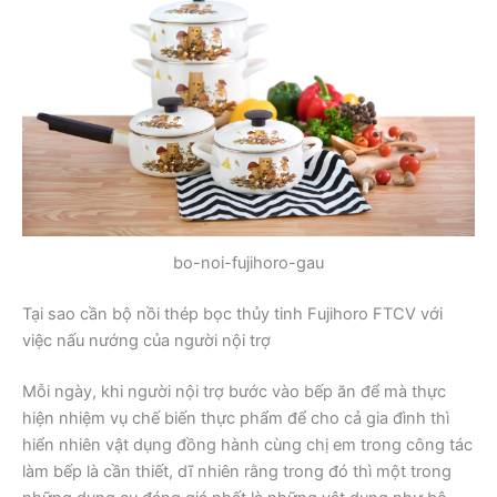
bo-noi-fujihoro-gau
Tại sao cần bộ nồi thép bọc thủy tinh Fujihoro FTCV với
việc nấu nướng của người nội trợ
Mỗi ngày, khi người nội trợ bước vào bếp ăn để mà thực
hiện nhiệm vụ chế biến thực phẩm để cho cả gia đình thì
hiển nhiên vật dụng đồng hành cùng chị em trong công tác
làm bếp là cần thiết, dĩ nhiên rằng trong đó thì một trong