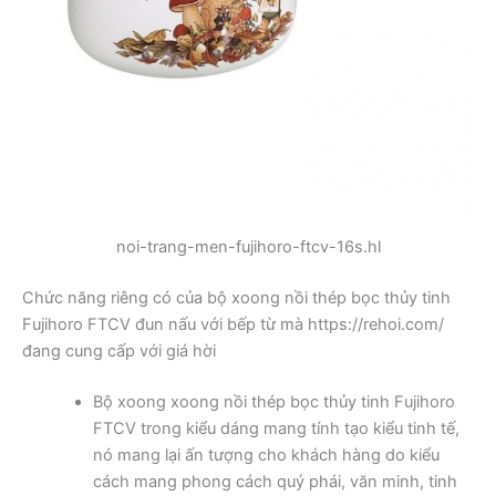
noi-trang-men-fujihoro-ftcv-16s.hl
Chức năng riêng có của bộ xoong nồi thép bọc thủy tinh
Fujihoro FTCV đun nấu với bếp từ mà https://rehoi.com/
đang cung cấp với giá hời
Bộ xoong xoong nồi thép bọc thủy tinh Fujihoro
FTCV trong kiểu dáng mang tính tạo kiểu tinh tế,
nó mang lại ấn tượng cho khách hàng do kiểu
cách mang phong cách quý phái, văn minh, tinh