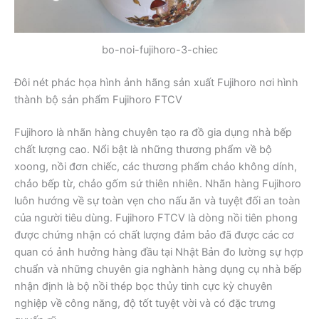
bo-noi-fujihoro-3-chiec
Đôi nét phác họa hình ảnh hãng sản xuất Fujihoro nơi hình
thành bộ sản phẩm Fujihoro FTCV
Fujihoro là nhãn hàng chuyên tạo ra đồ gia dụng nhà bếp
chất lượng cao. Nổi bật là những thương phẩm về bộ
xoong, nồi đơn chiếc, các thương phẩm chảo không dính,
chảo bếp từ, chảo gốm sứ thiên nhiên. Nhãn hàng Fujihoro
luôn hướng về sự toàn vẹn cho nấu ăn và tuyệt đối an toàn
của người tiêu dùng. Fujihoro FTCV là dòng nồi tiên phong
được chứng nhận có chất lượng đảm bảo đã được các cơ
quan có ảnh hưởng hàng đầu tại Nhật Bản đo lường sự hợp
chuẩn và những chuyên gia nghành hàng dụng cụ nhà bếp
nhận định là bộ nồi thép bọc thủy tinh cực kỳ chuyên
nghiệp về công năng, độ tốt tuyệt vời và có đặc trưng