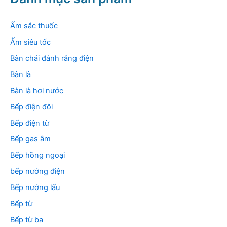
i
ế
m
Ấm sắc thuốc
:
Ấm siêu tốc
Bàn chải đánh răng điện
Bàn là
Bàn là hơi nước
Bếp điện đôi
Bếp điện từ
Bếp gas âm
Bếp hồng ngoại
bếp nướng điện
Bếp nướng lẩu
Bếp từ
Bếp từ ba