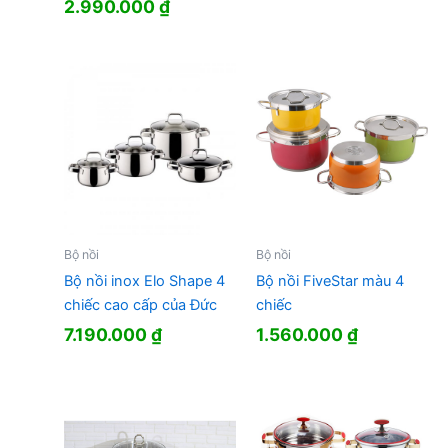
2.990.000
₫
Bộ nồi
Bộ nồi
Bộ nồi inox Elo Shape 4
Bộ nồi FiveStar màu 4
chiếc cao cấp của Đức
chiếc
7.190.000
₫
1.560.000
₫