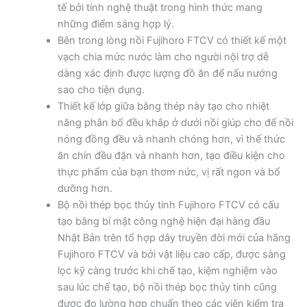
tế bởi tính nghệ thuật trong hình thức mang
những điểm sáng hợp lý.
Bên trong lòng nồi Fujihoro FTCV có thiết kế một
vạch chia mức nước làm cho người nội trợ dễ
dàng xác định được lượng đồ ăn để nấu nướng
sao cho tiện dụng.
Thiết kế lớp giữa bằng thép này tạo cho nhiệt
năng phân bố đều khắp ở dưới nồi giúp cho đế nồi
nóng đồng đều và nhanh chóng hơn, vì thế thức
ăn chín đều đặn và nhanh hơn, tạo điều kiện cho
thực phẩm của bạn thơm nức, vị rất ngon và bổ
dưỡng hơn.
Bộ nồi thép bọc thủy tinh Fujihoro FTCV có cấu
tạo bằng bí mật công nghệ hiện đại hàng đầu
Nhật Bản trên tổ hợp dây truyền đời mới của hãng
Fujihoro FTCV và bởi vật liệu cao cấp, được sàng
lọc kỹ càng trước khi chế tạo, kiệm nghiệm vào
sau lúc chế tạo, bộ nồi thép bọc thủy tinh cũng
được đo lường hợp chuẩn theo các viện kiểm tra