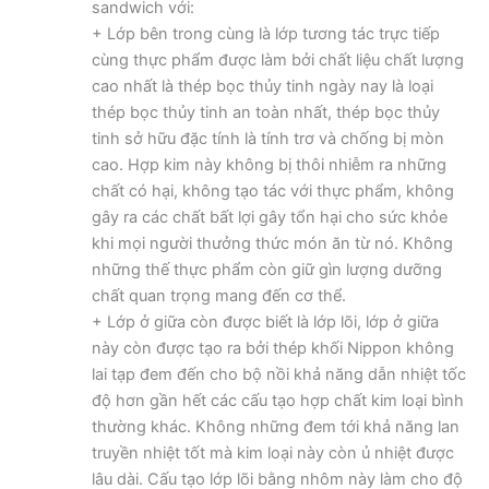
sandwich với:
+ Lớp bên trong cùng là lớp tương tác trực tiếp
cùng thực phẩm được làm bởi chất liệu chất lượng
cao nhất là thép bọc thủy tinh ngày nay là loại
thép bọc thủy tinh an toàn nhất, thép bọc thủy
tinh sở hữu đặc tính là tính trơ và chống bị mòn
cao. Hợp kim này không bị thôi nhiễm ra những
chất có hại, không tạo tác với thực phẩm, không
gây ra các chất bất lợi gây tổn hại cho sức khỏe
khi mọi người thưởng thức món ăn từ nó. Không
những thế thực phẩm còn giữ gìn lượng dưỡng
chất quan trọng mang đến cơ thể.
+ Lớp ở giữa còn được biết là lớp lõi, lớp ở giữa
này còn được tạo ra bởi thép khối Nippon không
lai tạp đem đến cho bộ nồi khả năng dẫn nhiệt tốc
độ hơn gần hết các cấu tạo hợp chất kim loại bình
thường khác. Không những đem tới khả năng lan
truyền nhiệt tốt mà kim loại này còn ủ nhiệt được
lâu dài. Cấu tạo lớp lõi bằng nhôm này làm cho độ