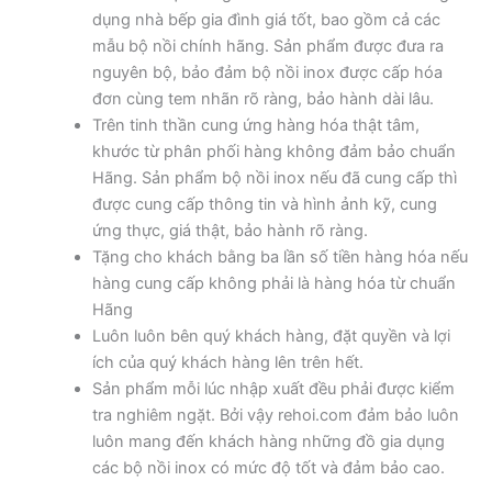
dụng nhà bếp gia đình giá tốt, bao gồm cả các
mẫu bộ nồi chính hãng. Sản phẩm được đưa ra
nguyên bộ, bảo đảm bộ nồi inox được cấp hóa
đơn cùng tem nhãn rõ ràng, bảo hành dài lâu.
Trên tinh thần cung ứng hàng hóa thật tâm,
khước từ phân phối hàng không đảm bảo chuẩn
Hãng. Sản phẩm bộ nồi inox nếu đã cung cấp thì
được cung cấp thông tin và hình ảnh kỹ, cung
ứng thực, giá thật, bảo hành rõ ràng.
Tặng cho khách bằng ba lần số tiền hàng hóa nếu
hàng cung cấp không phải là hàng hóa từ chuẩn
Hãng
Luôn luôn bên quý khách hàng, đặt quyền và lợi
ích của quý khách hàng lên trên hết.
Sản phẩm mỗi lúc nhập xuất đều phải được kiểm
tra nghiêm ngặt. Bởi vậy rehoi.com đảm bảo luôn
luôn mang đến khách hàng những đồ gia dụng
các bộ nồi inox có mức độ tốt và đảm bảo cao.