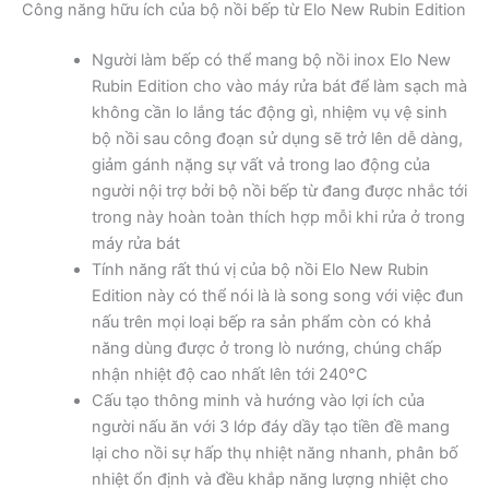
Công năng hữu ích của bộ nồi bếp từ Elo New Rubin Edition
Người làm bếp có thể mang bộ nồi inox Elo New
Rubin Edition cho vào máy rửa bát để làm sạch mà
không cần lo lắng tác động gì, nhiệm vụ vệ sinh
bộ nồi sau công đoạn sử dụng sẽ trở lên dễ dàng,
giảm gánh nặng sự vất vả trong lao động của
người nội trợ bởi bộ nồi bếp từ đang được nhắc tới
trong này hoàn toàn thích hợp mỗi khi rửa ở trong
máy rửa bát
Tính năng rất thú vị của bộ nồi Elo New Rubin
Edition này có thể nói là là song song với việc đun
nấu trên mọi loại bếp ra sản phẩm còn có khả
năng dùng được ở trong lò nướng, chúng chấp
nhận nhiệt độ cao nhất lên tới 240°C
Cấu tạo thông minh và hướng vào lợi ích của
người nấu ăn với 3 lớp đáy dầy tạo tiền đề mang
lại cho nồi sự hấp thụ nhiệt năng nhanh, phân bố
nhiệt ổn định và đều khắp năng lượng nhiệt cho