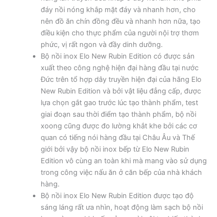
đáy nồi nóng khắp mặt đáy và nhanh hơn, cho
nên đồ ăn chín đồng đều và nhanh hơn nữa, tạo
điều kiện cho thực phẩm của người nội trợ thơm
phức, vị rất ngon và đầy dinh dưỡng.
Bộ nồi inox Elo New Rubin Edition có được sản
xuất theo công nghệ hiện đại hàng đầu tại nước
Đức trên tổ hợp dây truyền hiện đại của hãng Elo
New Rubin Edition và bởi vật liệu đẳng cấp, được
lựa chọn gắt gao trước lúc tạo thành phẩm, test
giai đoạn sau thời điểm tạo thành phẩm, bộ nồi
xoong cũng được đo lường khắt khe bởi các cơ
quan có tiếng nói hàng đầu tại Châu Âu và Thế
giới bởi vậy bộ nồi inox bếp từ Elo New Rubin
Edition vô cùng an toàn khi mà mang vào sử dụng
trong công việc nấu ăn ở căn bếp của nhà khách
hàng.
Bộ nồi inox Elo New Rubin Edition được tạo độ
sáng láng rất ưa nhìn, hoạt động làm sạch bộ nồi