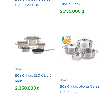
Tupelo 5 đáy
CPC-755SI-04
2.755.000
₫
Bộ nồi
Bộ nồi inox ELO CLio 5
Bộ nồi
món
Bộ nồi inox bếp từ Carez
2.350.000
₫
CPC 533S