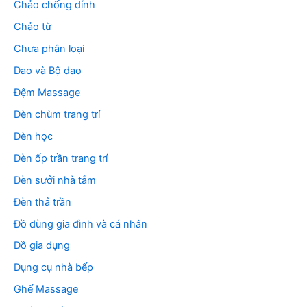
Chảo chống dính
Chảo từ
Chưa phân loại
Dao và Bộ dao
Đệm Massage
Đèn chùm trang trí
Đèn học
Đèn ốp trần trang trí
Đèn sưởi nhà tắm
Đèn thả trần
Đồ dùng gia đình và cá nhân
Đồ gia dụng
Dụng cụ nhà bếp
Ghế Massage