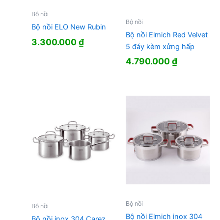
Bộ nồi
Bộ nồi
Bộ nồi ELO New Rubin
Bộ nồi Elmich Red Velvet
3.300.000
₫
5 đáy kèm xửng hấp
4.790.000
₫
Bộ nồi
Bộ nồi
Bộ nồi Elmich inox 304
Bộ nồi inox 304 Carez