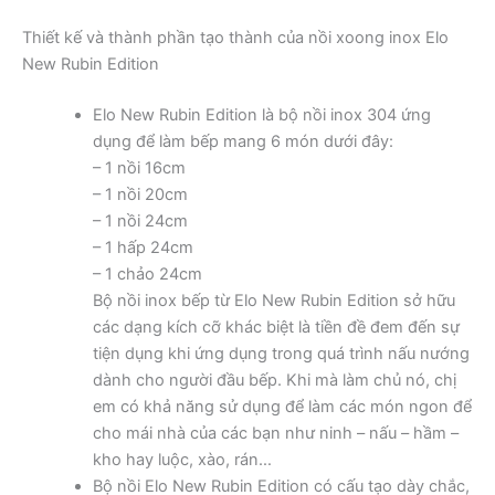
Thiết kế và thành phần tạo thành của nồi xoong inox Elo
New Rubin Edition
Elo New Rubin Edition là bộ nồi inox 304 ứng
dụng để làm bếp mang 6 món dưới đây:
– 1 nồi 16cm
– 1 nồi 20cm
– 1 nồi 24cm
– 1 hấp 24cm
– 1 chảo 24cm
Bộ nồi inox bếp từ Elo New Rubin Edition sở hữu
các dạng kích cỡ khác biệt là tiền đề đem đến sự
tiện dụng khi ứng dụng trong quá trình nấu nướng
dành cho người đầu bếp. Khi mà làm chủ nó, chị
em có khả năng sử dụng để làm các món ngon để
cho mái nhà của các bạn như ninh – nấu – hầm –
kho hay luộc, xào, rán…
Bộ nồi Elo New Rubin Edition có cấu tạo dày chắc,