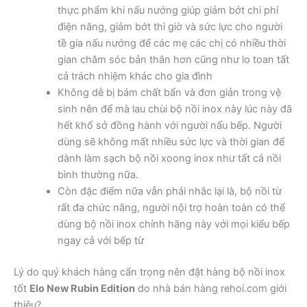
thực phẩm khi nấu nướng giúp giảm bớt chi phí
điện năng, giảm bớt thì giờ và sức lực cho người
tề gia nấu nướng để các mẹ các chị có nhiều thời
gian chăm sóc bản thân hơn cũng như lo toan tất
cả trách nhiệm khác cho gia đình
Không dễ bị bám chất bẩn và đơn giản trong vệ
sinh nên để mà lau chùi bộ nồi inox này lúc này đã
hết khổ sở đồng hành với người nấu bếp. Người
dùng sẽ không mất nhiều sức lực và thời gian để
dành làm sạch bộ nồi xoong inox như tất cả nồi
bình thường nữa.
Còn đặc điểm nữa vẫn phải nhắc lại là, bộ nồi từ
rất đa chức năng, người nội trợ hoàn toàn có thể
dùng bộ nồi inox chính hãng này với mọi kiểu bếp
ngay cả với bếp từ
Lý do quý khách hàng cẩn trọng nên đặt hàng bộ nồi inox
tốt
Elo New Rubin Edition
do nhà bán hàng rehoi.com giới
thiệu?