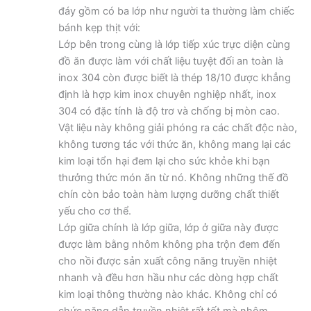
đáy gồm có ba lớp như người ta thường làm chiếc
bánh kẹp thịt với:
Lớp bên trong cùng là lớp tiếp xúc trực diện cùng
đồ ăn được làm với chất liệu tuyệt đối an toàn là
inox 304 còn được biết là thép 18/10 được khẳng
định là hợp kim inox chuyên nghiệp nhất, inox
304 có đặc tính là độ trơ và chống bị mòn cao.
Vật liệu này không giải phóng ra các chất độc nào,
không tương tác với thức ăn, không mang lại các
kim loại tổn hại đem lại cho sức khỏe khi bạn
thưởng thức món ăn từ nó. Không những thế đồ
chín còn bảo toàn hàm lượng dưỡng chất thiết
yếu cho cơ thể.
Lớp giữa chính là lớp giữa, lớp ở giữa này được
được làm bằng nhôm không pha trộn đem đến
cho nồi được sản xuất công năng truyền nhiệt
nhanh và đều hơn hầu như các dòng hợp chất
kim loại thông thường nào khác. Không chỉ có
chức năng dẫn truyền nhiệt rất tốt mà nhôm