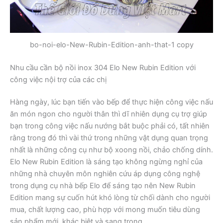
bo-noi-elo-New-Rubin-Edition-anh-that-1 copy
Nhu cầu cần bộ nồi inox 304 Elo New Rubin Edition với
công việc nội trợ của các chị
Hàng ngày, lúc bạn tiến vào bếp để thực hiện công việc nấu
ăn món ngon cho người thân thì dĩ nhiên dụng cụ trợ giúp
bạn trong công việc nấu nướng bắt buộc phải có, tất nhiên
rằng trong đó thì vài thứ trong những vật dụng quan trọng
nhất là những công cụ như bộ xoong nồi, chảo chống dính.
Elo New Rubin Edition là sáng tạo không ngừng nghỉ của
những nhà chuyên môn nghiên cứu áp dụng công nghệ
trong dụng cụ nhà bếp Elo để sáng tạo nên New Rubin
Edition mang sự cuốn hút khó lòng từ chối dành cho người
mua, chất lượng cao, phù hợp với mong muốn tiêu dùng
sản phẩm mới, khác biệt và sang trọng.