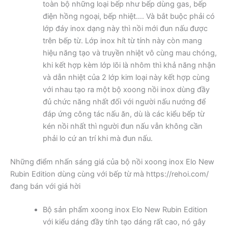
toàn bộ những loại bếp như bếp dùng gas, bếp
điện hồng ngoại, bếp nhiệt…. Và bắt buộc phải có
lớp đáy inox dạng này thì nồi mới đun nấu được
trên bếp từ. Lớp inox hít từ tính này còn mang
hiệu năng tạo và truyền nhiệt vô cùng mau chóng,
khi kết hợp kèm lớp lõi là nhôm thì khả năng nhận
và dẫn nhiệt của 2 lớp kim loại này kết hợp cùng
với nhau tạo ra một bộ xoong nồi inox dùng đầy
đủ chức năng nhất đối với người nấu nướng để
đáp ứng công tác nấu ăn, dù là các kiểu bếp từ
kén nồi nhất thì người đun nấu vẫn không cần
phải lo cứ an trí khi mà đun nấu.
Những điểm nhấn sáng giá của bộ nồi xoong inox Elo New
Rubin Edition dùng cùng với bếp từ mà https://rehoi.com/
đang bán với giá hời
Bộ sản phẩm xoong inox Elo New Rubin Edition
với kiểu dáng đầy tính tạo dáng rất cao, nó gây