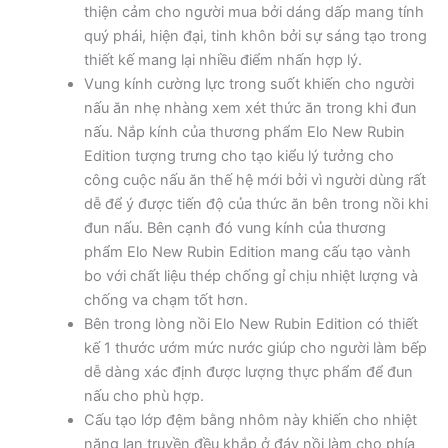
thiện cảm cho người mua bởi dáng dấp mang tính
quý phái, hiện đại, tinh khôn bởi sự sáng tạo trong
thiết kế mang lại nhiều điểm nhấn hợp lý.
Vung kính cường lực trong suốt khiến cho người
nấu ăn nhẹ nhàng xem xét thức ăn trong khi đun
nấu. Nắp kính của thương phẩm Elo New Rubin
Edition tượng trưng cho tạo kiểu lý tưởng cho
công cuộc nấu ăn thế hệ mới bởi vì người dùng rất
dễ để ý được tiến độ của thức ăn bên trong nồi khi
đun nấu. Bên cạnh đó vung kính của thương
phẩm Elo New Rubin Edition mang cấu tạo vành
bo với chất liệu thép chống gỉ chịu nhiệt lượng và
chống va chạm tốt hơn.
Bên trong lòng nồi Elo New Rubin Edition có thiết
kế 1 thước ướm mức nước giúp cho người làm bếp
dễ dàng xác định được lượng thực phẩm để đun
nấu cho phù hợp.
Cấu tạo lớp đệm bằng nhôm này khiến cho nhiệt
năng lan truyền đều khắp ở đáy nồi làm cho phía