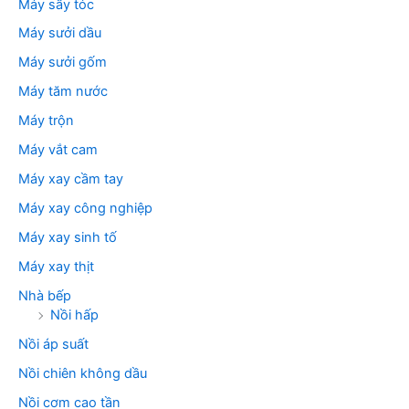
Máy sấy tóc
Máy sưởi dầu
Máy sưởi gốm
Máy tăm nước
Máy trộn
Máy vắt cam
Máy xay cầm tay
Máy xay công nghiệp
Máy xay sinh tố
Máy xay thịt
Nhà bếp
Nồi hấp
Nồi áp suất
Nồi chiên không dầu
Nồi cơm cao tần