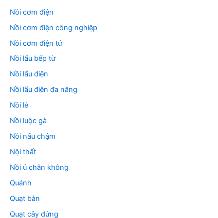
Nồi cơm điện
Nồi cơm điện công nghiệp
Nồi cơm điện tử
Nồi lẩu bếp từ
Nồi lẩu điện
Nồi lẩu điện đa năng
Nồi lẻ
Nồi luộc gà
Nồi nấu chậm
Nội thất
Nồi ủ chân không
Quánh
Quạt bàn
Quạt cây đứng