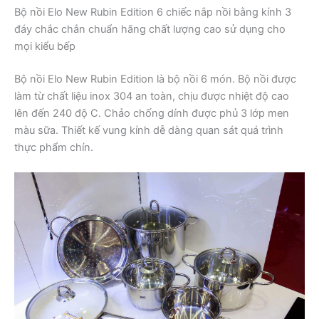
Bộ nồi Elo New Rubin Edition 6 chiếc nắp nồi bằng kính 3
đáy chắc chắn chuẩn hãng chất lượng cao sử dụng cho
mọi kiểu bếp
Bộ nồi Elo New Rubin Edition là bộ nồi 6 món. Bộ nồi được
làm từ chất liệu inox 304 an toàn, chịu được nhiệt độ cao
lên đến 240 độ C. Chảo chống dính được phủ 3 lớp men
màu sữa. Thiết kế vung kính dễ dàng quan sát quá trình
thực phẩm chín.