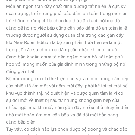
Món ăn ngon tràn đầy chất dinh dưỡng tất nhiên là cực kỳ
quan trọng, thế nhưng phải bảo đảm an toàn trong món ăn
thì không những chỉ là chọn lựa thức ăn tươi mới mà đồ
dùng để hỗ trợ việc bếp cũng cần bảo đảm độ an toàn là lẽ
thường được người sử dụng quan tâm trong dạo gần đây.
Elo New Rubin Edition là bộ sản phẩm hứa hẹn sẽ là một
trong số các sự chọn lựa đáng cân nhắc khi mọi người
đang băn khoăn chưa tỏ nên ngắm chọn bộ nồi nào phù
hợp với mong muốn của gia đình mình trong những bộ nồi
đáng giá nhất.
Bộ nồi xoong inox là thể hiện cho sự làm mới trong căn bếp
của nhiều tổ ấm một vài năm mới đây, phải kể tới tại một số
khu vực thành thị, nó xuất hiện và được quan tâm là vì có
sự đổi mới về thiết bị nấu từ những không gian bếp của
nhiều ngôi nhà khi mấy năm gần đây nhiều nhà chuyển đến
nhà mới hoặc làm mới căn bếp và đã đổi mới hẳn sang
dùng bếp điện
Tuy vậy, có cách nào lựa chọn được bộ xoong và chảo xào