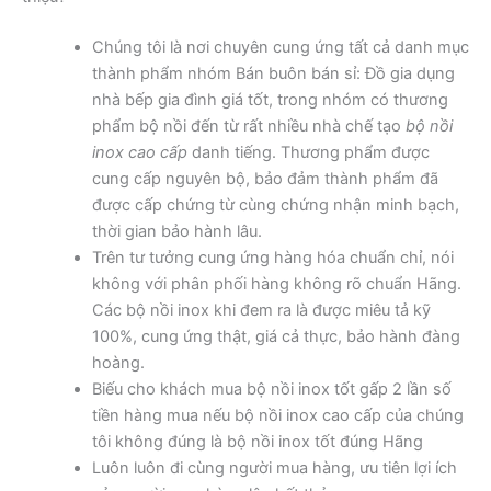
Chúng tôi là nơi chuyên cung ứng tất cả danh mục
thành phẩm nhóm Bán buôn bán sỉ: Đồ gia dụng
nhà bếp gia đình giá tốt, trong nhóm có thương
phẩm bộ nồi đến từ rất nhiều nhà chế tạo
bộ nồi
inox cao cấp
danh tiếng. Thương phẩm được
cung cấp nguyên bộ, bảo đảm thành phẩm đã
được cấp chứng từ cùng chứng nhận minh bạch,
thời gian bảo hành lâu.
Trên tư tưởng cung ứng hàng hóa chuẩn chỉ, nói
không với phân phối hàng không rõ chuẩn Hãng.
Các bộ nồi inox khi đem ra là được miêu tả kỹ
100%, cung ứng thật, giá cả thực, bảo hành đàng
hoàng.
Biếu cho khách mua bộ nồi inox tốt gấp 2 lần số
tiền hàng mua nếu bộ nồi inox cao cấp của chúng
tôi không đúng là bộ nồi inox tốt đúng Hãng
Luôn luôn đi cùng người mua hàng, ưu tiên lợi ích