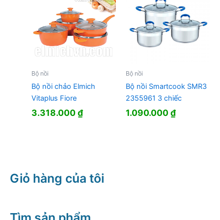
Bộ nồi
Bộ nồi
Bộ nồi chảo Elmich
Bộ nồi Smartcook SMR3
Vitaplus Fiore
2355961 3 chiếc
3.318.000
₫
1.090.000
₫
Giỏ hàng của tôi
Tìm sản phẩm