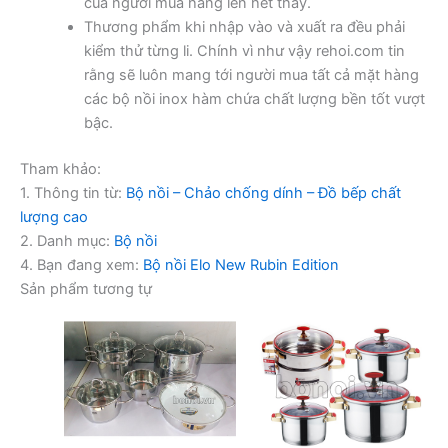
của người mua hàng lên hết thảy.
Thương phẩm khi nhập vào và xuất ra đều phải
kiểm thử từng li. Chính vì như vậy rehoi.com tin
rằng sẽ luôn mang tới người mua tất cả mặt hàng
các bộ nồi inox hàm chứa chất lượng bền tốt vượt
bậc.
Tham khảo:
1. Thông tin từ:
Bộ nồi – Chảo chống dính – Đồ bếp chất
lượng cao
2. Danh mục:
Bộ nồi
4. Bạn đang xem:
Bộ nồi Elo New Rubin Edition
Sản phẩm tương tự