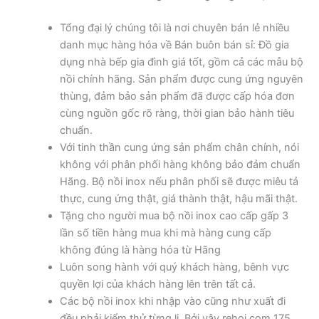
Tổng đại lý chúng tôi là nơi chuyên bán lẻ nhiều
danh mục hàng hóa về Bán buôn bán sỉ: Đồ gia
dụng nhà bếp gia đình giá tốt, gồm cả các mẫu bộ
nồi chính hãng. Sản phẩm được cung ứng nguyên
thùng, đảm bảo sản phẩm đã được cấp hóa đơn
cùng nguồn gốc rõ ràng, thời gian bảo hành tiêu
chuẩn.
Với tinh thần cung ứng sản phẩm chân chính, nói
không với phân phối hàng không bảo đảm chuẩn
Hãng. Bộ nồi inox nếu phân phối sẽ được miêu tả
thực, cung ứng thật, giá thành thật, hậu mãi thật.
Tặng cho người mua bộ nồi inox cao cấp gấp 3
lần số tiền hàng mua khi mà hàng cung cấp
không đúng là hàng hóa từ Hãng
Luôn song hành với quý khách hàng, bênh vực
quyền lợi của khách hàng lên trên tất cả.
Các bộ nồi inox khi nhập vào cũng như xuất đi
đều phải kiểm thử từng li. Bởi vậy rehoi.com 175