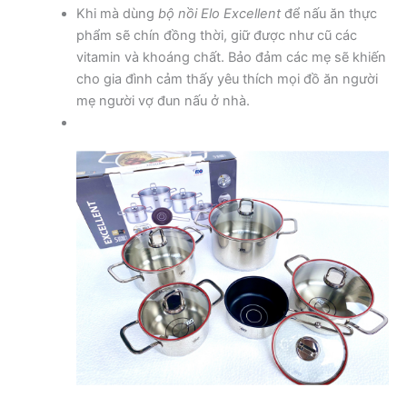
Khi mà dùng
bộ nồi Elo Excellent
để nấu ăn thực
phẩm sẽ chín đồng thời, giữ được như cũ các
vitamin và khoáng chất. Bảo đảm các mẹ sẽ khiến
cho gia đình cảm thấy yêu thích mọi đồ ăn người
mẹ người vợ đun nấu ở nhà.