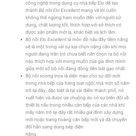
công nghệ trong dụng cụ nhà bếp Elo để tạo
thành
Bộ nồi Elo Excellent
mang vẻ lôi cuốn
không thể ngừng ham muốn đến với người sử
dụng, chất lượng tốt, thích hợp với sở thích có
được sản phẩm mới lạ, khác biệt và lịch lãm.
Bộ nồi Elo Excellent
là món đồ nấu đầy tiềm năng
sẽ là một trong vài sự lựa chọn nặng cân khi mọi
người đang trăn trở chưa biết nên chọn ra bộ nồi
nào thích hợp với mong muốn của gia đình mình
giữa một số bộ nồi đáng đồng tiền bát gạo nhất.
Bộ nồi xoong inox là diện mạo cho sự đổi mới
trong nhà bếp của hàng loạt ngôi nhà một số năm
trở lại đây, đặc biệt là tại vài điểm thành phố, nó
xuất hiện và được ưa chuộng do có sự biến đổi về
thiết bị nấu trong nhiều căn bếp của các nhà khi
mấy năm trở lại đây rất nhiều gia đình xây dựng
mới hoặc trang hoàng căn bếp mới và đã chuyển
đổi hẳn sang dùng bếp điện
hãng