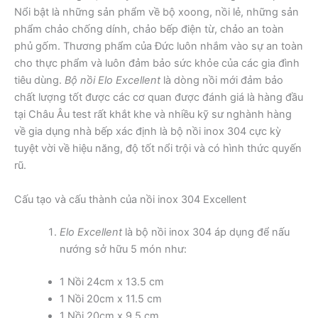
Nổi bật là những sản phẩm về bộ xoong, nồi lẻ, những sản
phẩm chảo chống dính, chảo bếp điện từ, chảo an toàn
phủ gốm. Thương phẩm của Đức luôn nhắm vào sự an toàn
cho thực phẩm và luôn đảm bảo sức khỏe của các gia đình
tiêu dùng.
Bộ nồi Elo Excellent
là dòng nồi mới đảm bảo
chất lượng tốt được các cơ quan được đánh giá là hàng đầu
tại Châu Âu test rất khắt khe và nhiều kỹ sư nghành hàng
về gia dụng nhà bếp xác định là bộ nồi inox 304 cực kỳ
tuyệt vời về hiệu năng, độ tốt nổi trội và có hình thức quyến
rũ.
Cấu tạo và cấu thành của nồi inox 304 Excellent
Elo Excellent
là bộ nồi inox 304 áp dụng để nấu
nướng sở hữu 5 món như:
1 Nồi 24cm x 13.5 cm
1 Nồi 20cm x 11.5 cm
1 Nồi 20cm x 9.5 cm