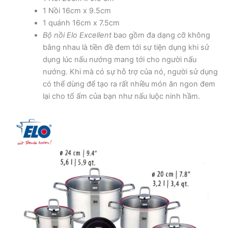
1 Nồi 16cm x 9.5cm
1 quánh 16cm x 7.5cm
Bộ nồi Elo Excellent
bao gồm đa dạng cỡ không
bằng nhau là tiền đề đem tới sự tiện dụng khi sử
dụng lúc nấu nướng mang tới cho người nấu
nướng. Khi mà có sự hỗ trợ của nó, người sử dụng
có thể dùng để tạo ra rất nhiều món ăn ngon đem
lại cho tổ ấm của bạn như nấu luộc ninh hầm.