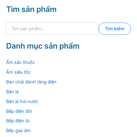
Tìm sản phẩm
T
Tìm kiếm
ì
m
k
Danh mục sản phẩm
i
ế
m
Ấm sắc thuốc
:
Ấm siêu tốc
Bàn chải đánh răng điện
Bàn là
Bàn là hơi nước
Bếp điện đôi
Bếp điện từ
Bếp gas âm