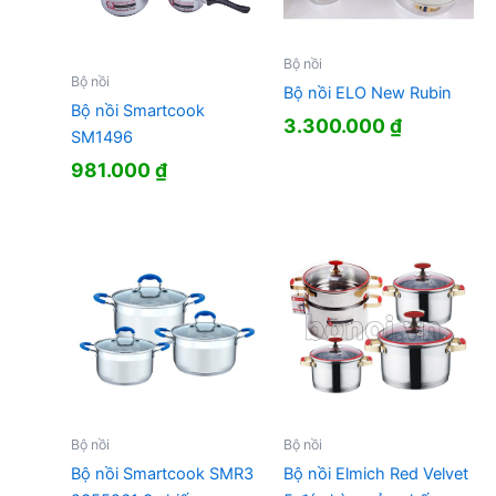
Bộ nồi
Bộ nồi
Bộ nồi ELO New Rubin
Bộ nồi Smartcook
3.300.000
₫
SM1496
981.000
₫
Bộ nồi
Bộ nồi
Bộ nồi Smartcook SMR3
Bộ nồi Elmich Red Velvet