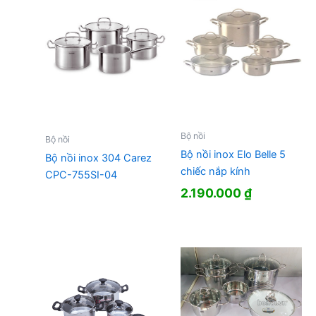
Bộ nồi
Bộ nồi
Bộ nồi inox Elo Belle 5
Bộ nồi inox 304 Carez
chiếc nắp kính
CPC-755SI-04
2.190.000
₫