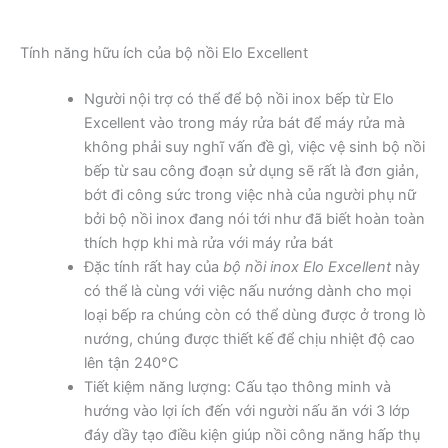
Tính năng hữu ích của bộ nồi Elo Excellent
Người nội trợ có thể để bộ nồi inox bếp từ Elo
Excellent vào trong máy rửa bát để máy rửa mà
không phải suy nghĩ vấn đề gì, việc vệ sinh bộ nồi
bếp từ sau công đoạn sử dụng sẽ rất là đơn giản,
bớt đi công sức trong việc nhà của người phụ nữ
bởi bộ nồi inox đang nói tới như đã biết hoàn toàn
thích hợp khi mà rửa với máy rửa bát
Đặc tính rất hay của
bộ nồi inox Elo Excellent
này
có thể là cùng với việc nấu nướng dành cho mọi
loại bếp ra chúng còn có thể dùng được ở trong lò
nướng, chúng được thiết kế để chịu nhiệt độ cao
lên tận 240°C
Tiết kiệm năng lượng: Cấu tạo thông minh và
hướng vào lợi ích đến với người nấu ăn với 3 lớp
đáy dầy tạo điều kiện giúp nồi công năng hấp thụ