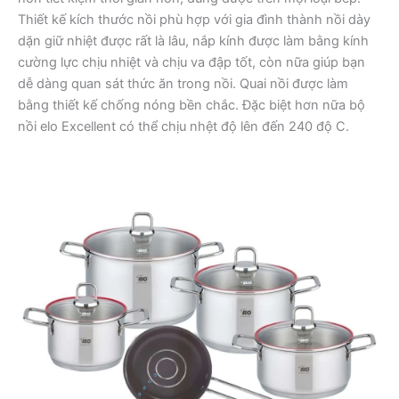
Thiết kế kích thước nồi phù hợp với gia đình thành nồi dày
dặn giữ nhiệt được rất là lâu, nắp kính được làm bằng kính
cường lực chịu nhiệt và chịu va đập tốt, còn nữa giúp bạn
dễ dàng quan sát thức ăn trong nồi. Quai nồi được làm
bằng thiết kế chống nóng bền chắc. Đặc biệt hơn nữa bộ
nồi elo Excellent có thể chịu nhệt độ lên đến 240 độ C.